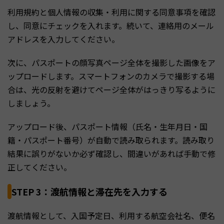
利用規約と個人情報の収集・利用に関する同意事項を確認
し、同意にチェックを入れます。続いて、連絡用のメール
アドレスを入力してください。
次に、パスポートの顔写真ページ全体を撮影した画像をア
ップロードします。スマートフォンのカメラで撮影する場
合は、光の反射を避けてページ全体がはっきり写るように
しましょう。
アップロード後、パスポート情報（氏名・生年月日・国
籍・パスポート番号）が自動で読み取られます。読み取り
結果に誤りがないか必ず確認し、間違いがあれば手動で修
正してください。
STEP 3：渡航情報と滞在先を入力する
渡航情報として、入国予定日、利用する航空会社名、便名