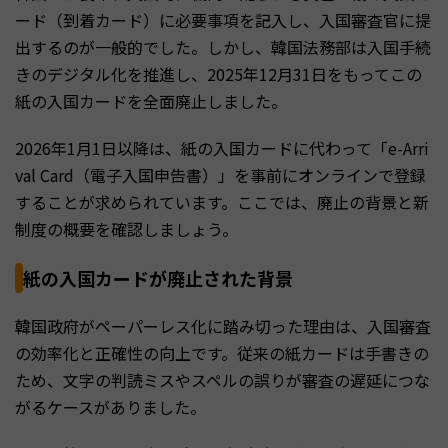
ード（到着カード）に必要事項を記入し、入国審査官に提
出するのが一般的でした。しかし、韓国法務部は入国手続
きのデジタル化を推進し、2025年12月31日をもってこの
紙の入国カードを全面廃止しました。
2026年1月1日以降は、紙の入国カードに代わって「e-Arri
val Card（電子入国申告書）」を事前にオンラインで登録
することが求められています。ここでは、廃止の背景と新
制度の概要を確認しましょう。
紙の入国カードが廃止された背景
韓国政府がペーパーレス化に踏み切った理由は、入国審査
の効率化と正確性の向上です。従来の紙カードは手書きの
ため、文字の判読ミスやスペルの誤りが審査の遅延につな
がるケースがありました。