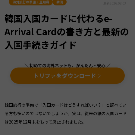
海外旅行の準備・豆知識
韓国
更新
2026.08.03
韓国入国カードに代わるe-
Arrival Cardの書き方と最新の
入国手続きガイド
＼ 初めての海外ネットも、かんたん・安心 ／
トリファをダウンロード
韓国旅行の準備で「入国カードはどうすればいい？」と調べてい
る方も多いのではないでしょうか。実は、従来の紙の入国カード
は2025年12月末をもって廃止されました。