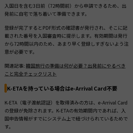
入国日を含む3日前（72時間前）から申請できるため、出
発前に自宅で落ち着いて準備できます。
登録が完了するとPDF形式の確認書が発行され、そこに記
載された番号を入国審査時に提示します。有効期間は発行
から72時間以内のため、あまり早く登録しすぎないよう注
意が必要です。
関連記事:
韓国旅行の準備は何が必要？出発前にやるべき
こと完全チェックリスト
K-ETAを持っている場合はe-Arrival Card不要
K-ETA（電子渡航認証）を取得済みの方は、e-Arrival Card
の登録が免除されます。K-ETAの有効期間内であれば、入
国申告情報がすでにシステム上で紐づけられているためで
す。