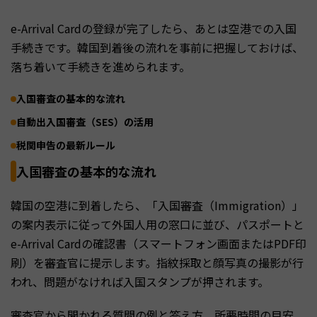
e-Arrival Cardの登録が完了したら、あとは空港での入国
手続きです。韓国到着後の流れを事前に把握しておけば、
落ち着いて手続きを進められます。
入国審査の基本的な流れ
自動出入国審査（SES）の活用
税関申告の最新ルール
入国審査の基本的な流れ
韓国の空港に到着したら、「入国審査（Immigration）」
の案内表示に従って外国人用の窓口に並び、パスポートと
e-Arrival Cardの確認書（スマートフォン画面またはPDF印
刷）を審査官に提示します。指紋採取と顔写真の撮影が行
われ、問題がなければ入国スタンプが押されます。
審査官から聞かれる質問の例と答え方、所要時間の目安、