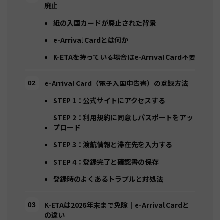
廃止
紙の入国カードが廃止された背景
e-Arrival Cardとは何か
K-ETAを持っている場合はe-Arrival Card不要
e-Arrival Card（電子入国申告書）の登録方法
STEP 1：公式サイトにアクセスする
STEP 2：利用規約に同意しパスポートをアッ
プロード
STEP 3：渡航情報と滞在先を入力する
STEP 4：登録完了と確認書の保存
登録時のよくあるトラブルと対処法
K-ETAは2026年末まで免除｜e-Arrival Cardと
の違い