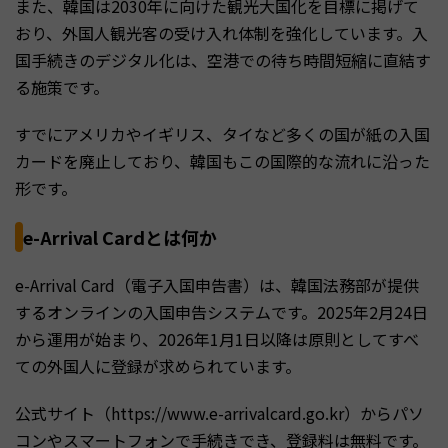
また、韓国は2030年に向けた観光大国化を目標に掲げて
おり、外国人観光客の受け入れ体制を強化しています。入
国手続きのデジタル化は、空港での待ち時間短縮に直結す
る施策です。
すでにアメリカやイギリス、タイなど多くの国が紙の入国
カードを廃止しており、韓国もこの国際的な流れに沿った
形です。
e-Arrival Cardとは何か
e-Arrival Card（電子入国申告書）は、韓国法務部が提供
するオンラインの入国申告システムです。2025年2月24日
から運用が始まり、2026年1月1日以降は原則としてすべ
ての外国人に登録が求められています。
公式サイト（https://www.e-arrivalcard.go.kr）からパソ
コンやスマートフォンで手続きでき、登録料は無料です。