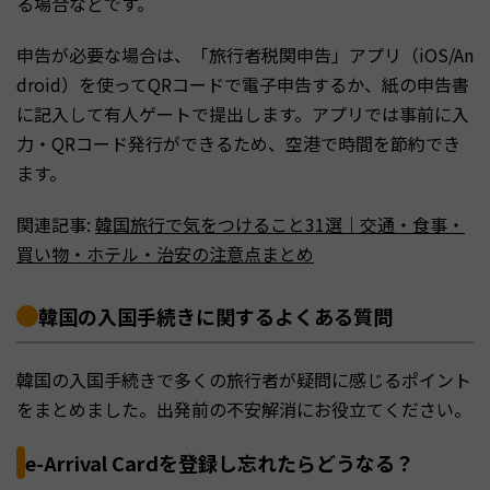
る場合などです。
申告が必要な場合は、「旅行者税関申告」アプリ（iOS/An
droid）を使ってQRコードで電子申告するか、紙の申告書
に記入して有人ゲートで提出します。アプリでは事前に入
力・QRコード発行ができるため、空港で時間を節約でき
ます。
関連記事:
韓国旅行で気をつけること31選｜交通・食事・
買い物・ホテル・治安の注意点まとめ
韓国の入国手続きに関するよくある質問
韓国の入国手続きで多くの旅行者が疑問に感じるポイント
をまとめました。出発前の不安解消にお役立てください。
e-Arrival Cardを登録し忘れたらどうなる？