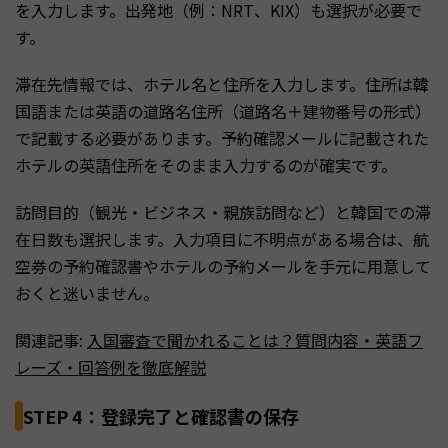
を入力します。出発地（例：NRT、KIX）も選択が必要で
す。
滞在先情報では、ホテル名と住所を入力します。住所は韓
国語または英語の道路名住所（道路名＋建物番号の形式）
で記載する必要があります。予約確認メールに記載された
ホテルの英語住所をそのまま入力するのが確実です。
訪問目的（観光・ビジネス・親族訪問など）と韓国での滞
在日数も選択します。入力項目に不明点がある場合は、航
空券の予約確認書やホテルの予約メールを手元に用意して
おくと迷いません。
関連記事:
入国審査で聞かれることは？質問内容・英語フ
レーズ・回答例を徹底解説
STEP 4：登録完了と確認書の保存