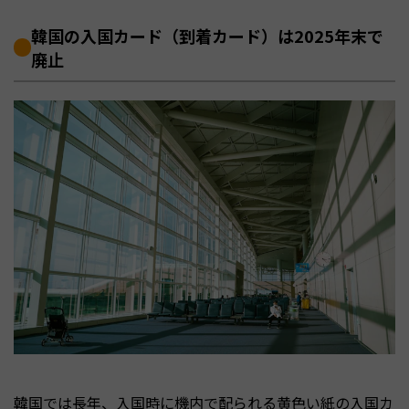
韓国の入国カード（到着カード）は2025年末で
廃止
韓国では長年、入国時に機内で配られる黄色い紙の入国カ