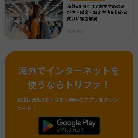
海外eSIMとは？おすすめの選
び方・料金・設定方法を初心者
向けに徹底解説
2024.01.07
海外でインターネットを
使うならトリファ！
設定は最短3分！
今すぐ無料のアプリをダウン
ロード！