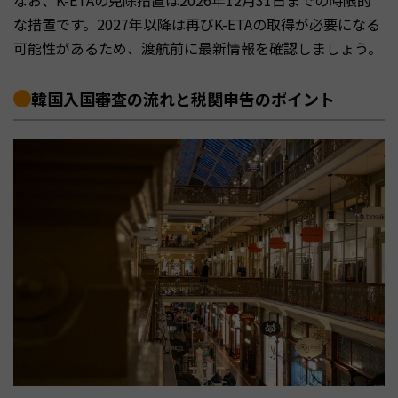
なお、K-ETAの免除措置は2026年12月31日までの時限的
な措置です。2027年以降は再びK-ETAの取得が必要になる
可能性があるため、渡航前に最新情報を確認しましょう。
韓国入国審査の流れと税関申告のポイント