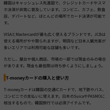
韓国はキャッシュレス先進国で、クレジットカードやスマ
ホ決済が非常に普及しています。コンビニ、カフェ、飲食
店、デパートなど、ほとんどの場所でカード決済が可能で
す。
VISAとMastercardが最も広く使えるブランドです。JCBは
使える場所がやや限られますが、明洞など日本人観光客が
多いエリアでは利用可能な店舗も多いです。
ただし、屋台や個人商店、市場の一部では現金のみの場合
があります。現金も最低限は持ち歩くようにしましょう。
T-moneyカードの購入と使い方
T-moneyカードは韓国の交通ICカードで、地下鉄やバス、
コンビニでの支払いに使えます。日本のSuicaやPASMOに
相当するもので、韓国旅行では必須アイテムです。