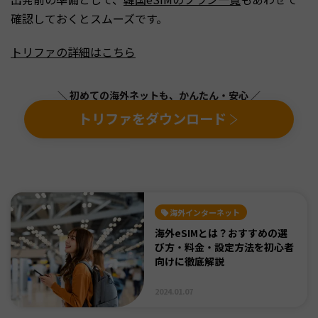
確認しておくとスムーズです。
トリファの詳細はこちら
＼ 初めての海外ネットも、かんたん・安心 ／
トリファをダウンロード
海外インターネット
海外eSIMとは？おすすめの選
び方・料金・設定方法を初心者
向けに徹底解説
2024.01.07