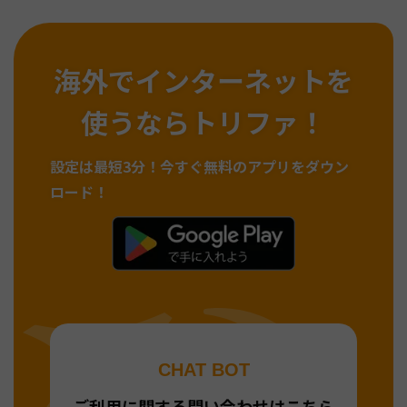
海外でインターネットを
使うならトリファ！
設定は最短3分！
今すぐ無料のアプリをダウン
ロード！
CHAT BOT
ご利用に関する問い合わせはこちら