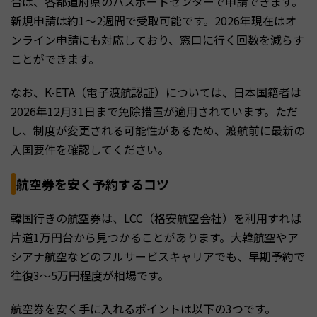
合は、各都道府県のパスポートセンターで申請できます。
新規申請は約1〜2週間で受取可能です。2026年現在はオ
ンライン申請にも対応しており、窓口に行く回数を減らす
ことができます。
なお、K-ETA（電子渡航認証）については、日本国籍者は
2026年12月31日まで免除措置が適用されています。ただ
し、制度が変更される可能性があるため、渡航前に最新の
入国要件を確認してください。
航空券を安く予約するコツ
韓国行きの航空券は、LCC（格安航空会社）を利用すれば
片道1万円台から見つかることがあります。大韓航空やア
シアナ航空などのフルサービスキャリアでも、早期予約で
往復3〜5万円程度が相場です。
航空券を安く手に入れるポイントは以下の3つです。