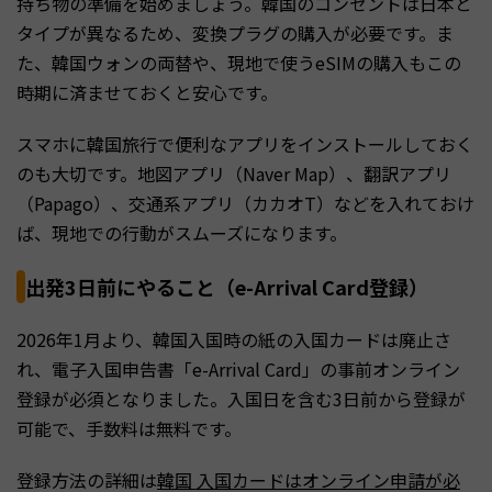
持ち物の準備を始めましょう。韓国のコンセントは日本と
タイプが異なるため、変換プラグの購入が必要です。ま
た、韓国ウォンの両替や、現地で使うeSIMの購入もこの
時期に済ませておくと安心です。
スマホに韓国旅行で便利なアプリをインストールしておく
のも大切です。地図アプリ（Naver Map）、翻訳アプリ
（Papago）、交通系アプリ（カカオT）などを入れておけ
ば、現地での行動がスムーズになります。
出発3日前にやること（e-Arrival Card登録）
2026年1月より、韓国入国時の紙の入国カードは廃止さ
れ、電子入国申告書「e-Arrival Card」の事前オンライン
登録が必須となりました。入国日を含む3日前から登録が
可能で、手数料は無料です。
登録方法の詳細は
韓国 入国カードはオンライン申請が必