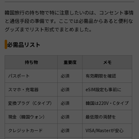
韓国旅行の持ち物で特に注意したいのは、コンセント事情
と通信手段の準備です。ここでは必需品からあると便利な
グッズまでリスト形式でまとめました。
必需品リスト
持ち物
重要度
メモ
パスポート
必須
有効期限を確認
スマホ・充電器
必須
eSIM設定も事前に
変換プラグ（Cタイプ）
必須
韓国は220V・Cタイプ
現金（韓国ウォン）
必須
最低限の両替を
クレジットカード
必須
VISA/Masterが安心