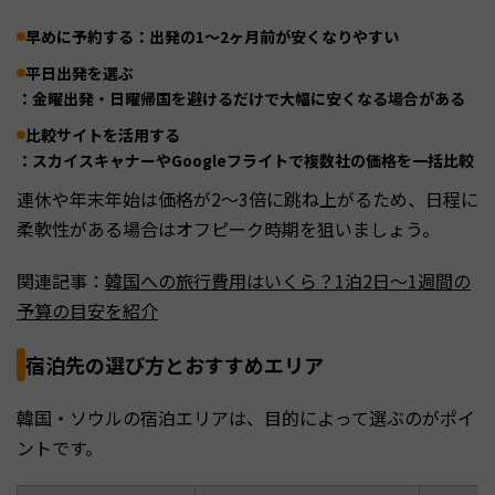
早めに予約する
：出発の1〜2ヶ月前が安くなりやすい
平日出発を選ぶ
：金曜出発・日曜帰国を避けるだけで大幅に安くなる場合がある
比較サイトを活用する
：スカイスキャナーやGoogleフライトで複数社の価格を一括比較
連休や年末年始は価格が2〜3倍に跳ね上がるため、日程に
柔軟性がある場合はオフピーク時期を狙いましょう。
関連記事：
韓国への旅行費用はいくら？1泊2日〜1週間の
予算の目安を紹介
宿泊先の選び方とおすすめエリア
韓国・ソウルの宿泊エリアは、目的によって選ぶのがポイ
ントです。