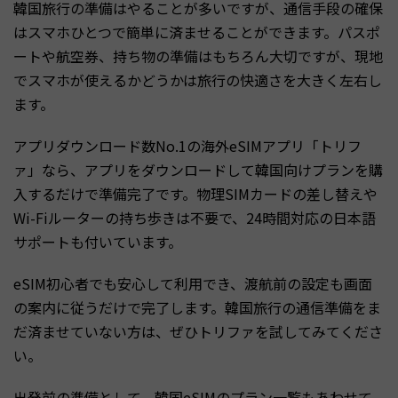
韓国旅行の準備はやることが多いですが、通信手段の確保
はスマホひとつで簡単に済ませることができます。パスポ
ートや航空券、持ち物の準備はもちろん大切ですが、現地
でスマホが使えるかどうかは旅行の快適さを大きく左右し
ます。
アプリダウンロード数No.1の海外eSIMアプリ「トリフ
ァ」なら、アプリをダウンロードして韓国向けプランを購
入するだけで準備完了です。物理SIMカードの差し替えや
Wi-Fiルーターの持ち歩きは不要で、24時間対応の日本語
サポートも付いています。
eSIM初心者でも安心して利用でき、渡航前の設定も画面
の案内に従うだけで完了します。韓国旅行の通信準備をま
だ済ませていない方は、ぜひトリファを試してみてくださ
い。
出発前の準備として、
韓国eSIMのプラン一覧
もあわせて