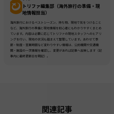
トリファ編集部（海外旅行の準備・現
地情報担当）
海外旅行におけるベストシーズン、持ち物、現地で気をつけること
など、海外旅行の準備と現地情報を初心者にもわかりやすくまとめ
ています。内容は必要に応じてトリファの現地スタッフへのヒアリ
ングを行い、現地の状況も踏まえて整理しています。あわせて季
節・制度・営業時間など変わりやすい情報は、公的機関や交通機
関・施設の一次情報を確認し、変更があれば記事へ反映します（記
事内に最終更新日を明記）。
関連記事