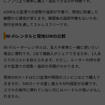
にアプリ上で簡単に購入・設定できるのが特徴です。
eSIMなら空港での受取や返却が不要で、現地に到着した
瞬間から通信が使えます。帰国後の返却作業もないため、
旅行全体を通してストレスフリーです。
Wi-Fiレンタルと現地SIMの比較
Wi-Fiルーターレンタルは、友人や家族と一緒に使いたい
場合に便利です。1台で複数人がシェアできるため、1人あ
たりのコストを抑えられます。ただし、ルーターの持ち歩
きや空港での受取・返却の手間がかかります。
現地SIMカードは仁川空港や明洞のコンビニなどで購入で
きますが、SIMカードの差し替えやAPN設定が必要です。
スマホの操作に慣れていない方にはハードルが高いかもし
れません。