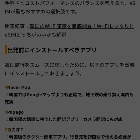
手軽さとコストパフォーマンスのバランスを考えると、eS
IMが最もおすすめの選択肢です。
関連記事：
韓国のWi-Fi事情を徹底調査！Wi-Fiレンタルと
eSIMどっちがいいかも解説
出発前にインストールすべきアプリ
韓国旅行をスムーズに楽しむために、以下のアプリを事前
にインストールしておきましょう。
Naver Map
：韓国ではGoogleマップよりも正確で、地下鉄の乗り換え案内も
充実
Papago
：韓国語の翻訳に特化した翻訳アプリ。カメラ翻訳にも対応
カカオT
：韓国版のタクシー配車アプリ。行き先を韓国語で伝える必要が