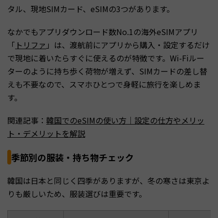
タル、現地SIMカード、eSIMの3つがあります。
なかでもアプリダウンロード数No.1の海外eSIMアプリ
「
トリファ
」は、渡航前にアプリから購入・設定するだけ
で現地に着いたらすぐに使えるのが特徴です。Wi-Fiルー
ターのように持ち歩く荷物が増えず、SIMカードの差し替
えも不要なので、スマホひとつで身軽に旅行を楽しめま
す。
関連記事：
韓国でのeSIMの使い方｜設定の仕方やメリッ
ト・デメリットを解説
季節別の服装・持ち物チェック
韓国は日本と同じく四季がありますが、冬の寒さは東京よ
りも厳しいため、服装選びは重要です。