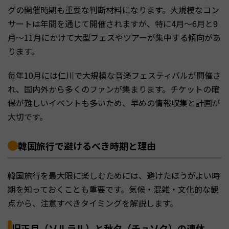
グの開催時期も重要な判断材料になります。大規模なコン
サートは年間を通じて開催されますが、特に4月〜6月と9
月〜11月にかけて大型フェスやツアーが集中する傾向があ
ります。
毎年10月には仁川で大規模な音楽フェスティバルが開催さ
れ、国内外から多くのファンが集まります。チケットの確
保が難しいイベントも多いため、早めの情報収集と計画が
大切です。
韓国旅行で避けるべき時期と理由
韓国旅行を最大限に楽しむためには、避けたほうがよい時
期を知っておくことも重要です。気候・混雑・文化的な観
点から、注意すべきタイミングを解説します。
旧正月（ソルラル）と秋夕（チュソク）の連休