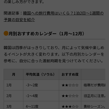
の楽しみ方ができます。
関連記事：
韓国への旅行費用はいくら？1泊2日〜1週間の
予算の目安を紹介
月別おすすめカレンダー（1月〜12月）
韓国は四季がはっきりしており、月によって気候や楽しめ
るイベントが大きく変わります。以下の月別カレンダーを
参考に、自分に合った渡航時期を見つけてみてください。
月
平均気温（ソウル）
おすすめ度
1月
-3〜2度
★★☆☆☆
極寒だが費用最
2月
-1〜4度
★★☆☆☆
旧正月に注意。
3月
4〜11度
★★★☆☆
黄砂シーズン。