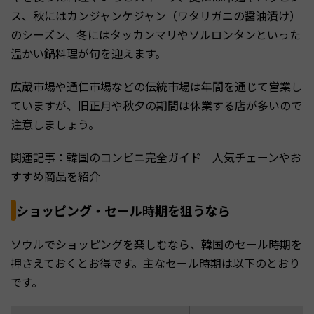
ス、秋にはカンジャンケジャン（ワタリガニの醤油漬け）
のシーズン、冬にはタッカンマリやソルロンタンといった
温かい鍋料理が旬を迎えます。
広蔵市場や通仁市場などの伝統市場は年間を通じて営業し
ていますが、旧正月や秋夕の期間は休業する店が多いので
注意しましょう。
関連記事：
韓国のコンビニ完全ガイド｜人気チェーンやお
すすめ商品を紹介
ショッピング・セール時期を狙うなら
ソウルでショッピングを楽しむなら、韓国のセール時期を
押さえておくとお得です。主なセール時期は以下のとおり
です。