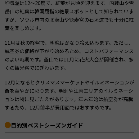
均気温は12〜20度で、紅葉が見頃を迎えます。内蔵山や雪
岳山の紅葉は韓国屈指の絶景スポットとして知られていま
すが、ソウル市内の北漢山や徳寿宮の石垣道でも十分に紅
葉を楽しめます。
11月は秋の終盤で、朝晩はかなり冷え込みます。ただし、
航空券の価格が下がり始めるため、コストパフォーマンス
のよい時期です。釜山では11月に花火大会が開催され、多
くの観光客でにぎわいます。
12月になるとクリスマスマーケットやイルミネーションが
街を華やかに彩ります。明洞や江南エリアのイルミネーシ
ョンは特に見ごたえがあります。年末年始は航空券が高騰
するため、12月前半が費用面ではおすすめです。
目的別ベストシーズンガイド