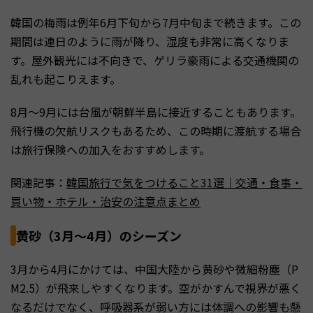
韓国の梅雨は例年6月下旬から7月中旬まで続きます。この
期間は連日のように雨が降り、湿度も非常に高くなりま
す。屋外観光には不向きで、ゲリラ豪雨による交通機関の
乱れも起こりえます。
8月〜9月には台風が朝鮮半島に接近することもあります。
飛行機の欠航リスクもあるため、この時期に渡航する場合
は旅行保険への加入をおすすめします。
関連記事：
韓国旅行で気をつけること31選｜交通・食事・
買い物・ホテル・治安の注意点まとめ
黄砂（3月〜4月）のシーズン
3月から4月にかけては、中国大陸から黄砂や微細粉塵（P
M2.5）が飛来しやすくなります。空がかすんで視界が悪く
なるだけでなく、呼吸器系が弱い方には体調への影響も懸