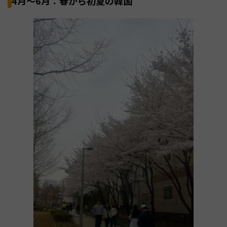
4月〜6月：春から初夏の韓国