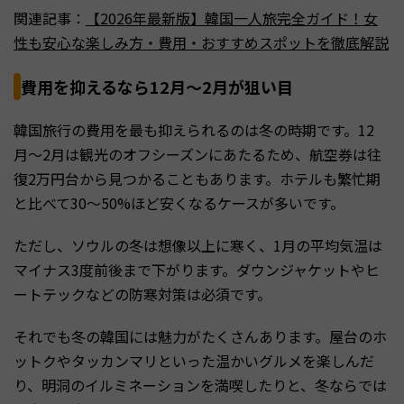
関連記事：
【2026年最新版】韓国一人旅完全ガイド！女
性も安心な楽しみ方・費用・おすすめスポットを徹底解説
費用を抑えるなら12月〜2月が狙い目
韓国旅行の費用を最も抑えられるのは冬の時期です。12
月〜2月は観光のオフシーズンにあたるため、航空券は往
復2万円台から見つかることもあります。ホテルも繁忙期
と比べて30〜50%ほど安くなるケースが多いです。
ただし、ソウルの冬は想像以上に寒く、1月の平均気温は
マイナス3度前後まで下がります。ダウンジャケットやヒ
ートテックなどの防寒対策は必須です。
それでも冬の韓国には魅力がたくさんあります。屋台のホ
ットクやタッカンマリといった温かいグルメを楽しんだ
り、明洞のイルミネーションを満喫したりと、冬ならでは