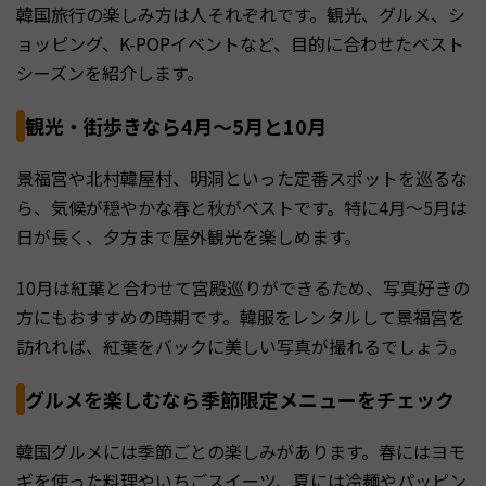
韓国旅行の楽しみ方は人それぞれです。観光、グルメ、シ
ョッピング、K-POPイベントなど、目的に合わせたベスト
シーズンを紹介します。
観光・街歩きなら4月〜5月と10月
景福宮や北村韓屋村、明洞といった定番スポットを巡るな
ら、気候が穏やかな春と秋がベストです。特に4月〜5月は
日が長く、夕方まで屋外観光を楽しめます。
10月は紅葉と合わせて宮殿巡りができるため、写真好きの
方にもおすすめの時期です。韓服をレンタルして景福宮を
訪れれば、紅葉をバックに美しい写真が撮れるでしょう。
グルメを楽しむなら季節限定メニューをチェック
韓国グルメには季節ごとの楽しみがあります。春にはヨモ
ギを使った料理やいちごスイーツ、夏には冷麺やパッピン