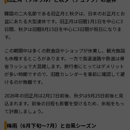
韓国の二大名節である旧正月と秋夕は、日本のお正月とお
盆にあたる大型連休です。旧正月は旧暦1月1日を中心に3
日間、秋夕は旧暦8月15日を中心に3日間が祝日になりま
す。
この期間中は多くの飲食店やショップが休業し、観光施設
も休館するところがあります。一方で高速道路や鉄道は帰
省ラッシュで大混雑します。旅行者にとってはデメリット
が多い時期ですので、旧暦カレンダーを事前に確認して避
けるのが無難です。
2026年の旧正月は2月17日前後、秋夕は9月25日前後と見
込まれます。前後の日程も影響を受けるため、余裕をもっ
て計画しましょう。
梅雨（6月下旬〜7月）と台風シーズン