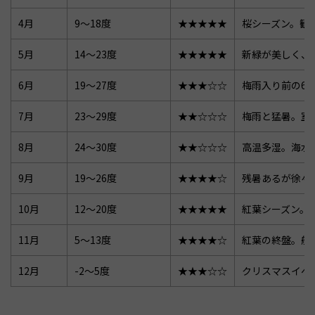
4月
9〜18度
★★★★★
桜シーズン。観
5月
14〜23度
★★★★★
新緑が美しく、
6月
19〜27度
★★★☆☆
梅雨入り前の6
7月
23〜29度
★★☆☆☆
梅雨と猛暑。室
8月
24〜30度
★★☆☆☆
高温多湿。海水
9月
19〜26度
★★★★☆
残暑あるが徐々
10月
12〜20度
★★★★★
紅葉シーズン。
11月
5〜13度
★★★★☆
紅葉の終盤。航
12月
-2〜5度
★★★☆☆
クリスマスイベ