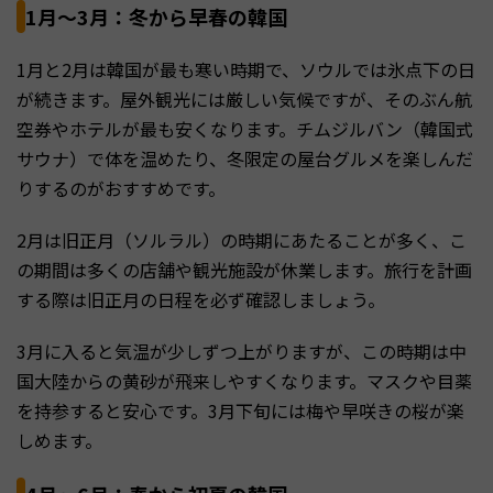
1月〜3月：冬から早春の韓国
1月と2月は韓国が最も寒い時期で、ソウルでは氷点下の日
が続きます。屋外観光には厳しい気候ですが、そのぶん航
空券やホテルが最も安くなります。チムジルバン（韓国式
サウナ）で体を温めたり、冬限定の屋台グルメを楽しんだ
りするのがおすすめです。
2月は旧正月（ソルラル）の時期にあたることが多く、こ
の期間は多くの店舗や観光施設が休業します。旅行を計画
する際は旧正月の日程を必ず確認しましょう。
3月に入ると気温が少しずつ上がりますが、この時期は中
国大陸からの黄砂が飛来しやすくなります。マスクや目薬
を持参すると安心です。3月下旬には梅や早咲きの桜が楽
しめます。