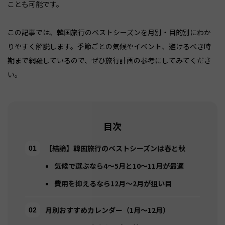
ことも可能です。
この記事では、韓国旅行のベストシーズンを月別・目的別にわか
りやすく解説します。季節ごとの気候やイベント、避けるべき時
期まで網羅しているので、ぜひ旅行計画の参考にしてみてくださ
い。
目次
【結論】韓国旅行のベストシーズンは春と秋
気候で選ぶなら4〜5月と10〜11月が最適
費用を抑えるなら12月〜2月が狙い目
月別おすすめカレンダー（1月〜12月）