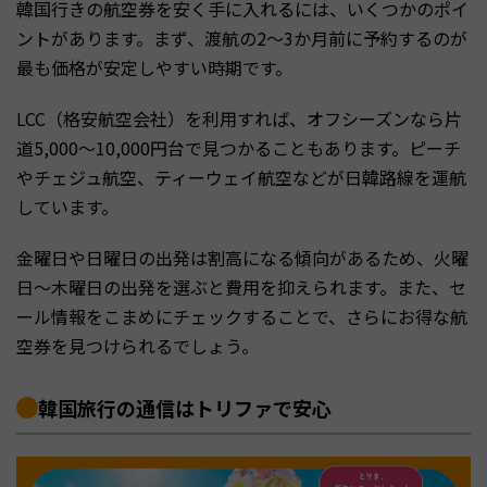
韓国行きの航空券を安く手に入れるには、いくつかのポイ
ントがあります。まず、渡航の2〜3か月前に予約するのが
最も価格が安定しやすい時期です。
LCC（格安航空会社）を利用すれば、オフシーズンなら片
道5,000〜10,000円台で見つかることもあります。ピーチ
やチェジュ航空、ティーウェイ航空などが日韓路線を運航
しています。
金曜日や日曜日の出発は割高になる傾向があるため、火曜
日〜木曜日の出発を選ぶと費用を抑えられます。また、セ
ール情報をこまめにチェックすることで、さらにお得な航
空券を見つけられるでしょう。
韓国旅行の通信はトリファで安心