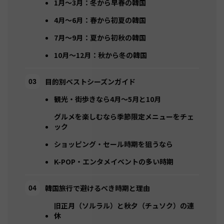
1月〜3月：冬から早春の韓国
4月〜6月：春から初夏の韓国
7月〜9月：夏から初秋の韓国
10月〜12月：秋から冬の韓国
目的別ベストシーズンガイド
観光・街歩きなら4月〜5月と10月
グルメを楽しむなら季節限定メニューをチェ
ック
ショッピング・セール時期を狙うなら
K-POP・エンタメイベントの多い時期
韓国旅行で避けるべき時期と理由
旧正月（ソルラル）と秋夕（チュソク）の連
休