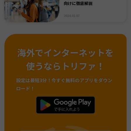
向けに徹底解説
2024.01.07
海外でインターネットを
使うならトリファ！
設定は最短3分！
今すぐ無料のアプリをダウン
ロード！