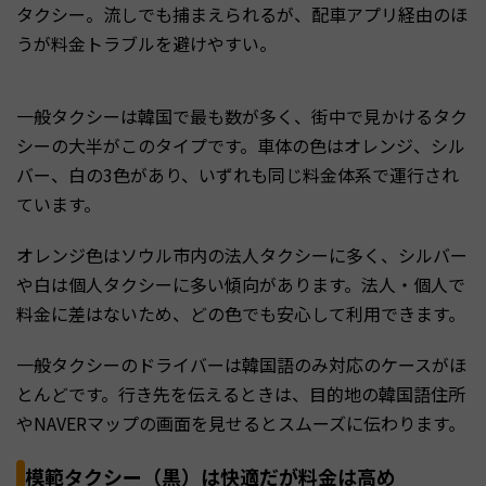
タクシー。流しでも捕まえられるが、配車アプリ経由のほ
うが料金トラブルを避けやすい。
一般タクシーは韓国で最も数が多く、街中で見かけるタク
シーの大半がこのタイプです。車体の色はオレンジ、シル
バー、白の3色があり、いずれも同じ料金体系で運行され
ています。
オレンジ色はソウル市内の法人タクシーに多く、シルバー
や白は個人タクシーに多い傾向があります。法人・個人で
料金に差はないため、どの色でも安心して利用できます。
一般タクシーのドライバーは韓国語のみ対応のケースがほ
とんどです。行き先を伝えるときは、目的地の韓国語住所
やNAVERマップの画面を見せるとスムーズに伝わります。
模範タクシー（黒）は快適だが料金は高め