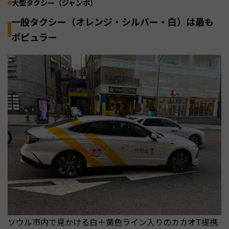
大型タクシー（ジャンボ）
一般タクシー（オレンジ・シルバー・白）は最も
ポピュラー
ソウル市内で見かける白＋黄色ライン入りのカカオT提携