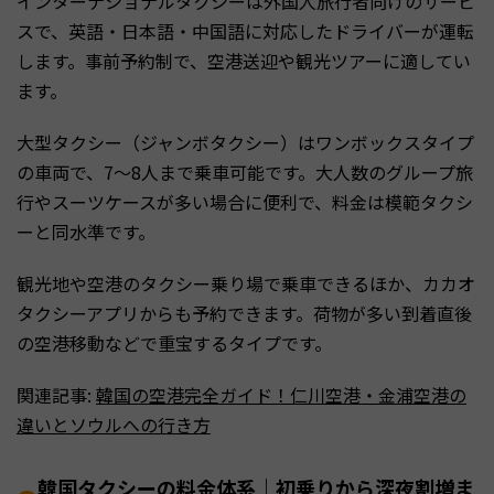
インターナショナルタクシーは外国人旅行者向けのサービ
スで、英語・日本語・中国語に対応したドライバーが運転
します。事前予約制で、空港送迎や観光ツアーに適してい
ます。
大型タクシー（ジャンボタクシー）はワンボックスタイプ
の車両で、7〜8人まで乗車可能です。大人数のグループ旅
行やスーツケースが多い場合に便利で、料金は模範タクシ
ーと同水準です。
観光地や空港のタクシー乗り場で乗車できるほか、カカオ
タクシーアプリからも予約できます。荷物が多い到着直後
の空港移動などで重宝するタイプです。
関連記事:
韓国の空港完全ガイド！仁川空港・金浦空港の
違いとソウルへの行き方
韓国タクシーの料金体系｜初乗りから深夜割増ま