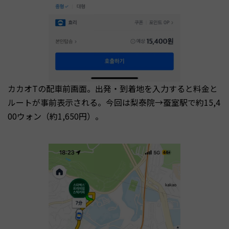
カカオTの配車前画面。出発・到着地を入力すると料金と
ルートが事前表示される。今回は梨泰院→蚕室駅で約15,4
00ウォン（約1,650円）。