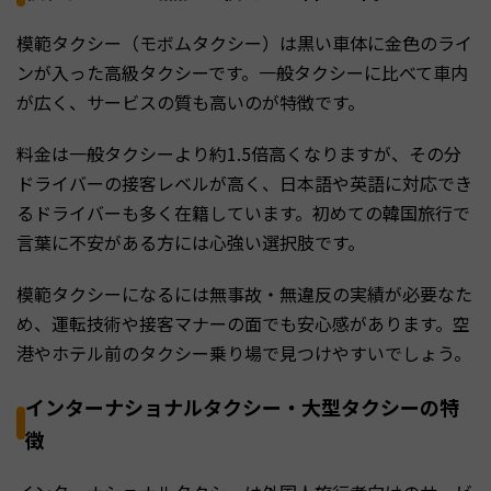
模範タクシー（モボムタクシー）は黒い車体に金色のライ
ンが入った高級タクシーです。一般タクシーに比べて車内
が広く、サービスの質も高いのが特徴です。
料金は一般タクシーより約1.5倍高くなりますが、その分
ドライバーの接客レベルが高く、日本語や英語に対応でき
るドライバーも多く在籍しています。初めての韓国旅行で
言葉に不安がある方には心強い選択肢です。
模範タクシーになるには無事故・無違反の実績が必要なた
め、運転技術や接客マナーの面でも安心感があります。空
港やホテル前のタクシー乗り場で見つけやすいでしょう。
インターナショナルタクシー・大型タクシーの特
徴