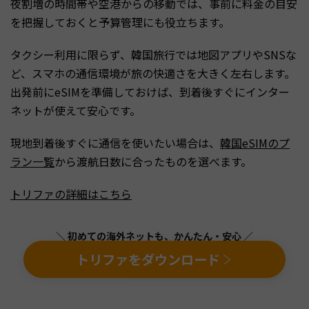
夜割増の時間帯や空港からの移動では、事前に料金の目安
を把握しておくと予算管理にも役立ちます。
タクシー利用に限らず、韓国旅行では地図アプリやSNSな
ど、スマホの通信環境が旅の快適さを大きく左右します。
出発前にeSIMを準備しておけば、到着後すぐにインター
ネットが使えて安心です。
現地到着後すぐに通信を使いたい場合は、
韓国eSIMのプ
ラン一覧
から渡航日数に合ったものを選べます。
トリファの詳細はこちら
＼ 初めての海外ネットも、かんたん・安心 ／
トリファをダウンロード