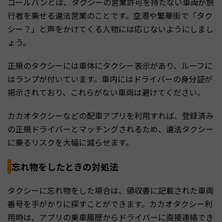
コールバンとは、タクシーの営業許可を持たない車両が旅
行者を乗せる違法営業のことです。空港や繁華街で「タク
シー？」と声をかけてくる人物には応じないようにしまし
ょう。
正規のタクシーには車体にタクシー表示があり、ルーフに
はランプが付いています。車内にはドライバーの身分証が
掲示されており、これらがない車両は避けてください。
カカオタクシーなどの配車アプリを利用すれば、登録済み
の正規ドライバーとマッチングされるため、違法タクシー
に乗るリスクを大幅に減らせます。
忘れ物をしたときの対処法
タクシーに忘れ物をした場合は、領収書に記載された車両
番号を手がかりに探すことができます。カカオタクシー利
用時は、アプリの乗車履歴からドライバーに直接連絡でき