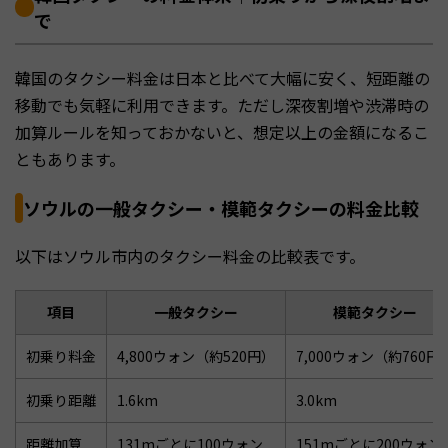
で
韓国のタクシー料金は日本と比べて大幅に安く、短距離の
移動でも気軽に利用できます。ただし深夜割増や渋滞時の
加算ルールを知っておかないと、想定以上の金額になるこ
ともあります。
ソウルの一般タクシー・模範タクシーの料金比較
以下はソウル市内のタクシー料金の比較表です。
項目
一般タクシー
模範タクシー
初乗り料金
4,800ウォン（約520円）
7,000ウォン（約760円
初乗り距離
1.6km
3.0km
距離加算
131mごとに100ウォン
151mごとに200ウォン