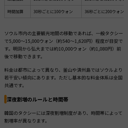
時間加算
30秒ごとに100ウォン
36秒ごとに200ウォン
ソウル市内の主要観光地間の移動であれば、一般タクシー
で5,000〜15,000ウォン（約540〜1,620円）程度が目安で
す。明洞から弘大までは約10,000ウォン（約1,080円）前
後で移動できます。
料金は都市によって異なり、釜山や済州島ではソウルより
若干安い傾向にあります。ただし基本的な料金体系は全国
共通です。
深夜割増のルールと時間帯
韓国のタクシーには深夜割増制度があり、時間帯によって
割増率が異なります。