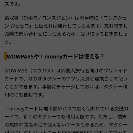
ズです。
領収書（영수증 / ヨンスジュン）は降車時に「ヨンスジュ
ン ジュセヨ」と伝えれば発行してもらえます。忘れ物をし
た際の問い合わせにも使えるため、受け取っておきましょ
う。
WOWPASSやT-moneyカードは使える？
WOWPASS（ワウパス）は外国人旅行者向けのプリペイド
カードで、カカオタクシーのアプリ決済と連携させて使う
ことができます。事前にチャージしておけば、タクシー利
用時にも便利です。
T-moneyカードは地下鉄やバスで広く使われている交通カ
ードで、多くのタクシーでも利用可能です。ただし、端末
の故障や残高不足で使えないケースもあるため、タクシー
利用にはクレジットカードやWOWPASSも合わせて持って