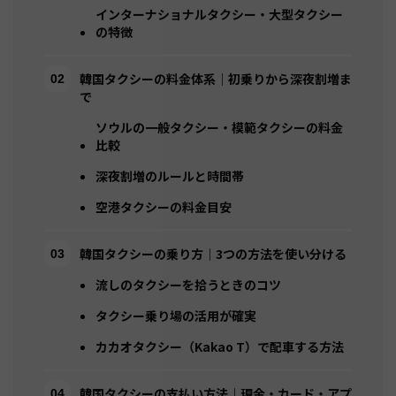
インターナショナルタクシー・大型タクシー
の特徴
韓国タクシーの料金体系｜初乗りから深夜割増ま
で
ソウルの一般タクシー・模範タクシーの料金
比較
深夜割増のルールと時間帯
空港タクシーの料金目安
韓国タクシーの乗り方｜3つの方法を使い分ける
流しのタクシーを拾うときのコツ
タクシー乗り場の活用が確実
カカオタクシー（Kakao T）で配車する方法
韓国タクシーの支払い方法｜現金・カード・アプ