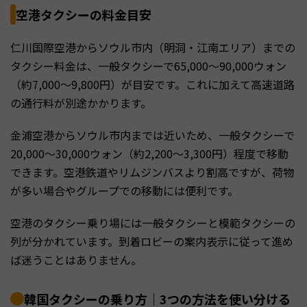
空港タクシーの料金目安
仁川国際空港からソウル市内（明洞・江南エリア）までの
タクシー料金は、一般タクシーで65,000〜90,000ウォン
（約7,000〜9,800円）が目安です。これに加えて高速道路
の通行料が別途かかります。
金浦空港からソウル市内までは近いため、一般タクシーで
20,000〜30,000ウォン（約2,200〜3,300円）程度で移動
できます。空港鉄道やリムジンバスより割高ですが、荷物
が多い場合やグループでの移動には便利です。
空港のタクシー乗り場には一般タクシーと模範タクシーの
列が分かれています。到着ロビーの案内表示に従って進め
ば迷うことはありません。
韓国タクシーの乗り方｜3つの方法を使い分ける