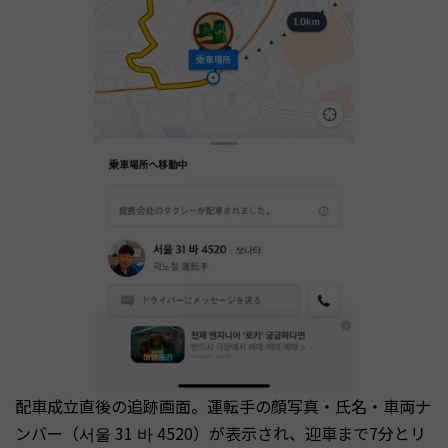
配車成立直後の追跡画面。運転手の顔写真・氏名・車両ナ
ンバー（서울 31 바 4520）が表示され、迎車まで7分とリ