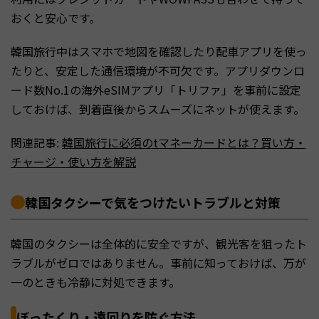
おくと安心です。
韓国旅行中はスマホで地図を確認したり配車アプリを使っ
たりと、安定した通信環境が不可欠です。アプリダウンロ
ード数No.1の海外eSIMアプリ「トリファ」を事前に設定
しておけば、到着直後からスムーズにネットが使えます。
関連記事:
韓国旅行に必須のtマネーカードとは？買い方・
チャージ・使い方を解説
韓国タクシーで気をつけたいトラブルと対策
韓国のタクシーは全体的に安全ですが、観光客を狙ったト
ラブルがゼロではありません。事前に知っておけば、万が
一のときも冷静に対処できます。
ぼったくり・遠回りを防ぐ方法