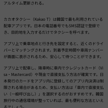
アルタイム更新される。
カカオタクシー（Kakao T）は韓国で最も利用されている
配車アプリです。日本の電話番号でもSMS認証で登録で
き、目的地を入力するだけでタクシーを呼べます。
アプリ上で乗車地点と行き先を設定すると、近くのドライ
バーとマッチングされます。到着予定時間や車両ナンバー
が画面に表示されるため、安心して待つことができます。
アプリ上で配車し、降車時に車内でクレジットカード（Vi
sa・Mastercard）や現金で直接支払う方法が確実です。日
本発行のカードをアプリ内に登録してのアプリ内決済は制
限される場合があるため、支払い方法は「車内で直接支払
い（一般呼び出し）」を選択するのがおすすめです。韓国
旅行中の通信環境が整っていれば、最も便利な方法といえ
るでしょう。