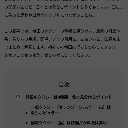
の開閉方法など、日本とは異なるポイントも多くあります。知らず
に乗ると思わぬ出費やトラブルにつながることも。
この記事では、韓国のタクシーの種類と見分け方、最新の料金体
系、乗り方の手順、配車アプリの活用法、支払い方法、注意点ま
でまとめて解説します。初めての韓国旅行でも安心してタクシー
を使いこなせるよう、ぜひ参考にしてください。
目次
韓国のタクシーは4種類｜色で見分けるポイント
一般タクシー（オレンジ・シルバー・白）は
最もポピュラー
模範タクシー（黒）は快適だが料金は高め