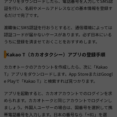
アプリをダウンロードしたら、電話番号を入力してSMS認
証を行い、名前やメールアドレスなどの基本情報を登録す
るだけで完了です。
渡韓後にSMS認証を行おうとすると、通信環境によっては
認証コードが届かないケースがあります。必ず日本にいる
うちに登録を済ませておくことをおすすめします。
Kakao T（カカオタクシー）アプリの登録手順
カカオトークのアカウントを作成したら、次に「Kakao
T」アプリをダウンロードします。App StoreまたはGoogl
e Playで「Kakao T」と検索すれば見つかります。
アプリを起動すると、カカオアカウントでのログインを求
められます。カカオトークと同じアカウントでログインし
ましょう。外国人ユーザーの場合は、国番号を選択して携
帯電話番号を入力します。日本の番号なら「+81」を選