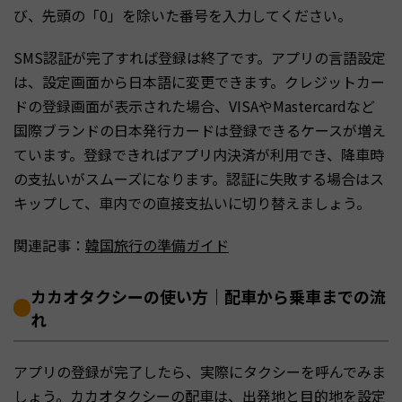
び、先頭の「0」を除いた番号を入力してください。
SMS認証が完了すれば登録は終了です。アプリの言語設定
は、設定画面から日本語に変更できます。クレジットカー
ドの登録画面が表示された場合、VISAやMastercardなど
国際ブランドの日本発行カードは登録できるケースが増え
ています。登録できればアプリ内決済が利用でき、降車時
の支払いがスムーズになります。認証に失敗する場合はス
キップして、車内での直接支払いに切り替えましょう。
関連記事：
韓国旅行の準備ガイド
カカオタクシーの使い方｜配車から乗車までの流
れ
アプリの登録が完了したら、実際にタクシーを呼んでみま
しょう。カカオタクシーの配車は、出発地と目的地を設定