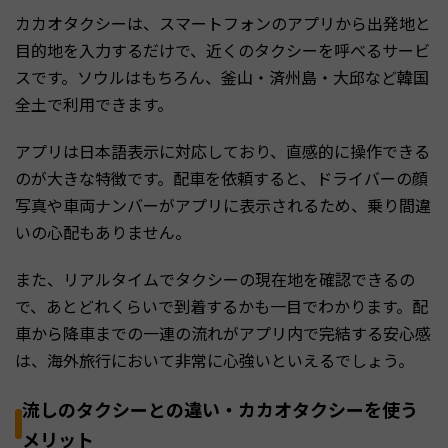
カカオタクシーは、スマートフォンのアプリから出発地と
目的地を入力するだけで、近くのタクシーを呼べるサービ
スです。ソウルはもちろん、釜山・済州島・大邱など韓国
全土で利用できます。
アプリは日本語表示に対応しており、直感的に操作できる
のが大きな特徴です。配車を依頼すると、ドライバーの顔
写真や車両ナンバーがアプリに表示されるため、乗り間違
いの心配もありません。
また、リアルタイムでタクシーの現在地を確認できるの
で、あとどれくらいで到着するかも一目でわかります。配
車から降車までの一連の流れがアプリ内で完結する安心感
は、海外旅行において非常に心強いといえるでしょう。
流しのタクシーとの違い・カカオタクシーを使う
メリット