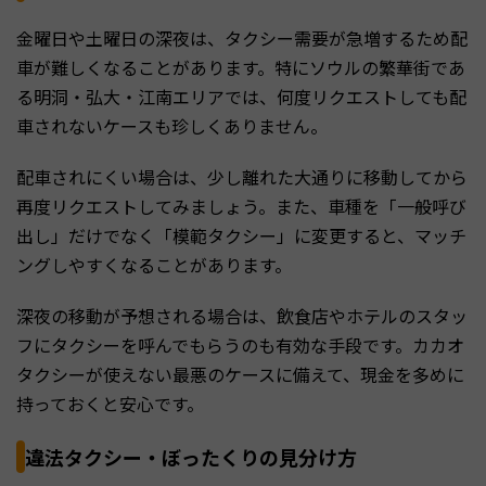
金曜日や土曜日の深夜は、タクシー需要が急増するため配
車が難しくなることがあります。特にソウルの繁華街であ
る明洞・弘大・江南エリアでは、何度リクエストしても配
車されないケースも珍しくありません。
配車されにくい場合は、少し離れた大通りに移動してから
再度リクエストしてみましょう。また、車種を「一般呼び
出し」だけでなく「模範タクシー」に変更すると、マッチ
ングしやすくなることがあります。
深夜の移動が予想される場合は、飲食店やホテルのスタッ
フにタクシーを呼んでもらうのも有効な手段です。カカオ
タクシーが使えない最悪のケースに備えて、現金を多めに
持っておくと安心です。
違法タクシー・ぼったくりの見分け方