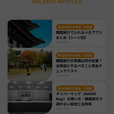
RELATED ARTICLES
海外旅行の準備・豆知識
韓国旅行で入れるべきアプリ
まとめ【シーン別】
2025.10.17
海外旅行の準備・豆知識
韓国旅行の準備は何が必要？
出発前にやるべきこと完全チ
ェックリスト
2026.02.27
海外旅行の準備・豆知識
ネイバーマップ（NAVER
Map）の使い方｜韓国旅行で
迷わない設定と活用術
2026.03.02