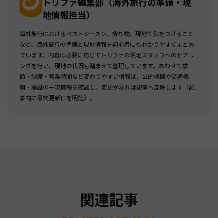
トリファ編集部（海外旅行の準備・現
地情報担当）
海外旅行におけるベストシーズン、持ち物、現地で気をつけること
など、海外旅行の準備と現地情報を初心者にもわかりやすくまとめ
ています。内容は必要に応じてトリファの現地スタッフへのヒアリ
ングを行い、現地の状況も踏まえて整理しています。あわせて季
節・制度・営業時間など変わりやすい情報は、公的機関や交通機
関・施設の一次情報を確認し、変更があれば記事へ反映します（記
事内に最終更新日を明記）。
関連記事