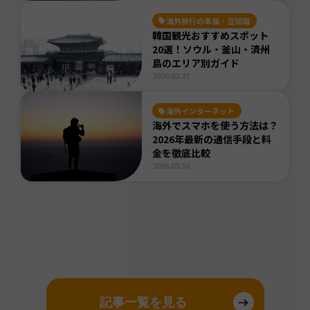
海外旅行の準備・豆知識
韓国観光おすすめスポット
20選！ソウル・釜山・済州
島のエリア別ガイド
2026.02.27
海外インターネット
海外でスマホを使う方法は？
2026年最新の通信手段と料
金を徹底比較
2026.03.10
記事一覧を見る