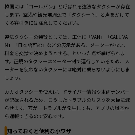
韓国には「コールバン」と呼ばれる違法なタクシーが存在
します。空港や観光地周辺で「タクシー？」と声をかけて
くる客引きには注意してください。
違法タクシーの特徴としては、車体に「VAN」「CALL VA
N」「日本語可能」などの表示がある、メーターがない、
料金を交渉で決めようとする、といった点が挙げられま
す。正規のタクシーはメーター制で運行しているため、メ
ーターを使わないタクシーには絶対に乗らないようにしま
しょう。
カカオタクシーを使えば、ドライバー情報や車両ナンバー
が記録されるため、こうしたトラブルのリスクを大幅に減
らせます。万が一トラブルが発生しても、アプリの履歴か
ら通報できるので安心です。
知っておくと便利な小ワザ