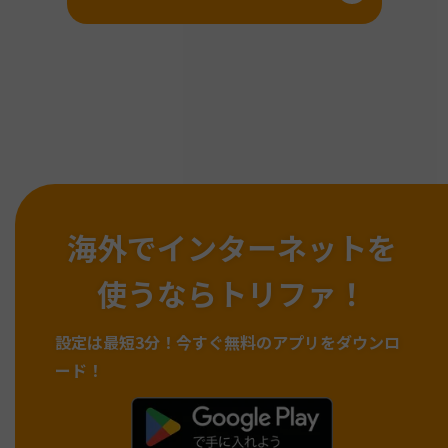
海外でインターネットを
使うならトリファ！
設定は最短3分！
今すぐ無料のアプリをダウンロ
ード！