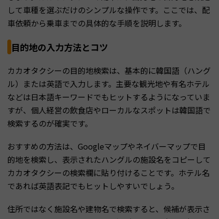
して車種を選ぶだけのシンプルな操作です。ここでは、配
車依頼から乗車までの具体的な手順を説明します。
目的地の入力方法とコツ
カカオタクシーの目的地検索は、基本的に韓国語（ハング
ル）または英語で入力します。主要な観光地や有名ホテル
などは日本語キーワードでもヒットするようになっていま
すが、個人経営の飲食店やローカルなスポットは韓国語で
検索するのが確実です。
おすすめの方法は、Googleマップやネイバーマップで目
的地を検索し、表示されたハングルの施設名をコピーして
カカオタクシーの検索欄に貼り付けることです。ホテル名
であれば英語表記でもヒットしやすいでしょう。
住所ではなく施設名や建物名で検索すると、候補が表示さ