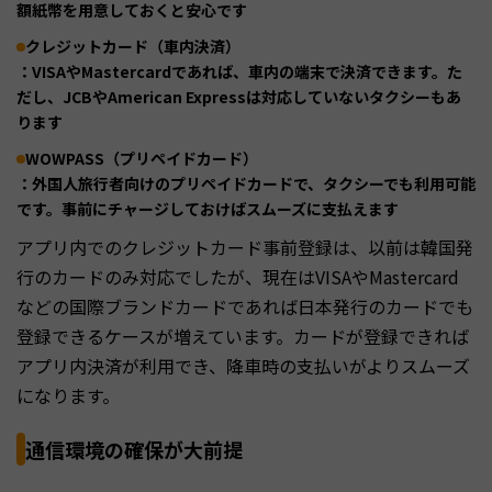
額紙幣を用意しておくと安心です
クレジットカード（車内決済）
：VISAやMastercardであれば、車内の端末で決済できます。た
だし、JCBやAmerican Expressは対応していないタクシーもあ
ります
WOWPASS（プリペイドカード）
：外国人旅行者向けのプリペイドカードで、タクシーでも利用可能
です。事前にチャージしておけばスムーズに支払えます
アプリ内でのクレジットカード事前登録は、以前は韓国発
行のカードのみ対応でしたが、現在はVISAやMastercard
などの国際ブランドカードであれば日本発行のカードでも
登録できるケースが増えています。カードが登録できれば
アプリ内決済が利用でき、降車時の支払いがよりスムーズ
になります。
通信環境の確保が大前提