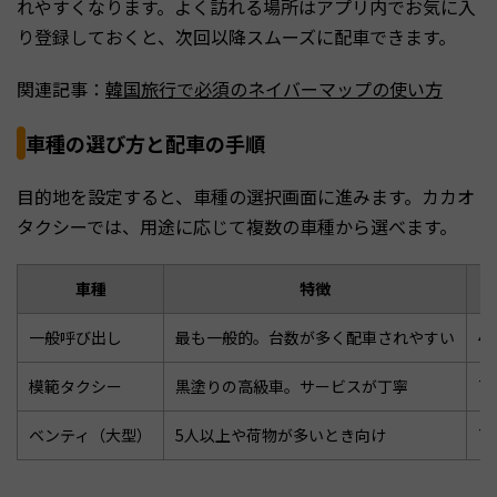
れやすくなります。よく訪れる場所はアプリ内でお気に入
り登録しておくと、次回以降スムーズに配車できます。
関連記事：
韓国旅行で必須のネイバーマップの使い方
車種の選び方と配車の手順
目的地を設定すると、車種の選択画面に進みます。カカオ
タクシーでは、用途に応じて複数の車種から選べます。
車種
特徴
一般呼び出し
最も一般的。台数が多く配車されやすい
4
模範タクシー
黒塗りの高級車。サービスが丁寧
7
ベンティ（大型）
5人以上や荷物が多いとき向け
7