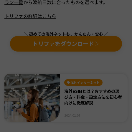
ラン一覧
から渡航日数に合ったものを選べます。
トリファの詳細はこちら
＼ 初めての海外ネットも、かんたん・安心 ／
トリファをダウンロード
海外インターネット
海外eSIMとは？おすすめの選
び方・料金・設定方法を初心者
向けに徹底解説
2024.01.07