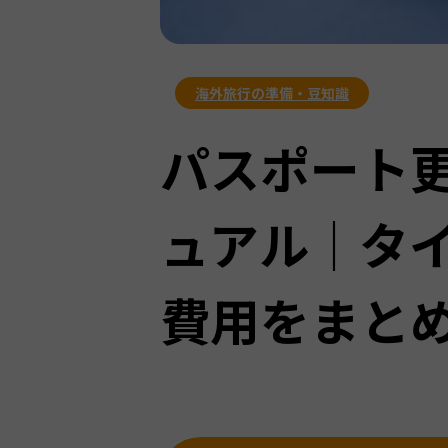
海外旅行の準備・豆知識
パスポート
ュアル｜タ
費用をまと