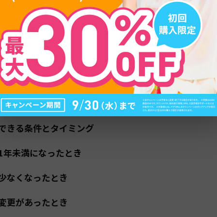
象条件・必要書類・手数料・申請の流れを2026年最新
て手続きを終えられるようにポイントをまとめました
目次
できる条件とタイミング
1年未満になったとき
少なくなったとき
変更があったとき