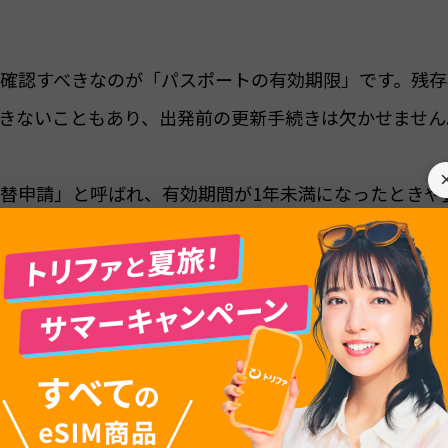
確認すべきなのが「パスポートの有効期限」です。残存
きないこともあり、出発前の更新手続きは欠かせません
替申請」と呼ばれ、有効期間が1年未満になったときや
います。手続きの流れ自体は新規申請と似ていますが
。
ン申請が可能となり、2026年7月には手数料の大幅な引き
変わってきています。