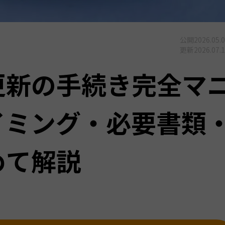
公開
2026.05.
更新
2026.07.
更新の手続き完全マ
イミング・必要書類
めて解説