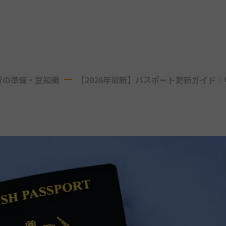
行の準備・豆知識
【2026年最新】パスポート更新ガイド