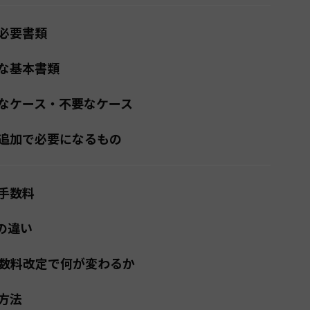
必要書類
な基本書類
なケース・不要なケース
追加で必要になるもの
手数料
の違い
手数料改定で何が変わるか
方法