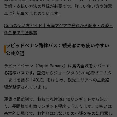
登録・支払い方法の登録が必要です。詳しい使い方や注意
点は別記事でまとめています。
Grabの使い方ガイド｜東南アジアで登録から配車・決済・
料金まで完全解説
ラピッドペナン路線バス：観光客にも使いやすい
公共交通
ラピッドペナン（Rapid Penang）は島内全域をカバーす
る路線バスです。空港からジョージタウン中心部のコムタ
ーまでを結ぶ「401E」をはじめ、観光エリアへの主要路
線が整備されています。
運賃は距離制で、おおむね片道1.40リンギットから始ま
り、長距離でも数リンギット程度に収まります。支払いは
基本的に現金で、お釣りは出ないため小銭を多めに用意し