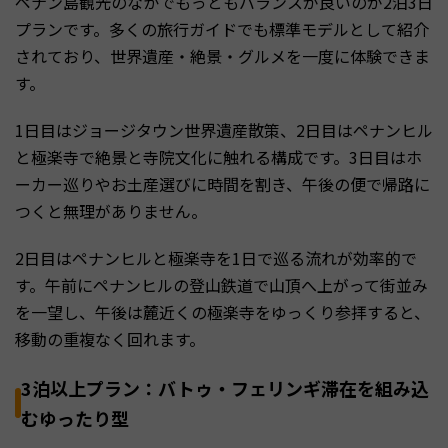
ペナン島観光のなかでもっともバランスが良いのが2泊3日
プランです。多くの旅行ガイドでも標準モデルとして紹介
されており、世界遺産・絶景・グルメを一度に体験できま
す。
1日目はジョージタウン世界遺産散策、2日目はペナンヒル
と極楽寺で絶景と寺院文化に触れる構成です。3日目はホ
ーカー巡りやお土産選びに時間を割き、午後の便で帰路に
つくと無理がありません。
2日目はペナンヒルと極楽寺を1日で巡る流れが効率的で
す。午前にペナンヒルの登山鉄道で山頂へ上がって街並み
を一望し、午後は麓近くの極楽寺をゆっくり参拝すると、
移動の重複なく回れます。
3泊以上プラン：バトゥ・フェリンギ滞在を組み込
むゆったり型