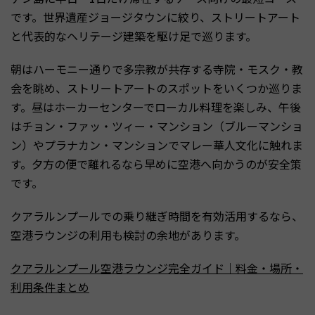
です。世界遺産ジョージタウンに絞り、ストリートアート
と代表的なヘリテージ建築を駆け足で巡ります。
朝はハーモニー通りで多宗教が共存する寺院・モスク・教
会を眺め、ストリートアートのスポットをいくつか巡りま
す。昼はホーカーセンターでローカル料理を楽しみ、午後
はチョン・ファッ・ツィー・マンション（ブルーマンショ
ン）やプラナカン・マンションでマレー華人文化に触れま
す。夕方の便で離れるなら早めに空港へ向かうのが安全策
です。
クアラルンプールでの乗り継ぎ時間を有効活用するなら、
空港ラウンジの利用も検討の余地があります。
クアラルンプール空港ラウンジ完全ガイド｜料金・場所・
利用条件まとめ