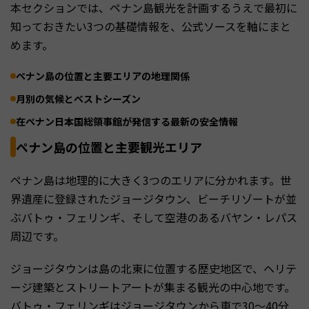
本セクションでは、ペナン島観光を計画するうえで最初に
知っておきたい3つの基礎情報を、公式ソースを軸にまと
めます。
ペナン島の位置と主要エリアの地理関係
月別の気候とベストシーズン
在ペナン日本国総領事館が発信する最新の安全情報
ペナン島の位置と主要観光エリア
ペナン島は地理的に大きく3つのエリアに分かれます。世
界遺産に登録されたジョージタウン、ビーチリゾートが並
ぶバトゥ・フェリンギ、そして空港のあるバヤン・レパス
周辺です。
ジョージタウンは島の北東に位置する歴史地区で、ヘリテ
ージ建築とストリートアートが集まる観光の中心地です。
バトゥ・フェリンギはジョージタウンから車で30〜40分