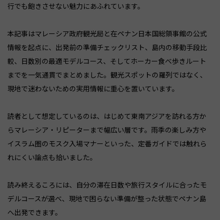
行でも飽きさせない魅力にあふれています。
本記事はマレーシア政府観光局と在ペナン日本国総領事館の公式
情報を起点に、出発前の準備チェックリスト、島内の移動手段比
較、日数別の最適モデルコース、そしてホーカー食べ歩きルート
までを一気通貫でまとめました。観光スポットの羅列ではなく、
現地で迷わないための実用情報に重心を置いています。
読者として想定しているのは、はじめて東南アジアを訪れる方か
らマレーシア・リピーターまで幅広い層です。雨季の楽しみ方や
イスラム圏のモスク入場マナーといった、定番ガイドでは触れら
れにくい論点も拾いました。
読み終えるころには、自分の滞在日数や旅行スタイルに合ったモ
デルコースが選べ、現地で困らない準備が整った状態でペナン島
へ出発できます。