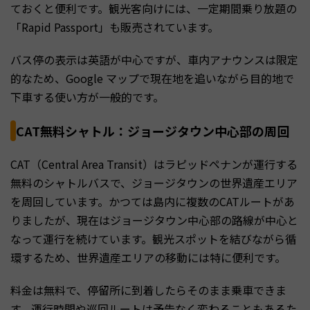
ておくと便利です。観光客向けには、一定期間乗り放題の
「Rapid Passport」も販売されています。
バス停の表示は英語が中心ですが、車内アナウンスは限定
的なため、Google マップで現在地を追いながら目的地で
下車する使い方が一般的です。
CAT無料シャトル：ジョージタウン中心部の周回
CAT（Central Area Transit）はラピッドペナンが運行する
無料のシャトルバスで、ジョージタウンの世界遺産エリア
を周回しています。かつては島内に複数のCATルートがあ
りましたが、現在はジョージタウン中心部の路線が中心と
なって運行を続けています。観光スポットを結びながら循
環するため、世界遺産エリアの移動には特に便利です。
料金は無料で、停留所に到着したらそのまま乗車できま
す。運行時間や巡回ルートは予告なく変わることもあるた