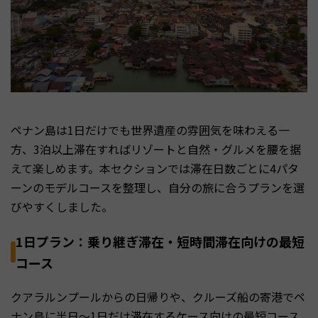
ペナン島は1日だけでも世界遺産の雰囲気を味わえる一
方、3泊以上滞在すればリゾートと自然・グルメを腰を据
えて楽しめます。本セクションでは滞在日数ごとに4パタ
ーンのモデルコースを整理し、自分の旅に合うプランを選
びやすくしました。
1日プラン：乗り継ぎ滞在・短時間滞在向けの最短
コース
クアラルンプールからの日帰りや、クルーズ船の寄港でペ
ナン島に半日〜1日だけ滞在するケース向けの最短コース