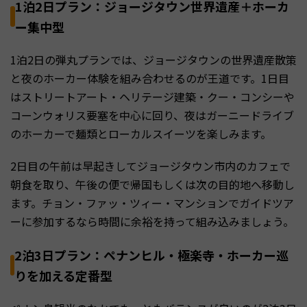
1泊2日プラン：ジョージタウン世界遺産＋ホーカ
ー集中型
1泊2日の弾丸プランでは、ジョージタウンの世界遺産散策
と夜のホーカー体験を組み合わせるのが王道です。1日目
はストリートアート・ヘリテージ建築・クー・コンシーや
コーンウォリス要塞を中心に回り、夜はガーニードライブ
のホーカーで麺類とローカルスイーツを楽しみます。
2日目の午前は早起きしてジョージタウン市内のカフェで
朝食を取り、午後の便で帰国もしくは次の目的地へ移動し
ます。チョン・ファッ・ツィー・マンションでガイドツア
ーに参加するなら時間に余裕を持って組み込みましょう。
2泊3日プラン：ペナンヒル・極楽寺・ホーカー巡
りを加える定番型