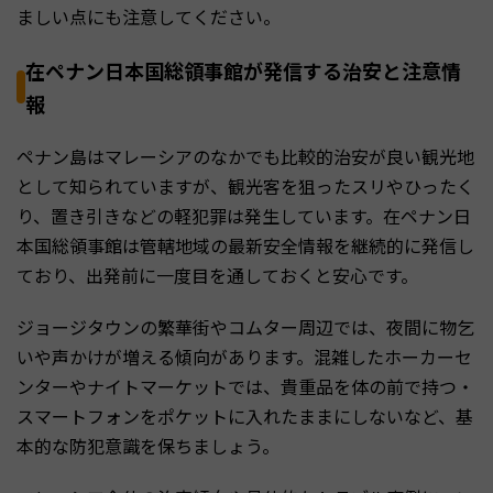
ましい点にも注意してください。
在ペナン日本国総領事館が発信する治安と注意情
報
ペナン島はマレーシアのなかでも比較的治安が良い観光地
として知られていますが、観光客を狙ったスリやひったく
り、置き引きなどの軽犯罪は発生しています。在ペナン日
本国総領事館は管轄地域の最新安全情報を継続的に発信し
ており、出発前に一度目を通しておくと安心です。
ジョージタウンの繁華街やコムター周辺では、夜間に物乞
いや声かけが増える傾向があります。混雑したホーカーセ
ンターやナイトマーケットでは、貴重品を体の前で持つ・
スマートフォンをポケットに入れたままにしないなど、基
本的な防犯意識を保ちましょう。