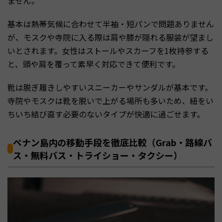
ません。
基本は熱帯気候に合わせて半袖・短パンで問題ありません
が、モスクや寺院に入る際は肩や膝が隠れる服装が望まし
いとされます。女性はストールやスカーフを1枚持参する
と、頭や肩を覆って素早く対応できて便利です。
靴は脱ぎ履きしやすいスニーカーやサンダルが基本です。
寺院やモスクは靴を脱いで上がる場所も多いため、紐をい
ちいち結び直す必要のないタイプが快適に過ごせます。
ペナン島内の移動手段を徹底比較（Grab・路線バ
ス・無料バス・トライショー・タクシー）