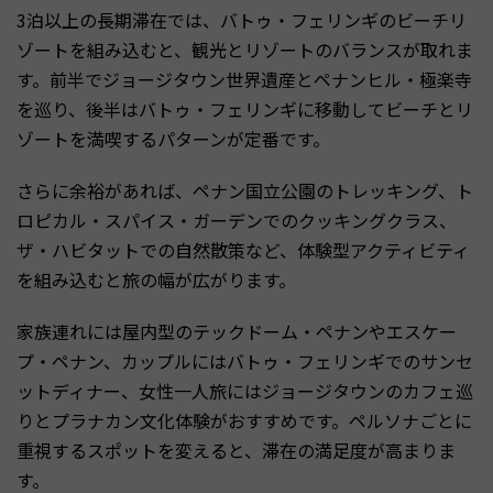
3泊以上の長期滞在では、バトゥ・フェリンギのビーチリ
ゾートを組み込むと、観光とリゾートのバランスが取れま
す。前半でジョージタウン世界遺産とペナンヒル・極楽寺
を巡り、後半はバトゥ・フェリンギに移動してビーチとリ
ゾートを満喫するパターンが定番です。
さらに余裕があれば、ペナン国立公園のトレッキング、ト
ロピカル・スパイス・ガーデンでのクッキングクラス、
ザ・ハビタットでの自然散策など、体験型アクティビティ
を組み込むと旅の幅が広がります。
家族連れには屋内型のテックドーム・ペナンやエスケー
プ・ペナン、カップルにはバトゥ・フェリンギでのサンセ
ットディナー、女性一人旅にはジョージタウンのカフェ巡
りとプラナカン文化体験がおすすめです。ペルソナごとに
重視するスポットを変えると、滞在の満足度が高まりま
す。