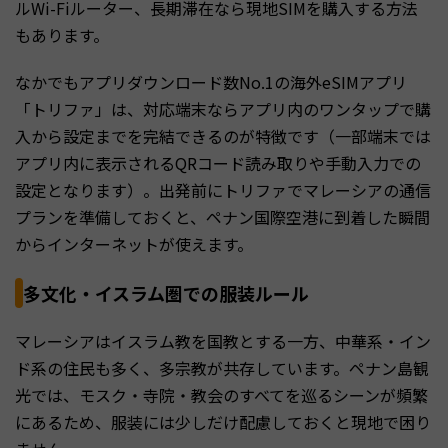
ルWi-Fiルーター、長期滞在なら現地SIMを購入する方法
もあります。
なかでもアプリダウンロード数No.1の海外eSIMアプリ
「トリファ」は、対応端末ならアプリ内のワンタップで購
入から設定までを完結できるのが特徴です（一部端末では
アプリ内に表示されるQRコード読み取りや手動入力での
設定となります）。出発前にトリファでマレーシアの通信
プランを準備しておくと、ペナン国際空港に到着した瞬間
からインターネットが使えます。
多文化・イスラム圏での服装ルール
マレーシアはイスラム教を国教とする一方、中華系・イン
ド系の住民も多く、多宗教が共存しています。ペナン島観
光では、モスク・寺院・教会のすべてを巡るシーンが頻繁
にあるため、服装には少しだけ配慮しておくと現地で困り