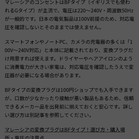
マレーシアのコンセントはBFタイプ（イギリスでも使わ
れるGタイプ）が主流で、電圧は220〜240V・周波数50Hz
が一般的です。日本の電気製品は100V前提のため、対応電
圧を確認しないとそのままでは使えません。
スマートフォンやノートPC、カメラの充電器の多くは「1
00V〜240V対応」と本体に記載されており、変換プラグだ
け用意すれば使えます。ドライヤーやヘアアイロンのよう
に消費電力が大きい家電は、対応電圧を確認したうえで変
圧器が必要になる場合があります。
BFタイプの変換プラグは100円ショップでも入手できます
が、口数が少なかったり接触が悪い製品もあるため、信頼
できるメーカー品を出発前に揃えておくと安心です。詳し
い選び方は別記事を参照してください。
マレーシアの変換プラグはBFタイプ！選び方・購入場
所・電圧の注意点