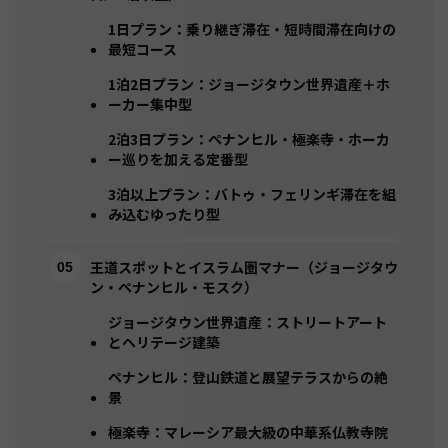
1日プラン：乗り継ぎ滞在・短時間滞在向けの
最短コース
1泊2日プラン：ジョージタウン世界遺産＋ホ
ーカー集中型
2泊3日プラン：ペナンヒル・極楽寺・ホーカ
ー巡りを加える定番型
3泊以上プラン：バトゥ・フェリンギ滞在を組
み込むゆったり型
王道スポットとイスラム圏マナー（ジョージタウ
ン・ペナンヒル・モスク）
ジョージタウン世界遺産：ストリートアート
とヘリテージ建築
ペナンヒル：登山鉄道と展望テラスからの絶
景
極楽寺：マレーシア最大級の中華系仏教寺院