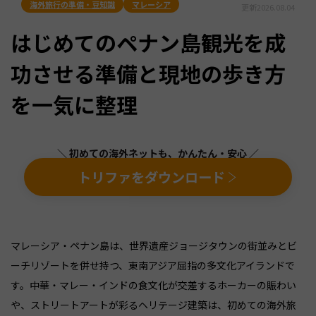
海外旅行の準備・豆知識
マレーシア
更新
2026.08.04
はじめてのペナン島観光を成
功させる準備と現地の歩き方
を一気に整理
＼ 初めての海外ネットも、かんたん・安心 ／
トリファをダウンロード
マレーシア・ペナン島は、世界遺産ジョージタウンの街並みとビ
ーチリゾートを併せ持つ、東南アジア屈指の多文化アイランドで
す。中華・マレー・インドの食文化が交差するホーカーの賑わい
や、ストリートアートが彩るヘリテージ建築は、初めての海外旅