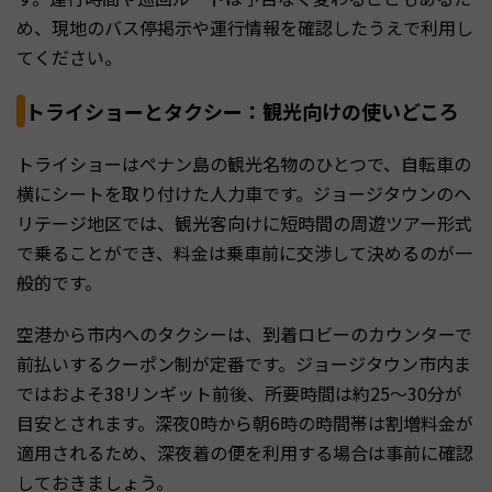
め、現地のバス停掲示や運行情報を確認したうえで利用し
てください。
トライショーとタクシー：観光向けの使いどころ
トライショーはペナン島の観光名物のひとつで、自転車の
横にシートを取り付けた人力車です。ジョージタウンのヘ
リテージ地区では、観光客向けに短時間の周遊ツアー形式
で乗ることができ、料金は乗車前に交渉して決めるのが一
般的です。
空港から市内へのタクシーは、到着ロビーのカウンターで
前払いするクーポン制が定番です。ジョージタウン市内ま
ではおよそ38リンギット前後、所要時間は約25〜30分が
目安とされます。深夜0時から朝6時の時間帯は割増料金が
適用されるため、深夜着の便を利用する場合は事前に確認
しておきましょう。