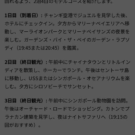
回れるよう、2泊4日のモデルコースを紹介します。
1日目（到着日）:
チャンギ空港でジュエルを見学した後、
ホテルにチェックイン。夕方からマリーナベイエリアへ移
動し、マーライオンパークとマリーナベイサンズの夜景を
楽しむ。ガーデンズ・バイ・ザ・ベイのガーデン・ラプソ
ディ（19:45または20:45）を鑑賞。
2日目（終日観光）:
午前中にチャイナタウンとリトルイン
ディアを散策し、ホーカーでランチ。午後はセントーサ島
に移動し、USSまたはシンガポール・オセアナリウムを楽
しむ。夕方にシロソビーチでサンセット。
3日目（終日観光）:
午前中にシンガポール動物園を訪問。
午後はオーチャード・ロードでショッピング。カトンでプ
ラナカン建築を見学し、夜はナイトサファリへ（19:15の
回がおすすめ）。