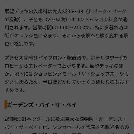
展望デッキの入場料は大人S$35〜39（非ピーク・ピーク
で変動）、子ども（2〜12歳）はコンセッション料金が適
用されます。営業時間は11:00〜21:00で、特に夕暮れ時は
街がオレンジ色に染まり、そこから夜景へと移り変わる景
色が格別です。
アクセスはMRTベイフロント駅直結で、ホテルタワー3の
ロビーからエレベーターで上がります。展望デッキのほ
か、地下にはショッピングモール「ザ・ショップス」やカ
ジノもあるため、半日ほどかけてゆっくり楽しむのもおす
すめです。
ガーデンズ・バイ・ザ・ベイ
総面積101ヘクタールに及ぶ巨大な植物園「ガーデンズ・
バイ・ザ・ベイ」は、シンガポールを代表する観光名所の