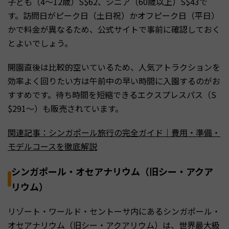
子ども（4〜12歳）S$62、シニア（60歳以上）S$43で
す。訪問日がピーク日（土日祝）かオフピーク日（平日）
かで料金が異なるため、公式サイトで事前に確認しておく
とよいでしょう。
開園直後は比較的空いているため、人気アトラクションを
効率よく回りたい方は午前中の早い時間に入園するのがお
すすめです。待ち時間を短縮できるエクスプレスパス（S
$291〜）も販売されています。
関連記事：シンガポール旅行の完全ガイド｜費用・準備・
モデルコースを徹底解説
シンガポール・オセアナリウム（旧シー・アクア
リウム）
リゾート・ワールド・セントーサ内にあるシンガポール・
オセアナリウム（旧シー・アクアリウム）は、世界最大級