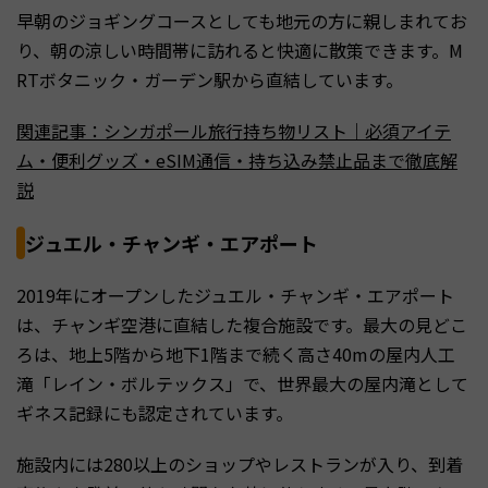
早朝のジョギングコースとしても地元の方に親しまれてお
り、朝の涼しい時間帯に訪れると快適に散策できます。M
RTボタニック・ガーデン駅から直結しています。
関連記事：シンガポール旅行持ち物リスト｜必須アイテ
ム・便利グッズ・eSIM通信・持ち込み禁止品まで徹底解
説
ジュエル・チャンギ・エアポート
2019年にオープンしたジュエル・チャンギ・エアポート
は、チャンギ空港に直結した複合施設です。最大の見どこ
ろは、地上5階から地下1階まで続く高さ40mの屋内人工
滝「レイン・ボルテックス」で、世界最大の屋内滝として
ギネス記録にも認定されています。
施設内には280以上のショップやレストランが入り、到着