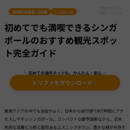
公開
2026.03.17
海外旅行の準備・豆知識
シンガポール
更新
2026.08.04
初めてでも満喫できるシンガ
ポールのおすすめ観光スポッ
ト完全ガイド
＼ 初めての海外ネットも、かんたん・安心 ／
トリファをダウンロード
東南アジアの中でも治安がよく、日本から直行便で約7時間とアク
セスしやすいシンガポール。コンパクトな都市国家ながら、近未
来的な高層ビル群と歴史あるエスニックタウン、豊かな緑が共存す