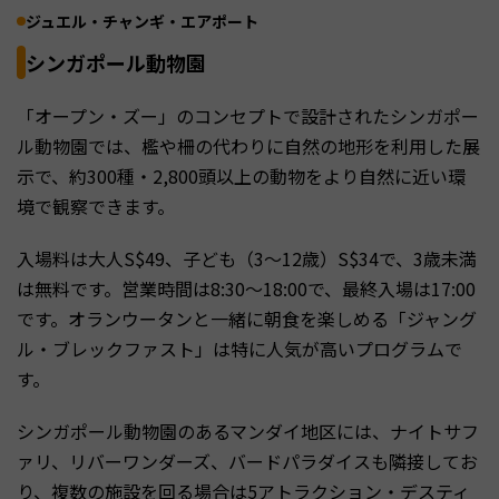
ジュエル・チャンギ・エアポート
シンガポール動物園
「オープン・ズー」のコンセプトで設計されたシンガポー
ル動物園では、檻や柵の代わりに自然の地形を利用した展
示で、約300種・2,800頭以上の動物をより自然に近い環
境で観察できます。
入場料は大人S$49、子ども（3〜12歳）S$34で、3歳未満
は無料です。営業時間は8:30〜18:00で、最終入場は17:00
です。オランウータンと一緒に朝食を楽しめる「ジャング
ル・ブレックファスト」は特に人気が高いプログラムで
す。
シンガポール動物園のあるマンダイ地区には、ナイトサフ
ァリ、リバーワンダーズ、バードパラダイスも隣接してお
り、複数の施設を回る場合は5アトラクション・デスティ