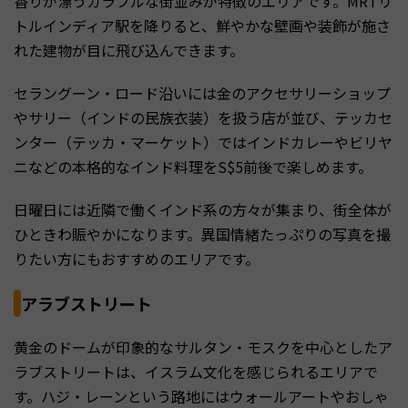
香りが漂うカラフルな街並みが特徴のエリアです。MRTリ
トルインディア駅を降りると、鮮やかな壁画や装飾が施さ
れた建物が目に飛び込んできます。
セラングーン・ロード沿いには金のアクセサリーショップ
やサリー（インドの民族衣装）を扱う店が並び、テッカセ
ンター（テッカ・マーケット）ではインドカレーやビリヤ
ニなどの本格的なインド料理をS$5前後で楽しめます。
日曜日には近隣で働くインド系の方々が集まり、街全体が
ひときわ賑やかになります。異国情緒たっぷりの写真を撮
りたい方にもおすすめのエリアです。
アラブストリート
黄金のドームが印象的なサルタン・モスクを中心としたア
ラブストリートは、イスラム文化を感じられるエリアで
す。ハジ・レーンという路地にはウォールアートやおしゃ