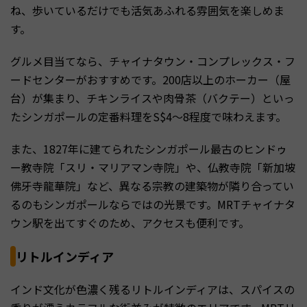
ね、歩いているだけでも活気あふれる雰囲気を楽しめま
す。
グルメ目当てなら、チャイナタウン・コンプレックス・フ
ードセンターがおすすめです。200店以上のホーカー（屋
台）が集まり、チキンライスや肉骨茶（バクテー）といっ
たシンガポールの定番料理をS$4〜8程度で味わえます。
また、1827年に建てられたシンガポール最古のヒンドゥ
ー教寺院「スリ・マリアマン寺院」や、仏教寺院「新加坡
佛牙寺龍華院」など、異なる宗教の建築物が隣り合ってい
るのもシンガポールならではの光景です。MRTチャイナタ
ウン駅を出てすぐのため、アクセスも便利です。
リトルインディア
インド文化が色濃く残るリトルインディアは、スパイスの