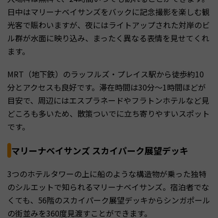
日中はマリーナベイサンズをバックに記念撮影を楽しむ観
光客で賑わいますが、夜にはライトアップされた対岸のビ
ル群が水面に映り込み、まったく異なる表情を見せてくれ
ます。
MRT（地下鉄）のラッフルズ・プレイス駅から徒歩約10
分とアクセスも良好です。滞在時間は30分〜1時間ほどが
目安で、周辺にはエスプラネードやフラトンホテルなど見
どころも多いため、散策ついでに立ち寄りやすいスポット
です。
マリーナベイサンズ スカイパーク展望デッキ
3つのホテルタワーの上に船のような構造物が乗った独特
のシルエットで知られるマリーナベイサンズ。宿泊者でな
くても、56階のスカイパーク展望デッキからシンガポール
の街並みを360度見渡すことができます。