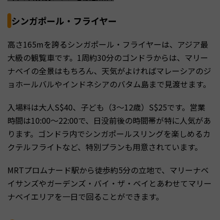
シンガポール・フライヤー
高さ165mを誇るシンガポール・フライヤーは、アジア最
大級の観覧車です。1周約30分のゴンドラからは、マリー
ナベイの全景はもちろん、天気がよければマレーシアのジ
ョホールバルやインドネシアのバタム島まで見渡せます。
入場料は大人S$40、子ども（3〜12歳）S$25です。営業
時間は10:00〜22:00で、日没前後の時間帯が特に人気があ
ります。ゴンドラ内でシンガポールスリングを楽しめるカ
クテルフライトなど、特別プランも用意されています。
MRTプロムナード駅から徒歩約5分の立地で、マリーナベ
イサンズやガーデンズ・バイ・ザ・ベイとあわせてマリー
ナベイエリアを一日で回ることができます。