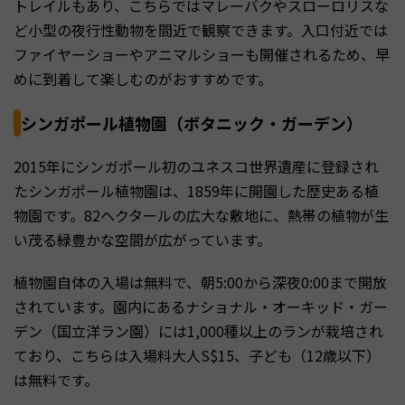
トレイルもあり、こちらではマレーバクやスローロリスな
ど小型の夜行性動物を間近で観察できます。入口付近では
ファイヤーショーやアニマルショーも開催されるため、早
めに到着して楽しむのがおすすめです。
シンガポール植物園（ボタニック・ガーデン）
2015年にシンガポール初のユネスコ世界遺産に登録され
たシンガポール植物園は、1859年に開園した歴史ある植
物園です。82ヘクタールの広大な敷地に、熱帯の植物が生
い茂る緑豊かな空間が広がっています。
植物園自体の入場は無料で、朝5:00から深夜0:00まで開放
されています。園内にあるナショナル・オーキッド・ガー
デン（国立洋ラン園）には1,000種以上のランが栽培され
ており、こちらは入場料大人S$15、子ども（12歳以下）
は無料です。