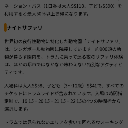
ネーション・パス（1日券は大人S$118、子どもS$90）を
利用すると最大50％以上お得になります。
ナイトサファリ
世界初の夜行性動物に特化した動物園「ナイトサファリ」
は、シンガポール動物園に隣接しています。約900頭の動
物が暮らす園内を、トラムに乗って巡る夜のサファリ体験
は、ほかの都市ではなかなか味わえない特別なアクティビ
ティです。
入場料は大人S$58、子ども（3〜12歳）S$41で、すべての
チケットにトラムライドが含まれています。入場は時間指
定制で、19:15・20:15・21:15・22:15の4つの時間枠から
選択します。
トラムでは見られないエリアを歩いて回れるウォーキング