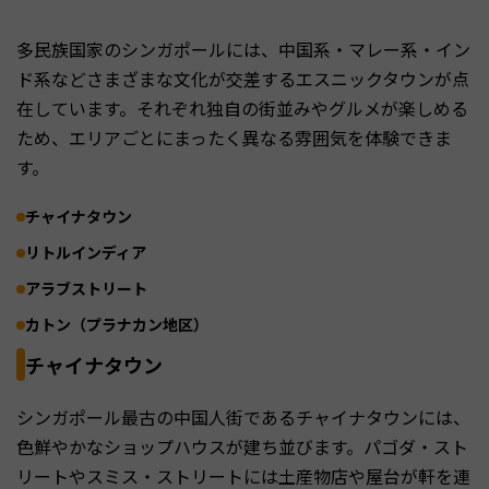
多民族国家のシンガポールには、中国系・マレー系・イン
ド系などさまざまな文化が交差するエスニックタウンが点
在しています。それぞれ独自の街並みやグルメが楽しめる
ため、エリアごとにまったく異なる雰囲気を体験できま
す。
チャイナタウン
リトルインディア
アラブストリート
カトン（プラナカン地区）
チャイナタウン
シンガポール最古の中国人街であるチャイナタウンには、
色鮮やかなショップハウスが建ち並びます。パゴダ・スト
リートやスミス・ストリートには土産物店や屋台が軒を連