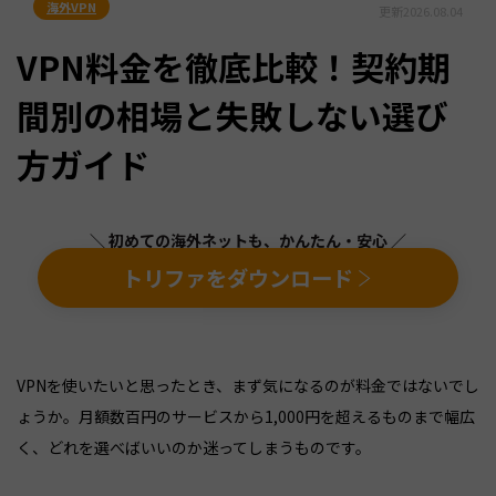
海外VPN
更新
2026.08.04
VPN料金を徹底比較！契約期
間別の相場と失敗しない選び
方ガイド
＼ 初めての海外ネットも、かんたん・安心 ／
トリファをダウンロード
VPNを使いたいと思ったとき、まず気になるのが料金ではないでし
ょうか。月額数百円のサービスから1,000円を超えるものまで幅広
く、どれを選べばいいのか迷ってしまうものです。