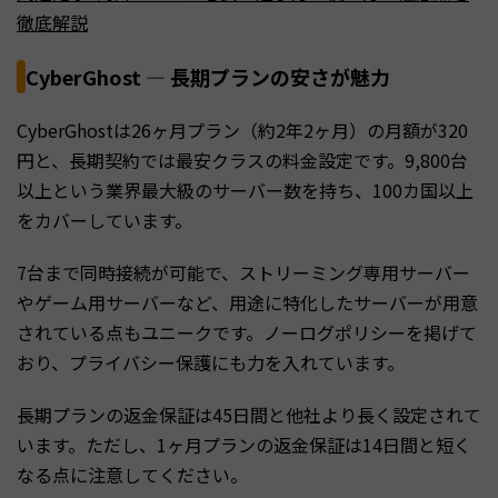
徹底解説
CyberGhost — 長期プランの安さが魅力
CyberGhostは26ヶ月プラン（約2年2ヶ月）の月額が320
円と、長期契約では最安クラスの料金設定です。9,800台
以上という業界最大級のサーバー数を持ち、100カ国以上
をカバーしています。
7台まで同時接続が可能で、ストリーミング専用サーバー
やゲーム用サーバーなど、用途に特化したサーバーが用意
されている点もユニークです。ノーログポリシーを掲げて
おり、プライバシー保護にも力を入れています。
長期プランの返金保証は45日間と他社より長く設定されて
います。ただし、1ヶ月プランの返金保証は14日間と短く
なる点に注意してください。