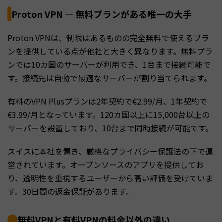
Proton VPN — 無料プランがある唯一の大手
Proton VPNは、制限はあるものの完全無料で使えるプラ
ンを提供している点が他社と大きく異なります。無料プラ
ンでは10カ国のサーバーが利用でき、1台まで接続可能で
す。接続先は自動で最適なサーバーが割り当てられます。
有料のVPN Plusプランは2年契約で€2.99/月、1年契約で
€3.99/月となっています。120カ国以上に15,000台以上の
サーバーを設置しており、10台まで同時接続が可能です。
スイスに本社を置き、厳格なプライバシー保護法の下で運
営されています。オープンソースのアプリを提供してお
り、透明性を重視するユーザーから高い評価を受けていま
す。30日間の返金保証があります。
無料VPNと有料VPNの料金以外の違い