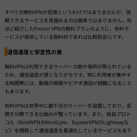
すべての無料VPNが危険というわけではありませんが、信
頼できるサービスを見極めるのは簡単ではありません。先
ほど紹介したProton VPNの無料プランのように、有料サ
ービスが提供している無料枠であれば比較的安心です。
通信速度と安定性の差
無料VPNは利用できるサーバーの数や場所が限られている
ため、通信速度が遅くなりがちです。特に利用者が集中す
る時間帯には、動画の視聴やビデオ通話が困難になること
もあります。
有料VPNは世界中に数千台のサーバーを設置しており、混
雑を分散できる仕組みが整っています。また、独自プロト
コル（NordVPNのNordLynx、ExpressVPNのLightwayな
ど）を開発して通信速度を最適化しているサービスもあり