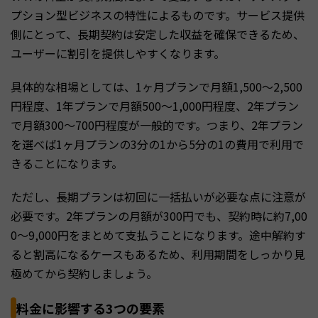
プション型ビジネスの特性によるものです。サービス提供
側にとって、長期契約は安定した収益を確保できるため、
ユーザーに割引を提供しやすくなります。
具体的な相場としては、1ヶ月プランで月額1,500〜2,500
円程度、1年プランで月額500〜1,000円程度、2年プラン
で月額300〜700円程度が一般的です。つまり、2年プラン
を選べば1ヶ月プランの3分の1から5分の1の費用で利用で
きることになります。
ただし、長期プランは初回に一括払いが必要な点に注意が
必要です。2年プランの月額が300円でも、契約時に約7,00
0〜9,000円をまとめて支払うことになります。途中解約す
ると割高になるケースもあるため、利用期間をしっかり見
極めてから契約しましょう。
料金に影響する3つの要素