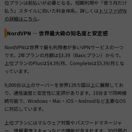
位プランは前払いが必要となる。短期利用や「使う月だけ
払う」スタイルに向いた料金体系。詳しくは
トリファVPN
の詳細はこちら
。
NordVPN — 世界最大級の知名度と安定感
NordVPNは世界で最も利用者が多いVPNサービスの一つ
です。2年プランの月額は$3.39（Basicプラン）からで、
上位プランのPlusは$4.39/月、Completeは$5.39/月とな
っています。
9,000台以上のサーバーを世界129カ国以上に展開してお
り、通信速度と安定性に定評があります。10台まで同時接
続可能で、Windows・Mac・iOS・Androidなど主要なOS
に対応しています。
上位プランにはマルウェア対策やパスワードマネージャ
ー、情報漏洩スキャンなどの機能が含まれます。30日間の