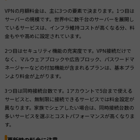
VPNの月額料金は、主に3つの要素で決まります。1つ目は
サーバーの規模です。世界中に数千台のサーバーを展開し
ているサービスは、インフラ維持コストが高くなる分、料
金もやや高めに設定されています。
2つ目はセキュリティ機能の充実度です。VPN接続だけで
なく、マルウェアブロックや広告ブロック、パスワードマ
ネージャーなどの付加機能が含まれるプランは、基本プラ
ンより料金が上がります。
3つ目は同時接続台数です。1アカウントで5台まで使える
サービスと、無制限に接続できるサービスでは料金設定が
異なります。家族でシェアしたい場合は、同時接続台数の
多いサービスを選ぶとコストパフォーマンスが高くなりま
す。
更新時の料金に注意