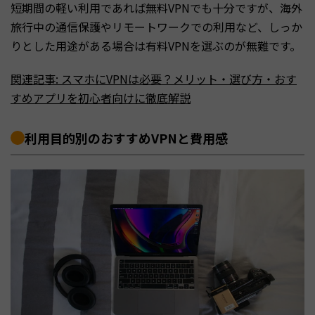
短期間の軽い利用であれば無料VPNでも十分ですが、海外
旅行中の通信保護やリモートワークでの利用など、しっか
りとした用途がある場合は有料VPNを選ぶのが無難です。
関連記事: スマホにVPNは必要？メリット・選び方・おす
すめアプリを初心者向けに徹底解説
利用目的別のおすすめVPNと費用感