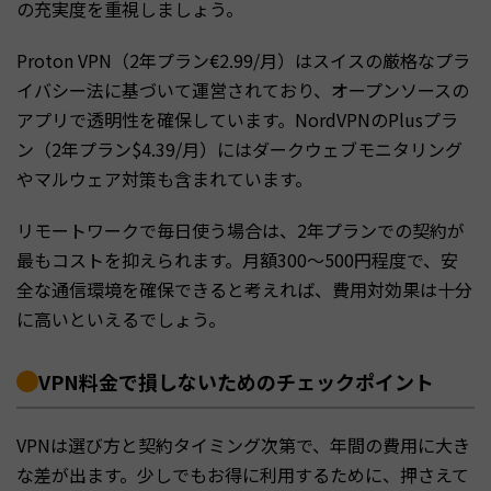
の充実度を重視しましょう。
Proton VPN（2年プラン€2.99/月）はスイスの厳格なプラ
イバシー法に基づいて運営されており、オープンソースの
アプリで透明性を確保しています。NordVPNのPlusプラ
ン（2年プラン$4.39/月）にはダークウェブモニタリング
やマルウェア対策も含まれています。
リモートワークで毎日使う場合は、2年プランでの契約が
最もコストを抑えられます。月額300〜500円程度で、安
全な通信環境を確保できると考えれば、費用対効果は十分
に高いといえるでしょう。
VPN料金で損しないためのチェックポイント
VPNは選び方と契約タイミング次第で、年間の費用に大き
な差が出ます。少しでもお得に利用するために、押さえて