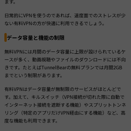
ます。
日常的にVPNを使うのであれば、速度面でのストレスが少
ない有料VPNの方が快適に利用できるでしょう。
データ容量と機能の制限
無料VPNには月間のデータ容量に上限が設けられているケ
ースが多く、動画視聴やファイルのダウンロードには不向
きです。たとえばTunnelBearの無料プランでは月間2GB
までという制限があります。
有料VPNはデータ容量が無制限のサービスがほとんどで
す。加えて、キルスイッチ（VPN接続が切れた際に自動で
インターネット接続を遮断する機能）やスプリットトンネ
リング（特定のアプリだけVPN経由にする機能）など、高
度な機能も利用できます。