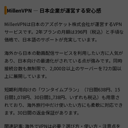
MillenVPN — 日本企業が運営する安心感
MillenVPNは日本のアズポケット株式会社が運営するVPN
サービスです。2年プランの月額は396円（税込）と手頃な
価格で、日本語のサポートが充実しています。
海外から日本の動画配信サービスを利用したい方に人気が
あり、日本向けの最適化がされている点が強みです。同時
接続台数も無制限で、2,000台以上のサーバーを72カ国以
上に展開しています。
短期利用向けの「ワンタイムプラン」（7日間638円、15
日間1,078円、30日間1,738円、いずれも税込）も用意さ
れており、海外旅行中だけ使いたい方にも柔軟に対応でき
ます。30日間の返金保証があります。
関連記事: 海外でVPNは必要？選び方・使い方・注意点を