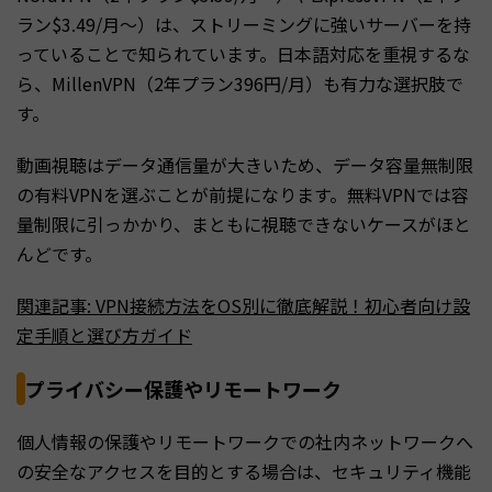
ラン$3.49/月〜）は、ストリーミングに強いサーバーを持
っていることで知られています。日本語対応を重視するな
ら、MillenVPN（2年プラン396円/月）も有力な選択肢で
す。
動画視聴はデータ通信量が大きいため、データ容量無制限
の有料VPNを選ぶことが前提になります。無料VPNでは容
量制限に引っかかり、まともに視聴できないケースがほと
んどです。
関連記事: VPN接続方法をOS別に徹底解説！初心者向け設
定手順と選び方ガイド
プライバシー保護やリモートワーク
個人情報の保護やリモートワークでの社内ネットワークへ
の安全なアクセスを目的とする場合は、セキュリティ機能