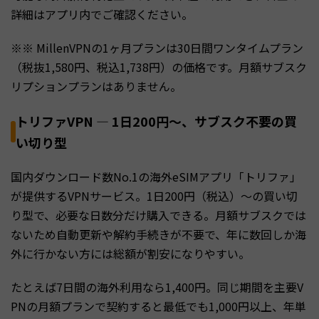
詳細はアプリ内でご確認ください。
※※ MillenVPNの1ヶ月プランは30日間ワンタイムプラン
（税抜1,580円、税込1,738円）の価格です。月額サブスク
リプションプランはありません。
トリファVPN — 1日200円〜、サブスク不要の買
い切り型
国内ダウンロード数No.1の海外eSIMアプリ「トリファ」
が提供するVPNサービス。1日200円（税込）〜の買い切
り型で、必要な日数分だけ購入できる。月額サブスクでは
ないため自動更新や解約手続きが不要で、年に数回しか海
外に行かない方には総額が割安になりやすい。
たとえば7日間の海外利用なら1,400円。同じ期間を主要V
PNの月額プランで契約すると最低でも1,000円以上、年単