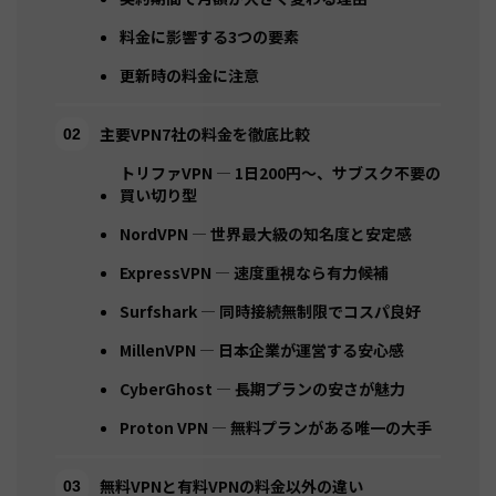
料金に影響する3つの要素
更新時の料金に注意
主要VPN7社の料金を徹底比較
トリファVPN — 1日200円〜、サブスク不要の
買い切り型
NordVPN — 世界最大級の知名度と安定感
ExpressVPN — 速度重視なら有力候補
Surfshark — 同時接続無制限でコスパ良好
MillenVPN — 日本企業が運営する安心感
CyberGhost — 長期プランの安さが魅力
Proton VPN — 無料プランがある唯一の大手
無料VPNと有料VPNの料金以外の違い