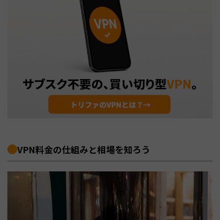
VPN料金の仕組みと相場を知ろう