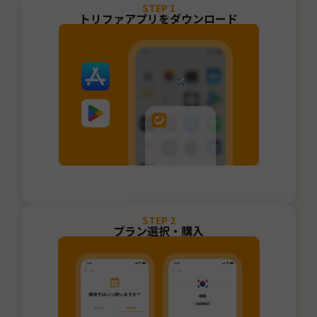
STEP
1
トリファアプリをダウンロード
STEP
2
プラン選択・購入