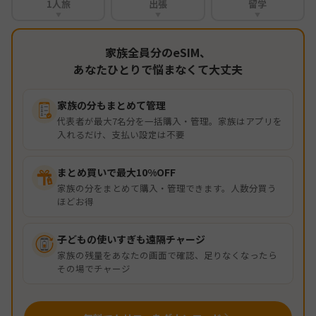
1人旅
出張
留学
▼
▼
▼
家族全員分のeSIM、
あなたひとりで悩まなくて大丈夫
家族の分もまとめて管理
代表者が最大7名分を一括購入・管理。家族はアプリを
入れるだけ、支払い設定は不要
まとめ買いで最大10%OFF
家族の分をまとめて購入・管理できます。人数分買う
ほどお得
子どもの使いすぎも遠隔チャージ
家族の残量をあなたの画面で確認、足りなくなったら
その場でチャージ