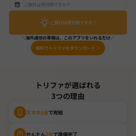
ご旅行は何日間ですか？
＼海外通信の準備は、このアプリをいれるだけ／
無料でトリファをダウンロード
トリファが選ばれる
3つの理由
スマホ1台
で完結
かんたん
3分
で準備完了