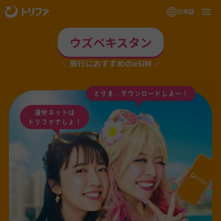
日本語
ウズベキスタン
旅行におすすめのeSIM