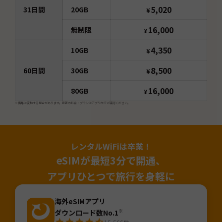
5,020
31
日間
20GB
¥
16,000
無制限
¥
4,350
10GB
¥
8,500
60
日間
30GB
¥
16,000
80GB
¥
※価格は変動する場合があります。最新の料金・プランはアプリ内でご確認ください。
レンタルWiFiは卒業！
eSIMが最短3分で開通、
アプリひとつで旅行を身軽に
海外eSIMアプリ
ダウンロード数No.1
※