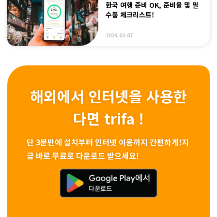
한국 여행 준비 OK, 준비물 및 필
수품 체크리스트!
2024.02.07
해외에서 인터넷을 사용한
다면 trifa !
단 3분만에 설치부터 인터넷 이용까지 간편하게!
지
금 바로 무료로 다운로드 받으세요!