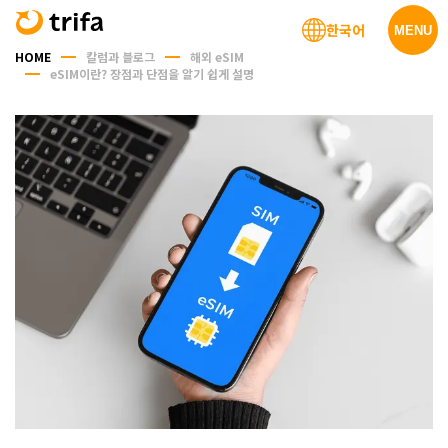
한국어
MENU
HOME
칼럼과 블로그
해외 eSIM
eSIM이란? 장점과 단점을 알기 쉽게 설명