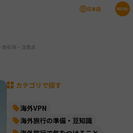
日本語
法人サービス
MENU
法・割引率・注意点
カテゴリで探す
海外VPN
海外旅行の準備・豆知識
海外旅行で気をつけること