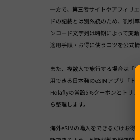
一方で、第三者サイトやアフィリエ
ドの記載とは別系統のため、割引率
ンコード文字列は時期によって変動
適用手順・お得に使うコツを公式情
また、複数人で旅行する場合は「まと
用できる日本発のeSIMアプリ「
Holaflyの常設5%クーポンと
ら整理します。
海外eSIMの購入をできるだけお
断できるよう、判断材料を網羅的に