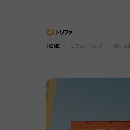
HOME
コラム・ブログ
海外 eS