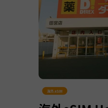
海外 eSIM