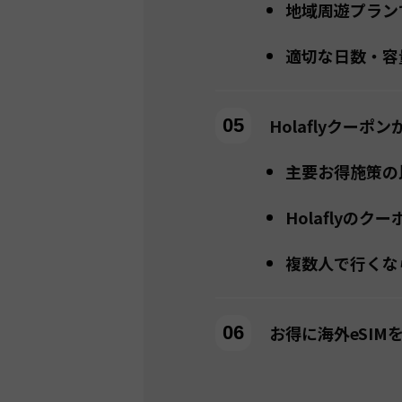
地域周遊プラン
適切な日数・容
Holaflyクー
主要お得施策の
Holaflyのク
複数人で行くな
お得に海外eSI