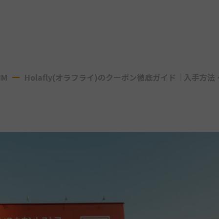
IM
Holafly(オラフライ)のクーポン徹底ガイド｜入手方