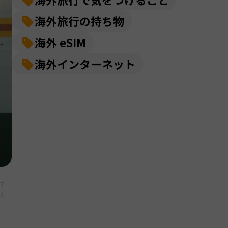
海外旅行の持ち物
海外 eSIM
海外インターネット
27
14