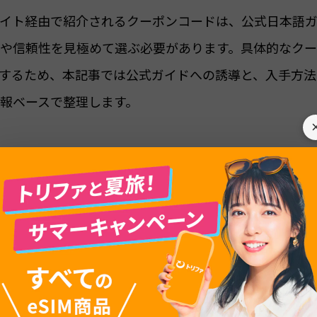
イト経由で紹介されるクーポンコードは、公式日本語
や信頼性を見極めて選ぶ必要があります。具体的なク
するため、本記事では公式ガイドへの誘導と、入手方法
報ベースで整理します。
め買い10%OFF」と「友達紹介クーポン5%OFF」を
トリファ」のほうが、結果的にお得になるケースもありま
トリファの併用可能な複数施策を、公式情報ベースで比較しな
得に進めたい方が、自分の旅行スタイルに合った選び方を
提供します。