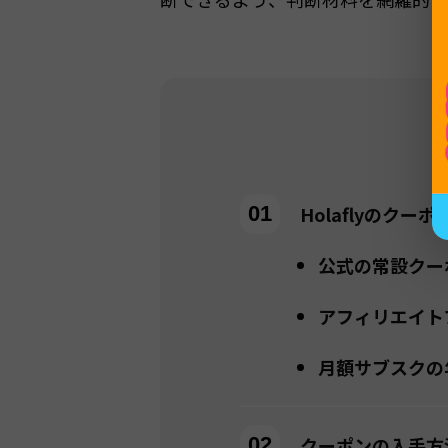
Holaflyのク
公式の常設クー
アフィリエイト
月額サブスクの
クーポンの入手方