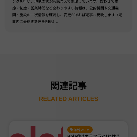
ングを行い、現地の状況も踏まえて整理しています。あわせて季
節・制度・営業時間など変わりやすい情報は、公的機関や交通機
関・施設の一次情報を確認し、変更があれば記事へ反映します（記
事内に最終更新日を明記）。
関連記事
RELATED ARTICLES
海外 eSIM
Holafly(オラフライ)とは？