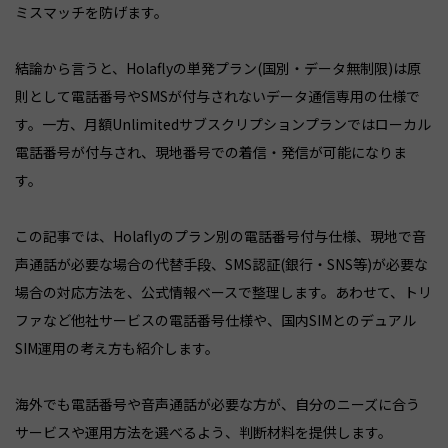
ミスマッチを防げます。
結論から言うと、Holaflyの単発プラン(国別・データ無制限)は原
則として電話番号やSMSが付与されないデータ通信専用の仕様で
す。一方、月額Unlimitedサブスクリプションプランではローカル
電話番号が付与され、現地番号での着信・発信が可能になりま
す。
この記事では、Holaflyのプラン別の電話番号付与仕様、現地で音
声通話が必要な場合の代替手段、SMS認証(銀行・SNS等)が必要な
場合の対応方法を、公式情報ベースで整理します。あわせて、トリ
ファなど他社サービスの電話番号仕様や、国内SIMとのデュアル
SIM運用の考え方も紹介します。
海外でも電話番号や音声通話が必要な方が、自分のニーズに合う
サービスや運用方法を選べるよう、判断材料を提供します。