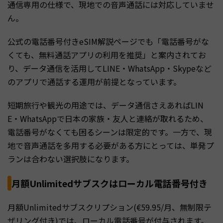
通信専用の仕様で、現地での音声通話には対応していませ
ん。
公式の電話番号付きeSIM解説ページでも「電話番号がな
くても、無料通話アプリの利用を推奨」と案内されてお
り、データ通信を活用してLINE・WhatsApp・Skypeなど
のアプリで通話する運用が前提となっています。
短期旅行や観光の用途では、データ通信さえあればLIN
E・WhatsAppで日本の家族・友人と連絡が取れるため、
電話番号がなくても困るシーンは限定的です。一方で、現
地で音声通話を多用する必要がある方にとっては、単発プ
ランは合わない選択肢になります。
月額Unlimitedサブスクはローカル電話番号付き
月額Unlimitedサブスクリプション(€59.95/月、無制限テ
ザリング付き)では、ローカル電話番号が付与されます。