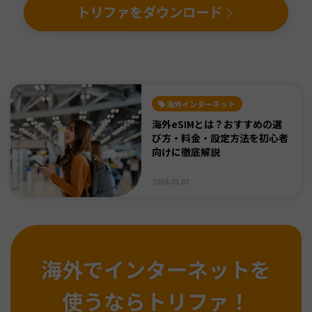
トリファをダウンロード
海外インターネット
海外eSIMとは？おすすめの選
び方・料金・設定方法を初心者
向けに徹底解説
2024.01.07
海外でインターネットを
使うならトリファ！