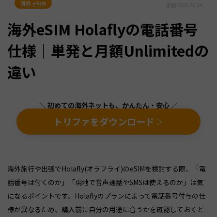
海外 eSIM
更新
2026.07.14
海外eSIM Holaflyの電話番号
仕様｜単発と月額Unlimitedの
違い
＼ 初めての海外ネットも、かんたん・安心 ／
トリファをダウンロード
海外旅行や出張でHolafly(オラフライ)のeSIMを検討する際、「電
話番号は付くのか」「現地で音声通話やSMSは使えるのか」は気
になるポイントです。Holaflyのプランによって電話番号付与の仕
様が異なるため、購入前に自分の用途に合うかを確認しておくと