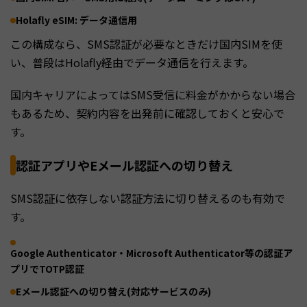
Holafly eSIM: データ通信用
この構成なら、SMS認証が必要なときだけ国内SIMを使
い、普段はHolafly経由でデータ通信を行えます。
国内キャリアによってはSMS受信に料金がかからない場合
もあるため、契約内容を出発前に確認しておくと安心で
す。
認証アプリやEメール認証への切り替え
SMS認証に依存しない認証方法に切り替えるのも有効で
す。
Google Authenticator・Microsoft Authenticator等の認証ア
プリでTOTP認証
Eメール認証への切り替え(対応サービスのみ)