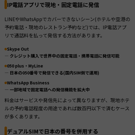
IP電話アプリで現地・固定電話に発信
LINEやWhatsAppでカバーできないシーン(ホテルや空港の
予約電話・現地のレストラン予約など)では、IP電話アプ
リで通話料を払って発信する方法があります。
Skype Out
— クレジット購入で世界中の固定電話・携帯電話に発信可能
050 plus・MyLine
— 日本の050番号で発信できる(国内SIM側で運用)
WhatsApp Business
— 一部地域で固定電話への発信機能を拡大中
料金はサービスや発信先によって異なりますが、現地ホテ
ルの予約電話程度の用途であれば数百円以下で済むケース
が多くあります。
デュアルSIMで日本の番号を併用する