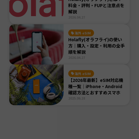
料金・評判・FUPと注意点を
解説
2026.04.27
海外 eSIM
Holafly(オラフライ)の使い
方｜購入・設定・利用の全手
順を解説
2026.04.27
海外 eSIM
【2026年最新】eSIM対応機
種一覧｜iPhone・Android
確認方法とおすすめスマホ
2025.06.28