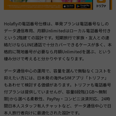
Holaflyの電話番号仕様は、単発プランは電話番号なしの
データ通信専用、月額Unlimitedはローカル電話番号付き
という2階建ての設計です。短期旅行で家族・友人との連
絡だけならLINE通話で十分カバーできるケースが多く、本
格的に現地番号が必要なら月額Unlimitedを選ぶ、という
棲み分けで考えると分かりやすくなります。
データ通信中心の運用で、容量を選んで無駄なくコストを
抑えたい方には、日本発の海外eSIMアプリ「トリファ」
もあわせて検討する価値があります。トリファも電話番号
付プランは提供していませんが、容量8段階(1GB〜無制
限)から選べる柔軟性、PayPay・コンビニ決済対応、24時
間日本人スタッフ有人チャットなど、データ通信中心で日
本人旅行者向けに最適化された設計です。