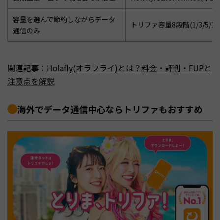
容量を選んで節約しながらデータ
トリファ容量8段階(1/3/5/10/
通信のみ
関連記事：
Holafly(オラフライ)とは？料金・評判・FUPと
注意点を解説
海外でデータ通信中心ならトリファもおすすめ