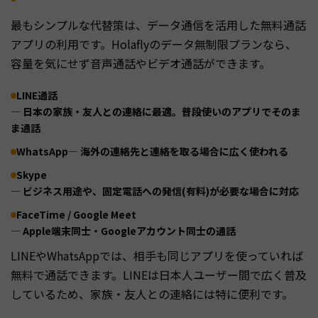
最もシンプルな代替策は、データ通信を活用した無料通話
アプリの利用です。Holaflyのデータ無制限プランなら、
容量を気にせず音声通話やビデオ通話ができます。
LINE通話
— 日本の家族・友人との連絡に最適。普段使いのアプリでそのま
ま通話
WhatsApp
— 海外の連絡先と連絡を取る場合に広く使われる
Skype
— ビジネス用途や、固定電話への発信(有料)が必要な場合に対応
FaceTime / Google Meet
— Apple端末同士・Googleアカウント同士の通話
LINEやWhatsAppでは、相手も同じアプリを使っていれば
無料で通話できます。LINEは日本人ユーザー間で広く普及
しているため、家族・友人との連絡には特に便利です。