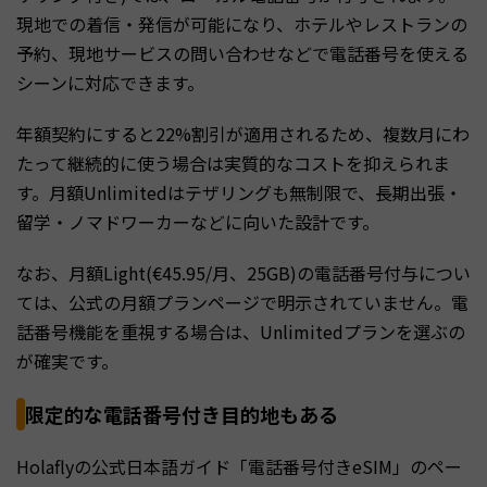
現地での着信・発信が可能になり、ホテルやレストランの
予約、現地サービスの問い合わせなどで電話番号を使える
シーンに対応できます。
年額契約にすると22%割引が適用されるため、複数月にわ
たって継続的に使う場合は実質的なコストを抑えられま
す。月額Unlimitedはテザリングも無制限で、長期出張・
留学・ノマドワーカーなどに向いた設計です。
なお、月額Light(€45.95/月、25GB)の電話番号付与につい
ては、公式の月額プランページで明示されていません。電
話番号機能を重視する場合は、Unlimitedプランを選ぶの
が確実です。
限定的な電話番号付き目的地もある
Holaflyの公式日本語ガイド「電話番号付きeSIM」のペー