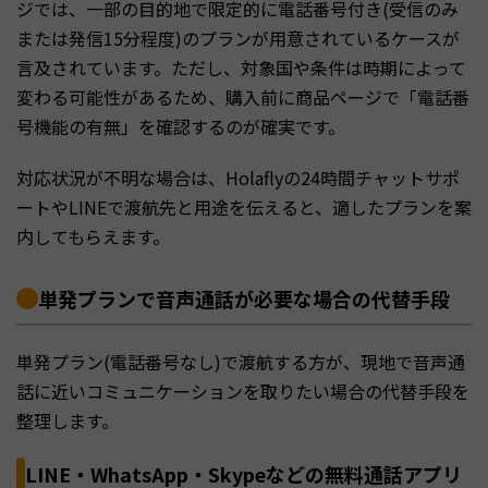
ジでは、一部の目的地で限定的に電話番号付き(受信のみ
または発信15分程度)のプランが用意されているケースが
言及されています。ただし、対象国や条件は時期によって
変わる可能性があるため、購入前に商品ページで「電話番
号機能の有無」を確認するのが確実です。
対応状況が不明な場合は、Holaflyの24時間チャットサポ
ートやLINEで渡航先と用途を伝えると、適したプランを案
内してもらえます。
単発プランで音声通話が必要な場合の代替手段
単発プラン(電話番号なし)で渡航する方が、現地で音声通
話に近いコミュニケーションを取りたい場合の代替手段を
整理します。
LINE・WhatsApp・Skypeなどの無料通話アプリ