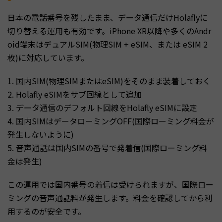
日本の電話番号を残したまま、データ通信だけHolaflyに
切り替える運用も有効です。iPhone XR以降や多くのAndr
oid端末はデュアルSIM(物理SIM + eSIM、または eSIM 2
枚)に対応しています。
1. 国内SIM(物理SIMまたはeSIM)をそのまま装着しておく
2. Holafly eSIMをサブ回線として追加
3. データ通信のデフォルト回線をHolafly eSIMに設定
4. 国内SIMはデータローミングOFF(国際ローミング料金が
発生しないように)
5. 音声通話は国内SIMの番号で発着信(国際ローミング料
金は発生)
この運用では国内番号の着信は受けられますが、国際ロー
ミングの音声通話料が発生します。料金を確認してから利
用するのが安全です。