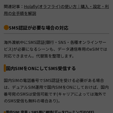
関連記事：
Holafly(オラフライ)の使い方｜購入・設定・利
用の全手順を解説
SMS認証が必要な場合の対応
海外渡航中にSMS認証(銀行・SNS・各種オンラインサー
ビス)が必要になるシーンも、データ通信専用のeSIMでは
対応できません。代替策を整理します。
国内SIMをONにしてSMS受信する
国内SIMの電話番号でSMS認証を受ける必要がある場合
は、デュアルSIM運用で国内SIMをONにしておけば、国内
番号宛のSMSは受信可能です(キャリアによっては海外で
のSMS受信も無料の場合あり)。
国内SIM: 音声・SMS用に維持(データローミングはOFF)