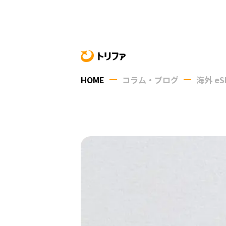
HOME
コラム・ブログ
海外 eS