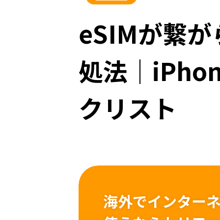
eSIMが繋
処法｜iPhon
クリスト
海外でインター