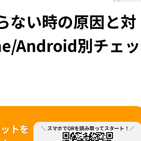
がらない時の原因と対
e/Android別チェッ
ネットを
＼ スマホでQRを読み取ってスタート！／