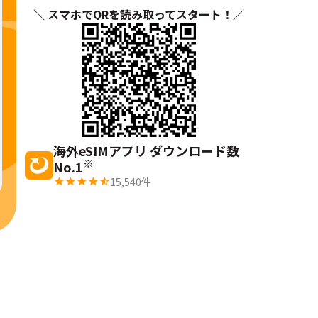
＼ スマホでQRを読み取ってスタート！／
海外eSIMアプリ ダウンロード数
※
No.1
15,540
件