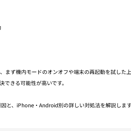
効
、まず機内モードのオンオフや端末の再起動を試した
決できる可能性が高いです。
と、iPhone・Android別の詳しい対処法を解説しま