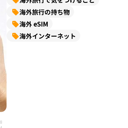
海外旅行の持ち物
海外 eSIM
海外インターネット
28
14