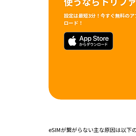
使うならトリフ
設定は最短3分！
今すぐ無料のア
ロード！
eSIMが繋がらない主な原因は以下