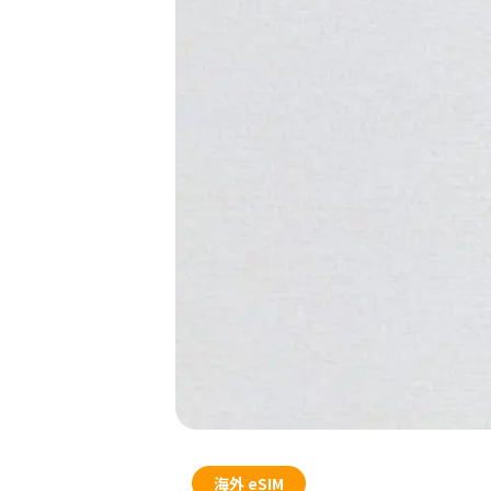
海外 eSIM