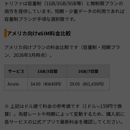
トリファは容量制（1GB/3GB/5GB等）と無制限プランの
両方を提供しています。短期・少量データの利用であれば
容量制プランが手頃な選択肢です。
アメリカ向けeSIM料金比較
アメリカ向けプランの料金比較です（容量制・短期プラ
ン、2026年3月時点）。
サービス
1GB/3日間
3GB/7日間
Airalo
$4.00（約640円）
$9.00（約1,430円）
※ 上記はドル建て料金の参考値です（1ドル≒159円で換
算）。為替レートや時期によって変動するため、購入前に
各サービスの公式アプリで最新料金を確認してください。