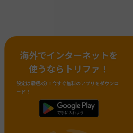
海外でインターネットを
使うならトリファ！
設定は最短3分！
今すぐ無料のアプリをダウンロ
ード！