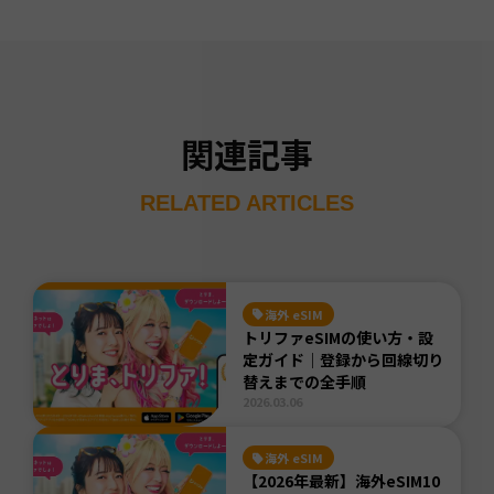
関連記事
RELATED ARTICLES
海外 eSIM
トリファeSIMの使い方・設
定ガイド｜登録から回線切り
替えまでの全手順
2026.03.06
海外 eSIM
【2026年最新】海外eSIM10