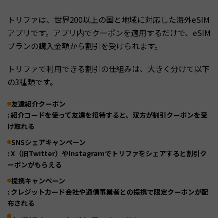
トリファは、世界200以上の国と地域に対応した海外eSIM
アプリです。アプリ内でクーポンを適用するだけで、eSIM
プランの購入金額から割引を受けられます。
トリファで利用できる割引の仕組みは、大きく分けて以下
の3種類です。
友達紹介クーポン
: 紹介コードを使って友達を招待すると、双方が割引クーポンを受
け取れる
SNSシェアキャンペーン
: X（旧Twitter）やInstagramでトリファをシェアすると割引ク
ーポンがもらえる
提携キャンペーン
: クレジットカード会社や通信事業者との提携で限定クーポンが配
布される