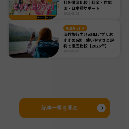
社を徹底比較｜料金・対応
国・日本語サポート
2026.03.02
海外 eSIM
海外旅行向けeSIMアプリお
すすめ6選｜使いやすさと評
判で徹底比較【2026年】
2026.03.20
記事一覧を見る