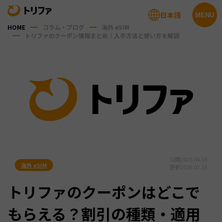
日本語
MENU
HOME
コラム・ブログ
海外 eSIM
トリファのクーポン情報まとめ｜入手方法と使い方を解説
公開
2026.04.16
海外 eSIM
更新
2026.07.14
トリファのクーポンはどこで
もらえる？割引の種類・適用