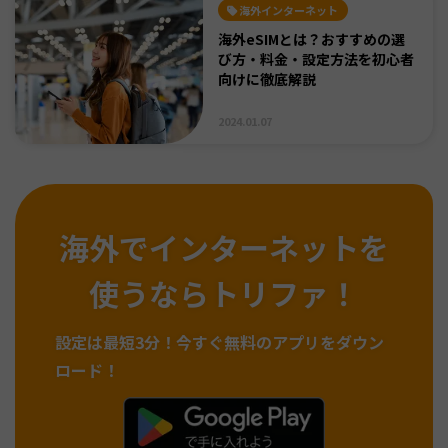
海外インターネット
海外eSIMとは？おすすめの選
び方・料金・設定方法を初心者
向けに徹底解説
2024.01.07
海外でインターネットを
使うならトリファ！
設定は最短3分！
今すぐ無料のアプリをダウン
ロード！