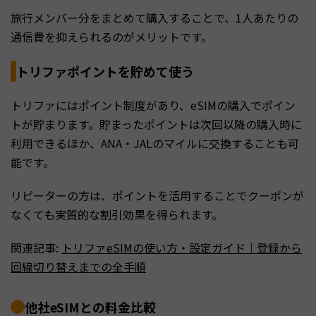
旅行メンバー分をまとめて購入することで、1人あたりの
通信費を抑えられるのがメリットです。
トリファポイントを貯めて使う
トリファにはポイント制度があり、eSIMの購入でポイン
トが貯まります。貯まったポイントは次回以降の購入時に
利用できるほか、ANA・JALのマイルに交換することも可
能です。
リピーターの方は、ポイントを活用することでクーポンが
なくても実質的な割引効果を得られます。
関連記事:
トリファeSIMの使い方・設定ガイド｜登録から
回線切り替えまでの全手順
他社eSIMとの料金比較