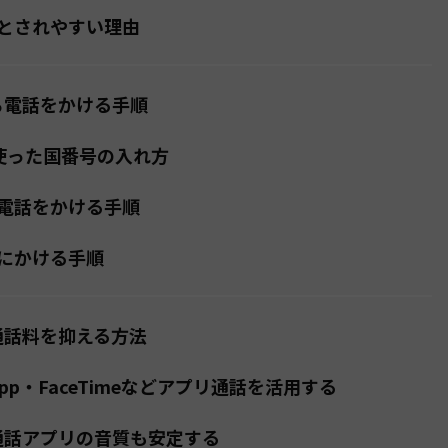
とされやすい理由
ら電話をかける手順
使った国番号の入れ方
電話をかける手順
にかける手順
通話料を抑える方法
sApp・FaceTimeなどアプリ通話を活用する
は通話アプリの音質も安定する