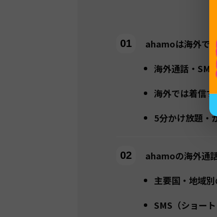
ahamoは海外
海外通話・SM
海外では着信す
5分かけ放題・
ahamoの海外
主要国・地域別
SMS（ショー