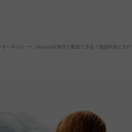
ンターネット
ahamoは海外で電話できる？通話料金とか