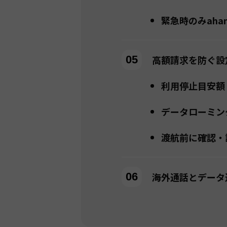
緊急時のみah
高額請求を防ぐ設
利用停止目安額
データローミン
渡航前に確認・
海外通話とデータ