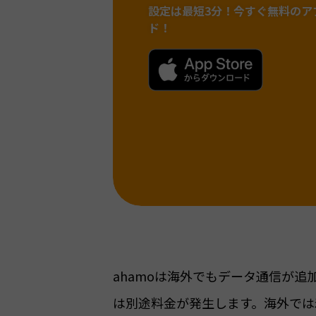
設定は最短3分！
今すぐ無料のア
ド！
ahamoは海外でもデータ通信が
は別途料金が発生します。海外では