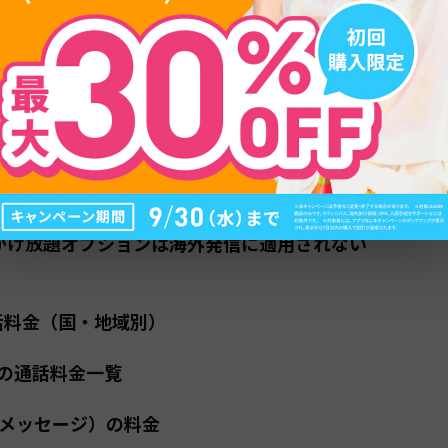
目次
でも電話できる？基本の仕組み
Sは追加料金なしのデータ通信とは別扱い
るだけでも料金が発生する
かけ放題オプションは海外発信に適用されない
通話料金（国・地域別）
の通話料金一覧
トメッセージ）の料金