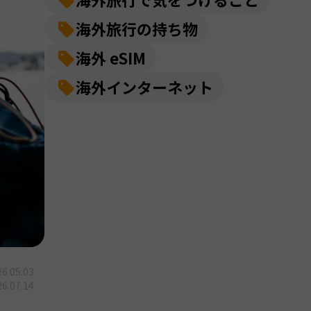
海外旅行の持ち物
海外 eSIM
海外インターネット
6.05.03
6.07.14