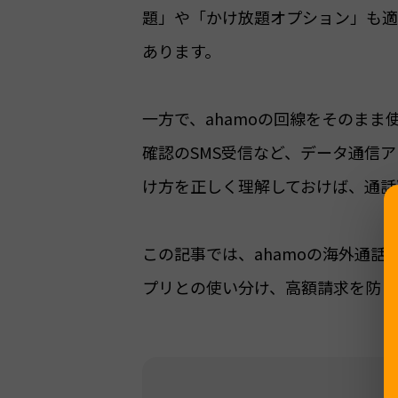
題」や「かけ放題オプション」も適
あります。
一方で、ahamoの回線をそのま
確認のSMS受信など、データ通信
け方を正しく理解しておけば、通話
この記事では、ahamoの海外通話
プリとの使い分け、高額請求を防ぐ