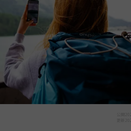
公開
202
更新
202