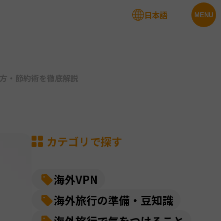
日本語
法人サービス
MENU
け方・節約術を徹底解説
カテゴリで探す
海外VPN
海外旅行の準備・豆知識
海外旅行で気をつけること