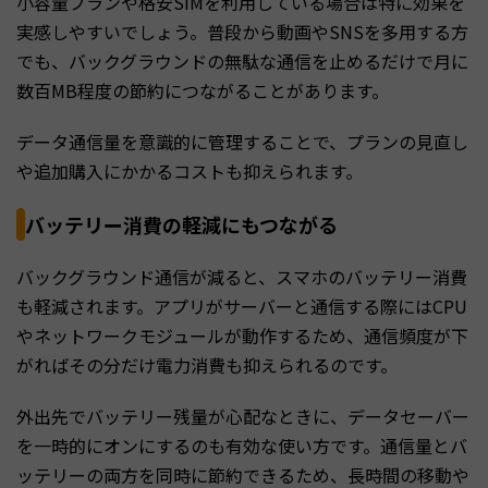
小容量プランや格安SIMを利用している場合は特に効果を
実感しやすいでしょう。普段から動画やSNSを多用する方
でも、バックグラウンドの無駄な通信を止めるだけで月に
数百MB程度の節約につながることがあります。
データ通信量を意識的に管理することで、プランの見直し
や追加購入にかかるコストも抑えられます。
バッテリー消費の軽減にもつながる
バックグラウンド通信が減ると、スマホのバッテリー消費
も軽減されます。アプリがサーバーと通信する際にはCPU
やネットワークモジュールが動作するため、通信頻度が下
がればその分だけ電力消費も抑えられるのです。
外出先でバッテリー残量が心配なときに、データセーバー
を一時的にオンにするのも有効な使い方です。通信量とバ
ッテリーの両方を同時に節約できるため、長時間の移動や