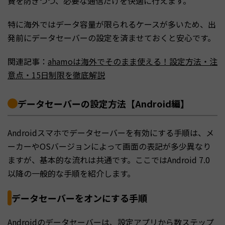
費を防ぎつつ、必要な通信だけを快適に行えます。
特に海外ではデータ容量が限られるケースが多いため、出
発前にデータセーバーの設定を済ませておくと安心です。
関連記事：
ahamoは海外でそのまま使える！設定方法・注
意点・15日制限を徹底解説
データセーバーの設定方法【Android編】
Androidスマホでデータセーバーを有効にする手順は、メ
ーカーやOSバージョンによって画面の表記が多少異なり
ますが、基本的な流れは共通です。ここではAndroid 7.0
以降の一般的な手順を紹介します。
データセーバーをオンにする手順
Androidのデータセーバーは、設定アプリから数ステップ