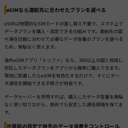
eSIMなら渡航先に合わせたプランを選べる
eSIMは物理的なSIMカードの差し替え不要で、スマホ上で
データプランを購入・設定できる仕組みです。渡航先の国
や滞在日数に合わせて必要なデータ容量のプランを選べる
ため、無駄なく使えます。
海外eSIMアプリ「トリファ」なら、200以上の国と地域に
対応したデータプランをアプリから簡単に購入できます。
現地に到着したらeSIMを有効化するだけで、すぐにデー
タ通信を開始できる手軽さが特長です。
データセーバーを併用すれば、購入したデータ容量を無駄
なく使い切りながら、旅先でも安定した通信環境を保てま
す。
出発前の設定で旅先のデータ消費をコントロール