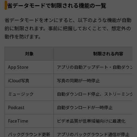
省データモードで制限される機能の一覧
省データモードをオンにすると、以下のような機能が自動
的に制限されます。事前に把握しておくことで、想定外の
動作を防げます。
対象
制限される内容
App Store
アプリの自動アップデート・自動ダウン
iCloud写真
写真の同期が一時停止
ミュージック
自動ダウンロード停止、ストリーミング
Podcast
自動ダウンロードが一時停止
FaceTime
ビデオ品質が低帯域幅向けに最適化
バックグラウンド更新
アプリのバックグラウンド通信が停止