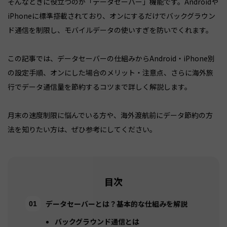
そんなときに役立つのが「データセーバー」機能です。Androidや
iPhoneに標準搭載されており、オンにするだけでバックグラウン
ド通信を制限し、モバイルデータの使いすぎを防いでくれます。
この記事では、データセーバーの仕組みからAndroid・iPhone別
の設定手順、オンにした場合のメリット・注意点、さらに海外旅
行でデータ通信量を節約するコツまで詳しく解説します。
月末の速度制限に悩んでいる方や、海外渡航前にデータ節約の方
法を知りたい方は、ぜひ参考にしてください。
目次
データセーバーとは？基本的な仕組みを解説
バックグラウンド通信とは