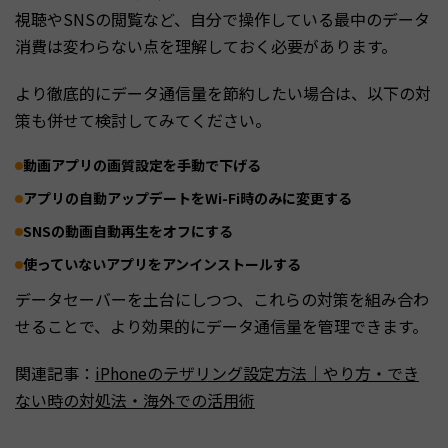
視聴やSNSの閲覧など、自分で操作している最中のデータ
消費は変わらない点を理解しておく必要があります。
より徹底的にデータ通信量を節約したい場合は、以下の対
策も併せて検討してみてください。
動画アプリの画質設定を手動で下げる
アプリの自動アップデートをWi-Fi時のみに変更する
SNSの動画自動再生をオフにする
使っていないアプリをアンインストールする
データセーバーを土台にしつつ、これらの対策を組み合わ
せることで、より効果的にデータ通信量を管理できます。
関連記事：
iPhoneのテザリング設定方法｜やり方・でき
ない時の対処法・海外での活用術