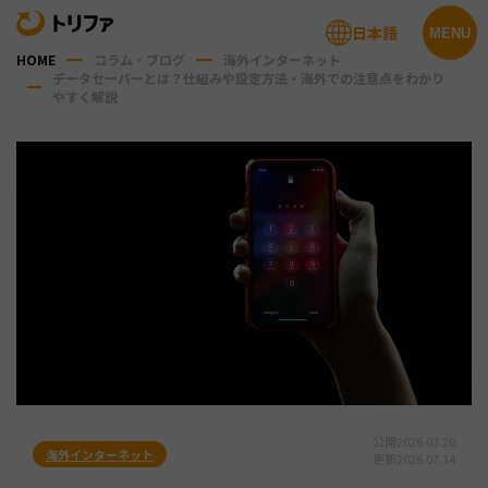
日本語
MENU
HOME
コラム・ブログ
海外インターネット
データセーバーとは？仕組みや設定方法・海外での注意点をわかり
やすく解説
公開
2026.03.20
海外インターネット
更新
2026.07.14