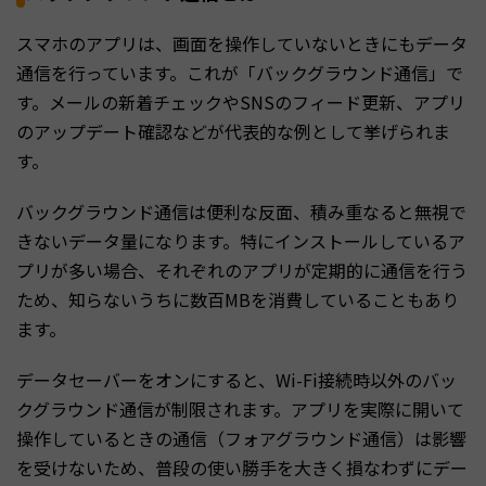
スマホのアプリは、画面を操作していないときにもデータ
通信を行っています。これが「バックグラウンド通信」で
す。メールの新着チェックやSNSのフィード更新、アプリ
のアップデート確認などが代表的な例として挙げられま
す。
バックグラウンド通信は便利な反面、積み重なると無視で
きないデータ量になります。特にインストールしているア
プリが多い場合、それぞれのアプリが定期的に通信を行う
ため、知らないうちに数百MBを消費していることもあり
ます。
データセーバーをオンにすると、Wi-Fi接続時以外のバッ
クグラウンド通信が制限されます。アプリを実際に開いて
操作しているときの通信（フォアグラウンド通信）は影響
を受けないため、普段の使い勝手を大きく損なわずにデー