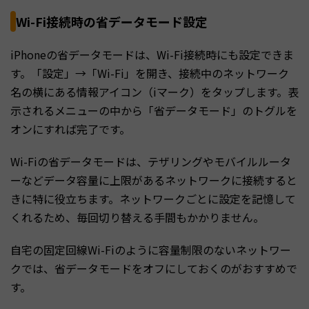
Wi-Fi接続時の省データモード設定
iPhoneの省データモードは、Wi-Fi接続時にも設定できま
す。「設定」→「Wi-Fi」を開き、接続中のネットワーク
名の横にある情報アイコン（iマーク）をタップします。表
示されるメニューの中から「省データモード」のトグルを
オンにすれば完了です。
Wi-Fiの省データモードは、テザリングやモバイルルータ
ーなどデータ容量に上限があるネットワークに接続すると
きに特に役立ちます。ネットワークごとに設定を記憶して
くれるため、毎回切り替える手間もかかりません。
自宅の固定回線Wi-Fiのように容量制限のないネットワー
クでは、省データモードをオフにしておくのがおすすめで
す。