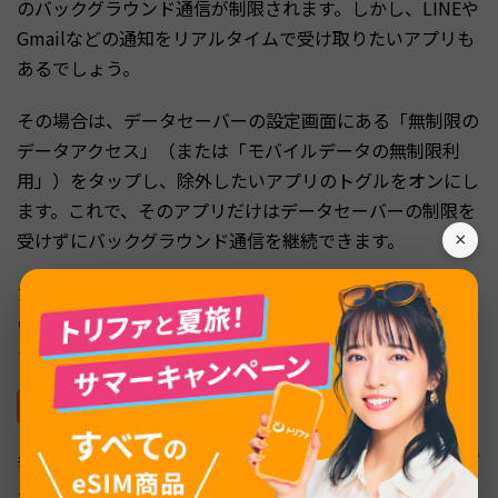
のバックグラウンド通信が制限されます。しかし、LINEや
Gmailなどの通知をリアルタイムで受け取りたいアプリも
あるでしょう。
その場合は、データセーバーの設定画面にある「無制限の
データアクセス」（または「モバイルデータの無制限利
用」）をタップし、除外したいアプリのトグルをオンにし
ます。これで、そのアプリだけはデータセーバーの制限を
受けずにバックグラウンド通信を継続できます。
×
ただし、除外するアプリを増やしすぎるとデータセーバー
の効果が薄れてしまいます。本当に必要なアプリだけに絞
って設定するのがポイントです。
クイック設定パネルからの切り替え
毎回設定アプリを開くのが面倒な場合は、クイック設定パ
ネルにデータセーバーのタイルを追加しておくと便利で