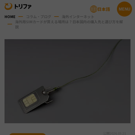
日本語
MENU
HOME
コラム・ブログ
海外インターネット
海外用SIMカードが買える場所は？日本国内の購入先と選び方を解
説
公開
2026.03.21