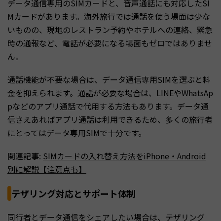
データ通信専用のSIMカードと、音声通話にも対応したSI
Mカードがあります。海外旅行では通話を使う場面は少な
いものの、現地のレストラン予約やホテルへの連絡、緊急
時の通報など、電話が必要になる場面もゼロではありませ
ん。
通話機能が不要な場合は、データ通信専用SIMを選ぶと料
金を抑えられます。通話が必要な場合は、LINEやWhatsAp
pなどのアプリ通話で代用する方法もあります。データ通
信さえあればアプリ通話は利用できるため、多くの旅行者
にとってはデータ専用SIMで十分です。
関連記事:
SIMカードの入れ替え方法をiPhone・Android
別に解説【注意点も】
テザリング対応とサポート体制
同行者とデータ通信をシェアしたい場合は、テザリング