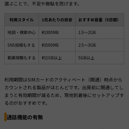
選ぶことで、不足や無駄を防げます。
利用スタイル
1日あたりの目安
おすすめ容量（5日間）
地図・検索中心
約300MB
1.5〜2GB
SNS投稿もする
約500MB
2.5〜3GB
動画視聴もする
約1GB以上
5GB以上
利用期間はSIMカードのアクティベート（開通）時点から
カウントされる製品がほとんどです。出発前に開通してし
まうと有効期間が減るため、現地到着後にセットアップす
るのがおすすめです。
通話機能の有無