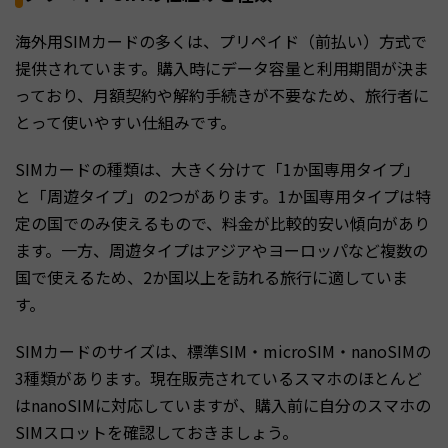
海外用SIMカードの多くは、プリペイド（前払い）方式で
提供されています。購入時にデータ容量と利用期間が決ま
っており、月額契約や解約手続きが不要なため、旅行者に
とって使いやすい仕組みです。
SIMカードの種類は、大きく分けて「1か国専用タイプ」
と「周遊タイプ」の2つがあります。1か国専用タイプは特
定の国でのみ使えるもので、料金が比較的安い傾向があり
ます。一方、周遊タイプはアジアやヨーロッパなど複数の
国で使えるため、2か国以上を訪れる旅行に適していま
す。
SIMカードのサイズは、標準SIM・microSIM・nanoSIMの
3種類があります。現在販売されているスマホのほとんど
はnanoSIMに対応していますが、購入前に自分のスマホの
SIMスロットを確認しておきましょう。