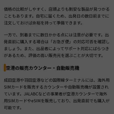
価格の比較がしやすく、店頭よりも割安な製品が見つかる
こともあります。自宅に届くため、出発日の数日前までに
注文しておけば余裕を持って準備できます。
一方で、到着までに数日かかる点には注意が必要です。出
発直前に購入する場合は「お急ぎ便」の対応可否を確認し
ましょう。また、出品者によってサポート対応にばらつき
があるため、評価の高い販売元を選ぶことが大切です。
空港の販売カウンター・自動販売機
成田空港や羽田空港などの国際線ターミナルには、海外用
SIMカードを販売するカウンターや自動販売機が設置され
ています。JALABCなどの事業者が空港カウンターで海外
用SIMカードやeSIMを販売しており、出発直前でも購入が
可能です。