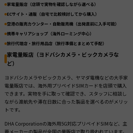
家電量販店（店頭で実物を確認しながら選べる）
ECサイト・通販（自宅で比較検討してから購入）
空港の販売カウンター・自動販売機（出発直前に入手可能）
携帯キャリアショップ（海外ローミング中心）
旅行代理店・旅行用品店（旅行準備とまとめて手配）
家電量販店（ヨドバシカメラ・ビックカメラな
ど）
ヨドバシカメラやビックカメラ、ヤマダ電機などの大手家
電量販店では、海外用プリペイドSIMカードを店頭で購入
できます。実物を手に取って確認でき、スタッフに相談し
ながら渡航先や滞在日数に合った製品を選べるのがメリッ
トです。
DHA Corporationの海外用5G対応プリペイドSIMなど、主
要メーカーの製品が全国の量販店で取り扱われています。