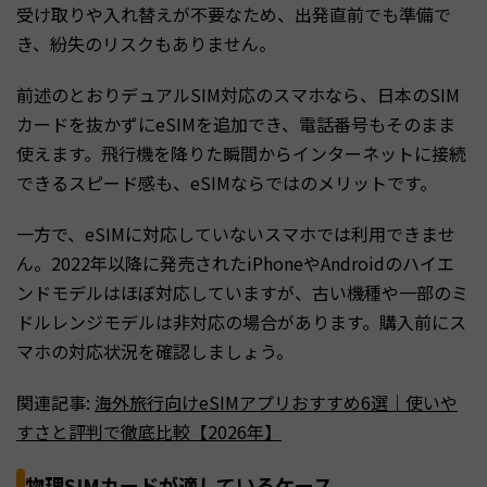
受け取りや入れ替えが不要なため、出発直前でも準備で
き、紛失のリスクもありません。
前述のとおりデュアルSIM対応のスマホなら、日本のSIM
カードを抜かずにeSIMを追加でき、電話番号もそのまま
使えます。飛行機を降りた瞬間からインターネットに接続
できるスピード感も、eSIMならではのメリットです。
一方で、eSIMに対応していないスマホでは利用できませ
ん。2022年以降に発売されたiPhoneやAndroidのハイエ
ンドモデルはほぼ対応していますが、古い機種や一部のミ
ドルレンジモデルは非対応の場合があります。購入前にス
マホの対応状況を確認しましょう。
関連記事:
海外旅行向けeSIMアプリおすすめ6選｜使いや
すさと評判で徹底比較【2026年】
物理SIMカードが適しているケース