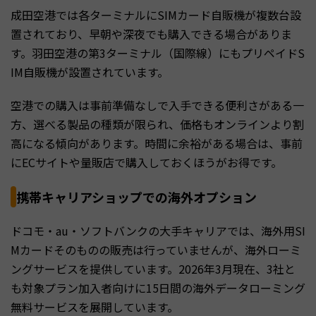
成田空港では各ターミナルにSIMカード自販機が複数台設
置されており、早朝や深夜でも購入できる場合がありま
す。羽田空港の第3ターミナル（国際線）にもプリペイドS
IM自販機が設置されています。
空港での購入は事前準備なしで入手できる便利さがある一
方、選べる製品の種類が限られ、価格もオンラインより割
高になる傾向があります。時間に余裕がある場合は、事前
にECサイトや量販店で購入しておくほうがお得です。
携帯キャリアショップでの海外オプション
ドコモ・au・ソフトバンクの大手キャリアでは、海外用SI
Mカードそのものの販売は行っていませんが、海外ローミ
ングサービスを提供しています。2026年3月現在、3社と
も対象プラン加入者向けに15日間の海外データローミング
無料サービスを展開しています。