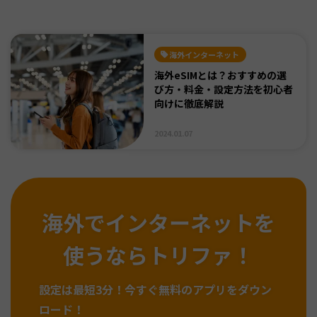
海外インターネット
海外eSIMとは？おすすめの選
び方・料金・設定方法を初心者
向けに徹底解説
2024.01.07
海外でインターネットを
使うならトリファ！
設定は最短3分！
今すぐ無料のアプリをダウン
ロード！