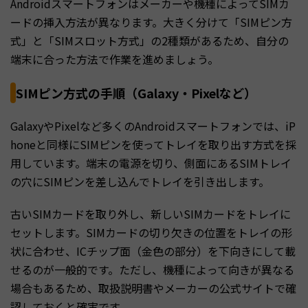
Androidスマートフォンはメーカーや機種によってSIMカ
ードの挿入方法が異なります。大きく分けて「SIMピン方
式」と「SIMスロット方式」の2種類があるため、自分の
端末に合った方法で作業を進めましょう。
SIMピン方式の手順（Galaxy・Pixelなど）
GalaxyやPixelなど多くのAndroidスマートフォンでは、iP
honeと同様にSIMピンを使ってトレイを取り出す方式を採
用しています。端末の電源を切り、側面にあるSIMトレイ
の穴にSIMピンを差し込んでトレイを引き出します。
古いSIMカードを取り外し、新しいSIMカードをトレイに
セットします。SIMカードの切り欠きの位置をトレイの形
状に合わせ、ICチップ面（金色の部分）を下向きにして載
せるのが一般的です。ただし、機種によって向きが異なる
場合もあるため、取扱説明書やメーカーの公式サイトで確
認しておくと確実です。