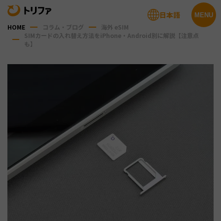
日本語
MENU
HOME
コラム・ブログ
海外 eSIM
SIMカードの入れ替え方法をiPhone・Android別に解説【注意点
も】