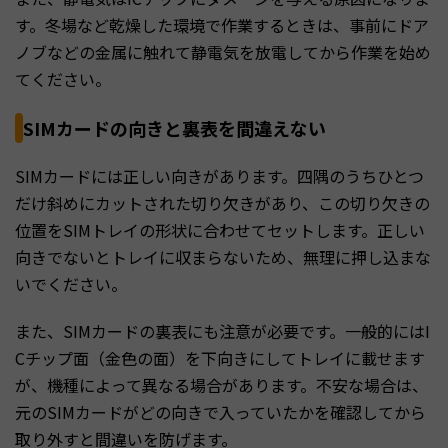
す。冬場など乾燥した環境で作業するときは、事前にドア
ノブなどの金属に触れて静電気を放電してから作業を始め
てください。
SIMカードの向きと裏表を間違えない
SIMカードには正しい向きがあります。四隅のうちひとつ
だけ斜めにカットされた切り欠きがあり、この切り欠きの
位置をSIMトレイの形状に合わせてセットします。正しい
向きでないとトレイに収まらないため、無理に押し込まな
いでください。
また、SIMカードの裏表にも注意が必要です。一般的にはI
Cチップ面（金色の面）を下向きにしてトレイに載せます
が、機種によって異なる場合があります。不安な場合は、
元のSIMカードがどの向きで入っていたかを確認してから
取り外すと間違いを防げます。