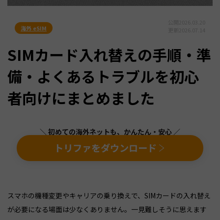
公開
2026.03.20
海外 eSIM
更新
2026.07.14
SIMカード入れ替えの手順・準
備・よくあるトラブルを初心
者向けにまとめました
＼ 初めての海外ネットも、かんたん・安心 ／
トリファをダウンロード
スマホの機種変更やキャリアの乗り換えで、SIMカードの入れ替え
が必要になる場面は少なくありません。一見難しそうに思えます