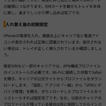
の破損につながります。SIMカードを載せたトレイを本体
に戻し、奥までしっかり押し込めば完了です。
入れ替え後の初期設定
iPhoneの電源を入れ、画面左上にキャリア名と電波アイ
コンが表示されれば正常に認識されています。表示されな
い場合は、トレイが正しく挿入されているか確認しましょ
う。
格安SIMなど一部のキャリアでは、APN構成プロファイル
のインストールが必要です。Wi-Fiに接続した状態でSafari
を開き、キャリアの公式サイトからプロファイルをダウン
ロードします。「設定」アプリの「一般」から「VPNとデ
バイス管理」を開き、ダウンロードしたプロファイルをイ
ンストールすれば設定完了です。なお、以前のキャリアの
プロファイルが残っている場合は先に削除してからインス