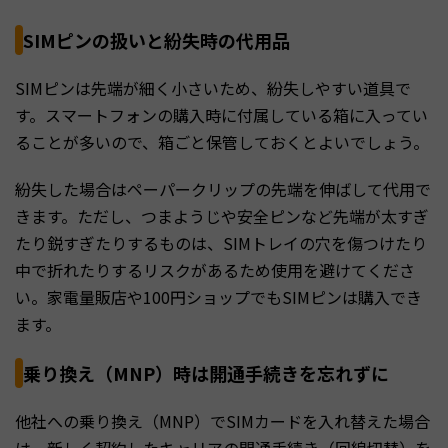
SIMピンの扱いと紛失時の代用品
SIMピンは先端が細く小さいため、紛失しやすい道具で
す。スマートフォンの購入時に付属している箱に入ってい
ることが多いので、箱ごと保管しておくとよいでしょう。
紛失した場合はペーパークリップの先端を伸ばして代用で
きます。ただし、つまようじや安全ピンなど先端が太すぎ
たり鋭すぎたりするものは、SIMトレイの穴を傷つけたり
中で折れたりするリスクがあるため使用を避けてくださ
い。家電量販店や100円ショップでもSIMピンは購入でき
ます。
乗り換え（MNP）時は開通手続きを忘れずに
他社への乗り換え（MNP）でSIMカードを入れ替えた場合