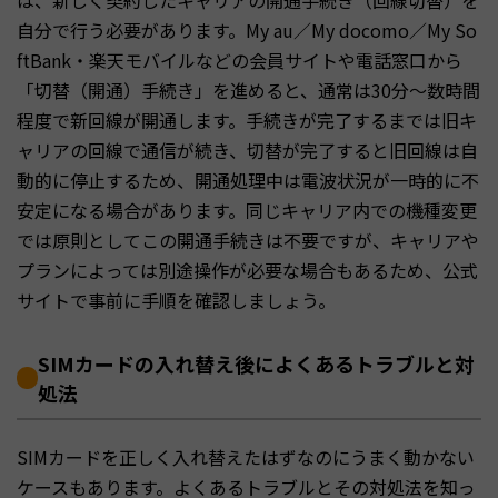
は、新しく契約したキャリアの開通手続き（回線切替）を
自分で行う必要があります。My au／My docomo／My So
ftBank・楽天モバイルなどの会員サイトや電話窓口から
「切替（開通）手続き」を進めると、通常は30分〜数時間
程度で新回線が開通します。手続きが完了するまでは旧キ
ャリアの回線で通信が続き、切替が完了すると旧回線は自
動的に停止するため、開通処理中は電波状況が一時的に不
安定になる場合があります。同じキャリア内での機種変更
では原則としてこの開通手続きは不要ですが、キャリアや
プランによっては別途操作が必要な場合もあるため、公式
サイトで事前に手順を確認しましょう。
SIMカードの入れ替え後によくあるトラブルと対
処法
SIMカードを正しく入れ替えたはずなのにうまく動かない
ケースもあります。よくあるトラブルとその対処法を知っ