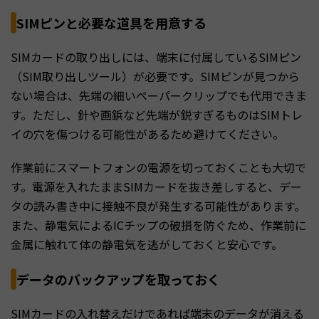
SIMピンと必要な道具を用意する
SIMカードの取り出しには、端末に付属しているSIMピン
（SIM取り出しツール）が必要です。SIMピンが見つから
ない場合は、先端の細いペーパークリップでも代用できま
す。ただし、針や画鋲など先端が鋭すぎるものはSIMトレ
イの穴を傷つける可能性があるため避けてください。
作業前にスマートフォンの電源を切っておくことも大切で
す。電源を入れたままSIMカードを抜き差しすると、デー
タの読み書き中に接触不良が発生する可能性があります。
また、静電気によるICチップの破損を防ぐため、作業前に
金属に触れて体の静電気を逃がしておくと安心です。
データのバックアップを取っておく
SIMカードの入れ替えだけであれば端末のデータが消える