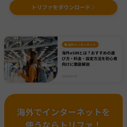
トリファをダウンロード
海外インターネット
海外eSIMとは？おすすめの選
び方・料金・設定方法を初心者
向けに徹底解説
2024.01.07
海外でインターネットを
使うならトリファ！