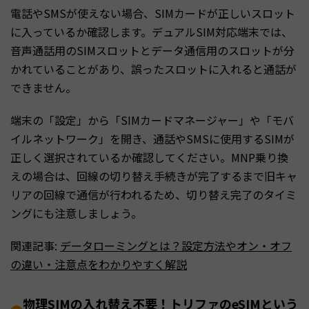
電話やSMSが使えない場合、SIMカードが正しいスロット
に入っているか確認します。デュアルSIM対応端末では、
音声通話用のSIMスロットとデータ通信用のスロットが分
かれていることがあり、誤ったスロットに入れると通話が
できません。
端末の「設定」から「SIMカードマネージャー」や「モバ
イルネットワーク」を開き、通話やSMSに使用するSIMが
正しく選択されているか確認してください。MNP乗り換
えの場合は、回線の切り替え手続きが完了するまで旧キャ
リアの回線で通信が行われるため、切り替え完了のタイミ
ングにも注意しましょう。
関連記事:
データローミングとは？設定方法やオン・オフ
の違い・注意点をわかりやすく解説
物理SIMの入れ替え不要！トリファのeSIMという