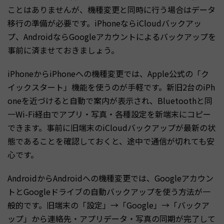
ことはありませんが、機種変更と同時に行う場合はデータ
移行の準備が必要です。iPhoneならiCloudバックアッ
プ、AndroidならGoogleアカウントによるバックアップを
事前に済ませておきましょう。
iPhoneからiPhoneへの機種変更では、Apple公式の「ク
イックスタート」機能を使うのが手軽です。新旧2台のiPh
oneを近づけると自動で案内が表示され、Bluetoothと同
一Wi-Fi経由でアプリ・写真・各種設定を新端末にコピー
できます。事前に旧端末のiCloudバックアップが最新の状
態であることを確認しておくと、途中で通信が切れても安
心です。
AndroidからAndroidへの機種変更では、Googleアカウン
トとGoogleドライブの自動バックアップを使う方法が一
般的です。旧端末の「設定」→「Google」→「バックア
ップ」から連絡先・アプリデータ・写真の同期が完了して