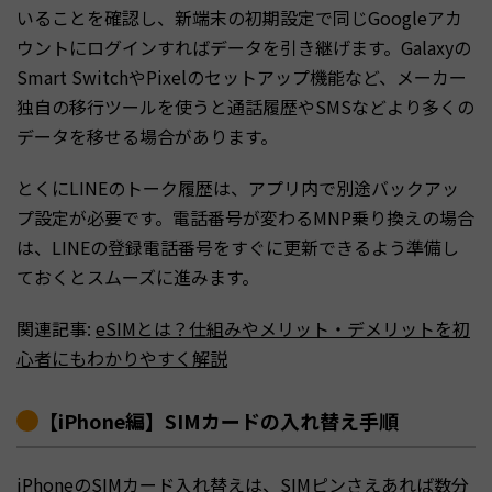
いることを確認し、新端末の初期設定で同じGoogleアカ
ウントにログインすればデータを引き継げます。Galaxyの
Smart SwitchやPixelのセットアップ機能など、メーカー
独自の移行ツールを使うと通話履歴やSMSなどより多くの
データを移せる場合があります。
とくにLINEのトーク履歴は、アプリ内で別途バックアッ
プ設定が必要です。電話番号が変わるMNP乗り換えの場合
は、LINEの登録電話番号をすぐに更新できるよう準備し
ておくとスムーズに進みます。
関連記事:
eSIMとは？仕組みやメリット・デメリットを初
心者にもわかりやすく解説
【iPhone編】SIMカードの入れ替え手順
iPhoneのSIMカード入れ替えは、SIMピンさえあれば数分