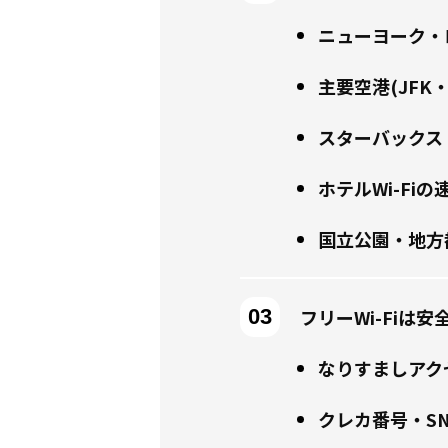
ニューヨーク・ロ
主要空港(JFK・
スターバックス
ホテルWi-Fi
国立公園・地方
フリーWi-Fiは安
なりすましアク
クレカ番号・S