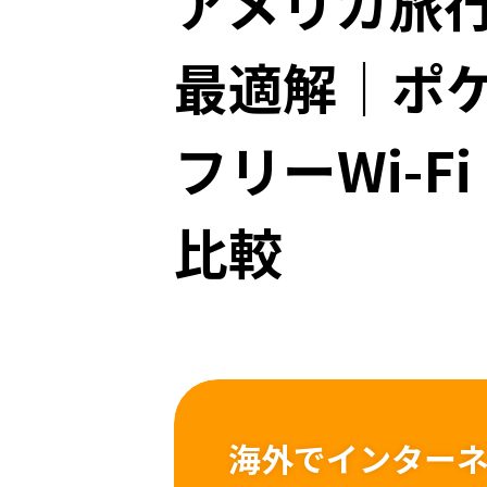
アメリカ旅行
最適解｜ポケッ
フリーWi-
比較
海外でインター