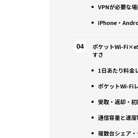
VPNが必要な
iPhone・An
ポケットWi-Fi
すさ
1日あたり料金
ポケットWi-F
受取・返却・初
通信容量と速度
複数台シェア・