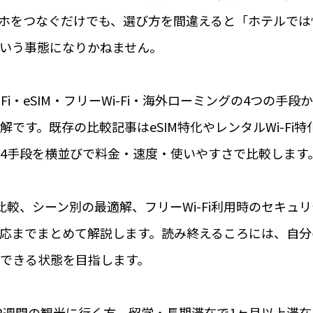
ホをつなぐだけでも、選び方を間違えると「ホテルでは
いう事態になりかねません。
-Fi・eSIM・フリーWi-Fi・海外ローミングの4つの手段
です。既存の比較記事はeSIM特化やレンタルWi-Fi特
4手段を横並びで料金・速度・使いやすさで比較します
較、シーン別の最適解、フリーWi-Fi利用時のセキュリ
応までまとめて解説します。読み終えるころには、自分
できる状態を目指します。
〜2週間の観光に行く方、留学・長期滞在で1ヶ月以上滞在