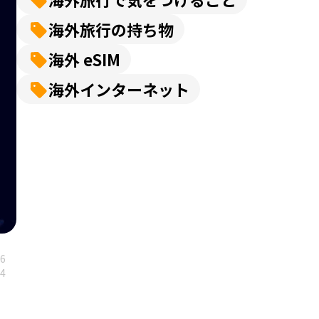
海外旅行の持ち物
海外 eSIM
海外インターネット
16
14