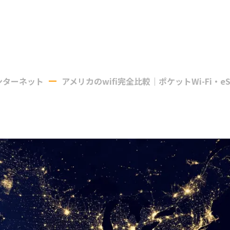
ンターネット
アメリカのwifi完全比較｜ポケットWi-Fi・e