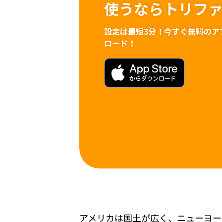
使うならトリフ
設定は最短3分！
今すぐ無料のア
ロード！
アメリカは国土が広く、ニューヨー