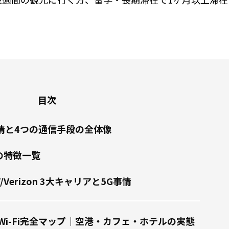
目次
事情と4つの通信手段の全体像
の特徴一覧
&T/Verizon 3大キャリアと5G事情
Wi-Fi完全マップ｜空港・カフェ・ホテルの実態