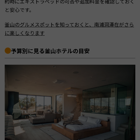
約時にエキストラベッドの可否や追加料金を確認しておく
と安心です。
釜山のグルメスポットを知っておくと、南浦洞滞在がさら
に楽しくなります
予算別に見る釜山ホテルの目安