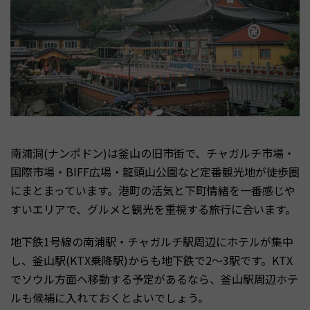
南浦洞(ナンポドン)は釜山の旧市街で、チャガルチ市場・
国際市場・BIFF広場・龍頭山公園など定番観光地が徒歩圏
にまとまっています。港町の活気と下町情緒を一番感じや
すいエリアで、グルメと観光を重視する旅行に合います。
地下鉄1号線の南浦駅・チャガルチ駅周辺にホテルが集中
し、釜山駅(KTX乗降駅)からも地下鉄で2〜3駅です。KTX
でソウル方面へ移動する予定があるなら、釜山駅周辺ホテ
ルも候補に入れておくとよいでしょう。