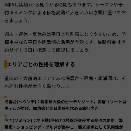
6年5月実績)から見つかる時期もあります。シーズンや予
約タイミングによる価格変動が大きい点は念頭に置いてお
きましょう。
週末・連休・夏休みは平日より割高になりやすいため、予
算重視なら平日や閑散期の活用が有効です。最新料金は予
約サイトで日付指定して確認しましょう。
エリアごとの性格を理解する
釜山の三大宿泊エリアである海雲台・西面・南浦洞は、そ
れぞれ性格が大きく異なります。
海雲台(ヘウンデ)：韓国最大級のビーチリゾート。高層リゾート型
ホテルが並び、開放感と非日常感を求める旅行向き
西面(ソミョン)：地下鉄1号線と2号線が交差する交通の要衝。繁
華街・ショッピング・グルメが集中し、観光拠点として汎用性が