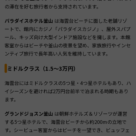
の滞在を好む旅行者から支持されています。
パラダイスホテル釜山
は海雲台ビーチに面した老舗リゾ
ートで、館内にカジノ「パラダイスカジノ」、屋外スパプ
ール、キッズ向け大型インドア施設などを擁します。本館
客室からはビーチや釜山の夜景を望め、家族旅行やインセ
ンティブ旅行で長年高い人気を維持しています。
ミドルクラス（1.5〜3万円）
海雲台にはミドルクラスの5つ星・4つ星ホテルもあり、ハ
イシーズンを避ければ2万円台前半で泊まれる時期もあり
ます。
グランドジョスン釜山
は朝鮮ホテルズ＆リゾーツが運営
する5つ星ホテルで、海雲台ビーチから約200mの立地で
す。シービュー客室からはビーチを一望でき、ビュッフェ