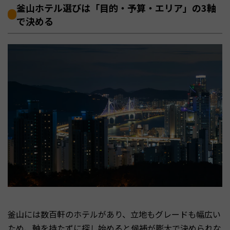
釜山ホテル選びは「目的・予算・エリア」の3軸
で決める
釜山には数百軒のホテルがあり、立地もグレードも幅広い
ため、軸を持たずに探し始めると候補が膨大で決められな