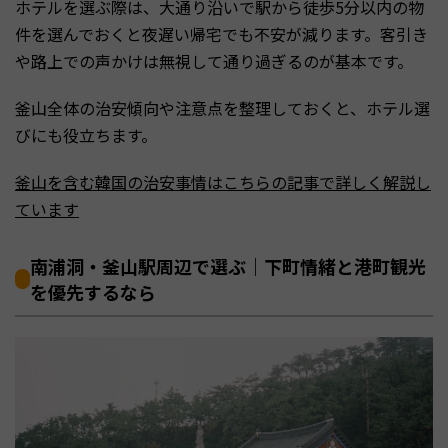
ホテルを選ぶ際は、大通り沿いで駅から徒歩5分以内の物
件を選んでおくと夜遅い帰宅でも不安が減ります。客引き
や路上での声かけは無視して通り過ぎるのが基本です。
釜山全体の治安傾向や注意点を整理しておくと、ホテル選
びにも役立ちます。
釜山を含む韓国の治安事情はこちらの記事で詳しく解説し
ています
南浦洞・釜山駅周辺で選ぶ｜下町情緒と港町観光
を優先するなら