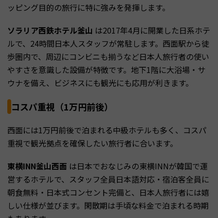
ッピング目的の旅行に特に強みを発揮します。
ソラリア西鉄ホテル釜山
は2017年4月に開業した日系ホテ
ルで、24時間日本人スタッフが常駐します。西面駅から徒
歩圏内で、周辺にコンビニも揃うなど日本人旅行者の使い
やすさを意識した設備が特徴です。地下1階に大浴場・サ
ウナを備え、ビジネスにも観光にも応用が利きます。
コスパ重視（1万円前後）
西面には1万円前後で泊まれる中級ホテルも多く、コスパ
重視で観光拠点を確保したい旅行者に合います。
東横INN釜山西面
は日本でおなじみの東横INNが韓国で運
営するホテルで、スタッフ全員日本語対応・宿泊客全員に
朝食無料・日本式コンセント完備と、日本人旅行者には嬉
しい仕様が並びます。閑散期は手頃な料金で泊まれる時期