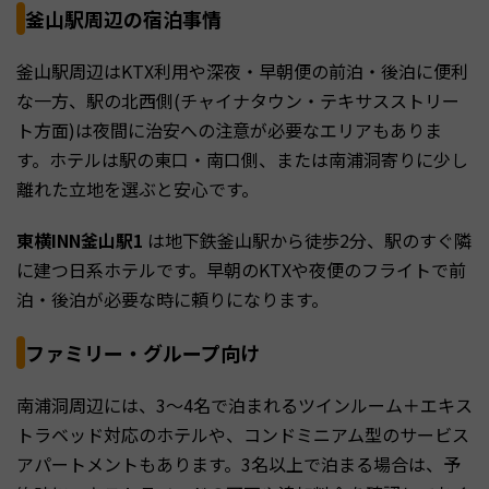
釜山駅周辺の宿泊事情
釜山駅周辺はKTX利用や深夜・早朝便の前泊・後泊に便利
な一方、駅の北西側(チャイナタウン・テキサスストリー
ト方面)は夜間に治安への注意が必要なエリアもありま
す。ホテルは駅の東口・南口側、または南浦洞寄りに少し
離れた立地を選ぶと安心です。
東横INN釜山駅1
は地下鉄釜山駅から徒歩2分、駅のすぐ隣
に建つ日系ホテルです。早朝のKTXや夜便のフライトで前
泊・後泊が必要な時に頼りになります。
ファミリー・グループ向け
南浦洞周辺には、3〜4名で泊まれるツインルーム＋エキス
トラベッド対応のホテルや、コンドミニアム型のサービス
アパートメントもあります。3名以上で泊まる場合は、予