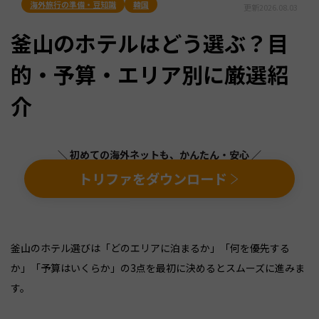
海外旅行の準備・豆知識
韓国
更新
2026.08.03
釜山のホテルはどう選ぶ？目
的・予算・エリア別に厳選紹
介
＼ 初めての海外ネットも、かんたん・安心 ／
トリファをダウンロード
釜山のホテル選びは「どのエリアに泊まるか」「何を優先する
か」「予算はいくらか」の3点を最初に決めるとスムーズに進みま
す。