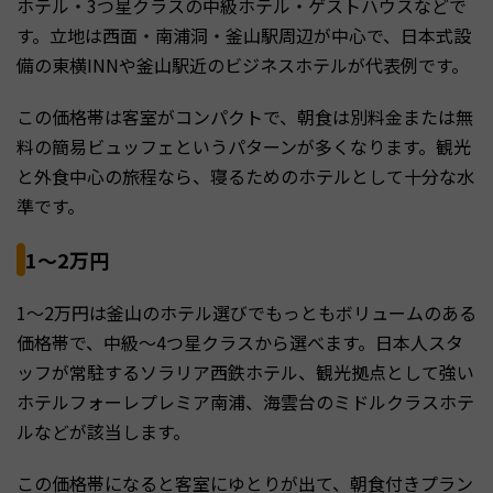
ホテル・3つ星クラスの中級ホテル・ゲストハウスなどで
す。立地は西面・南浦洞・釜山駅周辺が中心で、日本式設
備の東横INNや釜山駅近のビジネスホテルが代表例です。
この価格帯は客室がコンパクトで、朝食は別料金または無
料の簡易ビュッフェというパターンが多くなります。観光
と外食中心の旅程なら、寝るためのホテルとして十分な水
準です。
1〜2万円
1〜2万円は釜山のホテル選びでもっともボリュームのある
価格帯で、中級〜4つ星クラスから選べます。日本人スタ
ッフが常駐するソラリア西鉄ホテル、観光拠点として強い
ホテルフォーレプレミア南浦、海雲台のミドルクラスホテ
ルなどが該当します。
この価格帯になると客室にゆとりが出て、朝食付きプラン