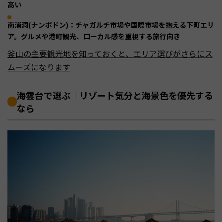
高い
南浦洞(ナンポドン)：チャガルチ市場や国際市場を抱える下町エリ
ア。グルメや港町観光、ローカル感を重視する旅行向き
釜山の主要観光地を知っておくと、エリア選びがさらにス
ムーズになります
海雲台で選ぶ｜リゾート気分と海景色を優先する
なら