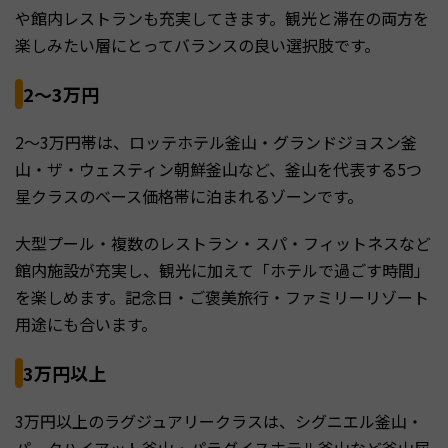
や館内レストランも充実してきます。観光と滞在の両方を
楽しみたい層にとってバランスの良い選択肢です。
2〜3万円
2〜3万円帯は、ロッテホテル釜山・グランドジョスン釜
山・ザ・ウェスティン朝鮮釜山など、釜山を代表する5つ
星クラスのベース価格帯に泊まれるゾーンです。
大型プール・複数のレストラン・スパ・フィットネスなど
館内施設が充実し、観光に加えて「ホテルで過ごす時間」
を楽しめます。記念日・ご褒美旅行・ファミリーリゾート
用途にも合います。
3万円以上
3万円以上のラグジュアリークラスは、シグニエル釜山・
パークハイアット釜山・パラダイスホテル釜山など釜山屈