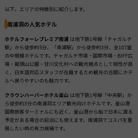
以下、エリアの特徴別に紹介します。
南浦洞の人気ホテル
ホテルフォーレプレミア南浦
は地下鉄1号線「チャガルチ
駅」から徒歩約5分、「南浦駅」から徒歩約3分、全107室
の中規模ホテルです。チャガルチ市場・国際市場・BIFF広
場・龍頭山公園・甘川文化村への観光拠点として相性が良
く、日本語対応スタッフが在籍するため観光の合間にホテ
ルへ戻りやすいのも魅力です。
クラウンハーバーホテル釜山
は地下鉄1号線「中央駅」か
ら徒歩約3分の南浦洞エリア観光向けホテルです。釜山港
国際旅客ターミナルにも近く、釜山港から船で日本に渡る
予定がある場合の前泊にも使えます。南浦洞でコスパを重
視したい時の有力候補です。