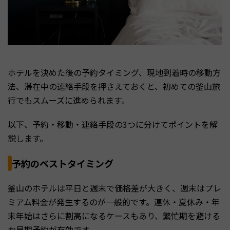
ホテルを決めた後の予約タイミング、現地到着時の移動方
法、滞在中の連絡手段を押さえておくと、初めての釜山旅
行でもスムーズに進められます。
以下、予約・移動・連絡手段の3つに分けてポイントを解
説します。
予約のベストタイミング
釜山のホテルは平日と週末で価格差が大きく、週末はプレ
ミアム料金が発生するのが一般的です。連休・夏休み・年
末年始はさらに割高になるケースもあり、繁忙期を避ける
か早期予約が有効です。