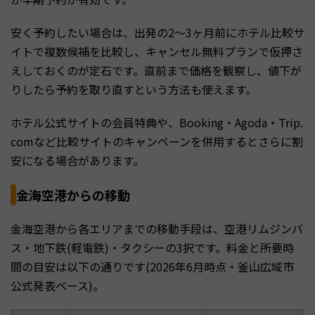
安く予約したい場合は、出発の2〜3ヶ月前にホテル比較サ
イトで複数候補を比較し、キャンセル無料プランで仮押さ
えしておくのが定石です。直前まで価格を観察し、値下が
りしたら予約を取り直すという方法も使えます。
ホテル公式サイトの会員特典や、Booking・Agoda・Trip.
comなど比較サイトのキャンペーンを併用するとさらに割
安になる場合があります。
金海空港からの移動
金海空港から各エリアまでの移動手段は、空港リムジンバ
ス・地下鉄(軽電鉄)・タクシーの3択です。料金と所要時
間の目安は以下の通りです(2026年6月時点・釜山広域市
公式発表ベース)。