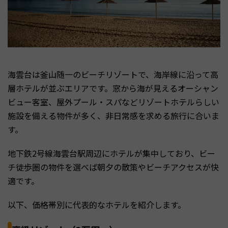
海雲台は釜山随一のビーチリゾートで、海岸線に沿って高
層ホテルが並ぶエリアです。窓から海が見えるオーシャン
ビュー客室、屋外プール・スパなどリゾートホテルらしい
施設を備える物件が多く、非日常感を求める旅行に合いま
す。
地下鉄2号線海雲台駅周辺にホテルが集中しており、ビー
チ徒歩圏の物件を選べば朝夕の散策やビーチアクセスが快
適です。
以下、価格帯別に代表的なホテルを紹介します。