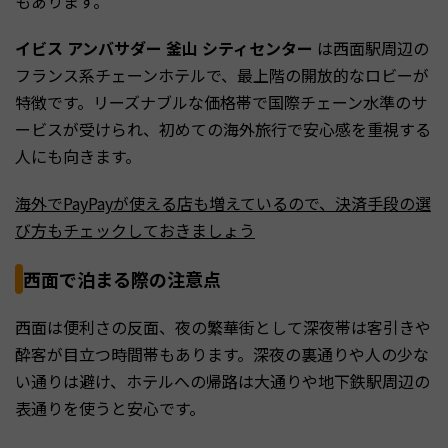
もあります。
イビス アンバサダー 釜山 シティセンター
は西面駅周辺の
フランス系チェーンホテルで、最上階の開放的なロビーが
特徴です。リーズナブルな価格帯で国際チェーン水準のサ
ービスが受けられ、初めての海外旅行で安心感を重視する
人にも向きます。
海外でPayPayが使える店も増えているので、決済手段の選
び方もチェックしておきましょう
西面で泊まる際の注意点
西面は便利さの反面、夜の繁華街として深夜帯は客引きや
酔客が目立つ時間帯もあります。深夜の裏通りや人の少な
い通りは避け、ホテルへの帰路は大通りや地下鉄駅周辺の
表通りを使うと安心です。