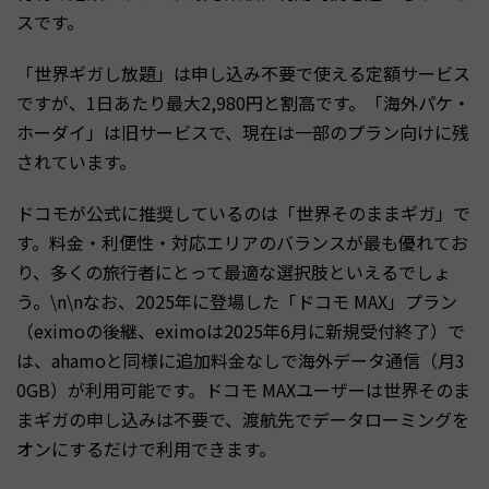
スです。
「世界ギガし放題」は申し込み不要で使える定額サービス
ですが、1日あたり最大2,980円と割高です。「海外パケ・
ホーダイ」は旧サービスで、現在は一部のプラン向けに残
されています。
ドコモが公式に推奨しているのは「世界そのままギガ」で
す。料金・利便性・対応エリアのバランスが最も優れてお
り、多くの旅行者にとって最適な選択肢といえるでしょ
う。\n\nなお、2025年に登場した「ドコモ MAX」プラン
（eximoの後継、eximoは2025年6月に新規受付終了）で
は、ahamoと同様に追加料金なしで海外データ通信（月3
0GB）が利用可能です。ドコモ MAXユーザーは世界そのま
まギガの申し込みは不要で、渡航先でデータローミングを
オンにするだけで利用できます。