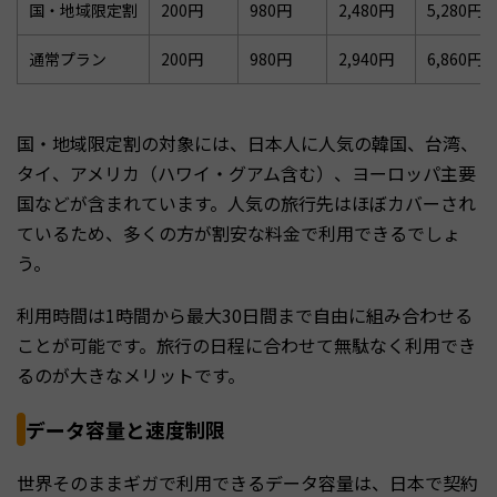
国・地域限定割
200円
980円
2,480円
5,280円
通常プラン
200円
980円
2,940円
6,860円
国・地域限定割の対象には、日本人に人気の韓国、台湾、
タイ、アメリカ（ハワイ・グアム含む）、ヨーロッパ主要
国などが含まれています。人気の旅行先はほぼカバーされ
ているため、多くの方が割安な料金で利用できるでしょ
う。
利用時間は1時間から最大30日間まで自由に組み合わせる
ことが可能です。旅行の日程に合わせて無駄なく利用でき
るのが大きなメリットです。
データ容量と速度制限
世界そのままギガで利用できるデータ容量は、日本で契約