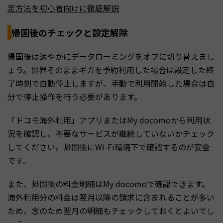
定方法を初心者向けに徹底解説
帰国後のチェックと設定解除
帰国後は速やかにデータローミングをオフに切り替えまし
ょう。世界そのままギガを予約利用した場合は設定した終
了時刻で自動停止しますが、手動で利用開始した場合は自
分で停止操作を行う必要があります。
「ドコモ海外利用」アプリまたはMy docomoから利用状
況を確認し、不要なサービスが継続していないかチェック
してください。帰国後にWi-Fi環境下で確認するのが安全
です。
また、帰国後の料金明細はMy docomoで確認できます。
海外利用分の料金は翌月以降の請求に含まれることが多い
ため、念のため翌月の明細もチェックしておくとよいでし