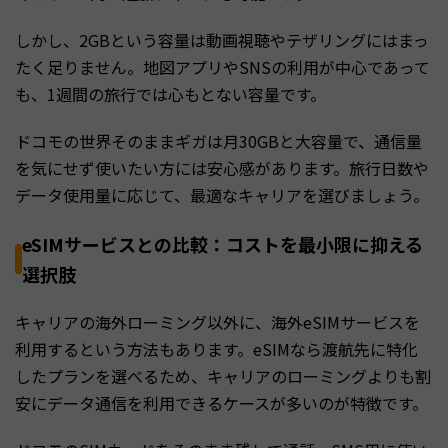
しかし、2GBという容量は動画視聴やテザリングにはまっ
たく足りません。地図アプリやSNSの利用が中心であって
も、1週間の旅行では心もとない容量です。
ドコモの世界そのままギガは月30GBと大容量で、通信量
を気にせず使いたい方には安心感があります。旅行日数や
データ使用量に応じて、最適なキャリアを選びましょう。
eSIMサービスとの比較：コストを最小限に抑える
選択肢
キャリアの海外ローミング以外に、海外eSIMサービスを
利用するという方法もあります。eSIMなら渡航先に特化
したプランを選べるため、キャリアのローミングよりも割
安にデータ通信を利用できるケースが多いのが特徴です。