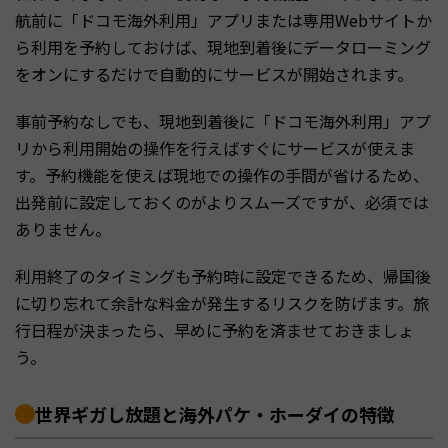
航前に「ドコモ海外利用」アプリまたは専用Webサイトか
ら利用を予約しておけば、現地到着後にデータローミング
をオンにするだけで自動的にサービスが開始されます。
事前予約なしでも、現地到着後に「ドコモ海外利用」アプ
リから利用開始の操作を行えばすぐにサービスが使えま
す。予約機能を使えば現地での操作の手間が省けるため、
出発前に設定しておくのがよりスムーズですが、必須では
ありません。
利用終了のタイミングも予約時に設定できるため、帰国後
に切り忘れて余計な料金が発生するリスクを防げます。旅
行日程が決まったら、早めに予約を済ませておきましょ
う。
世界ギガし放題と海外パケ・ホーダイの特徴