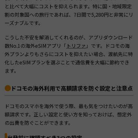
と比べて大幅にコストを抑えられます。特に国・地域限定
割の対象国への旅行であれば、7日間で5,280円と非常にリ
ーズナブルです。
こうした不安を解消してくれるのが、アプリダウンロード
数No.1の海外eSIMアプリ「
トリファ
」です。ドコモの海
外プランよりもさらにコストを抑えたい場合、渡航先に特
化したeSIMプランを選ぶことで通信費を大幅に節約でき
ます。
ドコモの海外利用で高額請求を防ぐ設定と注意点
ドコモのスマホを海外で使う際、最も気をつけたいのが高
額請求です。正しい設定と使い方を知っておけば、想定外
の出費を防ぐことができます。
出発前に確認すべき3つの設定