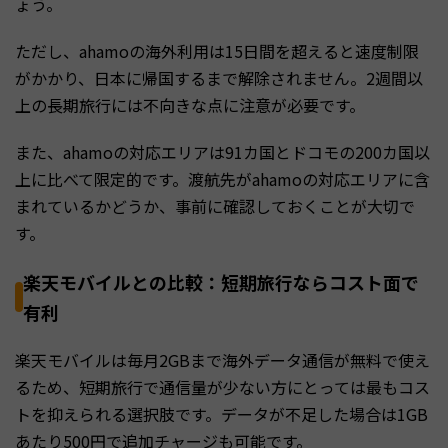
ょう。
ただし、ahamoの海外利用は15日間を超えると速度制限
がかかり、日本に帰国するまで解除されません。2週間以
上の長期旅行には不向きな点に注意が必要です。
また、ahamoの対応エリアは91カ国とドコモの200カ国以
上に比べて限定的です。渡航先がahamoの対応エリアに含
まれているかどうか、事前に確認しておくことが大切で
す。
楽天モバイルとの比較：短期旅行ならコスト面で
有利
楽天モバイルは毎月2GBまで海外データ通信が無料で使え
るため、短期旅行で通信量が少ない方にとっては最もコス
トを抑えられる選択肢です。データが不足した場合は1GB
あたり500円で追加チャージも可能です。