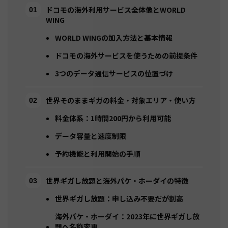
ドコモの海外利用サービス全体像とWORLD
WING
WORLD WINGの加入方法と基本情報
ドコモの海外サービスを使うための前提条件
3つのデータ通信サービスの位置づけ
世界そのままギガの料金・対象エリア・使い方
料金体系：1時間200円から利用可能
データ容量と速度制限
予約機能と利用開始の手順
世界ギガし放題と海外パケ・ホーダイの特徴
世界ギガし放題：申し込み不要だが割高
海外パケ・ホーダイ：2023年に世界ギガし放
題へ名称変更