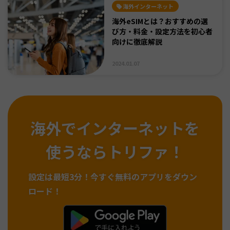
海外インターネット
海外eSIMとは？おすすめの選
び方・料金・設定方法を初心者
向けに徹底解説
2024.01.07
海外でインターネットを
使うならトリファ！
設定は最短3分！
今すぐ無料のアプリをダウン
ロード！