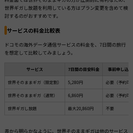
世界ギガし放題を利用している方はプラン変更を含めて検
討するのがおすすめです。
サービスの料金比較表
ドコモの海外データ通信サービスの料金を、7日間の旅行
を想定して比較してみましょう。
サービス
7日間の目安料金
事前申し込み
世界そのままギガ（限定割）
5,280円
必要（予約可
世界そのままギガ（通常）
6,860円
必要（予約可
世界ギガし放題
最大20,860円
不要
表から明らかなように、世界そのままギガは他のサービス