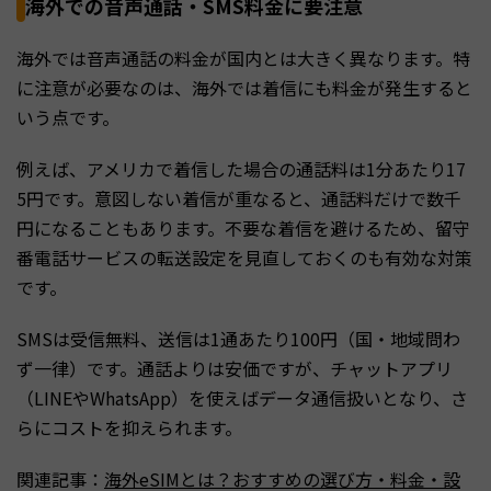
海外での音声通話・SMS料金に要注意
海外では音声通話の料金が国内とは大きく異なります。特
に注意が必要なのは、海外では着信にも料金が発生すると
いう点です。
例えば、アメリカで着信した場合の通話料は1分あたり17
5円です。意図しない着信が重なると、通話料だけで数千
円になることもあります。不要な着信を避けるため、留守
番電話サービスの転送設定を見直しておくのも有効な対策
です。
SMSは受信無料、送信は1通あたり100円（国・地域問わ
ず一律）です。通話よりは安価ですが、チャットアプリ
（LINEやWhatsApp）を使えばデータ通信扱いとなり、さ
らにコストを抑えられます。
関連記事：
海外eSIMとは？おすすめの選び方・料金・設