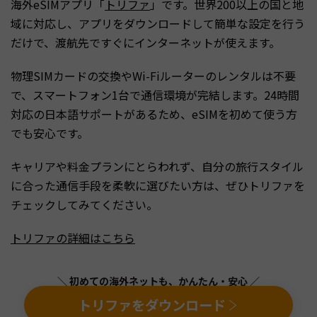
海外eSIMアプリ「
トリファ
」です。世界200以上の国と地
域に対応し、アプリをダウンロードして簡単な設定を行う
だけで、渡航先ですぐにインターネットが使えます。
物理SIMカードの交換やWi-Fiルーターのレンタルは不要
で、スマートフォン1台で通信環境が完結します。24時間
対応の日本語サポートがあるため、eSIMを初めて使う方
でも安心です。
キャリアや料金プランにとらわれず、自分の旅行スタイル
に合った通信手段を柔軟に選びたい方は、ぜひトリファを
チェックしてみてください。
トリファの詳細はこちら
＼ 初めての海外ネットも、かんたん・安心 ／
トリファをダウンロード