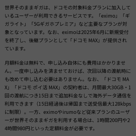
世界そのままギガは、ドコモの対象料金プランに加入して
いるユーザーが利用できるサービスです。「eximo」「ギ
ガライト」「5Gギガホプレミア」など主要なプランが対
象となっています。なお、eximoは2025年6月に新規受付
を終了し、後継プランとして「ドコモ MAX」が提供され
ています。
月額料金は無料で、申し込み自体にも費用はかかりませ
ん。一度申し込みを済ませておけば、次回以降の渡航時に
も改めて申し込む必要はありません。なお、「ドコモ MA
X」「ドコモ ポイ活 MAX」の契約者は、月間最大30GB・1
回の渡航につき15日まで追加料金なしで海外データ通信を
利用できます（15日経過後は帰国まで送受信最大128kbps
に制限）。一方、eximoやirumoなど従来プランのユーザ
ーが世界そのままギガを利用する場合は、1時間200円や2
4時間980円といった定額料金が必要です。