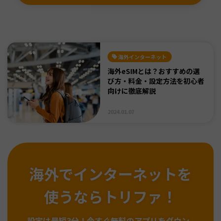
海外インターネット
海外eSIMとは？おすすめの選
び方・料金・設定方法を初心者
向けに徹底解説
2024.01.07
海外でインターネットを
使うならトリファ！
設定は最短3分！
今すぐ無料のアプリをダウン