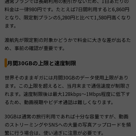
通常プランでは長期利用の割引がないため、1日あたりの
料金は一律980円です。たとえば7日間利用すると6,860円
となり、限定割プランの5,280円と比べて1,580円高くなり
ます。
渡航先が限定割の対象かどうかで料金に大きな差が出るた
め、事前の確認が重要です。
月間30GBの上限と速度制限
世界そのままギガには月間30GBのデータ使用上限があり
ます。この上限を超えると、当月末まで通信速度が制限さ
れます。速度制限後は最大128kbps〜1Mbps程度に低下す
るため、動画視聴やビデオ通話は難しくなります。
30GBは通常の旅行利用であれば十分な容量ですが、動画
のストリーミングやSNSへの大量の写真アップロードを頻
繁に行う場合は、使い過ぎに注意が必要です。