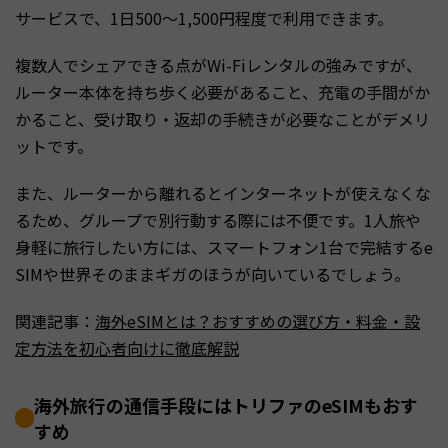
サービスで、1日500〜1,500円程度で利用できます。
複数人でシェアできる点がWi-Fiレンタルの強みですが、
ルーター本体を持ち歩く必要があること、充電の手間がか
かること、受け取り・返却の手続きが必要なことがデメリ
ットです。
また、ルーターから離れるとインターネットが使えなくな
るため、グループで別行動する際には不便です。1人旅や
身軽に旅行したい方には、スマートフォン1台で完結するe
SIMや世界そのままギガのほうが向いているでしょう。
関連記事：
海外eSIMとは？おすすめの選び方・料金・設
定方法を初心者向けに徹底解説
海外旅行の通信手段にはトリファのeSIMもおす
すめ