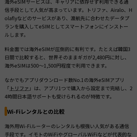
海外eSIMサービスは、キャリアに依存せず利用できる通
信手段として人気が高まっています。トリファ、Airalo、H
olaflyなどのサービスがあり、渡航先に合わせたデータプ
ランを購入してeSIMとしてスマートフォンにインストー
ルします。
料金面では海外eSIMが圧倒的に有利です。たとえば韓国3
日間で比較すると、世界そのままギガが2,480円に対し、
海外eSIMは500〜1,500円程度で利用できます。
なかでもアプリダウンロード数No.1の海外eSIMアプリ
「
トリファ
」は、アプリ1つで購入から設定まで完結し、2
4時間日本語サポートも受けられるのが特徴です。
Wi-Fiレンタルとの比較
海外用Wi-Fiルーターのレンタルも根強い人気がある通信
手段です。イモトのWiFiやグローバルWiFiなどが代表的な