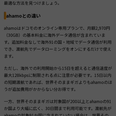
最適な方法を見つけましょう。
ahamoとの違い
ahamoはドコモのオンライン専用プランで、月額2,970円
（30GB）の基本料金に海外データ通信が含まれていま
す。追加料金なしで海外91の国・地域でデータ通信が利用
でき、渡航先でデータローミングをオンにするだけで使え
ます。
ただし、海外での利用開始から15日を超えると通信速度が
最大128kbpsに制限される点に注意が必要です。15日以内
の短期渡航であれば、世界そのままギガよりもahamoのほ
うが追加費用がかからない分お得です。
一方、世界そのままギガは対象国が200以上とahamoの91
か国より大幅に広く、30日間まで利用可能です。渡航先が
ahamoの対象91か国に含まれていない場合は、世界その