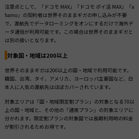
注意点として、「ドコモ MAX」「ドコモ ポイ活 MAX」「a
hamo」の契約者は世界そのままギガの申し込みが不要
で、渡航先でデータローミングをオンにするだけで海外デ
ータ通信が利用可能です。この場合は世界そのままギガと
は別の扱いとなります。
対象国・地域は200以上
世界そのままギガは200以上の国・地域で利用可能です。
韓国、台湾、タイ、アメリカ、ヨーロッパ主要国など、日
本人に人気の渡航先はほぼカバーされています。
対象エリアは「国・地域限定割プラン」の対象となる70以
上の国・地域と、その他の「通常プラン」の対象エリアに
分かれます。限定割プランの対象国では長期利用時の料金
が割引されるためお得です。