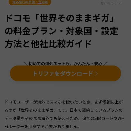
海外旅行の準備・豆知識
更新
2026.07.25
ドコモ「世界そのままギガ」
の料金プラン・対象国・設定
方法と他社比較ガイド
＼ 初めての海外ネットも、かんたん・安心 ／
トリファをダウンロード
ドコモユーザーが海外でスマホを使いたいとき、まず候補に上が
るのが「世界そのままギガ」です。日本で契約しているプランの
データ量をそのまま海外でも使えるため、追加のSIMカードやWi-
Fiルーターを用意する必要がありません。