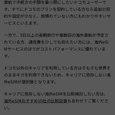
渡航で手続きの手間を最小限にしたいドコモユーザーで
す。すでにドコモのプランを契約している方なら追加の契
約や設定が少なく、旅慣れていない方にもわかりやすいサ
ービスといえます。
一方で、5日以上の長期旅行や複数回の海外渡航が予定さ
れている方、通信費を少しでも抑えたい方には、海外eSI
Mサービスのほうがコストパフォーマンスに優れていま
す。
ドコモ以外のキャリアを利用している方はそもそも世界そ
のままギガを利用できないため、キャリアに依存しない海
外eSIMが選択肢となります。
キャリアに依存しない海外eSIMを比較検討したい方は、
海外eSIMおすすめ10社の比較記事
もあわせてご覧くださ
い。