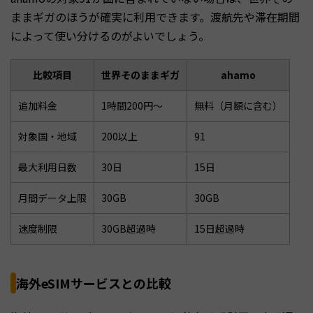
ままギガのほうが確実に利用できます。渡航先や滞在期間
によって使い分けるのがよいでしょう。
比較項目
世界そのままギガ
ahamo
追加料金
1時間200円〜
無料（月額に含む）
対象国・地域
200以上
91
最大利用日数
30日
15日
月間データ上限
30GB
30GB
速度制限
30GB超過時
15日超過時
海外eSIMサービスとの比較