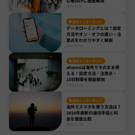
心者向けに徹底解説
2024.01.07
海外インターネット
データローミングとは？設定
方法やオン・オフの違い・注
意点をわかりやすく解説
2026.03.02
海外インターネット
ahamoは海外でそのまま使
える！設定方法・注意点・
15日制限を徹底解説
2026.03.02
海外インターネット
海外でスマホを使う方法は？
2026年最新の通信手段と料
金を徹底比較
2026.03.10