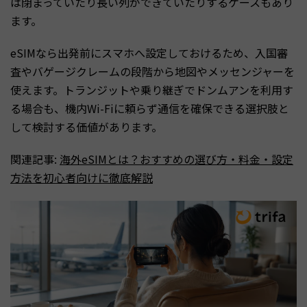
は閉まっていたり長い列ができていたりするケースもあり
ます。
eSIMなら出発前にスマホへ設定しておけるため、入国審
査やバゲージクレームの段階から地図やメッセンジャーを
使えます。トランジットや乗り継ぎでドンムアンを利用す
る場合も、機内Wi-Fiに頼らず通信を確保できる選択肢と
して検討する価値があります。
関連記事:
海外eSIMとは？おすすめの選び方・料金・設定
方法を初心者向けに徹底解説