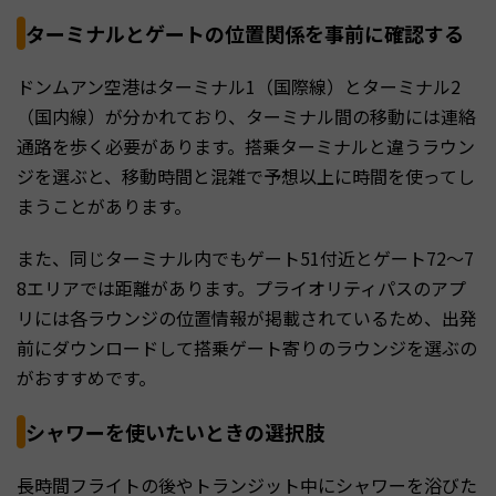
ターミナルとゲートの位置関係を事前に確認する
ドンムアン空港はターミナル1（国際線）とターミナル2
（国内線）が分かれており、ターミナル間の移動には連絡
通路を歩く必要があります。搭乗ターミナルと違うラウン
ジを選ぶと、移動時間と混雑で予想以上に時間を使ってし
まうことがあります。
また、同じターミナル内でもゲート51付近とゲート72〜7
8エリアでは距離があります。プライオリティパスのアプ
リには各ラウンジの位置情報が掲載されているため、出発
前にダウンロードして搭乗ゲート寄りのラウンジを選ぶの
がおすすめです。
シャワーを使いたいときの選択肢
長時間フライトの後やトランジット中にシャワーを浴びた