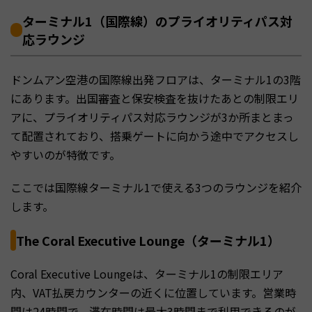
ターミナル1（国際線）のプライオリティパス対
応ラウンジ
ドンムアン空港の国際線出発フロアは、ターミナル1の3階
にあります。出国審査と保安検査を抜けたあとの制限エリ
アに、プライオリティパス対応ラウンジが3か所まとまっ
て配置されており、搭乗ゲートに向かう途中でアクセスし
やすいのが特徴です。
ここでは国際線ターミナル1で使える3つのラウンジを紹介
します。
The Coral Executive Lounge（ターミナル1）
Coral Executive Loungeは、ターミナル1の制限エリア
内、VAT払戻カウンターの近くに位置しています。営業時
間は24時間で、滞在時間は最大3時間まで利用できるのが