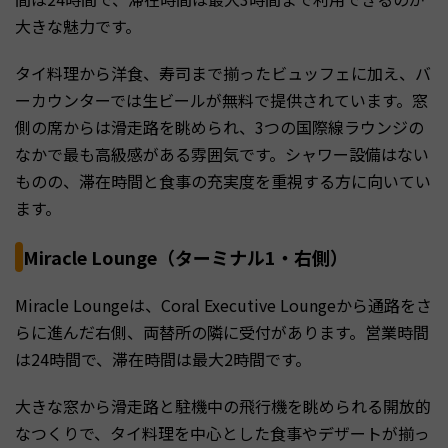
大きな魅力です。
タイ料理から洋食、寿司まで揃ったビュッフェに加え、バ
ーカウンターでは生ビールが無料で提供されています。窓
側の席からは滑走路を眺められ、3つの国際線ラウンジの
なかで最も高級感がある雰囲気です。シャワー設備はない
ものの、滞在時間と食事の充実度を重視する方に向いてい
ます。
Miracle Lounge（ターミナル1・右側）
Miracle Loungeは、Coral Executive Loungeから通路をさ
らに進んだ右側、両替所の隣に受付があります。営業時間
は24時間で、滞在時間は最大2時間です。
大きな窓から滑走路と駐機中の飛行機を眺められる開放的
なつくりで、タイ料理を中心とした食事やデザートが揃っ