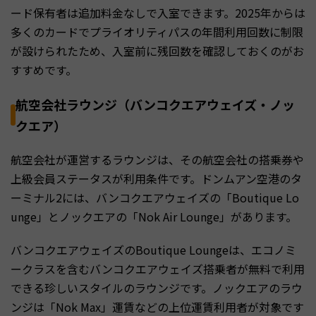
ード保有者は追加料金なしで入室できます。2025年からは
多くのカードでプライオリティパスの年間利用回数に制限
が設けられたため、入室前に残回数を確認しておくのがお
すすめです。
航空会社ラウンジ（バンコクエアウェイズ・ノッ
クエア）
航空会社が運営するラウンジは、その航空会社の搭乗券や
上級会員ステータスが利用条件です。ドンムアン空港のタ
ーミナル2には、バンコクエアウェイズの「Boutique Lo
unge」とノックエアの「Nok Air Lounge」があります。
バンコクエアウェイズのBoutique Loungeは、エコノミ
ークラスを含むバンコクエアウェイズ搭乗者が無料で利用
できる珍しいスタイルのラウンジです。ノックエアのラウ
ンジは「Nok Max」運賃などの上位運賃利用者が対象です