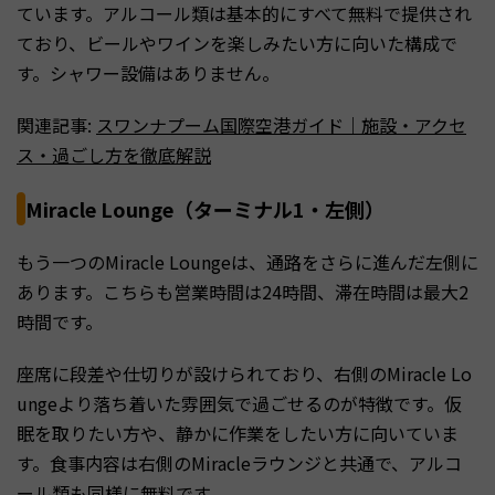
ています。アルコール類は基本的にすべて無料で提供され
ており、ビールやワインを楽しみたい方に向いた構成で
す。シャワー設備はありません。
関連記事:
スワンナプーム国際空港ガイド｜施設・アクセ
ス・過ごし方を徹底解説
Miracle Lounge（ターミナル1・左側）
もう一つのMiracle Loungeは、通路をさらに進んだ左側に
あります。こちらも営業時間は24時間、滞在時間は最大2
時間です。
座席に段差や仕切りが設けられており、右側のMiracle Lo
ungeより落ち着いた雰囲気で過ごせるのが特徴です。仮
眠を取りたい方や、静かに作業をしたい方に向いていま
す。食事内容は右側のMiracleラウンジと共通で、アルコ
ール類も同様に無料です。