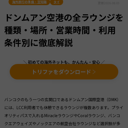
海外旅行の準備・豆知識
タイ
更新
2026.08.03
ドンムアン空港の全ラウンジを
種類・場所・営業時間・利用
条件別に徹底解説
＼ 初めての海外ネットも、かんたん・安心 ／
トリファをダウンロード
バンコクのもう一つの玄関口であるドンムアン国際空港（DMK）
には、LCC利用者でも休憩できるラウンジが複数あります。プライ
オリティパスで入れるMiracleラウンジやCoralラウンジ、バンコ
クエアウェイズやノックエアの航空会社ラウンジなど選択肢が多