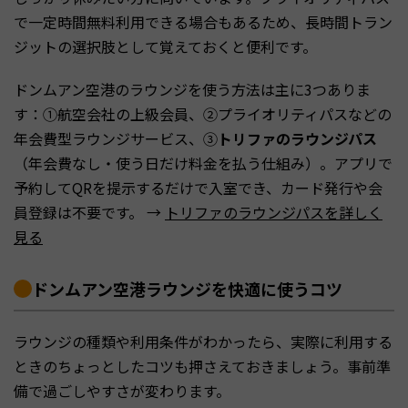
で一定時間無料利用できる場合もあるため、長時間トラン
ジットの選択肢として覚えておくと便利です。
ドンムアン空港のラウンジを使う方法は主に3つありま
す：①航空会社の上級会員、②プライオリティパスなどの
年会費型ラウンジサービス、③
トリファのラウンジパス
（年会費なし・使う日だけ料金を払う仕組み）。アプリで
予約してQRを提示するだけで入室でき、カード発行や会
員登録は不要です。 →
トリファのラウンジパスを詳しく
見る
ドンムアン空港ラウンジを快適に使うコツ
ラウンジの種類や利用条件がわかったら、実際に利用する
ときのちょっとしたコツも押さえておきましょう。事前準
備で過ごしやすさが変わります。