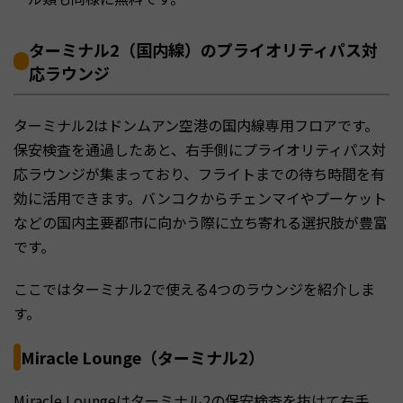
ターミナル2（国内線）のプライオリティパス対
応ラウンジ
ターミナル2はドンムアン空港の国内線専用フロアです。
保安検査を通過したあと、右手側にプライオリティパス対
応ラウンジが集まっており、フライトまでの待ち時間を有
効に活用できます。バンコクからチェンマイやプーケット
などの国内主要都市に向かう際に立ち寄れる選択肢が豊富
です。
ここではターミナル2で使える4つのラウンジを紹介しま
す。
Miracle Lounge（ターミナル2）
Miracle Loungeはターミナル2の保安検査を抜けて右手、