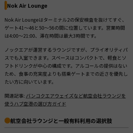
Nok Air Lounge
Nok Air Loungeはターミナル2の保安検査を抜けてすぐ、
ゲート41〜46と50〜56の間に位置しています。営業時間
は4:00〜21:00、滞在時間は最大3時間です。
ノックエアが運営するラウンジですが、プライオリティパ
スでも入室できます。スペースはコンパクトで、軽食とソ
フトドリンクが中心の構成です。アルコールの提供はない
ため、食事の充実度よりも搭乗ゲートまでの近さを優先し
たい方に向いています。
関連記事:
バンコクエアウェイズなど航空会社ラウンジを
使うハブ空港の選び方ガイド
航空会社ラウンジと一般有料利用の選択肢