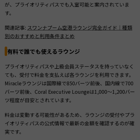
が、プライオリティパスでも入室可能と案内されていま
す。
関連記事:
スワンナプーム空港ラウンジ完全ガイド｜種類
別のおすすめと利用条件まとめ
有料で誰でも使えるラウンジ
プライオリティパスや上級会員ステータスを持っていなく
ても、受付で料金を支払えば各ラウンジを利用できます。
Miracleラウンジは国際線で850バーツ前後、国内線で700
バーツ前後、Coral Executive Loungeは1,000〜1,200バー
ツ程度が目安とされています。
料金は変動する可能性があるため、ラウンジの受付やプラ
イオリティパスの公式情報で最新の金額を確認するのが確
実です。