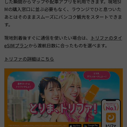
した瞬間からマップや配車アプリを利用できます。現地SI
Mの購入窓口に並ぶ必要もなく、ラウンジでひと息ついた
あとはそのままスムーズにバンコク観光をスタートできま
す。
現地到着後すぐに通信を使いたい場合は、
トリファのタイ
eSIMプラン
から渡航日数に合ったものを選べます。
トリファの詳細はこちら