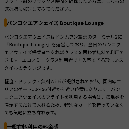
フライト前のリラックス時間を確保したい方は、こちらの
選択肢も検討してみてください。
バンコクエアウェイズ Boutique Lounge
バンコクエアウェイズはドンムアン空港のターミナル2に
「Boutique Lounge」を運営しており、当日のバンコク
エアウェイズ搭乗者であればクラスを問わず無料で利用で
きます。エコノミークラス利用者でも入室できる珍しいス
タイルのラウンジです。
軽食・ドリンク・無料Wi-Fiが提供されており、国内線エ
リアのゲート50〜56付近から近い位置にあります。バン
コクエアウェイズのフライトを利用する場合は、搭乗券を
提示するだけで入れるため、特別なカードを持っていなく
ても気軽に立ち寄れます。
一般有料利用の料金感