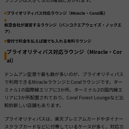
ラウンジは大きく次の3種類に分かれます。
プライオリティパス対応ラウンジ（Miracle・Coral系）
航空会社が運営するラウンジ（バンコクエアウェイズ・ノックエ
ア）
受付で料金を払えば誰でも入れる有料ラウンジ
プライオリティパス対応ラウンジ（Miracle・Cor
al）
ドンムアン空港で最も数が多いのが、プライオリティパス
で利用できるMiracleラウンジとCoralラウンジです。ター
ミナル1の国際線エリアに3か所、ターミナル2の国内線エ
リアに3か所配置されており、Coral Forest Loungeなど比
較的新しい店舗もあります。
プライオリティパスは、楽天プレミアムカードやダイナー
スクラブカードなどに付帯しているケースが多く、対応カ