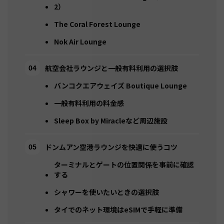
2）
The Coral Forest Lounge
Nok Air Lounge
航空会社ラウンジと一般有料利用の選択肢
バンコクエアウェイズ Boutique Lounge
一般有料利用の料金感
Sleep Box by Miracleなど周辺施設
ドンムアン空港ラウンジを快適に使うコツ
ターミナルとゲートの位置関係を事前に確認
する
シャワーを使いたいときの選択肢
タイでのネット環境はeSIMで手軽に準備