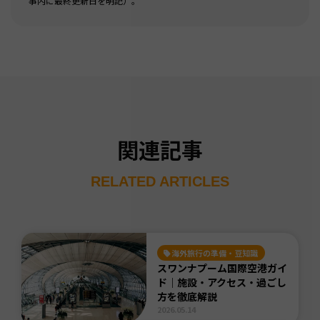
事内に最終更新日を明記）。
関連記事
RELATED ARTICLES
海外旅行の準備・豆知識
スワンナプーム国際空港ガイ
ド｜施設・アクセス・過ごし
方を徹底解説
2026.05.14