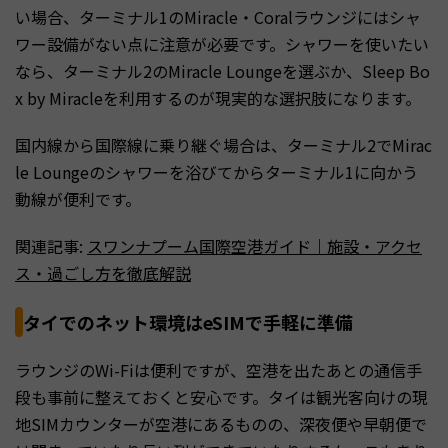
い場合、ターミナル1のMiracle・Coralラウンジにはシャ
ワー設備がない点に注意が必要です。シャワーを使いたい
なら、ターミナル2のMiracle Loungeを選ぶか、Sleep Bo
x by Miracleを利用するのが現実的な選択肢になります。
国内線から国際線に乗り継ぐ場合は、ターミナル2でMirac
le Loungeのシャワーを浴びてからターミナル1に向かう
動線が便利です。
関連記事:
スワンナプーム国際空港ガイド｜施設・アクセ
ス・過ごし方を徹底解説
タイでのネット環境はeSIMで手軽に準備
ラウンジのWi-Fiは便利ですが、空港を出たあとの通信手
段も事前に整えておくと安心です。タイは観光客向けの現
地SIMカウンターが空港にあるものの、深夜便や早朝便で