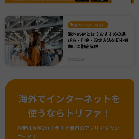
海外インターネット
海外eSIMとは？おすすめの選
び方・料金・設定方法を初心者
向けに徹底解説
2024.01.07
海外でインターネットを
使うならトリファ！
設定は最短3分！
今すぐ無料のアプリをダウン
ロード！