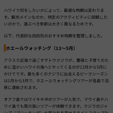
ハワイで何をしたいかによって、最適な時期は変わりま
す。観光メインなのか、特定のアクティビティに挑戦した
いのかで、選ぶべき季節は大きく異なるためです。
以下、代表的な目的別のおすすめ時期を整理しました。
ホエールウォッチング（12〜5月）
アラスカ近海で過ごすザトウクジラが、繁殖と子育てのた
めに温かいハワイの海へとやってくるのが12月から5月に
かけてです。最も多くのクジラに出会えるピークシーズン
は1月から3月で、ホエールウォッチングツアーが各島で活
発に運航されます。
オアフ島ではワイキキ沖のツアーが人気で、マウイ島やハ
ワイ島でも質の高いツアーが体験できます。クジラのジャ
ンプ（ブリーチング）や尾ひれを見せるテイルスラップな