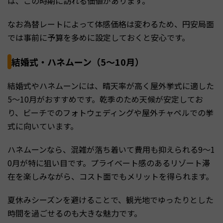
は、この時期に訪れる価値があります。
なお為替レートによって体感価格は変わるため、円安局面
では事前に予算を多めに設定しておくと安心です。
結婚式・ハネムーン（5〜10月）
結婚式やハネムーンには、晴天率が高く屋外挙式に適した
5〜10月がおすすめです。乾季のため天候が安定してお
り、ビーチでのフォトウェディングや屋外チャペルでの挙
式に向いています。
ハネムーンなら、混雑が落ち着いて費用も抑えられる9〜1
0月が特に狙い目です。プライベート感のあるリゾート滞
在を楽しみながら、コスト面でもメリットを得られます。
夏休みシーズンを避けることで、観光地でゆったりとした
時間を過ごせるのも大きな魅力です。