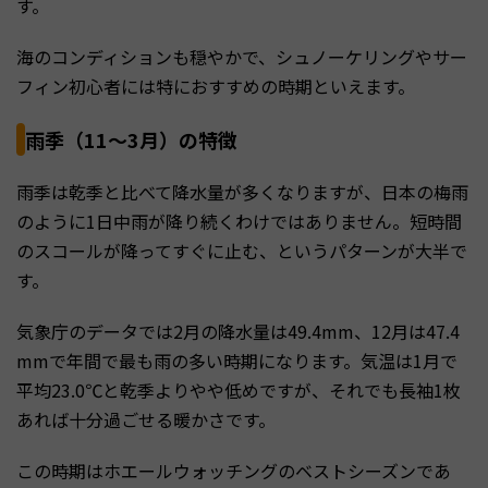
す。
海のコンディションも穏やかで、シュノーケリングやサー
フィン初心者には特におすすめの時期といえます。
雨季（11〜3月）の特徴
雨季は乾季と比べて降水量が多くなりますが、日本の梅雨
のように1日中雨が降り続くわけではありません。短時間
のスコールが降ってすぐに止む、というパターンが大半で
す。
気象庁のデータでは2月の降水量は49.4mm、12月は47.4
mmで年間で最も雨の多い時期になります。気温は1月で
平均23.0℃と乾季よりやや低めですが、それでも長袖1枚
あれば十分過ごせる暖かさです。
この時期はホエールウォッチングのベストシーズンであ