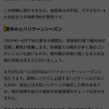
この時期に旅行するなら、航空券は半年前、ホテルも3〜4
か月前までの早期予約が鉄則です。
夏休みとハリケーンシーズン
7月中旬〜8月下旬の夏休み期間も、家族旅行客で観光地が
混雑し費用が高騰します。気候面では晴天が多く海のコン
ディションも良いものの、紫外線が非常に強くなるため日
焼け対策は念入りに行いましょう。
また6月1日〜11月30日はハワイのハリケーンシーズンに
当たります。実際にハワイに上陸するハリケーンは少ない
ものの、過去には大型ハリケーンが接近した例もあるた
め、旅行保険の加入や最新の気象情報のチェックは欠かせ
ません。