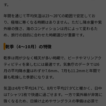
す。
年間を通じて平均気温は23〜28℃の範囲で安定してお
り、極端に寒くなる時期はありません。ただし降水量や紫
外線の強さ、海のコンディションは月によって変わるた
め、旅行の目的に合わせた時期選びが重要です。
乾季（4〜10月）の特徴
乾季は雨が少なく晴天が多い時期で、ビーチやマリンアク
ティビティを楽しむには最適です。気象庁のデータでは6
月の平均降水量はわずか7.6mm、7月も11.2mmと年間で
最も乾燥した季節になります。
気温は4月で平均24.7℃、8月で平均27.9℃と暖かく、日中
はTシャツ1枚で快適に過ごせます。一方で紫外線が非常に
強くなるため、日焼け止めやサングラスの準備は必須で