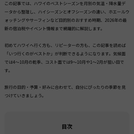
この記事では、ハワイのベストシーズンを月別の気温・降水量デ
ータから整理し、ハイシーズンとオフシーズンの違い、ホエールウ
ォッチングやサーフィンなど目的別のおすすめ時期、2026年の最
新の宿泊税やイベント情報まで網羅的に解説します。
初めてハワイへ行く方も、リピーターの方も、この記事を読めば
「いつ行くのがベストか」が判断できるようになります。気候面
では4〜10月の乾季、コスト面では9〜10月や1〜2月が狙い目で
す。
旅行の目的・予算・好みに合わせて、自分にぴったりの季節を見
つけていきましょう。
目次