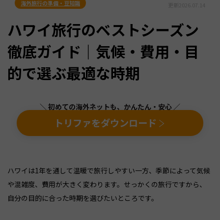
海外旅行の準備・豆知識
更新
2026.07.14
ハワイ旅行のベストシーズン
徹底ガイド｜気候・費用・目
的で選ぶ最適な時期
＼ 初めての海外ネットも、かんたん・安心 ／
トリファをダウンロード
ハワイは1年を通して温暖で旅行しやすい一方、季節によって気候
や混雑度、費用が大きく変わります。せっかくの旅行ですから、
自分の目的に合った時期を選びたいところです。