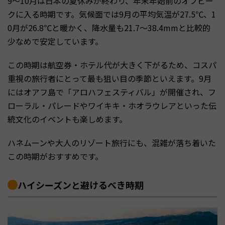
9〜10月は日本の夏休みが終わり、年末年始前のオフピー
クに入る時期です。気候面では9月の平均気温が27.5℃、1
0月が26.8℃と暖かく、降水量も21.7〜38.4mmと比較的
少なめで安定しています。
この時期は航空券・ホテル代が大きく下がるため、コスパ
重視の旅行者にとって最も狙い目の季節といえます。9月
にはオアフ島で「アロハフェスティバル」が開催され、フ
ローラル・パレードやワイキキ・ホオラウレアといった伝
統文化のイベントも楽しめます。
ハネムーンや大人のリゾート旅行にも、混雑が落ち着いた
この時期がおすすめです。
ハイシーズンと避けるべき時期