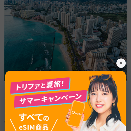
×
ハワイ旅行で航空券やホテル代が高騰し、観光地が混雑す
る「ハイシーズン」を理解しておくことは、賢い旅行計画
の第一歩です。日本の長期休暇と重なる時期は特に注意が
必要です。