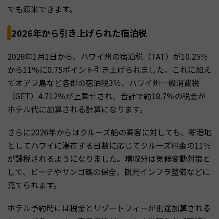
でも渡米できます。
2026年から引き上げられた宿泊税
2026年1月1日から、ハワイ州の宿泊税（TAT）が10.25％
から11％に0.75ポイント引き上げられました。これに加え
てオアフ島など各郡の宿泊税3％、ハワイ州一般消費税
（GET）4.712％が上乗せされ、合計で約18.7％の税金が
ホテル代に加算される計算になります。
さらに2026年からはクルーズ船の乗客に対しても、寄港地
としてハワイに滞在する日数に応じてクルーズ料金の11％
が課税されるようになりました。増収分は気候変動対策と
して、ビーチやサンゴ礁の保全、観光インフラ整備などに
充てられます。
ホテル予約時には税金とリゾートフィーが別途加算される