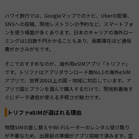
ハワイ旅行では、Googleマップでのナビ、Uberの配車、
SNSへの投稿、現地レストランの予約など、スマートフォ
ンを使う場面が多くあります。日本のキャリアの海外ロー
ミングは1日数千円かかることもあり、長期滞在ほど通信
費がかさみがちです。
そこでおすすめなのが、海外用eSIMアプリ「トリファ」
です。トリファはアプリダウンロード数No.1の海外eSIM
アプリで、世界200以上の国・地域に対応しています。ア
プリで国とプランを選んで購入するだけで、現地到着後す
ぐにデータ通信が使える手軽さが魅力です。
トリファeSIMが選ばれる理由
物理SIMの差し替えやWi-Fiルーターのレンタル受け取り
が不要なため、出発前の準備がアプリ完結で済みます。空