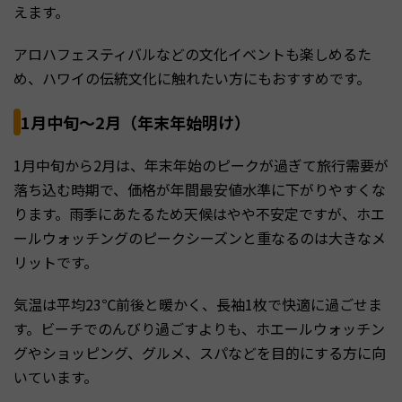
えます。
アロハフェスティバルなどの文化イベントも楽しめるた
め、ハワイの伝統文化に触れたい方にもおすすめです。
1月中旬〜2月（年末年始明け）
1月中旬から2月は、年末年始のピークが過ぎて旅行需要が
落ち込む時期で、価格が年間最安値水準に下がりやすくな
ります。雨季にあたるため天候はやや不安定ですが、ホエ
ールウォッチングのピークシーズンと重なるのは大きなメ
リットです。
気温は平均23℃前後と暖かく、長袖1枚で快適に過ごせま
す。ビーチでのんびり過ごすよりも、ホエールウォッチン
グやショッピング、グルメ、スパなどを目的にする方に向
いています。