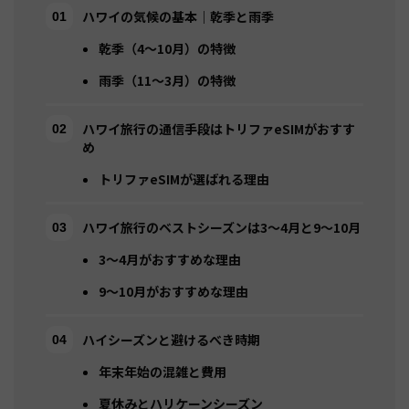
ハワイの気候の基本｜乾季と雨季
乾季（4〜10月）の特徴
雨季（11〜3月）の特徴
ハワイ旅行の通信手段はトリファeSIMがおすす
め
トリファeSIMが選ばれる理由
ハワイ旅行のベストシーズンは3〜4月と9〜10月
3〜4月がおすすめな理由
9〜10月がおすすめな理由
ハイシーズンと避けるべき時期
年末年始の混雑と費用
夏休みとハリケーンシーズン