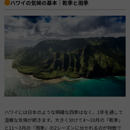
ハワイの気候の基本｜乾季と雨季
ハワイには日本のような明確な四季はなく、1年を通して
温暖な気候が続きます。大きく分けて4〜10月の「乾季」
と11〜3月の「雨季」の2シーズンに分かれるのが特徴で