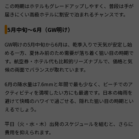
この時期はホテルもグレードアップしやすく、普段は手が
届きにくい高級ホテルに割安で泊まれるチャンスです。
5月中旬〜6月（GW明け）
GW明けの5月中旬から6月は、乾季入りで天気が安定し始
める一方、夏休み前のため需要が落ち着く狙い目の時期で
す。航空券・ホテル代も比較的リーズナブルで、価格と気
候の両面でバランスが取れています。
6月の降水量は7.6mmと年間で最も少なく、ビーチでのア
クティビティを満喫したい方にも最適です。日本の梅雨を
避けて快晴のハワイで過ごせる、隠れた狙い目の時期とい
えるでしょう。
平日（火・水・木）出発のスケジュールを組むと、さらに
費用を抑えられます。