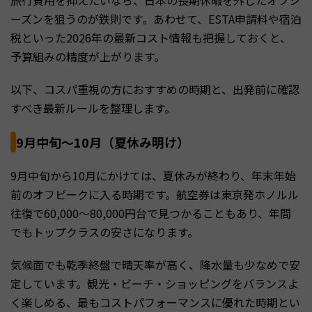
旅行費用を抑えたいなら、日本の長期休暇を外したオフシ
ーズンを狙うのが鉄則です。あわせて、ESTA申請料や宿泊
税といった2026年の最新コスト情報も把握しておくと、
予算組みの精度が上がります。
以下、コスパ重視の方におすすめの時期と、出発前に確認
すべき最新ルールを整理します。
9月中旬〜10月（夏休み明け）
9月中旬から10月にかけては、夏休みが終わり、年末年始
前のオフピークに入る時期です。航空券は東京発ホノルル
往復で60,000〜80,000円台で見つかることもあり、年間
でもトップクラスの安さになります。
気候面でも乾季終盤で晴天率が高く、降水量も少なめで安
定しています。観光・ビーチ・ショッピングをバランスよ
く楽しめる、最もコストパフォーマンスに優れた時期とい