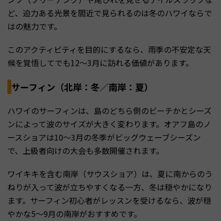
ど、迫力ある光景を間近で見られるのは冬のハワイならで
はの魅力です。
このアクティビティを目的にするなら、雨季の不安定な天
候を覚悟してでも12〜3月に訪れる価値があります。
サーフィン（北岸：冬／南岸：夏）
ハワイのサーフィンは、島のどちら側のビーチかとシーズ
ンによって波のサイズが大きく変わります。オアフ島のノ
ースショアは10〜3月の冬季がビッグウェーブシーズン
で、上級者向けの大会も多数開催されます。
ワイキキを含む南岸（サウスショア）は、夏に南からのう
ねりが入って波が立ちやすくなる一方、冬は穏やかになり
ます。サーフィン初心者がレッスンを受けるなら、波が穏
やかな5〜9月の南岸がおすすめです。