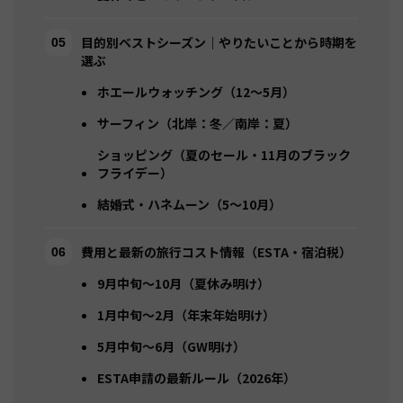
目的別ベストシーズン｜やりたいことから時期を
選ぶ
ホエールウォッチング（12〜5月）
サーフィン（北岸：冬／南岸：夏）
ショッピング（夏のセール・11月のブラック
フライデー）
結婚式・ハネムーン（5〜10月）
費用と最新の旅行コスト情報（ESTA・宿泊税）
9月中旬〜10月（夏休み明け）
1月中旬〜2月（年末年始明け）
5月中旬〜6月（GW明け）
ESTA申請の最新ルール（2026年）