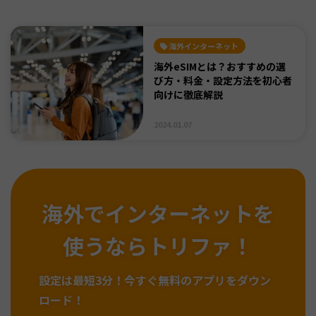
海外インターネット
海外eSIMとは？おすすめの選
び方・料金・設定方法を初心者
向けに徹底解説
2024.01.07
海外でインターネットを
使うならトリファ！
設定は最短3分！
今すぐ無料のアプリをダウン
ロード！