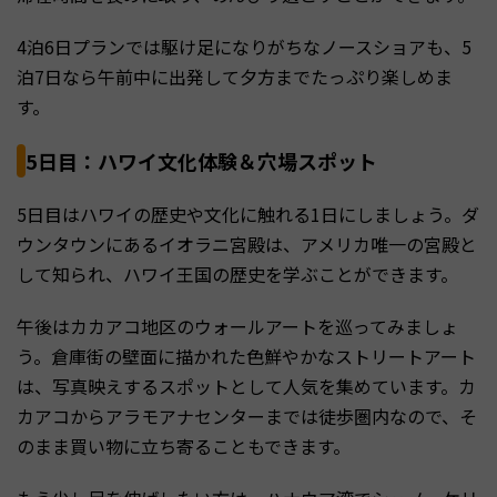
4泊6日プランでは駆け足になりがちなノースショアも、5
泊7日なら午前中に出発して夕方までたっぷり楽しめま
す。
5日目：ハワイ文化体験＆穴場スポット
5日目はハワイの歴史や文化に触れる1日にしましょう。ダ
ウンタウンにあるイオラニ宮殿は、アメリカ唯一の宮殿と
して知られ、ハワイ王国の歴史を学ぶことができます。
午後はカカアコ地区のウォールアートを巡ってみましょ
う。倉庫街の壁面に描かれた色鮮やかなストリートアート
は、写真映えするスポットとして人気を集めています。カ
カアコからアラモアナセンターまでは徒歩圏内なので、そ
のまま買い物に立ち寄ることもできます。