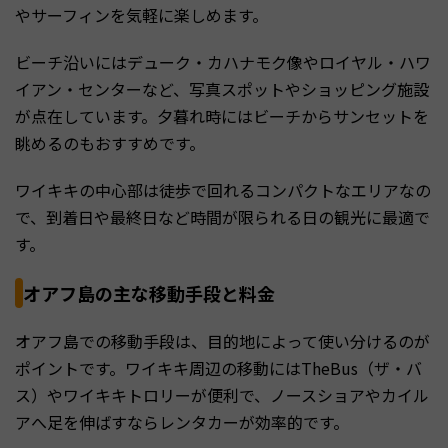
やサーフィンを気軽に楽しめます。
ビーチ沿いにはデューク・カハナモク像やロイヤル・ハワ
イアン・センターなど、写真スポットやショッピング施設
が点在しています。夕暮れ時にはビーチからサンセットを
眺めるのもおすすめです。
ワイキキの中心部は徒歩で回れるコンパクトなエリアなの
で、到着日や最終日など時間が限られる日の観光に最適で
す。
オアフ島の主な移動手段と料金
オアフ島での移動手段は、目的地によって使い分けるのが
ポイントです。ワイキキ周辺の移動にはTheBus（ザ・バ
ス）やワイキキトロリーが便利で、ノースショアやカイル
アへ足を伸ばすならレンタカーが効率的です。