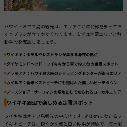
ハワイ・オアフ島の観光は、エリアごとの特徴を知ってお
くとプランが立てやすくなります。まずは主要エリアと移
動手段を確認しましょう。
ワイキキ：ホテルやレストランが集まる滞在の拠点
ダイヤモンドヘッド：ワイキキから車で約10分の絶景スポット
アラモアナ：ハワイ最大級のショッピングセンターがあるエリア
カイルア：全米ベストビーチにも選ばれた美しいビーチタウン
ノースショア：サーフィンの聖地として知られるローカルエリア
ワイキキ周辺で楽しめる定番スポット
ワイキキはオアフ島観光の中心地です。約3kmにわたるワ
イキキビーチは、穏やかな波と白い砂浜が特徴で、海水浴