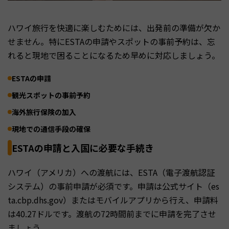
ハワイ旅行を快適に楽しむためには、出発前の準備が欠か
せません。特にESTAの申請やスポットの事前予約は、忘
れると現地で困ることになるため早めに対応しましょう。
ESTAの申請
観光スポットの事前予約
海外旅行保険の加入
現地での通信手段の確保
ESTAの申請と入国に必要な手続き
ハワイ（アメリカ）への渡航には、ESTA（電子渡航認証
システム）の事前申請が必須です。申請は公式サイト（es
ta.cbp.dhs.gov）またはモバイルアプリから行え、申請料
は40.27ドルです。渡航の72時間前までに申請を完了させ
ましょう。