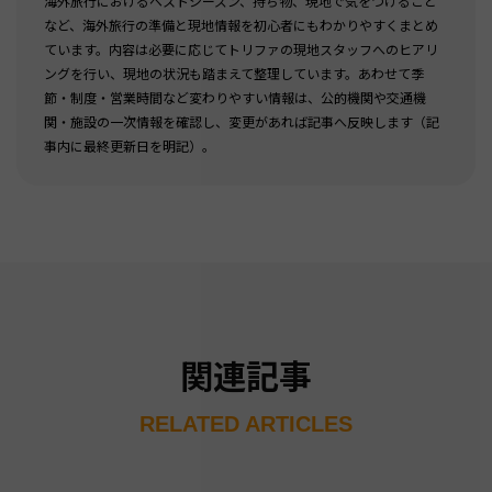
海外旅行におけるベストシーズン、持ち物、現地で気をつけること
など、海外旅行の準備と現地情報を初心者にもわかりやすくまとめ
ています。内容は必要に応じてトリファの現地スタッフへのヒアリ
ングを行い、現地の状況も踏まえて整理しています。あわせて季
節・制度・営業時間など変わりやすい情報は、公的機関や交通機
関・施設の一次情報を確認し、変更があれば記事へ反映します（記
事内に最終更新日を明記）。
関連記事
RELATED ARTICLES