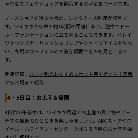
ゃれなカフェやショップを散策するのが定番コースです。
ノースショアを選ぶ場合は、レンタカーの利用が便利で
す。ワイキキから車で約1時間の距離にあり、途中でドー
ル・プランテーションに立ち寄ることもできます。ハレイ
ワタウンでガーリックシュリンプやシェイブアイスを味わ
い、冬場はサーフィンの大波を観戦するのも見どころで
す。
関連記事：
ハワイ観光おすすめスポット完全ガイド｜定番
から穴場まで紹介
4・5日目：お土産＆帰国
4日目の午前中は、ワイキキ周辺でお土産の買い物やビー
チでの最後のひとときを楽しみましょう。ABCストアやロ
イヤル・ハワイアン・センターでばらまき用のお土産を探
すのに便利です。