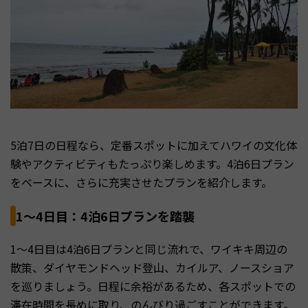
5泊7日の日程なら、定番スポットに加えてハワイの文化体
験やアクティビティもたっぷり楽しめます。4泊6日プラン
をベースに、さらに充実させたプランを紹介します。
1〜4日目：4泊6日プランを踏襲
1〜4日目は4泊6日プランと同じ流れで、ワイキキ周辺の
散策、ダイヤモンドヘッド登山、カイルア、ノースショア
を巡りましょう。日程に余裕があるため、各スポットでの
滞在時間を長めに取り、のんびり過ごすことができます。