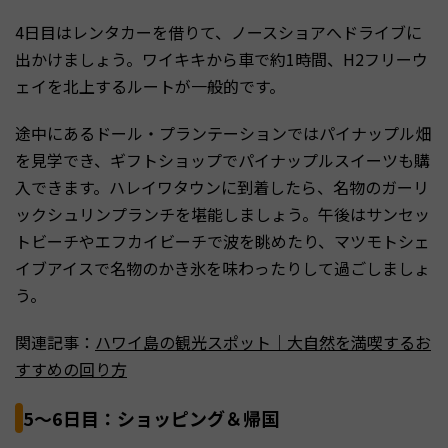
4日目はレンタカーを借りて、ノースショアへドライブに
出かけましょう。ワイキキから車で約1時間、H2フリーウ
ェイを北上するルートが一般的です。
途中にあるドール・プランテーションではパイナップル畑
を見学でき、ギフトショップでパイナップルスイーツも購
入できます。ハレイワタウンに到着したら、名物のガーリ
ックシュリンプランチを堪能しましょう。午後はサンセッ
トビーチやエフカイビーチで波を眺めたり、マツモトシェ
イブアイスで名物のかき氷を味わったりして過ごしましょ
う。
関連記事：
ハワイ島の観光スポット｜大自然を満喫するお
すすめの回り方
5〜6日目：ショッピング＆帰国