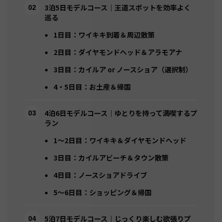
3泊5日モデルコース｜王道スポットを効率よく
巡る
1日目：ワイキキ到着＆周辺散策
2日目：ダイヤモンドヘッド＆アラモアナ
3日目：カイルア or ノースショア（選択制）
4・5日目：お土産＆帰国
4泊6日モデルコース｜ゆとりを持って満喫するプ
ラン
1〜2日目：ワイキキ＆ダイヤモンドヘッド
3日目：カイルアビーチ＆タウン散策
4日目：ノースショアドライブ
5〜6日目：ショッピング＆帰国
5泊7日モデルコース｜じっくり楽しむ欲張りプ