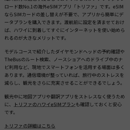
ロード数No.1の海外eSIMアプリ「トリファ」です。eSIM
ならSIMカードの差し替えが不要で、アプリから簡単にデ
ータプランを購入できます。渡航前に設定を済ませておけ
ば、ハワイに到着してすぐにインターネットを使い始めら
れるのが大きなメリットです。
モデルコースで紹介したダイヤモンドヘッドの予約確認や
TheBusのルート検索、ノースショアへのドライブ中のナ
ビ利用など、現地でスマートフォンを活用する場面は多く
あります。通信環境が整っていれば、旅行中のストレスを
減らし、観光をさらに充実させることができるでしょう。
観光中に地図アプリや翻訳アプリをストレスなく使うため
に、
トリファのハワイeSIMプラン
も確認しておくと安心
です。
トリファの詳細はこちら