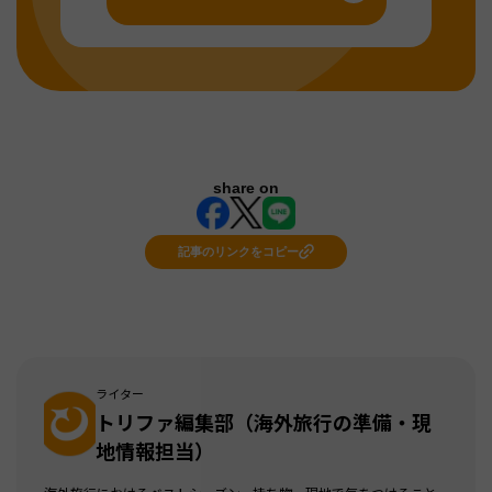
share on
記事のリンクをコピー
ライター
トリファ編集部（海外旅行の準備・現
地情報担当）