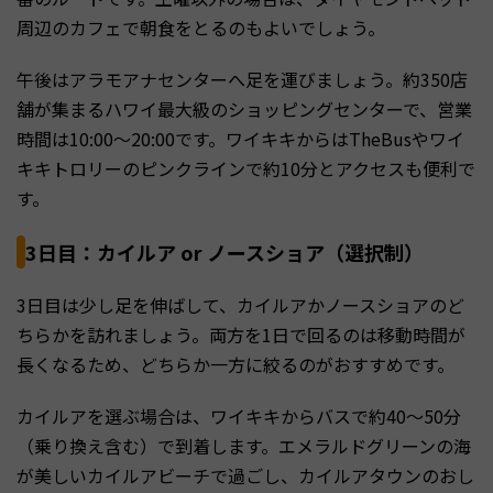
周辺のカフェで朝食をとるのもよいでしょう。
午後はアラモアナセンターへ足を運びましょう。約350店
舗が集まるハワイ最大級のショッピングセンターで、営業
時間は10:00〜20:00です。ワイキキからはTheBusやワイ
キキトロリーのピンクラインで約10分とアクセスも便利で
す。
3日目：カイルア or ノースショア（選択制）
3日目は少し足を伸ばして、カイルアかノースショアのど
ちらかを訪れましょう。両方を1日で回るのは移動時間が
長くなるため、どちらか一方に絞るのがおすすめです。
カイルアを選ぶ場合は、ワイキキからバスで約40〜50分
（乗り換え含む）で到着します。エメラルドグリーンの海
が美しいカイルアビーチで過ごし、カイルアタウンのおし