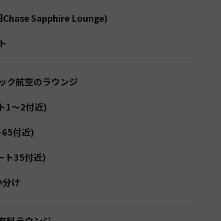
Chase Sapphire Lounge)
ト
ック航空のラウンジ
ート1〜2付近)
ト65付近)
ゲート35付近)
使い分け
有料ラウンジ