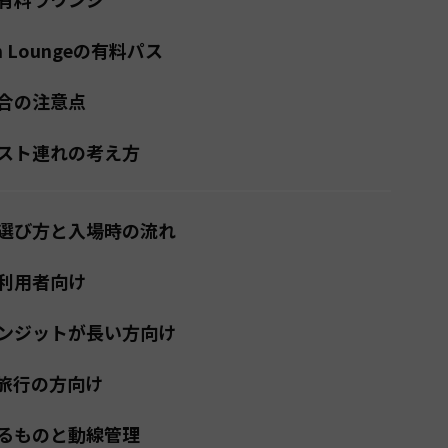
um Loungeの有料パス
合の注意点
スト連れの考え方
選び方と入場時の流れ
利用者向け
ンジットが長い方向け
旅行の方向け
るものと動線管理