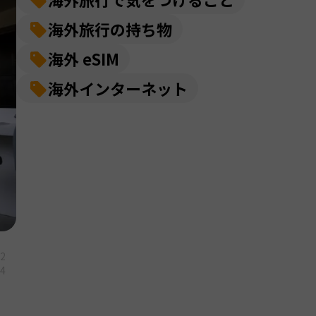
海外旅行の持ち物
海外 eSIM
海外インターネット
12
14