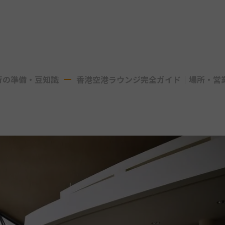
行の準備・豆知識
香港空港ラウンジ完全ガイド｜場所・営