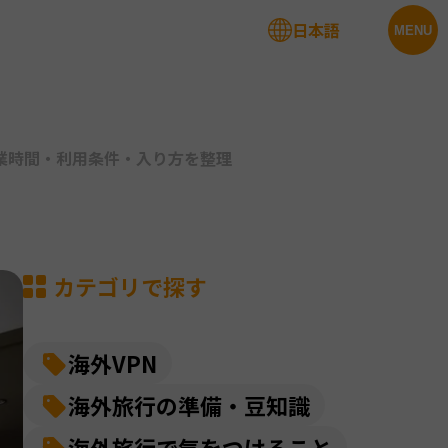
日本語
法人サービス
MENU
業時間・利用条件・入り方を整理
カテゴリで探す
海外VPN
海外旅行の準備・豆知識
海外旅行で気をつけること