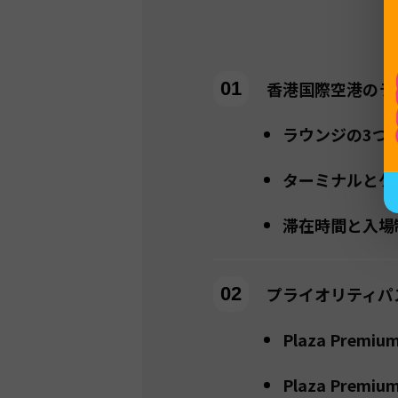
香港国際空港のラ
ラウンジの3つ
ターミナルとゲ
滞在時間と入場
プライオリティパ
Plaza Prem
Plaza Prem