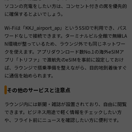
ソコンの充電をしたい方は、コンセント付きの席を優先的
に確保するとよいでしょう。
Wi-Fiは「KKJ_airport_ap」というSSIDで利用でき、パス
ワードなしで接続できます。ターミナルビル全館で無線LA
N環境が整っているため、ラウンジ外でも同じネットワー
クを使えます。アプリダウンロード数No.1の海外eSIMア
プリ「トリファ」で渡航先のeSIMを事前に設定しておけ
ば、ラウンジで搭乗準備を整えながら、目的地到着後すぐ
に通信を始められます。
その他のサービスと注意点
ラウンジ内には新聞・雑誌が設置されており、自由に閲覧
できます。ビジネス用途で軽く情報をチェックしたい方
や、フライト前にニュースを確認したい方に便利です。