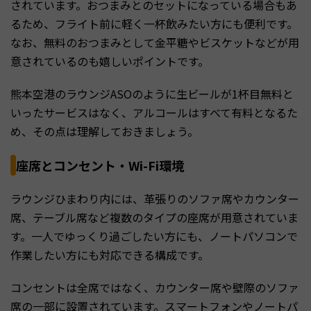
されています。おつまみとのセットになっている場合もあ
るため、フライト前に軽く一杯飲みたい方にも便利です。
なお、無料のおつまみとして金平糖やビスケットなどが用
意されているのも嬉しいポイントです。
熊本空港のラウンジASOのように生ビールが1杯目無料と
いったサービスはなく、アルコールはすべて有料となるた
め、その点は理解しておきましょう。
座席とコンセント・Wi-Fi環境
ラウンジひまわり内には、革張りのソファ席やカウンター
席、テーブル席など複数のタイプの座席が用意されていま
す。一人でゆっくり過ごしたい方にも、ノートパソコンで
作業したい方にも対応できる構成です。
コンセントは全席ではなく、カウンター席や壁際のソファ
席の一部に設置されています。スマートフォンやノートパ