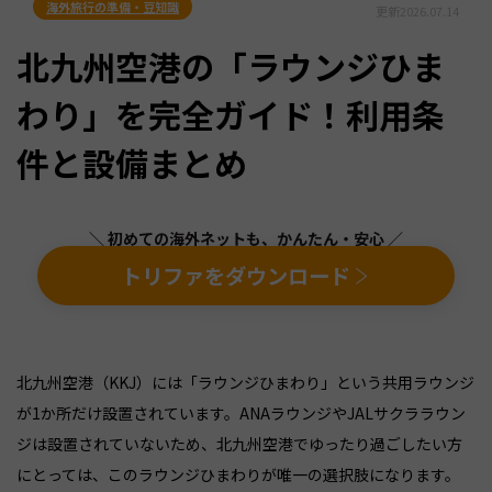
海外旅行の準備・豆知識
更新
2026.07.14
北九州空港の「ラウンジひま
わり」を完全ガイド！利用条
件と設備まとめ
＼ 初めての海外ネットも、かんたん・安心 ／
トリファをダウンロード
北九州空港（KKJ）には「ラウンジひまわり」という共用ラウンジ
が1か所だけ設置されています。ANAラウンジやJALサクララウン
ジは設置されていないため、北九州空港でゆったり過ごしたい方
にとっては、このラウンジひまわりが唯一の選択肢になります。