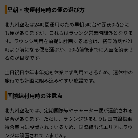
早朝・夜便利用時の便の選び方
北九州空港は24時間運用のため早朝5時台や深夜0時台に
も便がありますが、これらはラウンジ営業時間外となりま
す。ラウンジ利用を前提に計画する場合は、搭乗時刻が21
時より前になる便を選ぶか、20時前後までに入室を済ませ
るのが目安です。
土日祝日や年末年始も休業せず利用できるため、連休中の
旅行でも計画に組み込みやすい施設です。
国際線利用時の注意点
北九州空港では、定期国際線やチャーター便が運航される
場合があります。ただし、ラウンジひまわりは国内線搭乗
待合室内に設置されているため、国際線出発エリアにラウ
ンジは設置されていません。