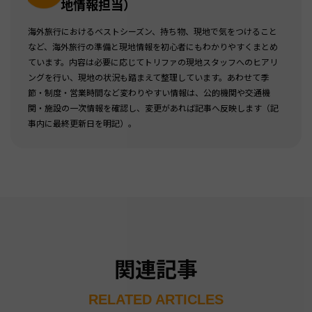
地情報担当）
海外旅行におけるベストシーズン、持ち物、現地で気をつけること
など、海外旅行の準備と現地情報を初心者にもわかりやすくまとめ
ています。内容は必要に応じてトリファの現地スタッフへのヒアリ
ングを行い、現地の状況も踏まえて整理しています。あわせて季
節・制度・営業時間など変わりやすい情報は、公的機関や交通機
関・施設の一次情報を確認し、変更があれば記事へ反映します（記
事内に最終更新日を明記）。
関連記事
RELATED ARTICLES