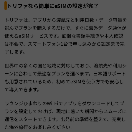
トリファなら簡単にeSIMの設定が完了
トリファは、アプリから渡航先と利用日数・データ容量を
選んでプランを購入するだけで、すぐに海外データ通信が
使えるeSIMサービスです。面倒な書類手続きや本人確認
は不要で、スマートフォン1台で申し込みから設定まで完
了します。
世界中の多くの国と地域に対応しており、渡航先や利用シ
ーンに合わせて最適なプランを選べます。日本語サポート
も用意されているため、初めてeSIMを使う方でも安心し
て導入できます。
ラウンジひまわりのWi-Fiでアプリをダウンロードしてプ
ランを設定しておけば、現地に着いた瞬間からスムーズに
通信をスタートできます。出発前の準備を整えて、充実し
た海外旅行をお楽しみください。