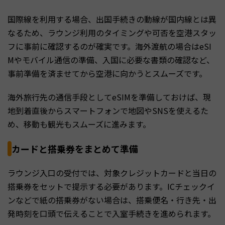
国際線を利用する場合、出国手続きの動線が国内線とは異
なるため、ラウンジ利用のタイミングや可否を空港スタッ
フに事前に確認するのが確実です。海外渡航の場合はeSI
Mやモバイル通信の準備、入国に必要な書類の確認など、
事前準備を済ませてから空港に向かうとスムーズです。
海外旅行先の通信手段としてeSIMを準備しておけば、現
地到着直後からスマートフォンで地図やSNSを使えるた
め、移動も観光もスムーズに進みます。
カードと搭乗券をまとめて準備
ラウンジ入口の受付では、対象クレジットカードと当日の
搭乗券をセットで提示する必要があります。ICチェックイ
ンなどで紙の搭乗券がない場合は、搭乗便名・行き先・出
発時刻を口頭で伝えることで入室手続きを進められます。