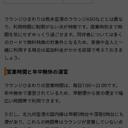
ラウンジひまわりは熊本空港のラウンジASOなどとは異な
り、利用時間に制限がない点が特徴です。搭乗時刻まで時
間を気にせずゆっくり過ごせます。同伴者については多く
のカードで無料特典の対象外となるため、家族や友人と一
緒に利用する場合は追加料金がかかる前提で考えておきま
しょう。
営業時間と年中無休の運営
ラウンジひまわりの営業時間は、毎日7:00〜21:00です。
年中無休で運営されているため、早朝便から夜の便まで幅
広い時間帯で利用できます。
ただし、北九州空港の国内線は早朝5時台や深夜0時台にも
便があり、これらの時間帯はラウンジが営業していない点