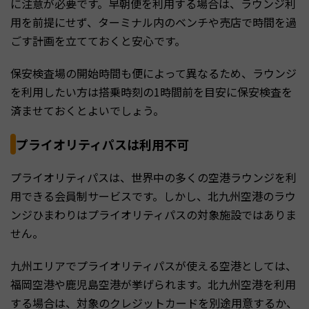
に注意が必要です。早朝便を利用する場合は、ラウンジ利
用を前提にせず、ターミナル内のベンチや売店で時間を過
ごす計画を立てておくと安心です。
保安検査場の開始時間も便によって異なるため、ラウンジ
を利用したい方は搭乗時刻の1時間前を目安に保安検査を
済ませておくとよいでしょう。
プライオリティパスは利用不可
プライオリティパスは、世界中の多くの空港ラウンジを利
用できる会員制サービスです。しかし、北九州空港のラウ
ンジひまわりはプライオリティパスの対象施設ではありま
せん。
九州エリアでプライオリティパスが使える空港としては、
福岡空港や鹿児島空港が挙げられます。北九州空港を利用
する場合は、対象のクレジットカードを別途用意するか、