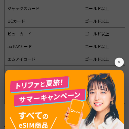
ジャックスカード
ゴールド以上
UCカード
ゴールド以上
ビューカード
ゴールド以上
au PAYカード
ゴールド以上
エムアイカード
ゴールド以上
×
ポケットカード
ゴールド以上
アプラスカード
ゴールド以上
PayPayカード
ゴールド以上
対象カードは時期により変更される場合があります。最新
情報は北九州空港の公式サイトやカード会社のラウンジ案