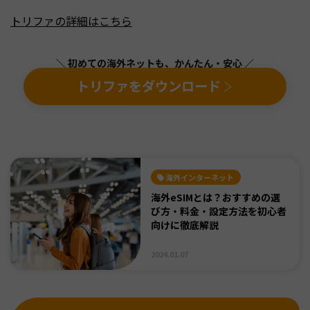
トリファの詳細はこちら
＼ 初めての海外ネットも、かんたん・安心 ／
トリファをダウンロード
海外インターネット
海外eSIMとは？おすすめの選
び方・料金・設定方法を初心者
向けに徹底解説
2024.01.07