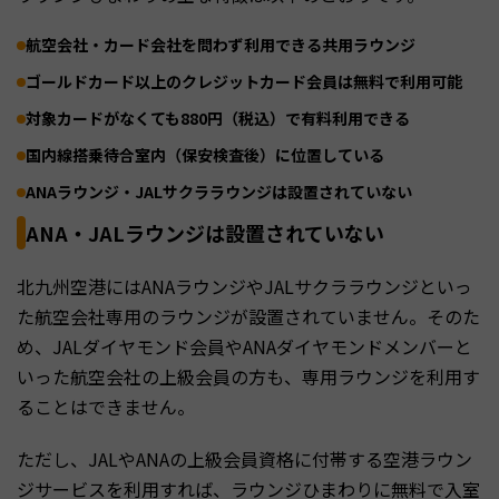
航空会社・カード会社を問わず利用できる共用ラウンジ
ゴールドカード以上のクレジットカード会員は無料で利用可能
対象カードがなくても880円（税込）で有料利用できる
国内線搭乗待合室内（保安検査後）に位置している
ANAラウンジ・JALサクララウンジは設置されていない
ANA・JALラウンジは設置されていない
北九州空港にはANAラウンジやJALサクララウンジといっ
た航空会社専用のラウンジが設置されていません。そのた
め、JALダイヤモンド会員やANAダイヤモンドメンバーと
いった航空会社の上級会員の方も、専用ラウンジを利用す
ることはできません。
ただし、JALやANAの上級会員資格に付帯する空港ラウン
ジサービスを利用すれば、ラウンジひまわりに無料で入室