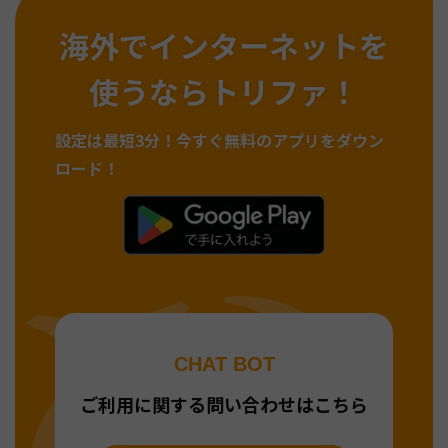
海外でインターネットを
使うならトリファ！
設定は最短3分！
今すぐ無料のアプリをダウン
ロード！
CHAT BOT
ご利用に関する問い合わせはこちら