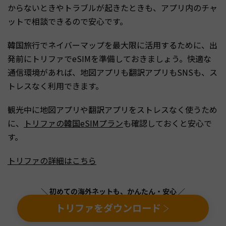
からないときやトラブルが起きたときも、アプリ内のチャ
ットで相談できるので安心です。
韓国旅行でネイバーマップを最大限に活用するために、出
発前にトリファでeSIMを準備しておきましょう。快適な
通信環境があれば、地図アプリも翻訳アプリもSNSも、ス
トレスなく利用できます。
観光中に地図アプリや翻訳アプリをストレスなく使うため
に、
トリファの韓国eSIMプラン
も確認しておくと安心で
す。
トリファの詳細はこちら
＼ 初めての海外ネットも、かんたん・安心 ／
トリファをダウンロード