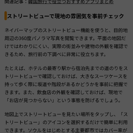
関連記事：
韓国旅行で役立つおすすめアプリまとめ
ストリートビューで現地の雰囲気を事前チェック
ネイバーマップのストリートビュー機能を使うと、目的地
周辺の360度パノラマ写真を閲覧できます。平面の地図だ
けではわかりにくい、実際の街並みや建物の外観を確認で
きるため、旅行前の下調べに非常に役立ちます。
たとえば、ホテルの最寄り駅から宿泊先までの道のりをス
トリートビューで確認しておけば、大きなスーツケースを
持って歩く際に坂道や階段があるかどうかを事前に把握で
きます。また、飲食店の外観を確認しておけば、現地で
「お店が見つからない」という事態を防げるでしょう。
地図上でストリートビューを見たい場所をタップし、「ス
トリートビュー」のアイコンを選択するだけで簡単に利用
できます。ソウルをはじめとする主要都市ではカバー率が