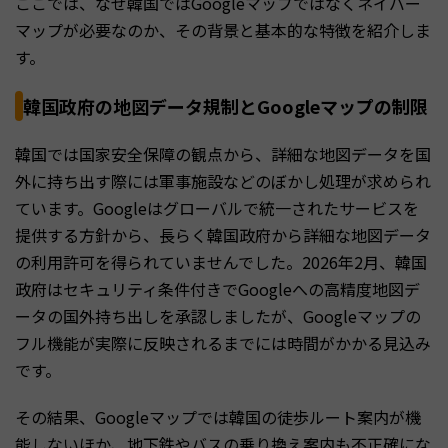
ここでは、なぜ韓国ではGoogleマップではなくネイバー
マップが必要なのか、その背景と基本的な特徴を紹介しま
す。
韓国政府の地図データ規制とGoogleマップの制限
韓国では国家安全保障の観点から、詳細な地図データを国
外に持ち出す際には軍事施設などのぼかし処理が求められ
ています。Googleはグローバルで統一されたサービスを
提供する方針から、長らく韓国政府から詳細な地図データ
の利用許可を得られていませんでした。2026年2月、韓国
政府はセキュリティ条件付きでGoogleへの高精度地図デ
ータの国外持ち出しを承認しましたが、Googleマップの
フル機能が実際に反映されるまでには時間がかかる見込み
です。
その結果、Googleマップでは韓国の徒歩ルート案内が機
能しないほか、地下鉄やバスの乗り換え案内も不正確にな