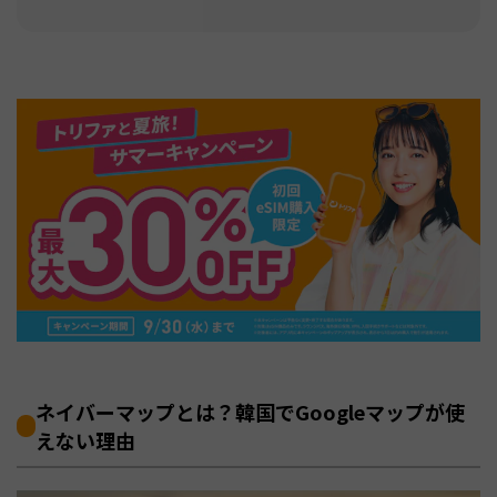
ネイバーマップとは？韓国でGoogleマップが使
えない理由