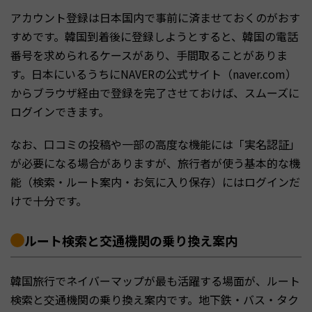
アカウント登録は日本国内で事前に済ませておくのがおす
すめです。韓国到着後に登録しようとすると、韓国の電話
番号を求められるケースがあり、手間取ることがありま
す。日本にいるうちにNAVERの公式サイト（naver.com）
からブラウザ経由で登録を完了させておけば、スムーズに
ログインできます。
なお、口コミの投稿や一部の高度な機能には「実名認証」
が必要になる場合がありますが、旅行者が使う基本的な機
能（検索・ルート案内・お気に入り保存）にはログインだ
けで十分です。
ルート検索と交通機関の乗り換え案内
韓国旅行でネイバーマップが最も活躍する場面が、ルート
検索と交通機関の乗り換え案内です。地下鉄・バス・タク