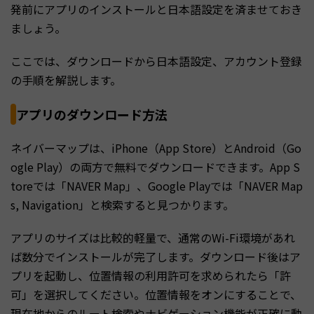
発前にアプリのインストールと日本語設定を済ませておき
ましょう。
ここでは、ダウンロードから日本語設定、アカウント登録
の手順を解説します。
アプリのダウンロード方法
ネイバーマップは、iPhone（App Store）とAndroid（Go
ogle Play）の両方で無料でダウンロードできます。App S
toreでは「NAVER Map」、Google Playでは「NAVER Map
s, Navigation」と検索すると見つかります。
アプリのサイズは比較的軽量で、通常のWi-Fi環境があれ
ば数分でインストールが完了します。ダウンロード後はア
プリを起動し、位置情報の利用許可を求められたら「許
可」を選択してください。位置情報をオンにすることで、
現在地からのルート検索やナビゲーション機能が正確に動