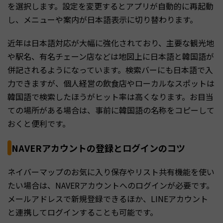
を選択します。設定を変更するとアプリが自動的に再起動
し、メニューや案内が日本語表示に切り替わります。
近年は日本語対応が大幅に強化されており、主要な観光地
や駅名、有名チェーン店などは地図上に日本語と韓国語が
併記されるようになっています。検索バーにも日本語で入
力できますが、個人経営の飲食店やローカルなスポットは
韓国語で検索したほうがヒット率は高くなります。お目当
ての場所がある場合は、事前に韓国語の名称をコピーして
おくと便利です。
NAVERアカウントの登録とログインのコツ
ネイバーマップのお気に入り保存やリスト共有機能を使い
たい場合は、NAVERアカウントへのログインが必要です。
メールアドレスで新規登録できるほか、LINEアカウント
と連携してログインすることも可能です。