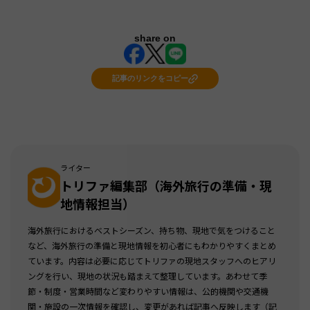
share on
記事のリンクをコピー
ライター
トリファ編集部（海外旅行の準備・現
地情報担当）
海外旅行におけるベストシーズン、持ち物、現地で気をつけること
など、海外旅行の準備と現地情報を初心者にもわかりやすくまとめ
ています。内容は必要に応じてトリファの現地スタッフへのヒアリ
ングを行い、現地の状況も踏まえて整理しています。あわせて季
節・制度・営業時間など変わりやすい情報は、公的機関や交通機
関・施設の一次情報を確認し、変更があれば記事へ反映します（記