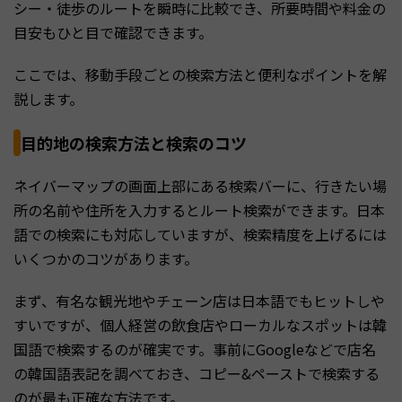
シー・徒歩のルートを瞬時に比較でき、所要時間や料金の
目安もひと目で確認できます。
ここでは、移動手段ごとの検索方法と便利なポイントを解
説します。
目的地の検索方法と検索のコツ
ネイバーマップの画面上部にある検索バーに、行きたい場
所の名前や住所を入力するとルート検索ができます。日本
語での検索にも対応していますが、検索精度を上げるには
いくつかのコツがあります。
まず、有名な観光地やチェーン店は日本語でもヒットしや
すいですが、個人経営の飲食店やローカルなスポットは韓
国語で検索するのが確実です。事前にGoogleなどで店名
の韓国語表記を調べておき、コピー&ペーストで検索する
のが最も正確な方法です。