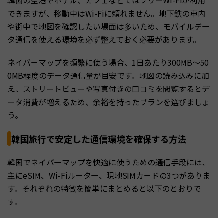
韓国の空港やホテル、カフェなどではフリーWi-Fiが利用
できますが、移動中はWi-Fiに頼れません。地下鉄の車内
や街中で地図を確認したい場面は多いため、モバイルデー
タ通信を使える環境を必ず整えておく必要があります。
ネイバーマップを頻繁に使う場合、1日あたり300MB〜50
0MB程度のデータ通信量が目安です。地図の読み込みに加
え、ストリートビューや写真付きの口コミを閲覧するとデ
ータ消費が増えるため、余裕を持ったプランを選びましょ
う。
韓国旅行で安定した通信環境を確保する方法
韓国でネイバーマップを快適に使うための通信手段には、
主にeSIM、Wi-Fiルーター、現地SIMカードの3つがありま
す。それぞれの特徴を簡単にまとめると以下のとおりで
す。