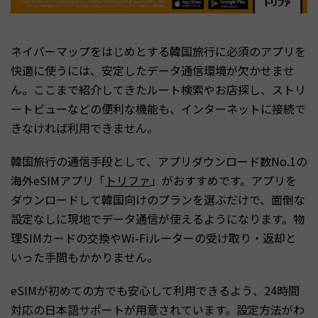
ネイバーマップをはじめとする韓国旅行に必須のアプリを
快適に使うには、安定したデータ通信環境が欠かせませ
ん。ここまで紹介してきたルート検索やお店探し、ストリ
ートビューなどの便利な機能も、インターネットに接続で
きなければ利用できません。
韓国旅行の通信手段として、アプリダウンロード数No.1の
海外eSIMアプリ「
トリファ
」がおすすめです。アプリを
ダウンロードして韓国向けのプランを選ぶだけで、面倒な
設定なしに現地でデータ通信が使えるようになります。物
理SIMカードの交換やWi-Fiルーターの受け取り・返却と
いった手間もかかりません。
eSIMが初めての方でも安心して利用できるよう、24時間
対応の日本語サポートが用意されています。設定方法がわ