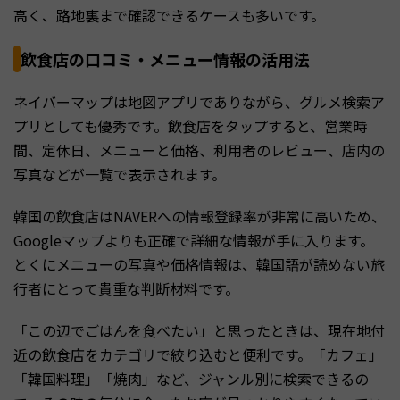
高く、路地裏まで確認できるケースも多いです。
飲食店の口コミ・メニュー情報の活用法
ネイバーマップは地図アプリでありながら、グルメ検索ア
プリとしても優秀です。飲食店をタップすると、営業時
間、定休日、メニューと価格、利用者のレビュー、店内の
写真などが一覧で表示されます。
韓国の飲食店はNAVERへの情報登録率が非常に高いため、
Googleマップよりも正確で詳細な情報が手に入ります。
とくにメニューの写真や価格情報は、韓国語が読めない旅
行者にとって貴重な判断材料です。
「この辺でごはんを食べたい」と思ったときは、現在地付
近の飲食店をカテゴリで絞り込むと便利です。「カフェ」
「韓国料理」「焼肉」など、ジャンル別に検索できるの