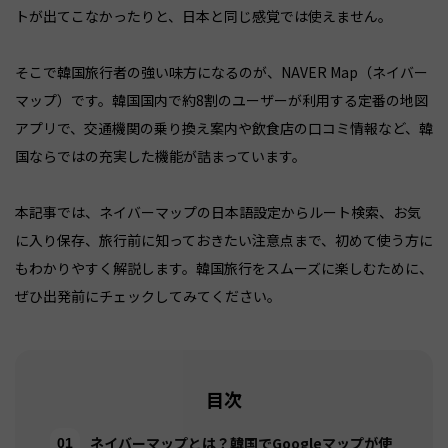
トが出てこなかったりと、日本と同じ感覚では使えません。
そこで韓国旅行者の強い味方になるのが、NAVER Map（ネイバー
マップ）です。韓国国内で約8割のユーザーが利用する定番の地図
アプリで、交通機関の乗り換え案内や飲食店の口コミ情報など、韓
国ならではの充実した機能が詰まっています。
本記事では、ネイバーマップの日本語設定からルート検索、お気
に入り保存、旅行前に知っておきたい注意点まで、初めて使う方に
もわかりやすく解説します。韓国旅行をスムーズに楽しむために、
ぜひ出発前にチェックしてみてください。
目次
ネイバーマップとは？韓国でGoogleマップが使