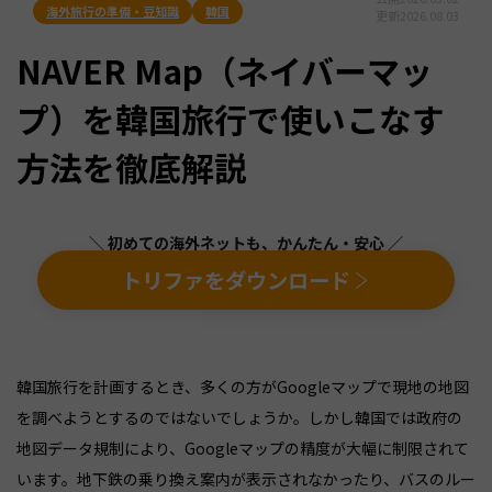
海外旅行の準備・豆知識
韓国
更新
2026.08.03
NAVER Map（ネイバーマッ
プ）を韓国旅行で使いこなす
方法を徹底解説
＼ 初めての海外ネットも、かんたん・安心 ／
トリファをダウンロード
韓国旅行を計画するとき、多くの方がGoogleマップで現地の地図
を調べようとするのではないでしょうか。しかし韓国では政府の
地図データ規制により、Googleマップの精度が大幅に制限されて
います。地下鉄の乗り換え案内が表示されなかったり、バスのルー