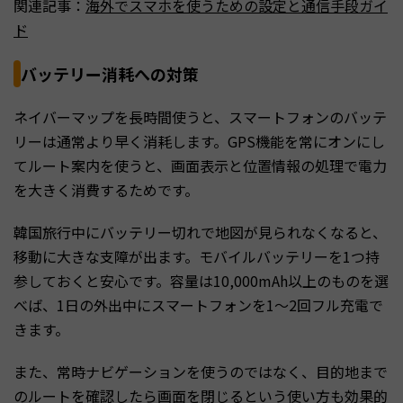
関連記事：
海外でスマホを使うための設定と通信手段ガイ
ド
バッテリー消耗への対策
ネイバーマップを長時間使うと、スマートフォンのバッテ
リーは通常より早く消耗します。GPS機能を常にオンにし
てルート案内を使うと、画面表示と位置情報の処理で電力
を大きく消費するためです。
韓国旅行中にバッテリー切れで地図が見られなくなると、
移動に大きな支障が出ます。モバイルバッテリーを1つ持
参しておくと安心です。容量は10,000mAh以上のものを選
べば、1日の外出中にスマートフォンを1〜2回フル充電で
きます。
また、常時ナビゲーションを使うのではなく、目的地まで
のルートを確認したら画面を閉じるという使い方も効果的