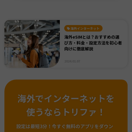
海外インターネット
海外eSIMとは？おすすめの選
び方・料金・設定方法を初心者
向けに徹底解説
2024.01.07
海外でインターネットを
使うならトリファ！
設定は最短3分！
今すぐ無料のアプリをダウン