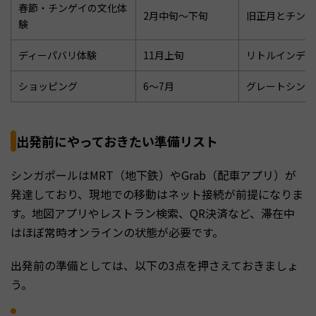
春節・チンゲイの文化体
2月中旬〜下旬
旧正月とチンゲ
験
ディーパバリ体験
11月上旬
リトルインディ
ショッピング
6〜7月
グレートシンガ
出発前にやっておきたい準備リスト
シンガポールはMRT（地下鉄）やGrab（配車アプリ）が
発達しており、現地での移動はネット接続が前提になりま
す。地図アプリやレストラン検索、QR決済など、滞在中
はほぼ常時オンラインの状態が必要です。
出発前の準備としては、以下の3点を押さえておきましょ
う。