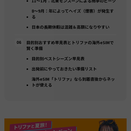
11〜1月：北東モンスーンによる雨季のピーク
8〜9月：年によってヘイズ（煙害）が発生す
る
日本の長期休暇は混雑＆高額になりやすい
目的別おすすめ早見表とトリファの海外eSIMで
賢く準備
目的別ベストシーズン早見表
出発前にやっておきたい準備リスト
海外eSIM「トリファ」なら到着直後からネッ
トが使える