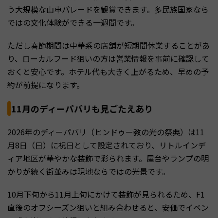
う大規模な山車パレードを観賞できます。多民族国家なら
ではの文化体験ができる一週間です。
ただし春節期間は中華系の店舗が短期間休業することがあ
り、ローカルフード狙いの方は営業情報を事前に確認して
おくと安心です。ホテル代も大きく上がるため、早めの予
約が前提になります。
11月のディーパバリも見ごたえあり
2026年のディーパバリ（ヒンドゥー教の光の祭典）は11
月8日（日）に祝日として設定されており、リトルインデ
ィア地区が華やかな装飾で彩られます。屋台やランプの明
かりが続く街並みは現地ならではの光景です。
10月下旬から11月上旬にかけて装飾が見られるため、F1
直後のオフシーズン狙いと組み合わせると、安価でイベン