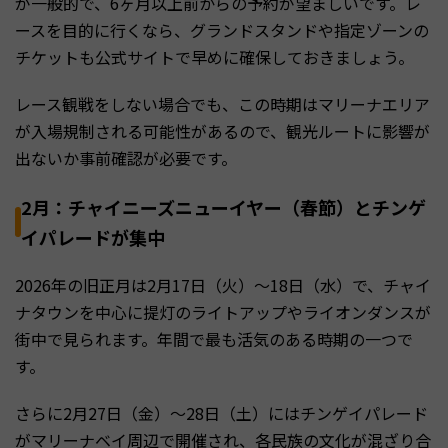
が一般的で、6ヶ月以上前からの予約が望ましいです。レ
ースを目的に行くなら、グランドスタンドや指定ゾーンの
チケットも公式サイトで早めに確保しておきましょう。
レース観戦をしない場合でも、この時期はマリーナエリア
が入場規制される可能性があるので、観光ルートに影響が
出ないか事前確認が必要です。
2月：チャイニーズニューイヤー（春節）とチンゲ
イパレードが集中
2026年の旧正月は2月17日（火）〜18日（水）で、チャイ
ナタウンを中心に提灯のライトアップやライオンダンスが
街中で見られます。年間で最も活気のある時期の一つで
す。
さらに2月27日（金）〜28日（土）にはチンゲイパレード
がマリーナベイ周辺で開催され、各民族の文化が混ざり合