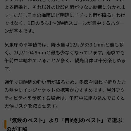
よる雨季と、それ以外の比較的雨が少ない時期に分かれま
す。ただし日本の梅雨ほど明確に「ずっと雨が降る」わけ
ではなく、1日のうち1〜2時間スコールが集中するパター
ンが基本です。
気象庁の平年値では、降水量は12月が333.1mmと最も多
く、2月が104.9mmと最も少なくなっています。雨季でも
午前中は晴れていることが多く、観光自体は十分楽しめま
す。
通年で短時間の強い雨が降るため、季節を問わず折りたた
み傘やレインジャケットの携帯がおすすめです。屋外アク
ティビティを予定する場合は、午前中に組み込んでおくと
天候リスクを減らせます。
「気候のベスト」より「目的別のベスト」で選ぶ
のが正解