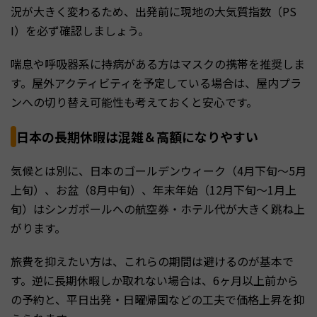
況が大きく変わるため、出発前に現地の大気質指数（PS
I）を必ず確認しましょう。
喘息や呼吸器系に持病がある方はマスクの携帯を推奨しま
す。屋外アクティビティを予定している場合は、屋内プラ
ンへの切り替え可能性も考えておくと安心です。
日本の長期休暇は混雑＆高額になりやすい
気候とは別に、日本のゴールデンウィーク（4月下旬〜5月
上旬）、お盆（8月中旬）、年末年始（12月下旬〜1月上
旬）はシンガポールへの航空券・ホテル代が大きく跳ね上
がります。
旅費を抑えたい方は、これらの期間は避けるのが基本で
す。逆に長期休暇しか取れない場合は、6ヶ月以上前から
の予約と、平日出発・日曜帰国などの工夫で価格上昇を抑