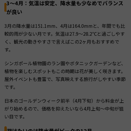
3〜4月：気温は安定、降水量も少なめでバランス
が良い
3月の降水量は151.1mm、4月は164.0mmと、年間でも比
較的雨が少ない月です。気温は27.9〜28.2℃と過ごしやす
く、観光の動きやすさで言えばこの2ヶ月もおすすめで
す。
シンガポール植物園のラン園やボタニックガーデンなど、
植物を楽しむスポットもこの時期は花が美しく咲きます。
屋外イベントも豊富で、写真映えする旅行がしやすい季節
です。
日本のゴールデンウィーク前半（4月下旬）から料金が上
がり始めるので、価格を抑えたいなら4月上旬〜中旬が狙
い目です。
避けたいのは降水量がピークの12月