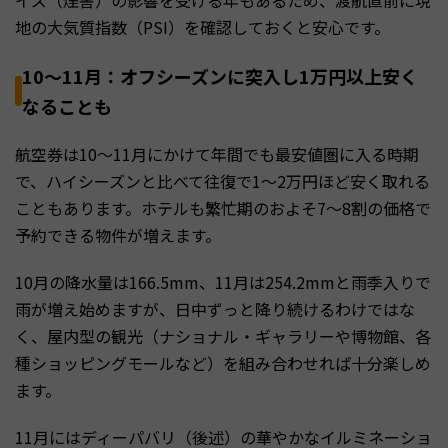
地の大気質指数（PSI）を確認しておくと安心です。
10〜11月：オフシーズンに突入し1万円以上安く
なることも
航空券は10〜11月にかけて年間でも最安値圏に入る時期
で、ハイシーズンと比べて往復で1〜2万円ほど安く取れる
こともあります。ホテルも繁忙期のおよそ7〜8割の価格で
予約できる物件が増えます。
10月の降水量は166.5mm、11月は254.2mmと雨季入りで
雨が増え始めますが、日中ずっと降り続けるわけではな
く、屋内型の観光（ナショナル・ギャラリーや博物館、各
種ショッピングモールなど）を組み合わせれば十分楽しめ
ます。
11月にはディーパバリ（後述）の華やかなイルミネーショ