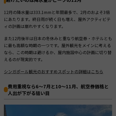
12月の降水量は333.1mmと年間最多で、2月のおよそ3倍
にあたります。終日雨が続く日も増え、屋外アクティビテ
ィの計画は崩れやすくなります。
また12月後半は日本の冬休みと重なり航空券・ホテルとも
に最も高額な時期の一つです。屋外観光をメインに考える
なら、この時期は避けるか、屋内施設中心の計画に切り替
えるのが現実的です。
シンガポール観光のおすすめスポットの詳細はこちら
費用重視なら6〜7月と10〜11月、航空券価格と
人出が下がる狙い目