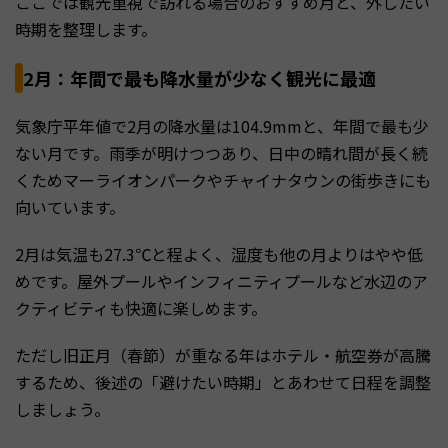
ここでは観光重視で訪れる場合のおすすめ月と、外したい
時期を整理します。
2月：年間で最も降水量が少なく観光に最適
気象庁平年値で2月の降水量は104.9mmと、年間で最も少
ない月です。雨季が明けつつあり、日中の晴れ間が長く続
くためマーライオンパークやチャイナタウンの街歩きにも
向いています。
2月は気温も27.3℃と程よく、湿度も他の月よりはやや低
めです。屋外プールやインフィニティプールなど水辺のア
クティビティも快適に楽しめます。
ただし旧正月（春節）が重なる年はホテル・航空券が高騰
するため、後述の「避けたい時期」とあわせて日程を調整
しましょう。