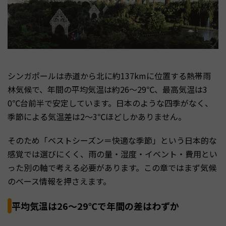
シンガポールは赤道から北に約137kmに位置する熱帯雨
林気候で、年間の平均気温は約26〜29℃、最高気温は3
0℃台前半で安定しています。日本のような四季がなく、
季節による気温差は2〜3℃ほどしかありません。
そのため「ベストシーズン＝快適な季節」という日本的な
感覚では選びにくく、雨の量・湿度・イベント・費用とい
った別の軸で考える必要があります。この章ではまず気候
のベース情報を押さえます。
平均気温は26〜29℃で年間の差はわずか