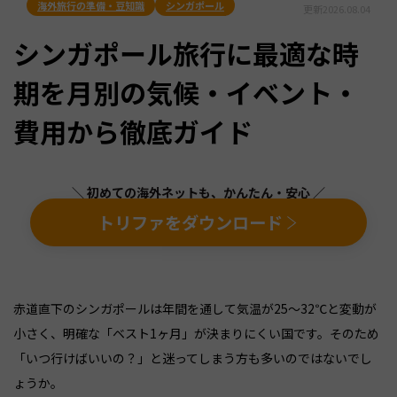
海外旅行の準備・豆知識
シンガポール
更新
2026.08.04
シンガポール旅行に最適な時
期を月別の気候・イベント・
費用から徹底ガイド
＼ 初めての海外ネットも、かんたん・安心 ／
トリファをダウンロード
赤道直下のシンガポールは年間を通して気温が25〜32℃と変動が
小さく、明確な「ベスト1ヶ月」が決まりにくい国です。そのため
「いつ行けばいいの？」と迷ってしまう方も多いのではないでし
ょうか。