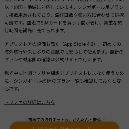
以上の国・地域に対応しています。シンガポール用プラン
も複数用意されており、滞在日数や使い方に合わせて選択
可能です。空港でSIMカードを買う手間が省け、貴重な旅
行時間を観光に充てられます。
アプリストアの評価も高く（App Store 4.6）、初めての
海外旅行や久しぶりの渡航でも安心して使えます。最新の
プランや対応国の確認は公式サイトで行えます。
観光中に地図アプリや翻訳アプリをストレスなく使うため
に、
シンガポールeSIMのプラン一覧
も確認しておくと安
心です。
トリファの詳細はこちら
＼ 初めての海外ネットも、かんたん・安心 ／