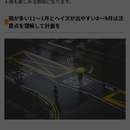
ト感も楽しめる旅程になります。
雨が多い11〜1月とヘイズが出やすい8〜9月は注
意点を理解して計画を