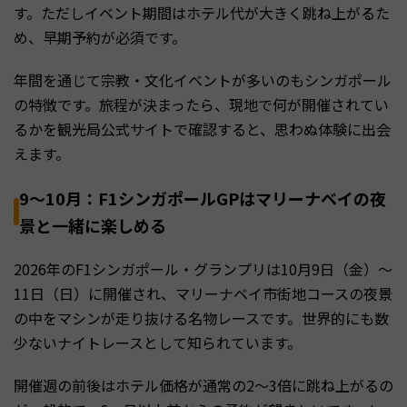
す。ただしイベント期間はホテル代が大きく跳ね上がるた
め、早期予約が必須です。
年間を通じて宗教・文化イベントが多いのもシンガポール
の特徴です。旅程が決まったら、現地で何が開催されてい
るかを観光局公式サイトで確認すると、思わぬ体験に出会
えます。
9〜10月：F1シンガポールGPはマリーナベイの夜
景と一緒に楽しめる
2026年のF1シンガポール・グランプリは10月9日（金）〜
11日（日）に開催され、マリーナベイ市街地コースの夜景
の中をマシンが走り抜ける名物レースです。世界的にも数
少ないナイトレースとして知られています。
開催週の前後はホテル価格が通常の2〜3倍に跳ね上がるの