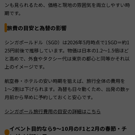
ンも見られるため、価格と現地の雰囲気を両立しやすい時
期です。
旅費の目安と為替の影響
シンガポールドル（SGD）は2026年5月時点で1SGD＝約1
25円前後で推移しています。物価は日本の1.2〜1.5倍ほど
と高めで、外食やタクシー代は東京の都心と同等かそれ以
上のイメージです。
航空券・ホテルの安い時期を狙えば、旅行全体の費用を
1〜2割は下げられます。為替も日々動くため、出発の数ヶ
月前から早めに予約しておくと安心です。
シンガポール旅行費用の目安の詳細はこちら
イベント目的なら9〜10月のF1と2月の春節・チ