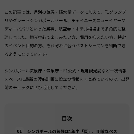
この記事では、月別の気温・降水量データに加えて、F1グランプ
リやグレートシンガポールセール、チャイニーズニューイヤーや
ディーパバリといった祭事、航空券・ホテル相場まで多角的に整
理しました。観光中心で楽しみたい方、費用を抑えたい方、特定
のイベント目的の方、それぞれに合うベストシーズンを判断でき
るようになっています。
シンガポール気象庁・気象庁・F1公式・現地観光局など一次情報
をベースに最新の渡航計画に役立つ情報をまとめているので、出発
前のチェックにぜひ活用してください。
目次
シンガポールの気候は1年中「夏」、明確なベス