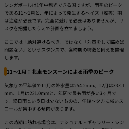
シンガポールは1年中観光できる国ですが、雨季のピーク
である11〜1月と、年によって発生するヘイズ（煙害）期
は注意が必要です。完全に避ける必要はありませんが、リ
スクを把握したうえで計画を立てましょう。
ここでは「絶対避けるべき」ではなく「対策をして臨めば
問題ない」というスタンスで、各時期の特徴と備えを整理
します。
11〜1月：北東モンスーンによる雨季のピーク
気象庁の平年値で11月の降水量は254.2mm、12月は333.1
mm、1月は221.0mmと、年間で最も雨が多い3ヶ月で
す。終日雨という日は少ないものの、午後〜夕方に強いス
コールが集中する傾向があります。
この時期に訪れる場合は、ナショナル・ギャラリー・シン