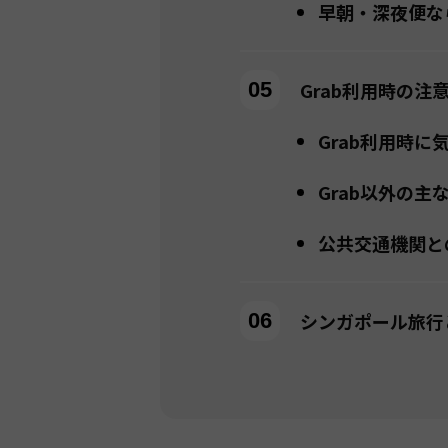
早朝・深夜便な
Grab利用時の
Grab利用時に
Grab以外の主
公共交通機関と
シンガポール旅行