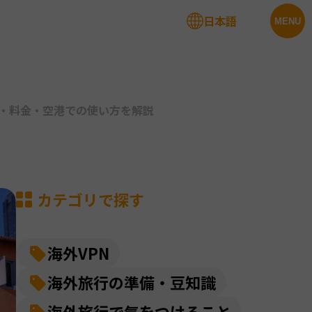
日本語
法人サービス
MENU
法・料金・空港での使い方を解説
カテゴリで探す
海外VPN
海外旅行の準備・豆知識
海外旅行で気をつけること