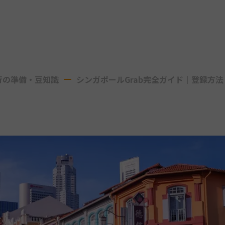
行の準備・豆知識
シンガポールGrab完全ガイド｜登録方