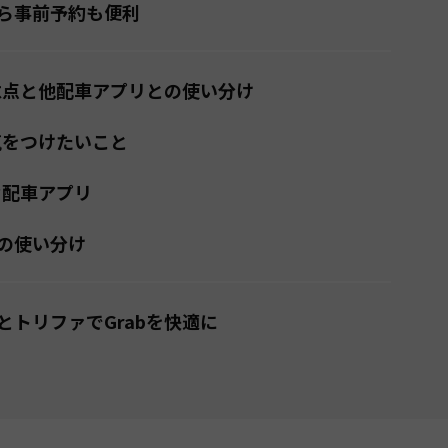
ら事前予約も便利
注意点と他配車アプリとの使い分け
気をつけたいこと
な配車アプリ
の使い分け
とトリファでGrabを快適に