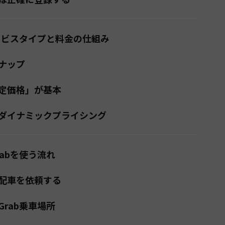
サービスタイプと料金の仕組み
ナップ
定価格」が基本
ダイナミックプライシング
abを使う流れ
配車を依頼する
rab乗車場所