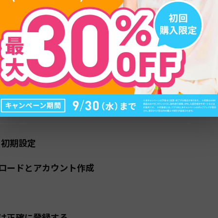
目次
abが必要な理由
ガポールで定番になっている背景
が向いているシーン
定したネット環境が必須
と初期設定
ロードとアカウント作成
は正確に登録する