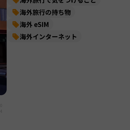
海外旅行の持ち物
海外 eSIM
海外インターネット
10
14