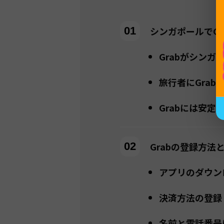
シンガポールでGr
Grabがシン
旅行者にGrab
Grabには安
Grabの登録方法
アプリのダウン
決済方法の登録
名前と電話番号