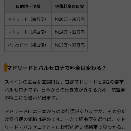
目的地・便種
往復料金の目安
マドリード（直行便）
約20万〜50万円
マドリード（経由便）
約14万〜31万円
バルセロナ（経由便）
約13万〜33万円
マドリードとバルセロナで料金は変わる？
スペインの主要な玄関口は、首都マドリードと第2の都市
バルセロナです。日本からの行き方が異なるため、航空券
の料金にも違いが出ます。
マドリードには日本からの直行便がありますが、その分だ
け直行便の価格は高めです。一方で経由便を選べば、マド
リード・バルセロナともに比較的近い価格帯で見つかるこ