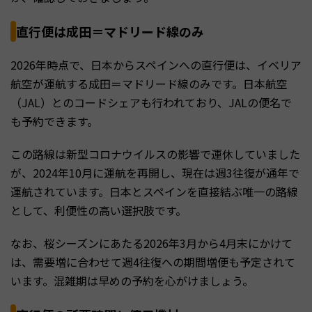
直行便は成田＝マドリード線のみ
2026年時点で、日本からスペインへの直行便は、イベリア
航空が運航する成田＝マドリード線のみです。日本航空
（JAL）とのコードシェアも行われており、JALの便名で
も予約できます。
この路線は新型コロナウイルスの影響で運休していました
が、2024年10月に運航を再開し、現在は週3往復が通年で
運航されています。日本とスペインを直接結ぶ唯一の路線
として、利便性の高い選択肢です。
なお、桜シーズンにあたる2026年3月から4月末にかけて
は、需要増に合わせて週4往復への期間増便も予定されて
います。混雑期は早めの予約を心がけましょう。