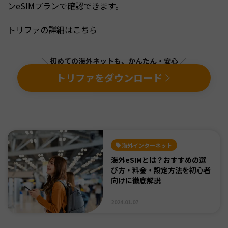
ンeSIMプラン
で確認できます。
トリファの詳細はこちら
＼ 初めての海外ネットも、かんたん・安心 ／
トリファをダウンロード
海外インターネット
海外eSIMとは？おすすめの選
び方・料金・設定方法を初心者
向けに徹底解説
2024.01.07