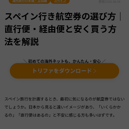
海外旅行の準備・豆知識
スペイン
更新
2026.08.04
スペイン行き航空券の選び方｜
直行便・経由便と安く買う方
法を解説
＼ 初めての海外ネットも、かんたん・安心 ／
トリファをダウンロード
スペイン旅行を計画するとき、最初に気になるのが航空券ではない
でしょうか。日本から見ると遠いイメージがあり、「いくらかか
るの」「直行便はあるの」と不安に感じる方も多いはずです。