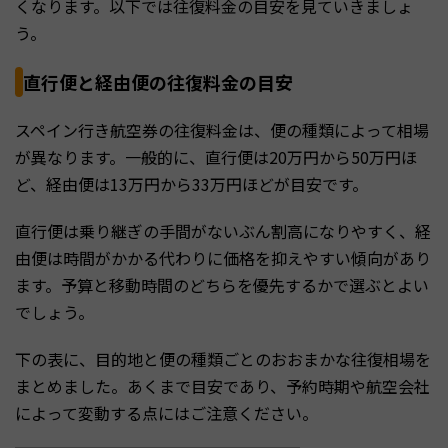
くなります。以下では往復料金の目安を見ていきましょ
う。
直行便と経由便の往復料金の目安
スペイン行き航空券の往復料金は、便の種類によって相場
が異なります。一般的に、直行便は20万円から50万円ほ
ど、経由便は13万円から33万円ほどが目安です。
直行便は乗り継ぎの手間がないぶん割高になりやすく、経
由便は時間がかかる代わりに価格を抑えやすい傾向があり
ます。予算と移動時間のどちらを優先するかで選ぶとよい
でしょう。
下の表に、目的地と便の種類ごとのおおまかな往復相場を
まとめました。あくまで目安であり、予約時期や航空会社
によって変動する点にはご注意ください。