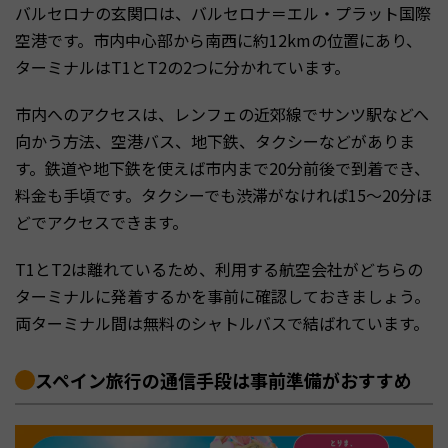
バルセロナの玄関口は、バルセロナ＝エル・プラット国際
空港です。市内中心部から南西に約12kmの位置にあり、
ターミナルはT1とT2の2つに分かれています。
市内へのアクセスは、レンフェの近郊線でサンツ駅などへ
向かう方法、空港バス、地下鉄、タクシーなどがありま
す。鉄道や地下鉄を使えば市内まで20分前後で到着でき、
料金も手頃です。タクシーでも渋滞がなければ15〜20分ほ
どでアクセスできます。
T1とT2は離れているため、利用する航空会社がどちらの
ターミナルに発着するかを事前に確認しておきましょう。
両ターミナル間は無料のシャトルバスで結ばれています。
スペイン旅行の通信手段は事前準備がおすすめ