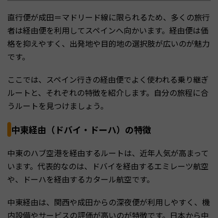
直行便が成田＝マドリード線に限られるため、多くの旅行
者は経由便を利用してスペインへ向かいます。経由便は価
格を抑えやすく、出発地や目的地の選択肢が広いのが魅力
です。
ここでは、スペイン行きの経由便でよく使われる乗り継ぎ
ルートと、それぞれの特徴を紹介します。自分の旅程に合
うルートを見つけましょう。
中東経由（ドバイ・ドーハ）の特徴
中東のハブ空港を経由するルートは、近年人気が高まって
います。代表的なのは、ドバイを経由するエミレーツ航空
や、ドーハを経由するカタール航空です。
中東経由は、関西や成田からの深夜便が利用しやすく、機
内設備やサービスの評価が高いのが特徴です。日本から中