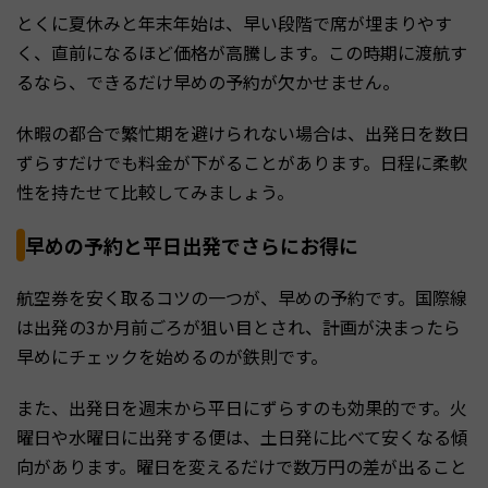
とくに夏休みと年末年始は、早い段階で席が埋まりやす
く、直前になるほど価格が高騰します。この時期に渡航す
るなら、できるだけ早めの予約が欠かせません。
休暇の都合で繁忙期を避けられない場合は、出発日を数日
ずらすだけでも料金が下がることがあります。日程に柔軟
性を持たせて比較してみましょう。
早めの予約と平日出発でさらにお得に
航空券を安く取るコツの一つが、早めの予約です。国際線
は出発の3か月前ごろが狙い目とされ、計画が決まったら
早めにチェックを始めるのが鉄則です。
また、出発日を週末から平日にずらすのも効果的です。火
曜日や水曜日に出発する便は、土日発に比べて安くなる傾
向があります。曜日を変えるだけで数万円の差が出ること