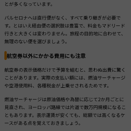
とが多くなっています。
バルセロナへは直行便がなく、すべて乗り継ぎが必要で
す。とはいえ経由便の選択肢は豊富で、料金もマドリード
行きと大きくは変わりません。旅程の目的地に合わせて、
無理のない便を選びましょう。
航空券以外にかかる費用にも注意
航空券の表示価格だけで予算を組むと、思わぬ出費に驚く
ことがあります。実際の支払い額には、燃油サーチャージ
や空港使用料、各種税金が上乗せされるためです。
燃油サーチャージは原油価格や為替に応じて2か月ごとに
見直され、ヨーロッパ路線では片道で数万円規模になるこ
ともあります。表示運賃が安くても、総額では高くなるケ
ースがある点を覚えておきましょう。