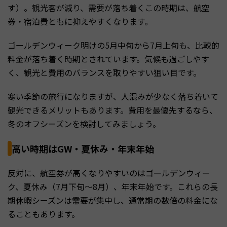
す）。観光客が減り、需要が落ち着くこの時期は、航空
券・宿泊費ともに抑えやすくなります。
ゴールデンウィーク明けの5月中旬から7月上旬も、比較的
料金が落ち着く時期とされています。気候も過ごしやす
く、観光と費用のバランスを取りやすい狙い目です。
寒い季節の旅行になりますが、人混みが少なく落ち着いて
観光できるメリットもあります。費用を最優先するなら、
冬のオフシーズンを検討してみましょう。
高い時期はGW・夏休み・年末年始
反対に、航空券が高くなりやすいのはゴールデンウィー
ク、夏休み（7月下旬〜8月）、年末年始です。これらの長
期休暇シーズンは需要が集中し、通常期の数倍の料金にな
ることもあります。