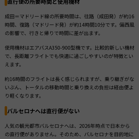
直行便の所要時間と使用機材
成田＝マドリード線の所要時間は、往路（成田発）が約16
時間、復路（マドリード発）が約14時間10分です。偏西風
の影響で、行きと帰りで時間に差が出ます。
使用機材はエアバスA350-900型機です。比較的新しい機材
で、長距離フライトでも快適に過ごしやすいのが特徴とい
えます。
約16時間のフライトは長く感じられますが、乗り継ぎがな
いぶん、トータルの移動時間と乗り換えの負担は経由便よ
り軽くなります。
バルセロナへは直行便がない
人気の観光都市バルセロナへは、2026年時点で日本から
の直行便がありません。そのため、バルセロナを目的地に