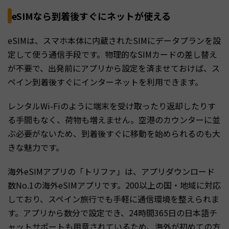
eSIMなら到着後すぐにネットが使える
eSIMは、スマホ本体に内蔵されたSIMにデータプランを設
定して使う通信手段です。物理的なSIMカードの差し替え
が不要で、出発前にアプリから設定を済ませておけば、ス
ペイン到着後すぐにインターネットを利用できます。
レンタルWi-Fiのように端末を受け取ったり返却したりす
る手間もなく、荷物も増えません。空港のカウンターに並
ぶ必要がないため、到着後すぐに移動を始められるのも大
きな魅力です。
海外eSIMアプリの「トリファ」は、アプリダウンロード
数No.1の海外eSIMアプリです。200以上の国・地域に対応
しており、スペイン旅行でも手軽に通信環境を整えられま
す。アプリから数分で設定でき、24時間365日の日本語チ
ャットサポートも用意されているため、海外が初めての方