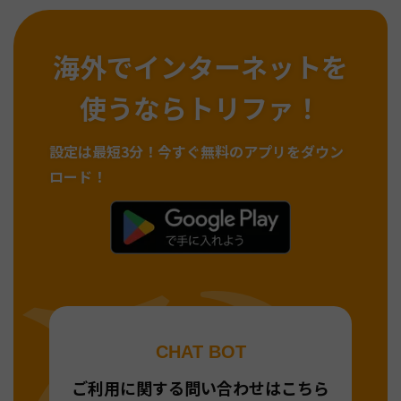
海外でインターネットを
使うならトリファ！
設定は最短3分！
今すぐ無料のアプリをダウン
ロード！
CHAT BOT
ご利用に関する問い合わせはこちら