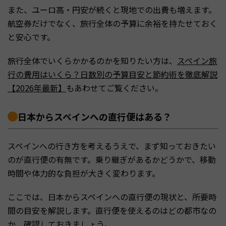
また、ユーロ高・円安が続くと現地での出費も増えます。
航空券だけでなく、旅行全体の予算に余裕を持たせておく
と安心です。
旅行全体でいくらかかるのかを知りたい方は、
スペイン旅
行の費用はいくら？日数別の予算目安と節約術を徹底解説
【2026年最新】
もあわせてご覧ください。
日本からスペインへの直行便はある？
スペインへの行き方を考えるうえで、まず知っておきたい
のが直行便の有無です。乗り継ぎがあるかどうかで、移動
時間や体力的な負担が大きく変わります。
ここでは、日本からスペインへの直行便の現状と、所要時
間の目安を解説します。直行便を使えるのはどの都市なの
か、確認しておきましょう。