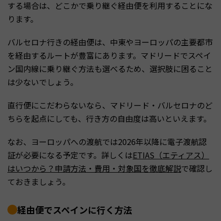
する場合は、どこかで乗り継ぐ経由便を利用することにな
ります。
バルセロナ行きの経由便は、中東やヨーロッパの主要都市
を経由するルートが豊富にあります。マドリードでスペイ
ン国内線に乗り継ぐ方法も選べるため、選択肢に困ること
は少ないでしょう。
直行便にこだわらないなら、マドリード・バルセロナのど
ちらを起点にしても、行き方の自由度は高いといえます。
なお、ヨーロッパへの渡航では2026年以降に電子渡航認
証が必要になる予定です。詳しくは
ETIAS（エティアス）
はいつから？申請方法・費用・対象国を徹底解説
で確認し
ておきましょう。
経由便でスペインに行く方法