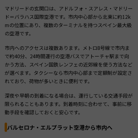
マドリードの玄関口は、アドルフォ・スアレス・マドリー
ド＝バラハス国際空港です。市内中心部から北東に約12k
mの位置にあり、複数のターミナルを持つスペイン最大級
の空港です。
市内へのアクセスは複数あります。メトロ8号線で市内ま
で約40分、24時間運行の空港バスでアトーチャ駅まで向
かう方法、スペイン国鉄レンフェの近郊線を使う方法など
が選べます。タクシーなら市内中心部まで定額制が設定さ
れており、荷物が多いときに便利です。
深夜や早朝の到着になる場合は、運行している交通手段が
限られることもあります。到着時刻に合わせて、事前に移
動手段を確認しておくと安心です。
バルセロナ・エルプラット空港から市内へ