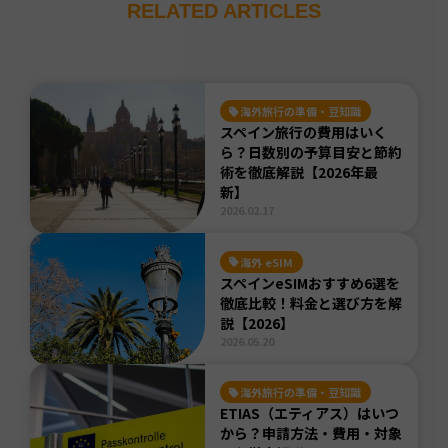
RELATED ARTICLES
海外旅行の準備・豆知識
スペイン旅行の費用はいく
ら？日数別の予算目安と節約
術を徹底解説【2026年最
新】
2026.02.17
海外 eSIM
スペインeSIMおすすめ6選を
徹底比較！料金と選び方を解
説【2026】
2026.05.20
海外旅行の準備・豆知識
ETIAS（エティアス）はいつ
から？申請方法・費用・対象