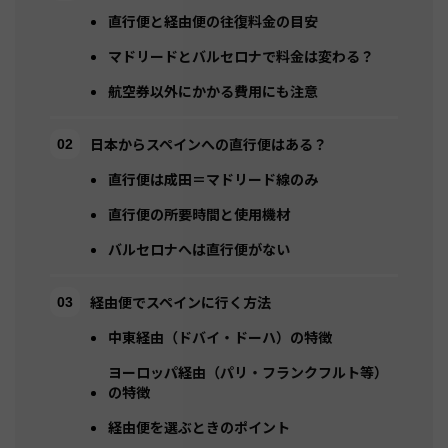
直行便と経由便の往復料金の目安
マドリードとバルセロナで料金は変わる？
航空券以外にかかる費用にも注意
日本からスペインへの直行便はある？
直行便は成田＝マドリード線のみ
直行便の所要時間と使用機材
バルセロナへは直行便がない
経由便でスペインに行く方法
中東経由（ドバイ・ドーハ）の特徴
ヨーロッパ経由（パリ・フランクフルト等）
の特徴
経由便を選ぶときのポイント