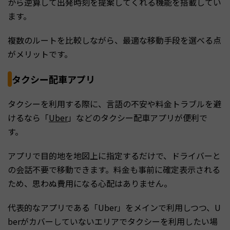
から逆算して出発時刻を提案してくれる機能を搭載してい
ます。
複数のルートを比較しながら、最適な移動手段を選べる点
がメリットです。
タクシー配車アプリ
タクシーを利用する際に、言語の不安や料金トラブルを避
けるなら「
Uber
」などのタクシー配車アプリが便利で
す。
アプリで目的地を地図上に指定するだけで、ドライバーと
の会話不要で移動できます。料金も事前に確定表示される
ため、思わぬ費用になる心配はありません。
代表的なアプリである「Uber」をメインで利用しつつ、U
berがカバーしていないエリアでタクシーを利用したい場