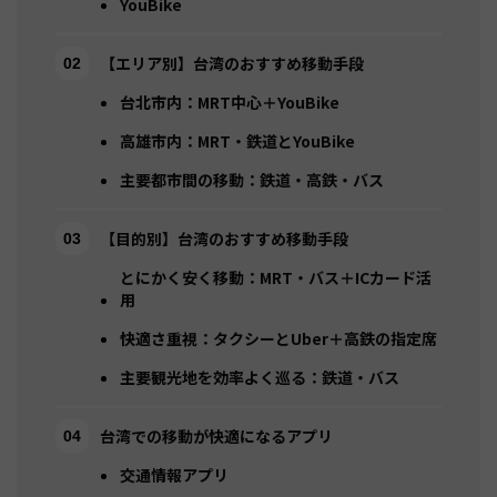
YouBike
【エリア別】台湾のおすすめ移動手段
台北市内：MRT中心＋YouBike
高雄市内：MRT・鉄道とYouBike
主要都市間の移動：鉄道・高鉄・バス
【目的別】台湾のおすすめ移動手段
とにかく安く移動：MRT・バス＋ICカード活
用
快適さ重視：タクシーとUber＋高鉄の指定席
主要観光地を効率よく巡る：鉄道・バス
台湾での移動が快適になるアプリ
交通情報アプリ