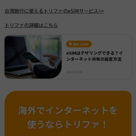
台湾旅行に使えるトリファのeSIMサービス>>
トリファの詳細はこちら
海外 eSIM
eSIMはテザリングできる？イ
ンターネット共有の設定方法
2024.02.06
海外でインターネットを
使うならトリファ！