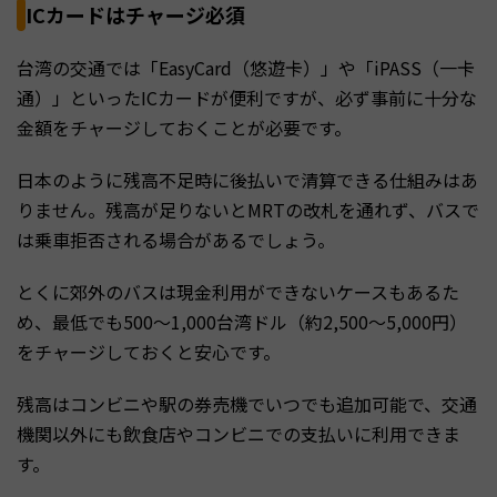
ICカードはチャージ必須
台湾の交通では「EasyCard（悠遊卡）」や「iPASS（一卡
通）」といったICカードが便利ですが、必ず事前に十分な
金額をチャージしておくことが必要です。
日本のように残高不足時に後払いで清算できる仕組みはあ
りません。残高が足りないとMRTの改札を通れず、バスで
は乗車拒否される場合があるでしょう。
とくに郊外のバスは現金利用ができないケースもあるた
め、最低でも500〜1,000台湾ドル（約2,500〜5,000円）
をチャージしておくと安心です。
残高はコンビニや駅の券売機でいつでも追加可能で、交通
機関以外にも飲食店やコンビニでの支払いに利用できま
す。