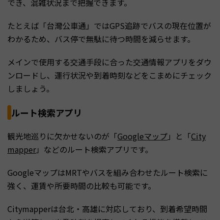
でき、混雑状況まで把握できます。
たとえば「台灣公車通」ではGPS追跡でバスの現在位置が
わかるため、バス停で無駄に待つ時間を減らせます。
メインで使用する交通手段に合った交通情報アプリをダウ
ンロードし、運行状況や到着時刻などをこまめにチェック
しましょう。
ルート検索アプリ
観光地巡りに欠かせないのが「
Googleマップ
」と「
City
mapper
」などのルート検索アプリです。
GoogleマップはMRTやバスを組み合わせたルート検索に
強く、運賃や所要時間の比較も可能です。
Citymapperは台北・高雄に対応しており、到着希望時間