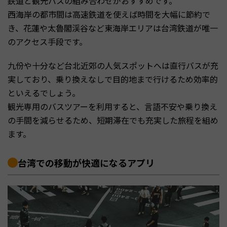
鉄道と観光バスの組み合わせがおすすめです。
西海岸の都市間は高速鉄道を使えば時間を大幅に節約で
き、花蓮や太魯閣渓谷など東海岸エリアは台湾鉄道が唯一
のアクセス手段です。
九份や十分など台北近郊の人気スポットへは直行バスが充
実しており、乗り換えなしで目的地まで行けるため効率的
といえるでしょう。
観光専用のバスツアーを利用すると、言語不安や乗り換え
の手間を減らせるため、短期滞在でも充実した旅程を組め
ます。
台湾での移動が快適になるアプリ