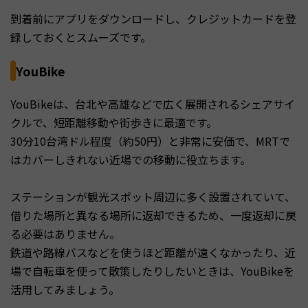
到着前にアプリをダウンロードし、クレジットカードを登
録しておくとスムーズです。
YouBike
YouBikeは、台北や高雄などで広く展開されるシェアサイ
クルで、短距離移動や街歩きに最適です。
30分10台湾ドル程度（約50円）と非常に安価で、MRTで
はカバーしきれない近場での移動に役立ちます。
ステーションが観光スポット周辺に多く設置されていて、
借りた場所と異なる場所に返却できるため、一度返却に戻
る必要はありません。
鉄道や路線バスなどを使うほど距離が遠くなかったり、近
場で自転車を使って散策したりしたいときは、YouBikeを
活用してみましょう。