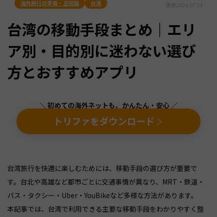
海外旅行の準備・豆知識
台湾
更新
2026.07.14
台湾の移動手段まとめ｜エリ
ア別・目的別に迷わない選び
方とおすすめアプリ
＼ 初めての海外ネットも、かんたん・安心 ／
トリファをダウンロード
台湾旅行を快適に楽しむためには、移動手段の選び方が重要で
す。台北や高雄など都市ごとに交通事情が異なり、MRT・鉄道・
バス・タクシー・Uber・YouBikeなど多様な方法があります。
本記事では、台湾で利用できる主要な移動手段をわかりやすく整