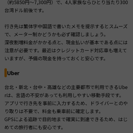
（約5850円〜7,300円）で、4人家族ならひとり当たり300
台湾ドル前後です。
行き先は繁体字中国語で書いたメモを提示するとスムーズ
で、メーター制かどうかも必ず確認しましょう。
深夜割増料金がかかる点と、現金払いが基本である点には
注意が必要です。最近はクレジットカード対応車も増えて
いますが、予備の現金を持っておくと安心です。
Uber
台北・新北・台中・高雄などの主要都市で利用できるUbe
rは、言語の不安があっても利用しやすい移動手段です。
アプリで行き先を事前に入力するため、ドライバーとのや
り取りは不要で、料金も乗車前に確定します。
GPSによる追跡で目的地まで確実に到達できるため、はじ
めての旅行者にも安心です。