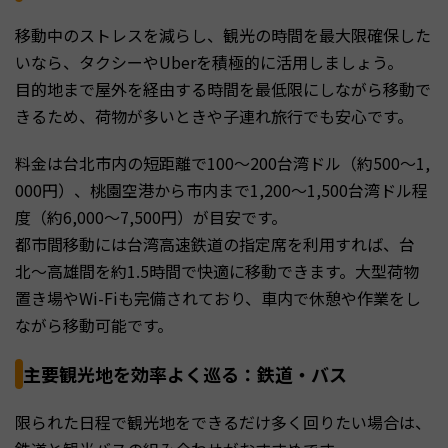
移動中のストレスを減らし、観光の時間を最大限確保した
いなら、タクシーやUberを積極的に活用しましょう。
目的地まで屋外を経由する時間を最低限にしながら移動で
きるため、荷物が多いときや子連れ旅行でも安心です。
料金は台北市内の短距離で100〜200台湾ドル（約500〜1,
000円）、桃園空港から市内まで1,200〜1,500台湾ドル程
度（約6,000〜7,500円）が目安です。
都市間移動には台湾高速鉄道の指定席を利用すれば、台
北〜高雄間を約1.5時間で快適に移動できます。大型荷物
置き場やWi-Fiも完備されており、車内で休憩や作業をし
ながら移動可能です。
主要観光地を効率よく巡る：鉄道・バス
限られた日程で観光地をできるだけ多く回りたい場合は、