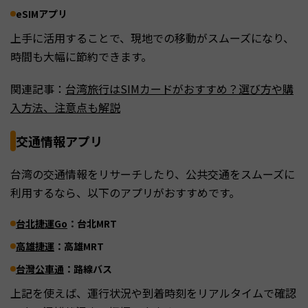
eSIMアプリ
上手に活用することで、現地での移動がスムーズになり、
時間も大幅に節約できます。
関連記事：
台湾旅行はSIMカードがおすすめ？選び方や購
入方法、注意点も解説
交通情報アプリ
台湾の交通情報をリサーチしたり、公共交通をスムーズに
利用するなら、以下のアプリがおすすめです。
台北捷運Go
：台北MRT
高雄捷運
：高雄MRT
台灣公車通
：路線バス
上記を使えば、運行状況や到着時刻をリアルタイムで確認