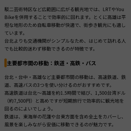
駁二芸術特区など広範囲に広がる観光地では、LRTやYou
Bikeを併用することで効率的に回れます。とくに高雄は平
坦な地形のため自転車移動が快適で、街歩き観光にも適し
ています。
台北よりも交通機関がシンプルなため、はじめて訪れる人
でも比較的迷わず移動できるのが特徴です。
主要都市間の移動：鉄道・高鉄・バス
台北・台中・高雄など主要都市間の移動は、高速鉄道、鉄
道、高速バスの3つを使い分けるのがおすすめです。
高速鉄道は台北〜高雄を約1.5時間で結び、1,500台湾ドル
（約7,500円）と高めですが短期旅行で効率的に観光地を
回るのによいでしょう。
鉄道は、東海岸の花蓮や台東方面を含め全土をカバーし、
風景を楽しみながら安価に移動できるのが魅力です。