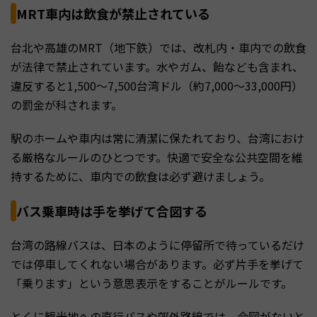
MRT車内は飲食が禁止されている
台北や高雄のMRT（地下鉄）では、改札内・車内での飲食
が法律で禁止されています。水やガム、飴なども含まれ、
違反すると1,500〜7,500台湾ドル（約7,000〜33,000円）
の罰金が科されます。
駅のホームや車内は常に清潔に保たれており、台湾におけ
る厳格なルールのひとつです。快適で安全な公共空間を維
持するために、車内での飲食は必ず避けましょう。
バス乗車時は手を挙げて合図する
台湾の路線バスは、日本のように停留所で待っているだけ
では停車してくれない場合があります。必ず片手を挙げて
「乗ります」という意思表示をすることがルールです。
とくに観光地への直行バスや郊外路線では、合図がないと