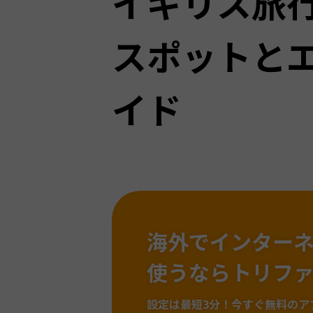
イギリス旅
スポットと
イド
海外でインター
使うならトリフ
設定は最短3分！
今すぐ無料のア