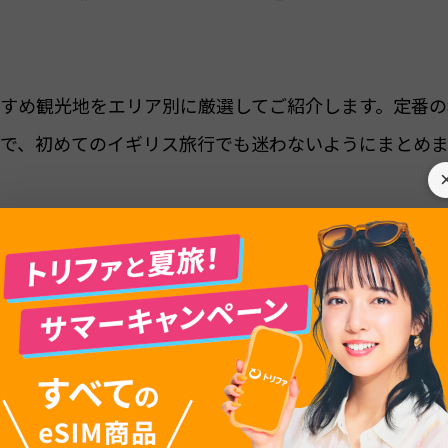
すめ観光地をエリア別に厳選してご紹介します。定番の
で、初めてのイギリス旅行でも迷わないようにまとめ
なETA（電子渡航認証）の情報、旅行費用の目安など、
もあわせて解説しています。ぜひ旅行計画の参考にして