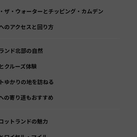
・ザ・ウォーターとチッピング・カムデン
へのアクセスと回り方
ランド北部の自然
とクルーズ体験
トゆかりの地を訪ねる
への寄り道もおすすめ
コットランドの魅力
とロイヤル・マイル