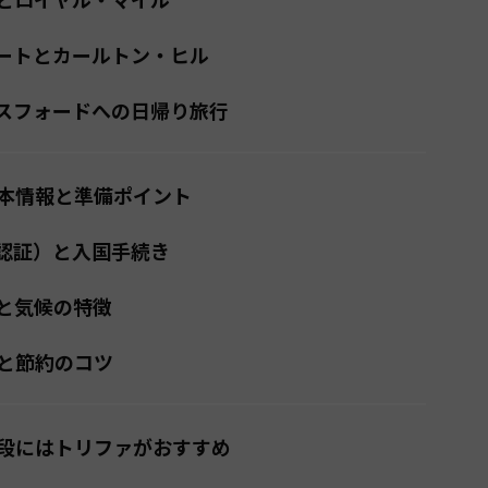
ートとカールトン・ヒル
スフォードへの日帰り旅行
本情報と準備ポイント
航認証）と入国手続き
と気候の特徴
と節約のコツ
段にはトリファがおすすめ