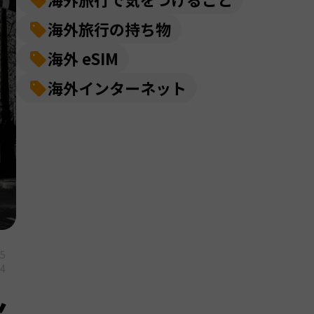
海外旅行の持ち物
海外 eSIM
海外インターネット
05
04