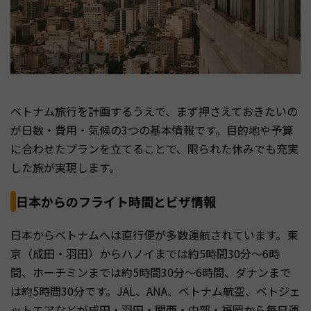
ベトナム旅行を計画するうえで、まず押さえておきたいの
が日数・費用・気候の3つの基本情報です。目的地や予算
に合わせたプランを立てることで、限られた休みでも充実
した旅が実現します。
日本からのフライト時間とビザ情報
日本からベトナムへは直行便が多数運航されています。東
京（成田・羽田）からハノイまでは約5時間30分〜6時
間、ホーチミンまでは約5時間30分〜6時間、ダナンまで
は約5時間30分です。JAL、ANA、ベトナム航空、ベトジェ
ットエアなどが成田・羽田・関西・中部・福岡から毎日運