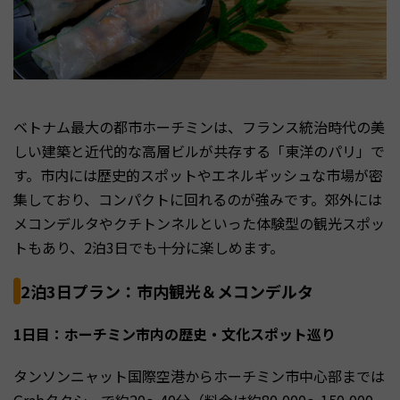
ベトナム最大の都市ホーチミンは、フランス統治時代の美
しい建築と近代的な高層ビルが共存する「東洋のパリ」で
す。市内には歴史的スポットやエネルギッシュな市場が密
集しており、コンパクトに回れるのが強みです。郊外には
メコンデルタやクチトンネルといった体験型の観光スポッ
トもあり、2泊3日でも十分に楽しめます。
2泊3日プラン：市内観光＆メコンデルタ
1日目：ホーチミン市内の歴史・文化スポット巡り
タンソンニャット国際空港からホーチミン市中心部までは
Grabタクシーで約20〜40分（料金は約80,000〜150,000