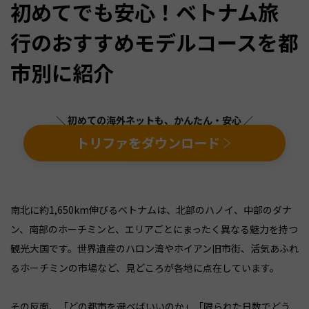
初めてでも安心！ベトナム旅
行のおすすめモデルコースを都
市別に紹介
＼ 初めての海外ネットも、かんたん・安心 ／
トリファをダウンロード
南北に約1,650km伸びるベトナムは、北部のハノイ、中部のダナ
ン、南部のホーチミンと、エリアごとにまったく異なる魅力を持つ
観光大国です。世界遺産のハロン湾やホイアン旧市街、活気あふれ
るホーチミンの市場など、見どころが各地に点在しています。
その反面、「どの都市を選べばいいのか」「限られた日数でどう