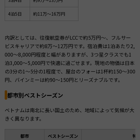
4泊5日
約11万〜16万円
内訳としては、往復航空券がLCCで約5万円〜、フルサー
ビスキャリアで約8万〜12万円です。宿泊費は1泊あたり2,
000〜8,000円程度と幅がありますが、3つ星クラスでも1
泊3,000〜5,000円で快適に過ごせます。現地の物価は日本
の3分の1〜5分の1程度で、屋台のフォーは1杯約150〜300
円、バインミーは約90〜150円とリーズナブルです。
都市別ベストシーズン
ベトナムは南北に長い国土のため、地域によって気候が大
きく異なります。
都市
ベストシーズン
特