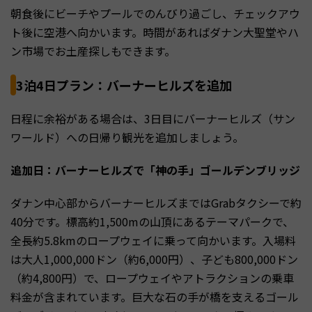
朝食後にビーチやプールでのんびり過ごし、チェックアウ
ト後に空港へ向かいます。時間があればダナン大聖堂やハ
ン市場でお土産探しもできます。
3泊4日プラン：バーナーヒルズを追加
日程に余裕がある場合は、3日目にバーナーヒルズ（サン
ワールド）への日帰り観光を追加しましょう。
追加日：バーナーヒルズで「神の手」ゴールデンブリッジ
ダナン中心部からバーナーヒルズまではGrabタクシーで約
40分です。標高約1,500mの山頂にあるテーマパークで、
全長約5.8kmのロープウェイに乗って向かいます。入場料
は大人1,000,000ドン（約6,000円）、子ども800,000ドン
（約4,800円）で、ロープウェイやアトラクションの乗車
料金が含まれています。巨大な石の手が橋を支えるゴール