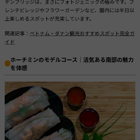
デンブリッジは、まさにフォトジェニックの極みです。フ
レンチビレッジやフラワーガーデンなど、園内には半日以
上楽しめるスポットが充実しています。
関連記事：
ベトナム・ダナン観光おすすめスポット完全ガ
イド
ホーチミンのモデルコース｜活気ある南部の魅力
を体感