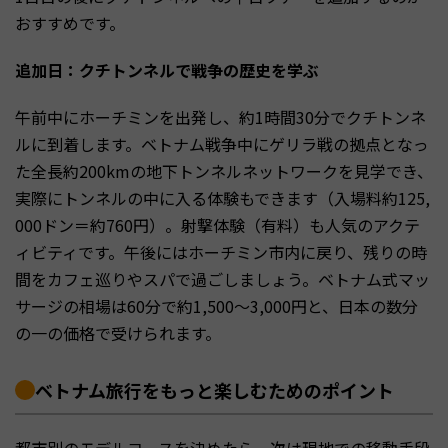
おすすめです。
追加日：クチトンネルで戦争の歴史を学ぶ
午前中にホーチミンを出発し、約1時間30分でクチトンネ
ルに到着します。ベトナム戦争中にゲリラ戦の拠点となっ
た全長約200kmの地下トンネルネットワークを見学でき、
実際にトンネルの中に入る体験もできます（入場料約125,
000ドン＝約760円）。射撃体験（有料）も人気のアクテ
ィビティです。午後にはホーチミン市内に戻り、残りの時
間をカフェ巡りやスパで過ごしましょう。ベトナム式マッ
サージの相場は60分で約1,500〜3,000円と、日本の数分
の一の価格で受けられます。
ベトナム旅行をもっと楽しむためのポイント
都市別のモデルコースを決めたら、次は現地での移動手段