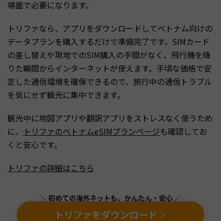
場面で必要になります。
トリファなら、アプリをダウンロードしてベトナム向けの
データプランを購入するだけで準備完了です。SIMカード
の差し替えや現地でのSIM購入の手間がなく、飛行機を降
りた瞬間からインターネットが使えます。手頃な価格で安
定した通信環境を確保できるので、旅行中の通信トラブル
を気にせず観光に集中できます。
観光中に地図アプリや翻訳アプリをストレスなく使うため
に、
トリファのベトナムeSIMプランページ
も確認してお
くと安心です。
トリファの詳細はこちら
＼ 初めての海外ネットも、かんたん・安心 ／
トリファをダウンロード