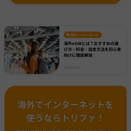
海外インターネット
海外eSIMとは？おすすめの選
び方・料金・設定方法を初心者
向けに徹底解説
2024.01.07
海外でインターネットを
使うならトリファ！