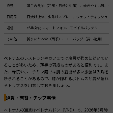
衣類
薄手の長袖（冷房・日焼け対策）、歩きやすい靴、サ
日用品
日焼け止め、虫除けスプレー、ウェットティッシュ
通信
eSIM対応スマートフォン、モバイルバッテリー
その他
折りたたみ傘（雨季）、エコバッグ（買い物用）
ベトナムのレストランやカフェでは冷房が強めに効いてい
ることが多いため、薄手の羽織ものがあると便利です。ま
た、寺院やホーチミン廟では肌の露出が多い服装は入場を
断られることがあるので、膝が隠れるボトムスと肩が隠れ
るトップスを用意しておきましょう。
通貨・両替・チップ事情
ベトナムの通貨はベトナムドン（VND）で、2026年3月時