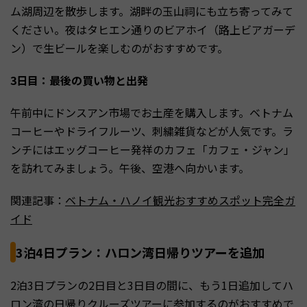
ム湖周辺を散歩します。湖畔の玉山祠にも立ち寄ってみて
ください。夜はタヒエン通りのビアホイ（路上ビアガーデ
ン）で生ビールを楽しむのがおすすめです。
3日目：最後の買い物と出発
午前中にドンスアン市場でお土産を購入します。ベトナム
コーヒーやドライフルーツ、刺繍雑貨などが人気です。ラ
ンチにはエッグコーヒー発祥のカフェ「カフェ・ジャン」
を訪れてみましょう。午後、空港へ向かいます。
関連記事：
ベトナム・ハノイ観光おすすめスポット完全ガ
イド
3泊4日プラン：ハロン湾日帰りツアーを追加
2泊3日プランの2日目と3日目の間に、もう1日追加してハ
ロン湾の日帰りクルーズツアーに参加するのがおすすめで