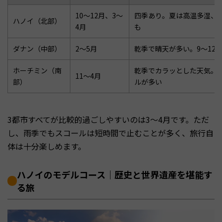
10〜12月、3〜
四季あり。夏は高温多湿、冬
ハノイ（北部）
4月
も
ダナン（中部）
2〜5月
乾季で晴天が多い。9〜12
ホーチミン（南
乾季でカラッとした天気。雨
11〜4月
部）
ルが多い
3都市すべてが比較的過ごしやすいのは3〜4月です。ただ
し、雨季でもスコールは短時間で止むことが多く、旅行自
体は十分楽しめます。
ハノイのモデルコース｜歴史と世界遺産を堪能す
る旅