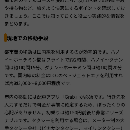
や持ち物など、旅をより快適にするポイントを確認してお
きましょう。ここでは知っておくと役立つ実践的な情報を
まとめます。
現地での移動手段
都市間の移動は国内線を利用するのが効率的です。ハノ
イ〜ホーチミン間はフライトで約2時間、ハノイ〜ダナン
間は約1時間15分、ダナン〜ホーチミン間は約1時間20分
です。国内線の料金はLCCのベトジェットエアを利用すれ
ば片道3,000〜8,000円程度です。
市内の移動には配車アプリ「Grab」が必須です。行き先を
入力するだけで料金が事前に確定するため、ぼったくりの
心配がありません。初乗りは約150円前後と非常にリーズ
ナブルです。タクシーを利用する場合は、メーター制の大
手タクシー会社（ビナサンタクシー、マイリンタクシー）