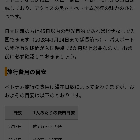
航しており、アクセスの良さもベトナム旅行の魅力のひと
つです。
日本国籍の方は45日以内の観光目的であればビザなしで入
国できます（2028年3月14日まで延長済み）。パスポート
の残存有効期間が入国時点で6か月以上必要なので、出発
前に必ず確認しておきましょう。
旅行費用の目安
ベトナム旅行の費用は滞在日数によって変わりますが、お
およその目安は以下のとおりです。
日数
1人あたりの費用目安
2泊3日
約7万〜10万円
3泊4日
約9万〜13万円