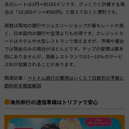
点のレートは1円＝約165ドンです。ざっくりと計算する場
合は「10,000ドン＝約60円」と覚えておくと便利です。
両替は現地の銀行やジュエリーショップが最もレートが良
く、日本国内の銀行や空港よりもお得です。クレジットカ
ードはホテルや大型レストランで使えますが、市場や屋台
では現金のみの場合がほとんどです。チップの習慣は基本
的にありませんが、高級レストランでは5〜10％のサービ
ス料が加算されることがあります。
関連記事：
ベトナム旅行の費用はいくら？日数別の予算と
節約術を徹底解説
海外旅行の通信準備はトリファで安心