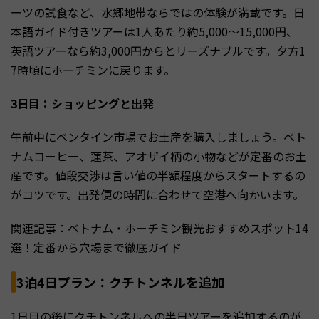
ーツの試食など、水郷地帯ならではの体験が満載です。日
本語ガイド付きツアーは1人あたり約5,000〜15,000円、
英語ツアーなら約3,000円からとリーズナブルです。夕方1
7時頃にホーチミンに戻ります。
3日目：ショッピングと出発
午前中にベンタイン市場でお土産を購入しましょう。ベト
ナムコーヒー、蓮茶、アオザイ柄の小物などが定番のお土
産です。値段交渉は言い値の半額程度からスタートするの
がコツです。出発便の時間に合わせて空港へ向かいます。
関連記事：
ベトナム・ホーチミン観光おすすめスポット14
選！定番から穴場まで徹底ガイド
3泊4日プラン：クチトンネルを追加
1日目の後にクチトンネルへの半日ツアーを追加するのが