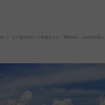
IM
セブ島SIMカード完全ガイド｜現地SIM・eSIMの料