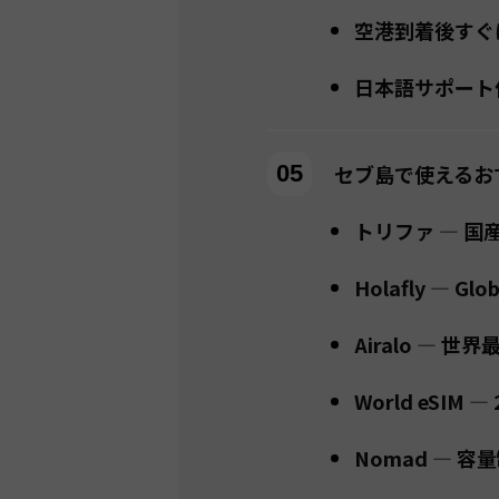
空港到着後すぐ
日本語サポート
セブ島で使えるおす
トリファ — 
Holafly —
Airalo —
World eSIM
Nomad — 