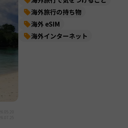
海外旅行の持ち物
海外 eSIM
海外インターネット
6.05.20
6.07.25