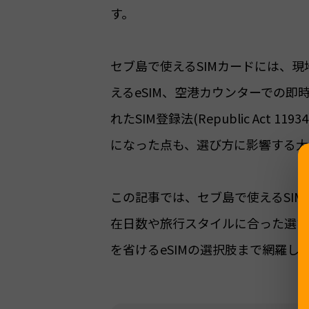
す。
セブ島で使えるSIMカードには、現地キ
えるeSIM、空港カウンターでの即
れたSIM登録法(Republic Ac
になった点も、選び方に影響する大
この記事では、セブ島で使えるSI
在日数や旅行スタイルに合った選び
を省けるeSIMの選択肢まで網羅