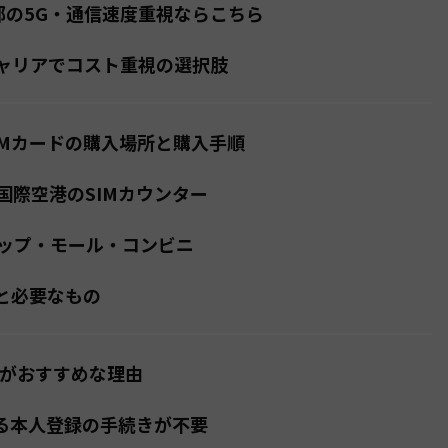
都市部の5G・通信速度重視ならこちら
興キャリアでコスト重視の選択肢
IMカードの購入場所と購入手順
国際空港のSIMカウンター
ップ・モール・コンビニ
順と必要なもの
IMがおすすめな理由
よる本人登録の手続きが不要