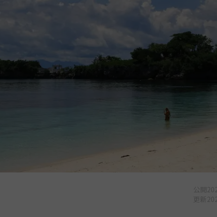
公開
202
更新
202