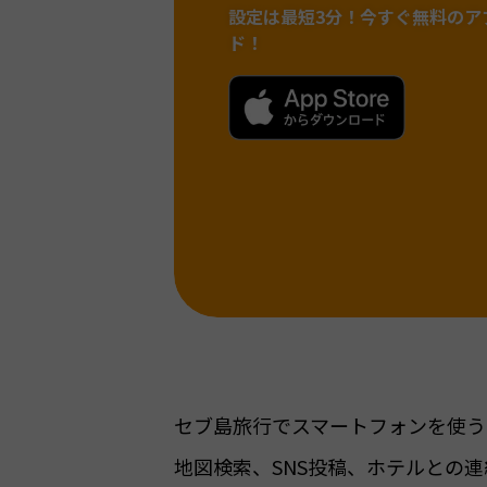
設定は最短3分！
今すぐ無料のア
ド！
セブ島旅行でスマートフォンを使うな
地図検索、SNS投稿、ホテルとの