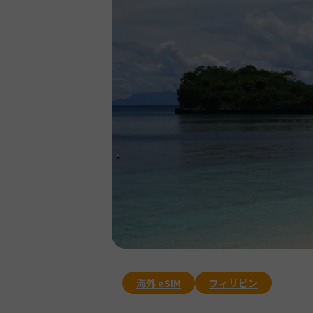
海外 eSIM
フィリピン