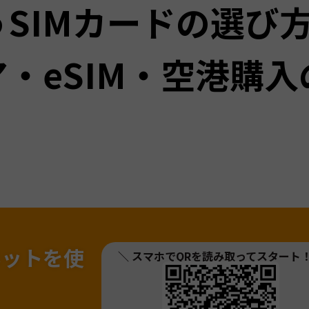
SIMカードの選び
・eSIM・空港購入
ネットを
使
＼ スマホでQRを読み取ってスタート
！