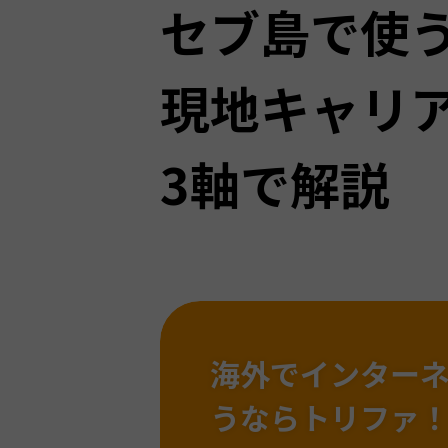
セブ島で使う
現地キャリア
3軸で解説
海外でインター
うならトリファ