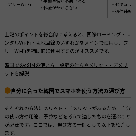
・事前準備が不要である
フリーWi-Fi
・セキュリ
・料金がかからない
・通信速度
上記のポイントを総合的に考えると、国際ローミング・レ
ンタルWi-Fi・現地回線のいずれかをメインで使用し、フ
リーWi-Fiを補助的に使用するのがオススメです。
韓国でのeSIMの使い方｜設定の仕方やメリット・デメリ
ットを解説
自分に合った韓国でスマホを使う方法の選び方
それぞれの方法にメリット・デメリットがあるため、自分
の使い方や用途、予算などを考えて適したものを選ぶこと
が必要です。ここでは、選び方の一例として以下を紹介し
ます。