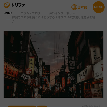
日本語
MENU
HOME
コラム・ブログ
海外インターネット
韓国でスマホを使うにはどうする？オススメの方法と注意点を紹
介
公開
2025.06.28