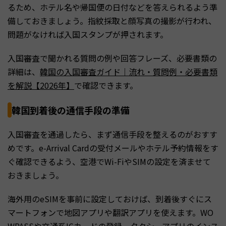
るため、ホテル名や帰国便の日付などを答えられるよう準
備しておきましょう。指紋採取と顔写真の撮影が行われ、
問題がなければ入国スタンプが押されます。
入国審査で聞かれる質問の例や回答フレーズ、必要書類の
詳細は、
韓国の入国審査ガイド｜流れ・質問例・必要書類
を解説【2026年】
で確認できます。
韓国到着後の通信手段の準備
入国審査を通過したら、まず通信手段を整えるのがおすす
めです。e-Arrival Cardの受付メールやホテル予約情報をす
ぐ確認できるよう、空港でWi-FiやSIMの設定を済ませて
おきましょう。
海外用のeSIMを事前に設定しておけば、到着後すぐにス
マートフォンで地図アプリや翻訳アプリを使えます。WO