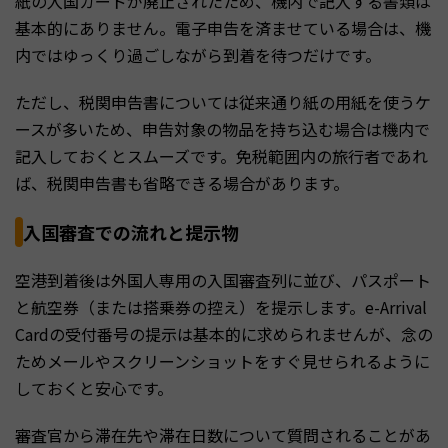
紙の入国カードが廃止されたため、機内で記入する書類は
基本的にありません。電子申告を済ませている場合は、機
内ではゆっくり過ごしながら到着を待つだけです。
ただし、税関申告書については従来通り紙の用紙を使うケ
ースが多いため、申告対象の物品を持ち込む場合は機内で
記入しておくとスムーズです。免税範囲内の旅行者であれ
ば、税関申告書も省略できる場合があります。
入国審査での流れと提示物
空港到着後は外国人専用の入国審査列に並び、パスポート
と航空券（または搭乗券の控え）を提示します。e-Arrival
Cardの受付番号の提示は基本的に求められませんが、念の
ためメールやスクリーンショットをすぐ見せられるように
しておくと安心です。
審査官から滞在先や滞在日数について質問されることがあ