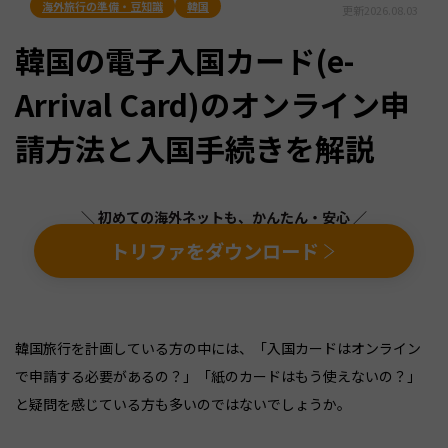
海外旅行の準備・豆知識
韓国
更新
2026.08.03
韓国の電子入国カード(e-
Arrival Card)のオンライン申
請方法と入国手続きを解説
＼ 初めての海外ネットも、かんたん・安心 ／
トリファをダウンロード
韓国旅行を計画している方の中には、「入国カードはオンライン
で申請する必要があるの？」「紙のカードはもう使えないの？」
と疑問を感じている方も多いのではないでしょうか。