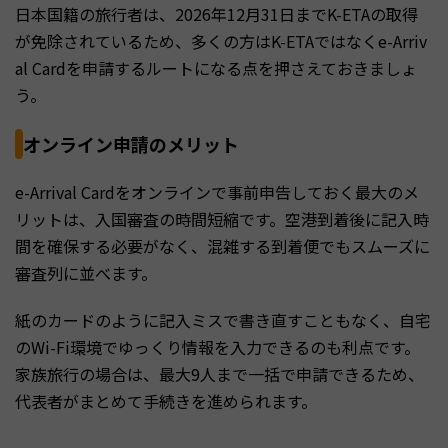
日本国籍の旅行者は、2026年12月31日までK-ETAの取得
が免除されているため、多くの方はK-ETAではなくe-Arriv
al Cardを申請するルートになる点を押さえておきましょ
う。
オンライン申請のメリット
e-Arrival Cardをオンラインで事前申告しておく最大のメ
リットは、入国審査の時間短縮です。空港到着後に記入時
間を確保する必要がなく、混雑する到着便でもスムーズに
審査列に並べます。
紙のカードのように記入ミスで書き直すこともなく、自宅
のWi-Fi環境でゆっくり情報を入力できるのも利点です。
家族旅行の場合は、最大9人まで一括で申請できるため、
代表者がまとめて手続きを進められます。