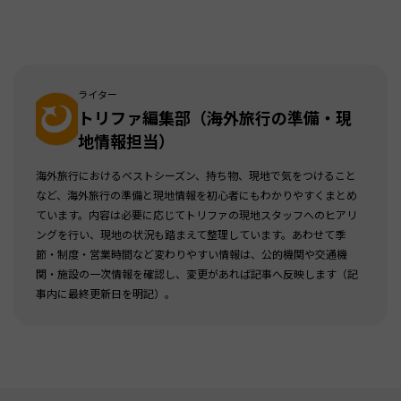
ライター
トリファ編集部（海外旅行の準備・現
地情報担当）
海外旅行におけるベストシーズン、持ち物、現地で気をつけること
など、海外旅行の準備と現地情報を初心者にもわかりやすくまとめ
ています。内容は必要に応じてトリファの現地スタッフへのヒアリ
ングを行い、現地の状況も踏まえて整理しています。あわせて季
節・制度・営業時間など変わりやすい情報は、公的機関や交通機
関・施設の一次情報を確認し、変更があれば記事へ反映します（記
事内に最終更新日を明記）。