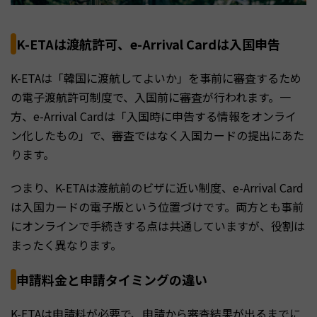
K-ETAは渡航許可、e-Arrival Cardは入国申告
K-ETAは「韓国に渡航してよいか」を事前に審査するため
の電子渡航許可制度で、入国前に審査が行われます。一
方、e-Arrival Cardは「入国時に申告する情報をオンライ
ン化したもの」で、審査ではなく入国カードの提出にあた
ります。
つまり、K-ETAは渡航前のビザに近い制度、e-Arrival Card
は入国カードの電子版という位置づけです。両方とも事前
にオンラインで手続きする点は共通していますが、役割は
まったく異なります。
申請料金と申請タイミングの違い
K-ETAは申請料が必要で、申請から審査結果が出るまでに