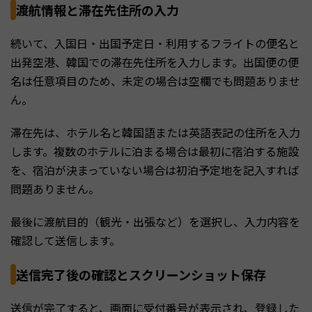
渡航情報と滞在先住所の入力
続いて、入国日・出国予定日・利用するフライトの便名と
出発空港、韓国での滞在先住所を入力します。出国便の便
名は任意項目のため、未定の場合は空欄でも問題ありませ
ん。
滞在先は、ホテル名と韓国語または英語表記の住所を入力
します。複数のホテルに泊まる場合は最初に宿泊する施設
を、宿泊が決まっていない場合は初泊予定地を記入すれば
問題ありません。
最後に渡航目的（観光・出張など）を選択し、入力内容を
確認して送信します。
送信完了後の確認とスクリーンショット保存
送信が完了すると、画面に受付番号が表示され、登録した