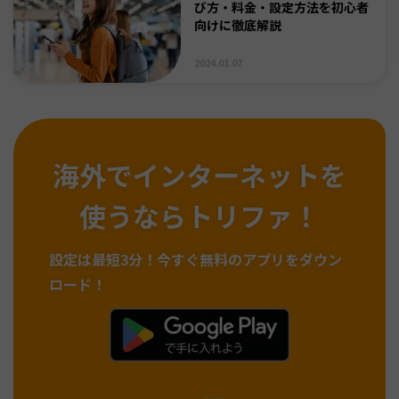
び方・料金・設定方法を初心者
向けに徹底解説
2024.01.07
海外でインターネットを
使うならトリファ！
設定は最短3分！
今すぐ無料のアプリをダウン
ロード！