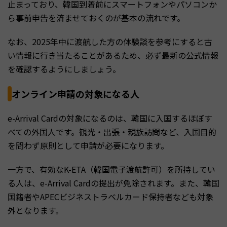
止まっており、韓国到着前にスマートフォンやパソコンか
ら事前申告を済ませておくのが基本の流れです。
なお、2025年中に渡航した方の体験談を参考にすると古
い情報に行き当たることがあるため、必ず最新の公式情報
を確認するようにしましょう。
オンライン申請の対象になる人
e-Arrival Cardの対象になるのは、韓国に入国するほぼす
べての外国人です。観光・出張・親族訪問など、入国目的
を問わず原則として申請が必要になります。
一方で、有効なK-ETA（韓国電子渡航許可）を所持してい
る人は、e-Arrival Cardの提出が免除されます。また、韓国
国籍者やAPECビジネストラベルカード保持者なども対象
外となります。