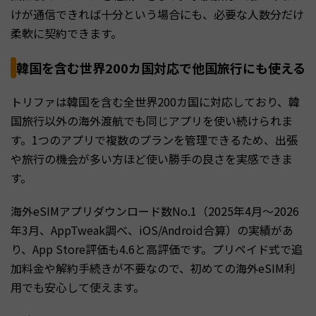
けが通信できれば十分という場合にも、必要な人数分だけ
柔軟に契約できます。
韓国を含む世界200カ国対応で他国旅行にも使える
トリファは韓国を含む全世界200カ国に対応しており、韓
国旅行以外の海外渡航でも同じアプリを使い続けられま
す。1つのアプリで複数のプランを管理できるため、出張
や旅行の機会が多い方ほど使い勝手の良さを実感できま
す。
海外eSIMアプリダウンロード数No.1（2025年4月〜2026
年3月、AppTweak調べ、iOS/Android合算）の実績があ
り、App Store評価も4.6と高評価です。プリペイド式で追
加料金や解約手続きが不要なので、初めての海外eSIM利
用でも安心して使えます。