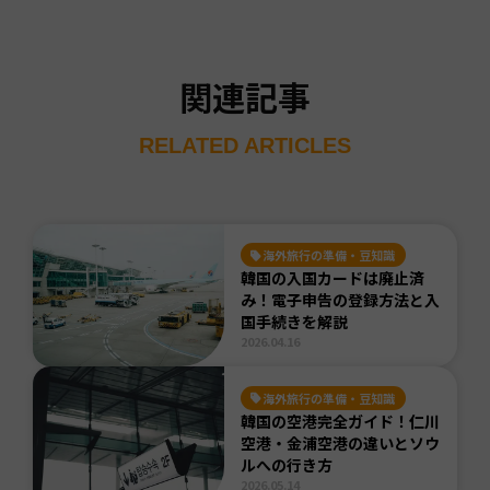
関連記事
RELATED ARTICLES
海外旅行の準備・豆知識
韓国の入国カードは廃止済
み！電子申告の登録方法と入
国手続きを解説
2026.04.16
海外旅行の準備・豆知識
韓国の空港完全ガイド！仁川
空港・金浦空港の違いとソウ
ルへの行き方
2026.05.14