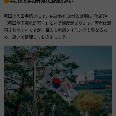
K-ETAとe-Arrival Cardの違い
韓国の入国手続きには、e-Arrival Cardとは別に「K-ETA
（韓国電子渡航許可）」という制度があります。両者は混
同されやすいですが、目的も申請タイミングも異なるた
め、違いを整理しておきましょう。