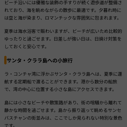
ビーチ沿いには優雅な装飾の手すりが続く遊歩道が整備さ
れており、海を眺めながらの散歩に最適です。夕暮れ時に
は空と海が染まり、ロマンチックな雰囲気に包まれます。
夏季は海水浴客で賑わいますが、ビーチが広いため比較的
ゆったりと過ごせます。日差しが強い日は、日焼け対策を
しておくと安心です。
サンタ・クララ島への小旅行
ラ・コンチャ湾に浮かぶサンタ・クララ島へは、夏季に運
航する定期船で渡ることができます。港から数分の船旅
で、湾の中心に位置する小さな島にアクセスできます。
島には小さなビーチや散策路があり、街の喧騒から離れて
静かな時間を過ごせます。島から振り返って眺めるサンセ
バスチャンの街並みは、ここでしか見られない特別な景色
です。