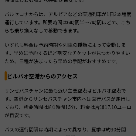
バルセロナからは、アルビアなどの直通列車が1日3本程度
運行しています。所要時間は6時間半〜7時間ほどで、こち
らも乗り換えなしで移動できます。
いずれも料金は予約時期や列車の種類によって変動しま
す。早めに予約するほど割安なチケットが見つかりやすい
ため、日程が決まったら早めの手配がおすすめです。
ビルバオ空港からのアクセス
サンセバスチャンに最も近い主要空港はビルバオ空港で
す。空港からサンセバスチャン市内へは直行バスが運行し
ており、所要時間は約1時間15分、料金は片道17.10ユーロ
が目安です。
バスの運行間隔は時期によって異なり、夏季は約30分間