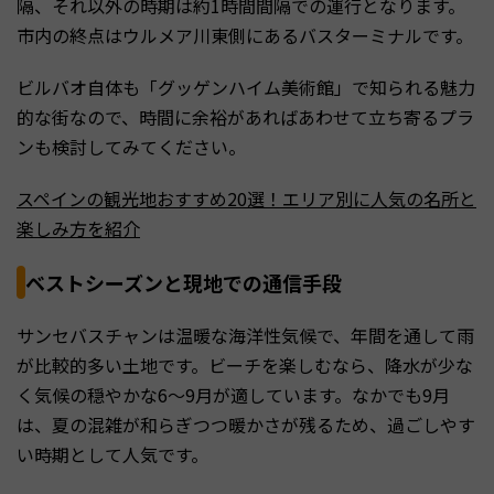
隔、それ以外の時期は約1時間間隔での運行となります。
市内の終点はウルメア川東側にあるバスターミナルです。
ビルバオ自体も「グッゲンハイム美術館」で知られる魅力
的な街なので、時間に余裕があればあわせて立ち寄るプラ
ンも検討してみてください。
スペインの観光地おすすめ20選！エリア別に人気の名所と
楽しみ方を紹介
ベストシーズンと現地での通信手段
サンセバスチャンは温暖な海洋性気候で、年間を通して雨
が比較的多い土地です。ビーチを楽しむなら、降水が少な
く気候の穏やかな6〜9月が適しています。なかでも9月
は、夏の混雑が和らぎつつ暖かさが残るため、過ごしやす
い時期として人気です。