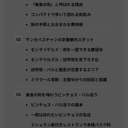
「美食の街」と呼ばれる理由
コンパクトで歩いて回れる街並み
旅の予算とおおまかな費用感
サンセバスチャンの定番観光スポット
モンテイゲルド｜街を一望できる展望台
モンテウルグル｜旧市街を見下ろす丘
旧市街｜バルと歴史が交差するエリア
ミラマール宮殿｜王室ゆかりの別荘と庭園
美食の街を味わうピンチョス・バル巡り
ピンチョス・バル巡りの基本
一度は訪れたいピンチョスの名店
ミシュラン星付きレストランで本格バスク料