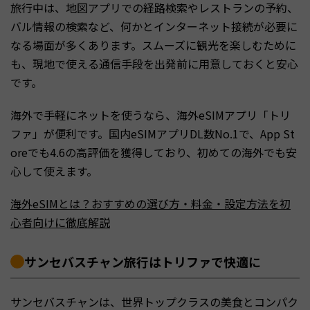
旅行中は、地図アプリでの経路検索やレストランの予約、
バル情報の検索など、何かとインターネット接続が必要に
なる場面が多くあります。スムーズに観光を楽しむために
も、現地で使える通信手段を出発前に用意しておくと安心
です。
海外で手軽にネットを使うなら、海外eSIMアプリ「トリ
ファ」が便利です。国内eSIMアプリDL数No.1で、App St
oreでも4.6の高評価を獲得しており、初めての海外でも安
心して使えます。
海外eSIMとは？おすすめの選び方・料金・設定方法を初
心者向けに徹底解説
サンセバスチャン旅行はトリファで快適に
サンセバスチャンは、世界トップクラスの美食とコンパク