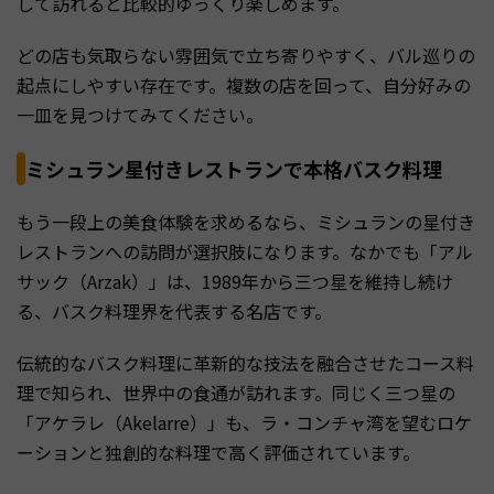
して訪れると比較的ゆっくり楽しめます。
どの店も気取らない雰囲気で立ち寄りやすく、バル巡りの
起点にしやすい存在です。複数の店を回って、自分好みの
一皿を見つけてみてください。
ミシュラン星付きレストランで本格バスク料理
もう一段上の美食体験を求めるなら、ミシュランの星付き
レストランへの訪問が選択肢になります。なかでも「アル
サック（Arzak）」は、1989年から三つ星を維持し続け
る、バスク料理界を代表する名店です。
伝統的なバスク料理に革新的な技法を融合させたコース料
理で知られ、世界中の食通が訪れます。同じく三つ星の
「アケラレ（Akelarre）」も、ラ・コンチャ湾を望むロケ
ーションと独創的な料理で高く評価されています。