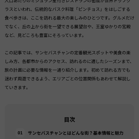
人口あたりのミシュラン星付きレストランの密度が世界トップク
ラスといわれ、伝統的なバスク料理「ピンチョス」をはしごする
食べ歩きは、ここを訪れる最大の楽しみのひとつです。グルメだけ
でなく、丘の上から街を一望できる展望台や、王室ゆかりの宮殿
など、見どころも豊富にそろっています。
この記事では、サンセバスチャンの定番観光スポットや美食の楽
しみ方、各都市からのアクセス、訪れるのに適したシーズンまで、
旅の計画に必要な情報を一通り紹介します。初めて訪れる方でも
迷わず周遊できるよう、エリアごとの位置関係もあわせて解説し
ていきます。
目次
サンセバスチャンとはどんな街？基本情報と魅力