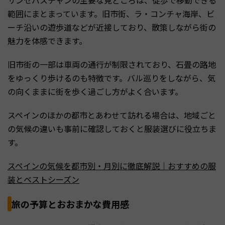
サンセバスチャンの主要な見どころは、徒歩で移動できる
範囲にまとまっています。旧市街、ラ・コンチャ海岸、ビ
ーチ沿いの遊歩道などが近接しており、散策しながら街の
魅力を体感できます。
旧市街の一部は車両の通行が制限されており、石畳の路地
をゆっくり歩けるのも特徴です。バル巡りをしながら、気
の向くままに街を歩く過ごし方がよく合います。
スペインのほかの都市とあわせて訪れる場合は、地域ごと
の気候の違いも事前に確認しておくと服装選びに役立ちま
す。
スペインの気候を都市別・月別に徹底解説｜おすすめの服
装とベストシーズン
旅の予算とおおまかな費用感