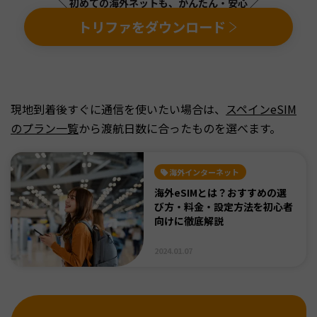
＼ 初めての海外ネットも、かんたん・安心 ／
トリファをダウンロード
現地到着後すぐに通信を使いたい場合は、
スペインeSIM
のプラン一覧
から渡航日数に合ったものを選べます。
海外インターネット
海外eSIMとは？おすすめの選
び方・料金・設定方法を初心者
向けに徹底解説
2024.01.07