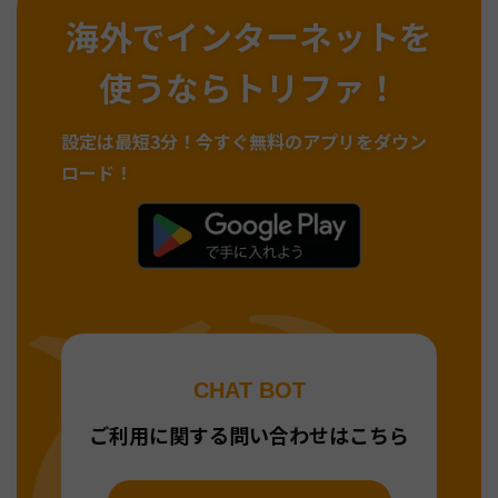
海外でインターネットを
使うならトリファ！
設定は最短3分！
今すぐ無料のアプリをダウン
ロード！
CHAT BOT
ご利用に関する問い合わせはこちら