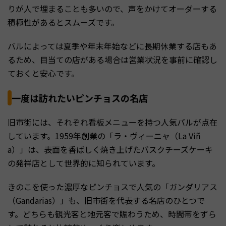
りが人で埋まることも多いので、声をかけてオーダーする
積極性があるとスムーズです。
バルによっては夏季や年末年始などに長期休業する店もあ
るため、目当ての店がある場合は営業状況を事前に確認し
ておくと安心です。
一度は訪れたいピンチョスの名店
旧市街には、それぞれ看板メニューを持つ人気バルが点在
しています。1959年創業の「ラ・ヴィーニャ（La Viñ
a）」は、表面を香ばしく焼き上げたバスクチーズケーキ
の発祥店として世界的に知られています。
きのこを使った濃厚なピンチョスで人気の「ガンダリアス
（Gandarias）」も、旧市街を代表する名店のひとつで
す。どちらも観光客と地元客で賑わうため、時間帯をずら