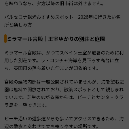
を味わうなら、夕方以降の旧市街は外せません。
バルセロナ観光おすすめスポット｜2026年に行きたい名
所と楽しみ方
ミラマール宮殿｜王室ゆかりの別荘と庭園
ミラマール宮殿は、かつてスペイン王室が避暑のために利
用した別荘です。ラ・コンチャ海岸を見下ろす高台に立
ち、英国風の落ち着いた佇まいが印象的です。
宮殿の建物内部は一般公開されていませんが、海を望む庭
園は無料で開放されており、散策スポットとして親しまれ
ています。芝生の広がる庭からは、ビーチとサンタ・クラ
ラ島を一望できます。
ビーチ沿いの遊歩道からも歩いてアクセスできるため、海
辺の散歩とあわせて立ち寄りやすい場所です。