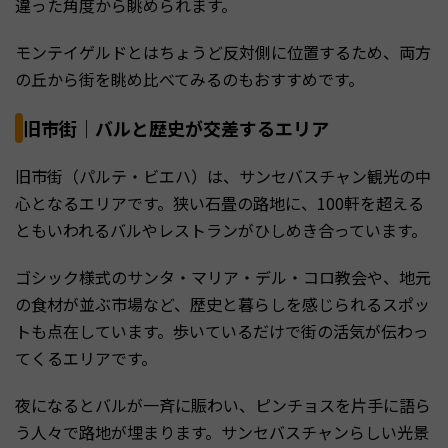
違った角度から眺められます。
モンテイゲルドとはちょうど反対側に位置するため、両方
の丘から街を眺め比べてみるのもおすすめです。
旧市街｜バルと歴史が交差するエリア
旧市街（パルテ・ビエハ）は、サンセバスチャン観光の中
心となるエリアです。狭い石畳の路地に、100軒を超える
ともいわれるバルやレストランがひしめき合っています。
ゴシック様式のサンタ・マリア・デル・コロ教会や、地元
の食材が並ぶ市場など、歴史と暮らしを感じられるスポッ
トも点在しています。歩いているだけで街の活気が伝わっ
てくるエリアです。
夜になるとバルが一斉に賑わい、ピンチョスを片手に語ら
う人々で路地が埋まります。サンセバスチャンらしい光景