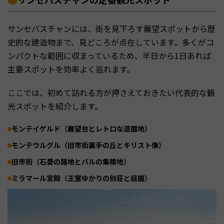
サンセバスチャンには、街を見下ろす展望スポットから歴
史的な建造物まで、見どころが点在しています。多くがコ
ンパクトな範囲に収まっているため、半日から1日あれば
主要スポットを効率よく巡れます。
ここでは、初めて訪れる方が押さえておきたい代表的な観
光スポットを紹介します。
モンテイゲルド（展望台とレトロな遊園地）
モンテウルグル（旧市街裏手の丘とキリスト像）
旧市街（石畳の路地とバルの集積地）
ミラマール宮殿（王室ゆかりの別荘と庭園）