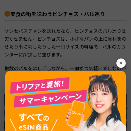
美食の街を味わうピンチョス・バル巡り
サンセバスチャンを訪れたなら、ピンチョスのバル巡りは
欠かせません。ピンチョスは、小さなパンの上に具材をの
せたり串に刺したりした一口サイズの料理で、バルのカウ
ンターに所狭しと並びます。
×
複数のバルをはしごしながら、一皿ずつ気軽に楽しむのが
バスク流です。ここでは、バル巡りの基本と、街を代表す
る名店を紹介します。