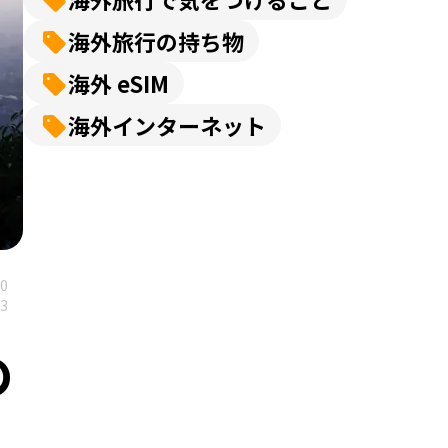
海外旅行の持ち物
海外 eSIM
海外インターネット
10
03
の