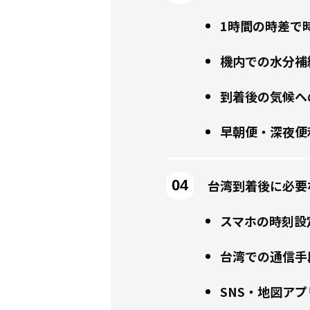
1時間の時差で
機内での水分補
到着後の気候へ
早朝便・深夜便
台湾到着後に必要
スマホの時刻設
台湾での通信手段
SNS・地図ア