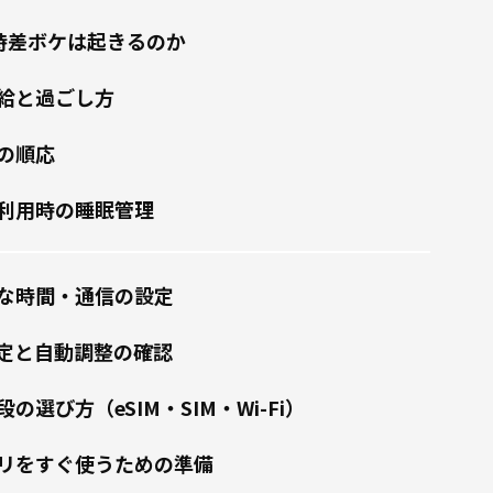
時差ボケは起きるのか
給と過ごし方
の順応
利用時の睡眠管理
な時間・通信の設定
定と自動調整の確認
の選び方（eSIM・SIM・Wi-Fi）
プリをすぐ使うための準備