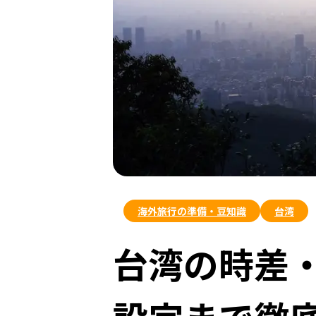
海外旅行の準備・豆知識
台湾
台湾の時差