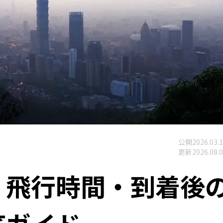
公開
2026.03.
更新
2026.08.
・飛行時間・到着後