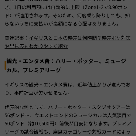
き、1日の利用額には自動的に上限（Zone1-2で8.90ポン
ド）が適用されます。そのため、何度乗り降りしても、知
らないうちに支払いが高額になる心配はありません。
関連記事：
イギリスと日本の時差は何時間？時差ボケ対策
や早見表もわかりやすく紹介
観光・エンタメ費：ハリー・ポッター、ミュージ
カル、プレミアリーグ
イギリスの観光・エンタメ費は、近年値上がりが進んでお
り、事前計画が欠かせません。
代表的な例として、ハリー・ポッター・スタジオツアーは
56ポンド〜、ウエストエンドのミュージカルは人気演目で
50ポンド（約10,500円）前後が目安になります。プレミア
リーグの試合観戦も、座席カテゴリーや対戦カードによっ