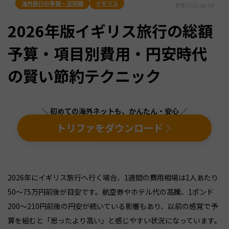
海外旅行の準備・豆知識
イギリス
更新
2026.08.04
2026年版イギリス旅行の総額
予算・項目別費用・円安時代
の賢い節約テクニック
＼ 初めての海外ネットも、かんたん・安心 ／
トリファをダウンロード
2026年にイギリス旅行へ行く場合、1週間の費用相場は1人あたり
50〜75万円前後が目安です。航空券やホテル代の高騰、1ポンド
200〜210円前後の円安が続いている影響もあり、以前の感覚で予
算を組むと「思ったより高い」と感じやすい状況になっています。