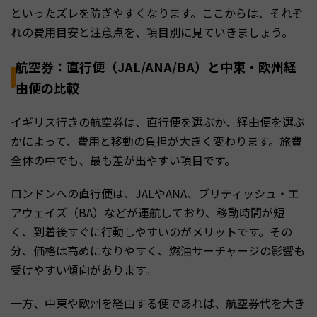
といったズレを防ぎやすくなります。ここからは、それぞ
れの費用目安と注意点を、項目別に見ていきましょう。
航空券：直行便（JAL/ANA/BA）と中東・欧州経
由便の比較
イギリス行きの航空券は、直行便を選ぶか、経由便を選ぶ
かによって、費用と移動の負担が大きく変わります。旅費
全体の中でも、最も差が出やすい項目です。
ロンドンへの直行便は、JALやANA、ブリティッシュ・エ
アウェイズ（BA）などが運航しており、移動時間が短
く、到着後すぐに行動しやすいのがメリットです。その
分、価格は高めになりやすく、燃油サーチャージの影響も
受けやすい傾向があります。
一方、中東や欧州を経由する便であれば、航空券代を大き