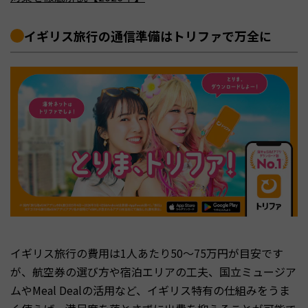
イギリス旅行の通信準備はトリファで万全に
イギリス旅行の費用は1人あたり50〜75万円が目安です
が、航空券の選び方や宿泊エリアの工夫、国立ミュージア
ムやMeal Dealの活用など、イギリス特有の仕組みをうま