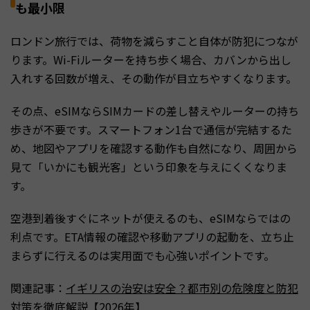
も最小限
ロンドン旅行では、荷物を減らすこと自体が防犯につなが
ります。Wi-Fiルーターを持ち歩く場合、カバンから出し
入れする回数が増え、その動作が目立ちやすくなります。
その点、eSIMならSIMカードの差し替えやルーターの持ち
歩きが不要です。スマートフォン1台で通信が完結するた
め、地図やアプリを確認する動作も自然になり、周囲から
見て「いかにも観光客」という印象を与えにくくなりま
す。
空港到着後すぐにネットが使えるのも、eSIMならではの
利点です。ETA情報の確認や移動アプリの起動を、立ち止
まらずに行えるのは実用面でも心強いポイントです。
関連記事：
イギリスの治安は安全？都市別の危険度と防犯
対策を徹底解説【2026年】