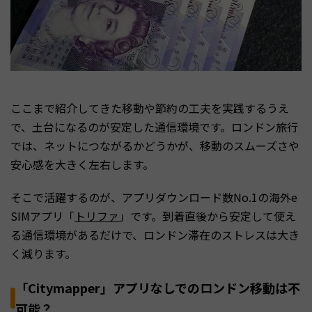
ここまで紹介してきた移動や節約の工夫を実践するうえ
で、土台になるのが安定した通信環境です。ロンドン旅行
では、ネットにつながるかどうかが、移動のスムーズさや
安心感を大きく左右します。
そこで活躍するのが、アプリダウンロード数No.1の海外e
SIMアプリ「
トリファ
」です。到着直後から安定して使え
る通信環境があるだけで、ロンドン滞在のストレスは大き
く減ります。
「Citymapper」アプリなしでのロンドン移動は不
可能？