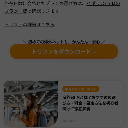
滞在日数に合わせたプランの選び方は、
イギリスeSIMの
プラン一覧
で確認できます。
トリファの詳細はこちら
＼ 初めての海外ネットも、かんたん・安心 ／
トリファをダウンロード
海外インターネット
海外eSIMとは？おすすめの選
び方・料金・設定方法を初心者
向けに徹底解説
2024.01.07