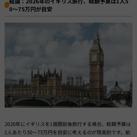
結論：2026年のイギリス旅行、総額予算は1人5
0〜75万円が目安
2026年にイギリスを1週間前後旅行する場合、総額予算は
1人あたり50〜75万円を目安に考えるのが現実的です。航