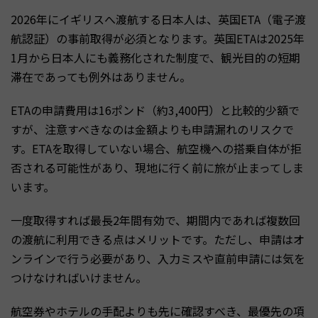
2026年にイギリスへ渡航する日本人は、英国ETA（電子渡
航認証）の事前取得が必須となります。英国ETAは2025年
1月から日本人にも義務化された制度で、観光目的の短期
滞在であっても例外はありません。
ETAの申請費用は16ポンド（約3,400円）と比較的少額で
すが、注意すべきなのは金額よりも申請漏れのリスクで
す。ETAを取得していない場合、航空機への搭乗自体が拒
否される可能性があり、現地に行く前に旅が止まってしま
います。
一度取得すれば最長2年間有効で、期間内であれば複数回
の渡航に利用できる点はメリットです。ただし、申請はオ
ンラインで行う必要があり、入力ミスや直前申請には気を
つけなければいけません。
航空券やホテルの手配よりも先に確認すべき、最優先の項