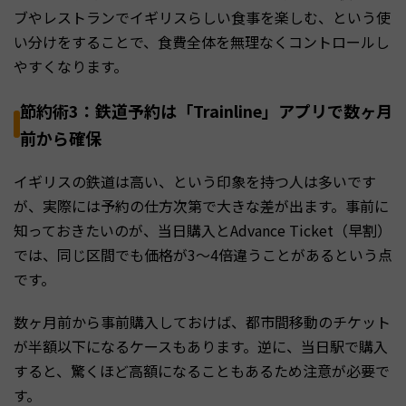
ブやレストランでイギリスらしい食事を楽しむ、という使
い分けをすることで、食費全体を無理なくコントロールし
やすくなります。
節約術3：鉄道予約は「Trainline」アプリで数ヶ月
前から確保
イギリスの鉄道は高い、という印象を持つ人は多いです
が、実際には予約の仕方次第で大きな差が出ます。事前に
知っておきたいのが、当日購入とAdvance Ticket（早割）
では、同じ区間でも価格が3〜4倍違うことがあるという点
です。
数ヶ月前から事前購入しておけば、都市間移動のチケット
が半額以下になるケースもあります。逆に、当日駅で購入
すると、驚くほど高額になることもあるため注意が必要で
す。