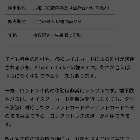
乗車形式
片道（往復の場合は組み合わせて購入）
販売期間
出発の最大12週間前から
価格
枚数限定・先着順で変動
子ども料金の割引や、各種レイルカードによる割引が適用
される点も、Advance Ticketの強みです。条件が合えば、
さらに安く移動できるケースもあります。
一方、ロンドン市内の移動は非常にシンプルです。地下鉄
やバスは、オイスターカードを新規発行しなくても、タッ
チ決済に対応したクレジットカードやデビットカードでそ
のまま乗車できる「コンタクトレス決済」が利用できま
す。
改札や車内の読み取り機にカードをかざすだけで乗車で