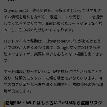
Citymapperは、遅延や運休、番線変更といったリアルタ
イム情報を反映しながら、最短ルートや代替ルートを提示
してくれるアプリです。事前に調べたルートが使えなくな
っても、その場で判断しやすくなります。
ロンドン市内の移動は、Citymapperアプリがあるかどう
かで体感が大きく変わります。Googleマップだけでも移
動はできますが、実際には少し心もとない場面も出てきま
す。
ネット環境が整っていれば、駅で無駄に待たされることも
減り、結果的にタクシーに頼る場面も少なくなります。時
間のロスや余計な出費を防ぐ意味でも、常時接続の通信環
境が役立ちます。
物理SIM・Wi-Fiはもう古い？eSIMなら盗難リスク