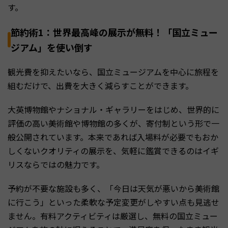
す。
節約術1：世界最高峰の展示が無料！「国立ミュー
ジアム」を使い倒す
観光費を抑えたいなら、国立ミュージアムを中心に旅程を
組むだけで、出費を大きく減らすことができます。
大英博物館やナショナル・ギャラリーをはじめ、世界的に
評価の高い美術館や博物館の多くが、寄付制という形で一
般公開されています。本来であれば入場料が必要でもおか
しくないクオリティの展示を、気軽に鑑賞できるのはイギ
リスならではの魅力です。
予約が不要な施設も多く、「今日は天気が悪いから美術館
に行こう」といった柔軟な予定変更がしやすい点も見逃せ
ません。有料アクティビティは厳選し、無料の国立ミュー