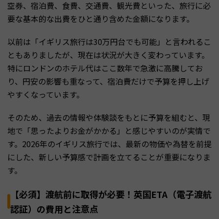
空券、宿泊費、食費、交通費、観光費といった、旅行に必
要な基本的な出費をひと通り含めた金額になります。
以前は「イギリス旅行は30万円台でも可能」と言われるこ
ともありましたが、現在は状況が大きく変わっています。
特にロンドンのホテル代はここ数年で急激に高騰してお
り、円安の影響も重なって、宿泊費だけで予算を押し上げ
やすくなっています。
そのため、過去の情報や体験談をもとに予算を組むと、現
地で「思ったよりお金がかかる」と感じやすいのが実情で
す。2026年のイギリス旅行では、最新の物価や為替を前提
にした、新しい予算感で計画を立てることが重要になりま
す。
【必須】渡航前に取得が必要！英国ETA（電子渡航
認証）の費用と注意点