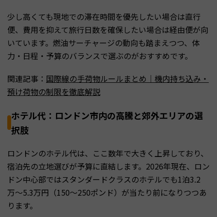
少し高くても現地での滞在時間を優先したい場合は直行
便、費用を抑えて旅行日数を確保したい場合は経由便が向
いています。燃油サーチャージの動向も踏まえつつ、体
力・日程・予算のバランスで選ぶのがおすすめです。
関連記事：
国際線の手荷物ルールまとめ｜機内持ち込み・
預け荷物の制限を徹底解説
ホテル代：ロンドン市内の高騰と郊外エリアの選
択肢
ロンドンのホテル代は、ここ数年で大きく上昇しており、
宿泊先の立地選びが予算に直結します。2026年現在、ロン
ドン中心部ではスタンダードクラスのホテルでも1泊3.2
万〜5.3万円（150〜250ポンド）が当たり前になりつつあ
ります。