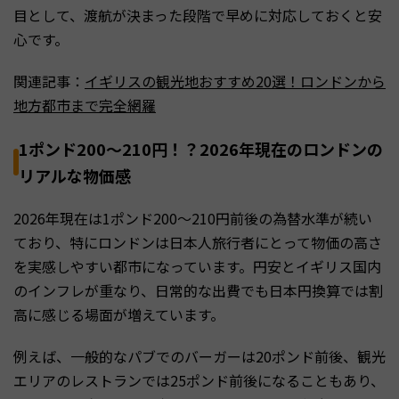
目として、渡航が決まった段階で早めに対応しておくと安
心です。
関連記事：
イギリスの観光地おすすめ20選！ロンドンから
地方都市まで完全網羅
1ポンド200〜210円！？2026年現在のロンドンの
リアルな物価感
2026年現在は1ポンド200〜210円前後の為替水準が続い
ており、特にロンドンは日本人旅行者にとって物価の高さ
を実感しやすい都市になっています。円安とイギリス国内
のインフレが重なり、日常的な出費でも日本円換算では割
高に感じる場面が増えています。
例えば、一般的なパブでのバーガーは20ポンド前後、観光
エリアのレストランでは25ポンド前後になることもあり、