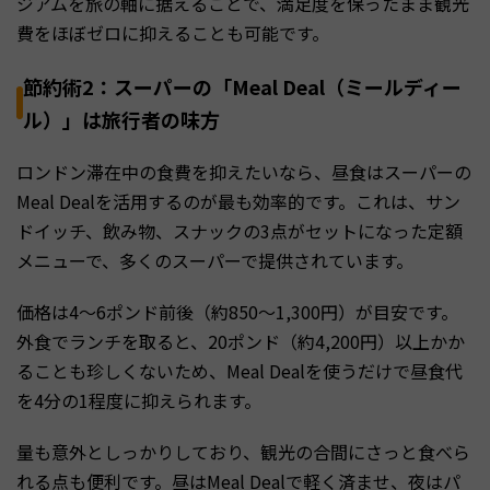
ジアムを旅の軸に据えることで、満足度を保ったまま観光
費をほぼゼロに抑えることも可能です。
節約術2：スーパーの「Meal Deal（ミールディー
ル）」は旅行者の味方
ロンドン滞在中の食費を抑えたいなら、昼食はスーパーの
Meal Dealを活用するのが最も効率的です。これは、サン
ドイッチ、飲み物、スナックの3点がセットになった定額
メニューで、多くのスーパーで提供されています。
価格は4〜6ポンド前後（約850〜1,300円）が目安です。
外食でランチを取ると、20ポンド（約4,200円）以上かか
ることも珍しくないため、Meal Dealを使うだけで昼食代
を4分の1程度に抑えられます。
量も意外としっかりしており、観光の合間にさっと食べら
れる点も便利です。昼はMeal Dealで軽く済ませ、夜はパ