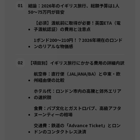
結論：2026年のイギリス旅行、総額予算は1人
50〜75万円が目安
【必須】渡航前に取得が必要！英国ETA（電
子渡航認証）の費用と注意点
1ポンド200〜210円！？2026年現在のロンド
ンのリアルな物価感
【項目別】イギリス旅行にかかる費用の詳細内訳
航空券：直行便（JAL/ANA/BA）と中東・欧
州経由便の比較
ホテル代：ロンドン市内の高騰と郊外エリア
の選択肢
食費：パブ文化とガストロパブ、高級アフタ
ヌーンティーの相場
交通費：鉄道の「Advance Ticket」とロン
ドンのコンタクトレス決済