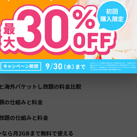
外で使うための基本知識
タイ」への加入が必須
条件の確認方法
用開始までの流れ
と海外パケットし放題の料金比較
額の仕組みと料金
放題の仕組みと料金
ンなら月2GBまで無料で使える