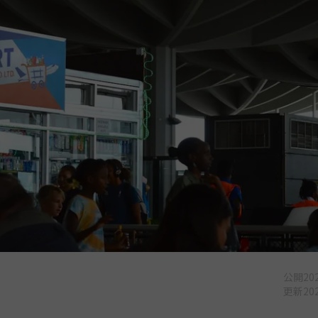
公開
202
更新
202