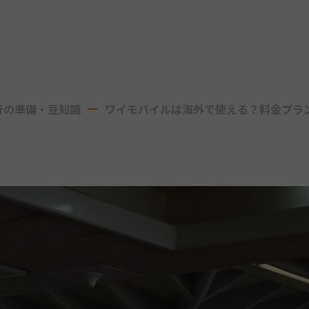
行の準備・豆知識
ワイモバイルは海外で使える？料金プラ