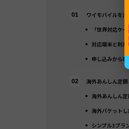
ワイモバイルを海
「世界対応ケー
対応端末と利用
申し込みから利
海外あんしん定額
海外あんしん定
海外パケットし
シンプル3プラ