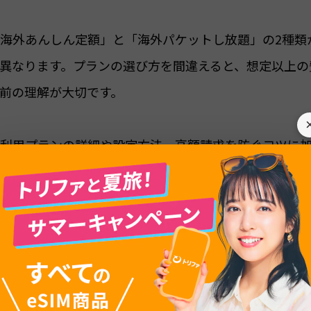
海外あんしん定額」と「海外パケットし放題」の2種類
異なります。プランの選び方を間違えると、想定以上の
前の理解が大切です。
利用プランの詳細や設定方法、高額請求を防ぐコツに
比較まで網羅的に解説します。出発前にぜひチェックして
目次