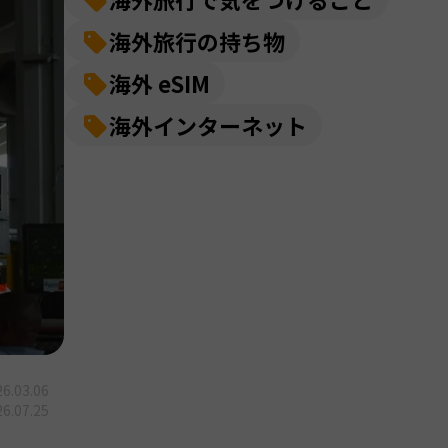
海外旅行の持ち物
海外 eSIM
海外インターネット
6.03.06
6.07.25