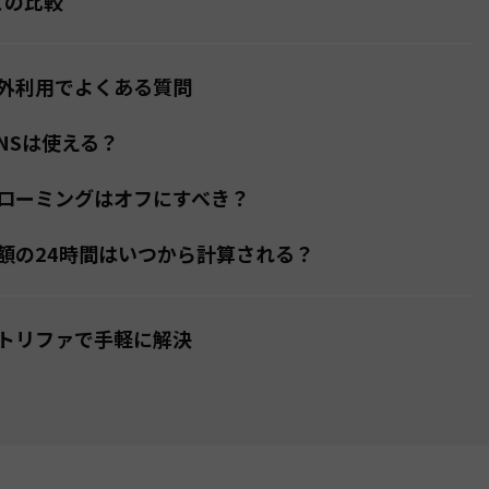
ルとの比較
外利用でよくある質問
SNSは使える？
ローミングはオフにすべき？
額の24時間はいつから計算される？
トリファで手軽に解決