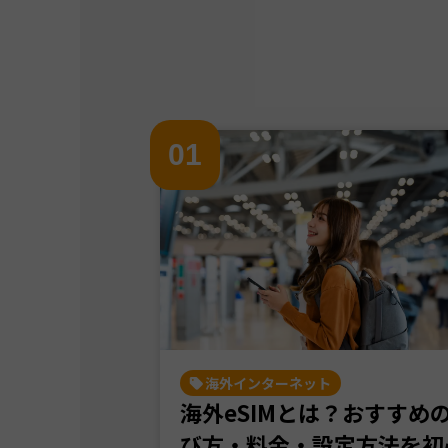
0
1
海外インターネット
海外eSIMとは？おすすめ
び方・料金・設定方法を初