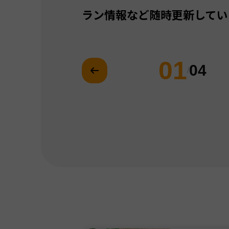
ラン情報など随時更新してい
01
04
/