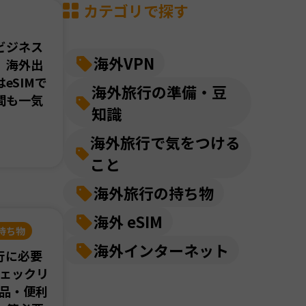
カテゴリで探す
ビジネス
海外VPN
】海外出
eSIMで
海外旅行の準備・豆
間も一気
知識
海外旅行で気をつける
こと
海外旅行の持ち物
海外 eSIM
持ち物
海外インターネット
行に必要
チェックリ
需品・便利