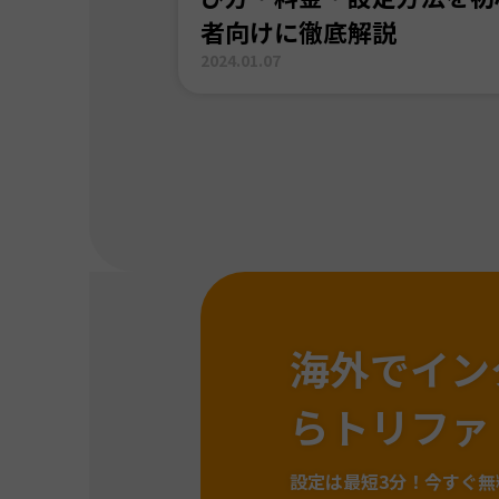
者向けに徹底解説
2024.01.07
海外でイン
らトリファ
設定は最短3分！
今すぐ無