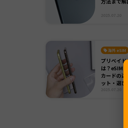
方法まで解
2025.07.20
海外 eSIM
プリペイドS
は？eSIM
カードの違
ット・選び
2025.07.20