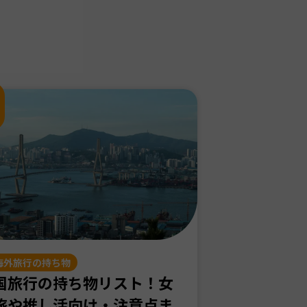
海外旅行の持ち物
国旅行の持ち物リスト！女
旅や推し活向け・注意点ま