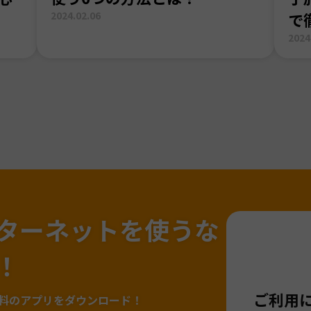
2024.02.06
で
2024
ターネットを
使うな
！
ご利用
料のアプリをダウンロード！