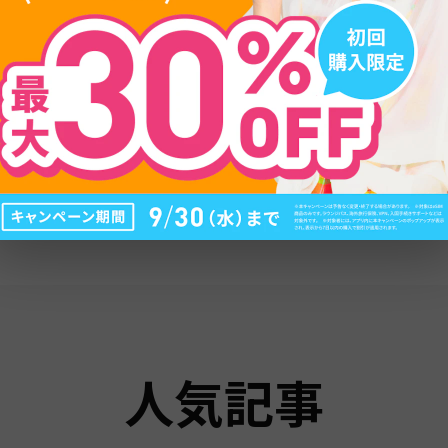
88
89
90
人気記事