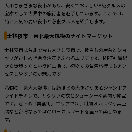
大小さまざまな夜市があり、安くておいしいB級グルメの
宝庫として世界中の旅行者を魅了しています。ここでは、
特に人気の高い夜市と必食グルメを紹介します。
士林夜市｜台北最大規模のナイトマーケット
士林夜市は台北で最も大きな夜市で、数百もの屋台とショ
ップがひしめき合う活気あふれるエリアです。MRT剣潭駅
から徒歩すぐという好立地で、初めての台湾旅行でもアク
セスしやすいのが魅力です。
名物の「豪大大鶏排」は顔ほどの大きさがあるジャンボフ
ライドチキンで、サクサクの衣とジューシーな鶏肉が絶品
です。地下の「美食街」エリアでは、牡蠣オムレツや臭豆
腐など台湾ならではのローカルフードを座って楽しめま
す。