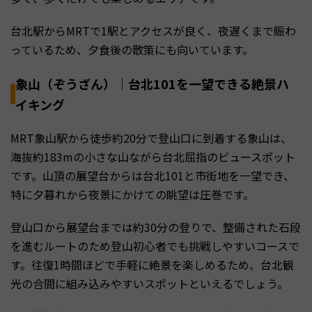
台北駅からMRTで1駅とアクセスが良く、夜遅くまで賑わ
っているため、夕食後の散策にも向いています。
象山（ぞうざん）｜台北101を一望できる絶景ハ
イキング
MRT象山駅から徒歩約20分で登山口に到着する象山は、
海抜約183mの小さな山ながら台北屈指のビュースポット
です。山頂の展望台からは台北101と市街地を一望でき、
特に夕暮れから夜景にかけての眺望は圧巻です。
登山口から展望台までは約30分の登りで、整備された石段
を進むルートのため登山初心者でも挑戦しやすいコースで
す。往復1時間ほどで手軽に絶景を楽しめるため、台北観
光の合間に組み込みやすいスポットといえるでしょう。