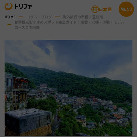
日本語
MENU
HOME
コラム・ブログ
海外旅行の準備・豆知識
台湾観光おすすめスポット完全ガイド｜定番・穴場・体験・モデル
コースまで網羅