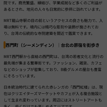
院です。商売繁盛、縁結び、学業成就など多くのご利益が
あるとされ、地元の人々も日常的に参拝に訪れています。
MRT龍山寺駅の目の前というアクセスの良さも魅力で、入
場は無料です。境内には精巧な彫刻や装飾が施されてお
り、台湾の伝統的な寺院建築を間近で鑑賞できます。
西門町（シーメンディン）｜台北の原宿を街歩き
MRT西門駅から直結の西門町は、台湾の若者文化と流行の
最先端が集まる繁華街です。ファッション、雑貨、カフェ
などのショップが密集しており、B級グルメの屋台も豊富
にそろっています。
日本統治時代に建てられた赤レンガの「西門紅楼」は、現
在はクリエイターズマーケットやカフェが入る複合施設と
して生まれ変わっています。周辺にはストリートアートも
多く、歩くだけでも楽しめるエリアです。