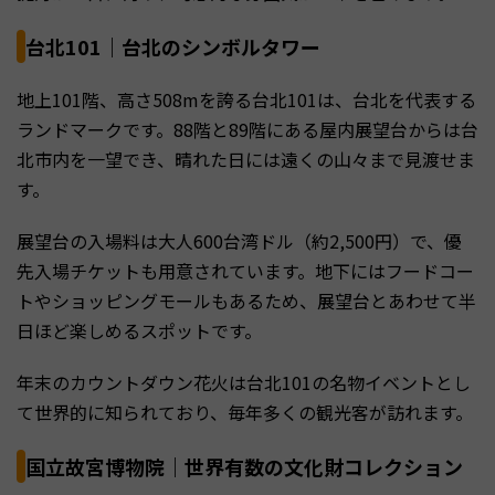
台北101｜台北のシンボルタワー
地上101階、高さ508mを誇る台北101は、台北を代表する
ランドマークです。88階と89階にある屋内展望台からは台
北市内を一望でき、晴れた日には遠くの山々まで見渡せま
す。
展望台の入場料は大人600台湾ドル（約2,500円）で、優
先入場チケットも用意されています。地下にはフードコー
トやショッピングモールもあるため、展望台とあわせて半
日ほど楽しめるスポットです。
年末のカウントダウン花火は台北101の名物イベントとし
て世界的に知られており、毎年多くの観光客が訪れます。
国立故宮博物院｜世界有数の文化財コレクション