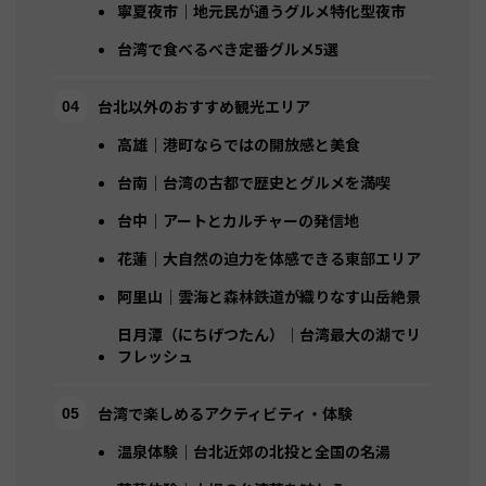
寧夏夜市｜地元民が通うグルメ特化型夜市
台湾で食べるべき定番グルメ5選
台北以外のおすすめ観光エリア
高雄｜港町ならではの開放感と美食
台南｜台湾の古都で歴史とグルメを満喫
台中｜アートとカルチャーの発信地
花蓮｜大自然の迫力を体感できる東部エリア
阿里山｜雲海と森林鉄道が織りなす山岳絶景
日月潭（にちげつたん）｜台湾最大の湖でリ
フレッシュ
台湾で楽しめるアクティビティ・体験
温泉体験｜台北近郊の北投と全国の名湯