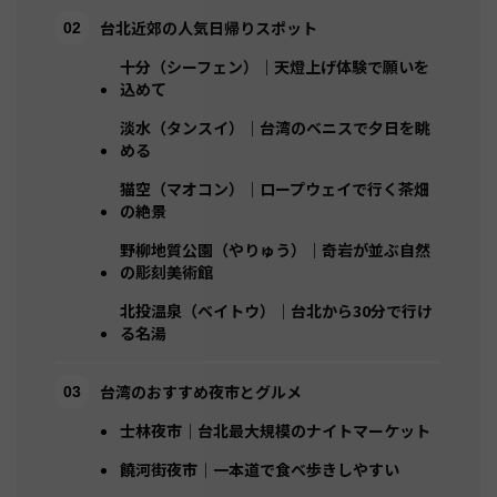
台北近郊の人気日帰りスポット
十分（シーフェン）｜天燈上げ体験で願いを
込めて
淡水（タンスイ）｜台湾のベニスで夕日を眺
める
猫空（マオコン）｜ロープウェイで行く茶畑
の絶景
野柳地質公園（やりゅう）｜奇岩が並ぶ自然
の彫刻美術館
北投温泉（ベイトウ）｜台北から30分で行け
る名湯
台湾のおすすめ夜市とグルメ
士林夜市｜台北最大規模のナイトマーケット
饒河街夜市｜一本道で食べ歩きしやすい