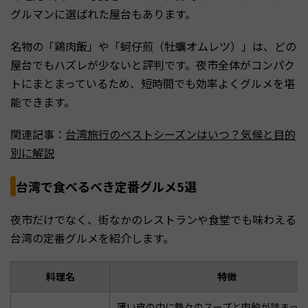
グルマンに選ばれた屋台もあります。
名物の「鶏肉飯」や「蚵仔煎（牡蠣オムレツ）」は、どの
屋台でもハズレが少ないと評判です。夜市全体がコンパク
トにまとまっているため、短時間でも効率よくグルメを堪
能できます。
関連記事：
台湾旅行のベストシーズンはいつ？気候と目的
別に解説
台湾で食べるべき定番グルメ5選
夜市だけでなく、街なかのレストランや食堂でも味わえる
台湾の定番グルメを紹介します。
料理名
特徴
薄い皮の中に熱々のスープと肉餡が詰まっ