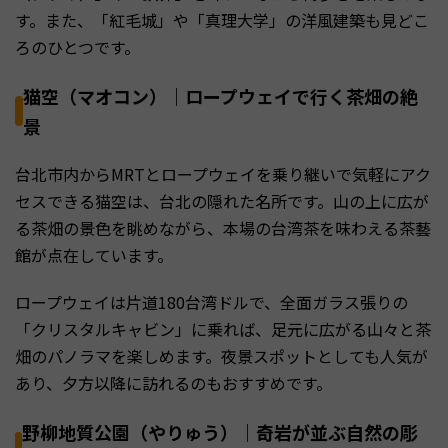
す。また、「紅毛城」や「真理大学」の洋風建築も見どこ
ろのひとつです。
猫空（マオコン）｜ロープウェイで行く茶畑の絶
景
台北市内からMRTとロープウェイを乗り継いで気軽にアク
セスできる猫空は、台北の隠れた名所です。山の上に広が
る茶畑の景色を眺めながら、本場の台湾茶を味わえる茶藝
館が点在しています。
ロープウェイは片道180台湾ドルで、全面ガラス張りの
「クリスタルキャビン」に乗れば、足元に広がる山々と茶
畑のパノラマを楽しめます。夜景スポットとしても人気が
あり、夕方以降に訪れるのもおすすめです。
野柳地質公園（やりゅう）｜奇岩が並ぶ自然の彫