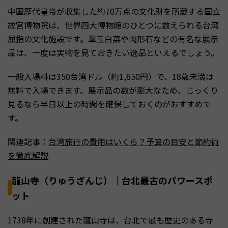
中国歴代皇帝が収集した約70万点の文化財を所蔵する国立
故宮博物院は、世界四大博物館のひとつに数えられる台湾
屈指の文化施設です。翠玉白菜や肉形石などの有名な展示
品は、一度は実物を見ておきたい逸品といえるでしょう。
一般入場料は350台湾ドル（約1,650円）で、18歳未満は
無料で入場できます。展示品の数が膨大なため、じっくり
見るなら半日以上の時間を確保しておくのがおすすめで
す。
関連記事：
台湾旅行の費用はいくら？予算の目安と節約術
を徹底解説
龍山寺（りゅうざんじ）｜台北最古のパワースポ
ット
1738年に創建された龍山寺は、台北で最も歴史のある寺