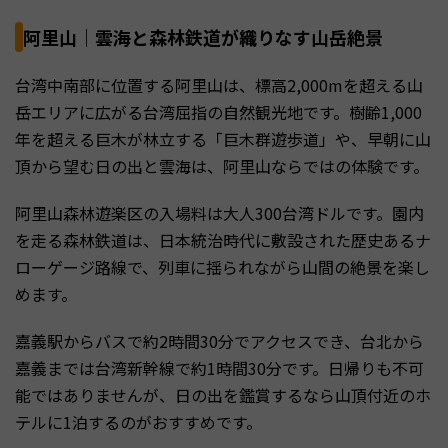
阿里山｜雲海と森林鉄道が織りなす山岳絶景
台湾中南部に位置する阿里山は、標高2,000mを超える山
岳エリアに広がる台湾屈指の自然観光地です。樹齢1,000
年を超える巨木が林立する「巨木群遊歩道」や、早朝に山
頂から望む日の出と雲海は、阿里山ならではの体験です。
阿里山森林遊楽区の入場料は大人300台湾ドルです。園内
を走る森林鉄道は、日本統治時代に敷設された歴史あるナ
ローゲージ路線で、列車に揺られながら山間の絶景を楽し
めます。
嘉義駅からバスで約2時間30分でアクセスでき、台北から
嘉義までは台湾新幹線で約1時間30分です。日帰りも不可
能ではありませんが、日の出を鑑賞するなら山頂付近のホ
テルに1泊するのがおすすめです。