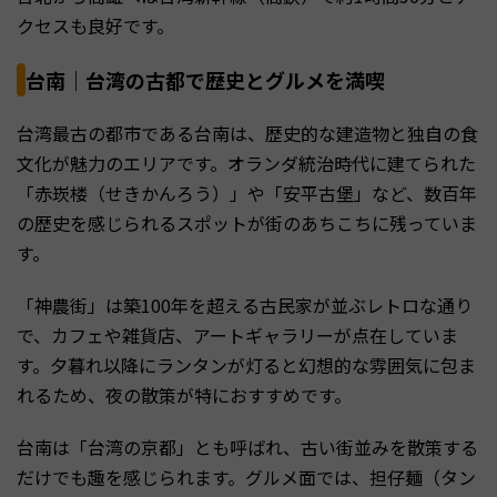
クセスも良好です。
台南｜台湾の古都で歴史とグルメを満喫
台湾最古の都市である台南は、歴史的な建造物と独自の食
文化が魅力のエリアです。オランダ統治時代に建てられた
「赤崁楼（せきかんろう）」や「安平古堡」など、数百年
の歴史を感じられるスポットが街のあちこちに残っていま
す。
「神農街」は築100年を超える古民家が並ぶレトロな通り
で、カフェや雑貨店、アートギャラリーが点在していま
す。夕暮れ以降にランタンが灯ると幻想的な雰囲気に包ま
れるため、夜の散策が特におすすめです。
台南は「台湾の京都」とも呼ばれ、古い街並みを散策する
だけでも趣を感じられます。グルメ面では、担仔麺（タン