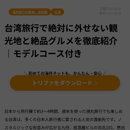
公開
2026.03.05
海外旅行の準備・豆知識
台湾
更新
2026.08.03
台湾旅行で絶対に外せない観
光地と絶品グルメを徹底紹介
｜モデルコース付き
＼ 初めての海外ネットも、かんたん・安心 ／
トリファをダウンロード
日本から飛行機で約3〜4時間、週末を使った弾丸旅行でも楽しめ
る台湾は、多くの日本人旅行者に愛される人気の渡航先です。ノ
スタルジックな街並みが広がる九份、超高層ビルの台北101、熱気