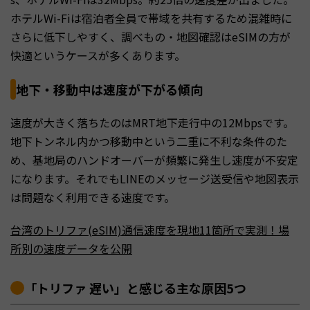
ホテルWi-Fiは宿泊者全員で帯域を共有するため混雑時に
さらに低下しやすく、調べもの・地図確認はeSIMの方が
快適というケースが多くあります。
地下・移動中は速度が下がる傾向
速度が大きく落ちたのはMRT地下走行中の12Mbpsです。
地下トンネル内かつ移動中という二重に不利な条件のた
め、基地局のハンドオーバーが頻繁に発生し速度が不安定
になります。それでもLINEのメッセージ送受信や地図表示
は問題なく利用できる速度です。
台湾のトリファ(eSIM)通信速度を現地11箇所で実測！場
所別の速度データを公開
「トリファ 遅い」と感じる主な原因5つ