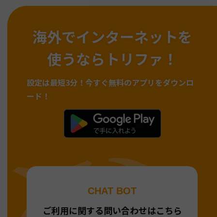
海外でインターネットを
使うならトリファ！
設定は最短3分！
今すぐ無料のアプリをダウンロ
ード！
CHAT BOT
ご利用に関する問い合わせはこちら