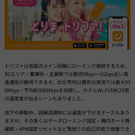
トリファは各国のメイン回線にローミング接続するため、
5Gエリア・繁華街・主要駅では数百Mbps〜1Gbps近い高
速通信が期待できます。台北市内11箇所の実測では最大95
0Mbps・平均約300Mbpsを記録し、ホテルWi-Fiの約25倍
の速度差が出るシーンもありました。
地下や移動中、回線混雑時には速度が下がるケースもあり
ますが、その多くはデータローミング設定・機内モード再
接続・APN設定リセットなど現地での自己対処で改善でき