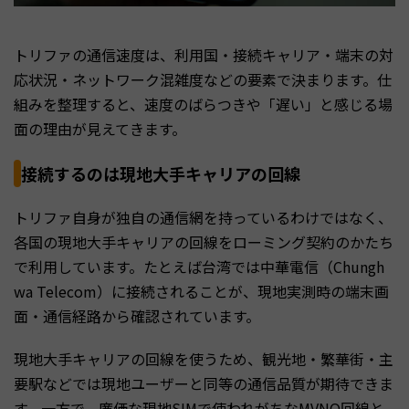
トリファの通信速度は、利用国・接続キャリア・端末の対
応状況・ネットワーク混雑度などの要素で決まります。仕
組みを整理すると、速度のばらつきや「遅い」と感じる場
面の理由が見えてきます。
接続するのは現地大手キャリアの回線
トリファ自身が独自の通信網を持っているわけではなく、
各国の現地大手キャリアの回線をローミング契約のかたち
で利用しています。たとえば台湾では中華電信（Chungh
wa Telecom）に接続されることが、現地実測時の端末画
面・通信経路から確認されています。
現地大手キャリアの回線を使うため、観光地・繁華街・主
要駅などでは現地ユーザーと同等の通信品質が期待できま
す。一方で、廉価な現地SIMで使われがちなMVNO回線と