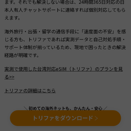
ます。それでも解決しない場合は、24時間365日対応の日
本人有人チャットサポートに連絡すれば個別対応してもら
えます。
海外旅行・出張・留学の通信手段に「速度面の不安」を感
じる方も、トリファであれば実測データと自己対処手順・
サポート体制が揃っているため、現地で困ったときの解決
経路が明確です。
実測で使用した台湾対応eSIM（トリファ）のプランを見
る>>
トリファの詳細はこちら
＼ 初めての海外ネットも、かんたん・安心 ／
トリファをダウンロード