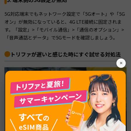
5G対応端末でもネットワーク設定で「5Gオート」や「5G
オン」が無効になっていると、4G LTE接続に固定されま
す。「設定」>「モバイル通信」>「通信のオプション」>
「音声通話とデータ」で5Gモードを確認しましょう。
トリファが遅いと感じた時にすぐ試せる対処法
×