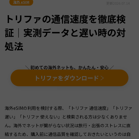
海外 eSIM
更新
2026.07.14
トリファの通信速度を徹底検
証｜実測データと遅い時の対
処法
＼ 初めての海外ネットも、かんたん・安心 ／
トリファをダウンロード
海外eSIMの利用を検討する際、「トリファ 通信速度」「トリファ
遅い」「トリファ 使えない」と検索される方は少なくありませ
ん。海外でネットが繋がらない状況は旅行・出張のストレスに直
結するため、購入前に通信品質を確認しておきたいというのは自