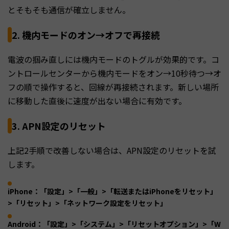
とそもそも通信が確立しません。
2. 機内モードのオン→オフで再接続
電波の掴み直しには機内モードのトグルが効果的です。コ
ントロールセンターから機内モードをオン→10秒待つ→オ
フの順で操作すると、回線が再接続されます。新しい場所
に移動した直後に速度が出ない場合に有効です。
3. APN設定のリセット
上記2手順で改善しない場合は、APN設定のリセットを試
します。
iPhone：「設定」>「一般」>「転送またはiPhoneをリセット」
>「リセット」>「ネットワーク設定をリセット」
Android：「設定」>「システム」>「リセットオプション」>「W