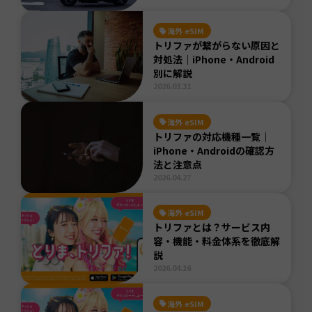
海外 eSIM
トリファが繋がらない原因と
対処法｜iPhone・Android
別に解説
2026.03.31
海外 eSIM
トリファの対応機種一覧｜
iPhone・Androidの確認方
法と注意点
2026.04.27
海外 eSIM
トリファとは？サービス内
容・機能・料金体系を徹底解
説
2026.04.16
海外 eSIM