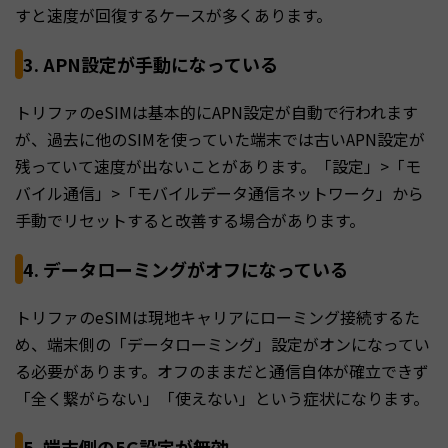
すと速度が回復するケースが多くあります。
3. APN設定が手動になっている
トリファのeSIMは基本的にAPN設定が自動で行われます
が、過去に他のSIMを使っていた端末では古いAPN設定が
残っていて速度が出ないことがあります。「設定」>「モ
バイル通信」>「モバイルデータ通信ネットワーク」から
手動でリセットすると改善する場合があります。
4. データローミングがオフになっている
トリファのeSIMは現地キャリアにローミング接続するた
め、端末側の「データローミング」設定がオンになってい
る必要があります。オフのままだと通信自体が確立できず
「全く繋がらない」「使えない」という症状になります。
5. 端末側の5G設定が無効