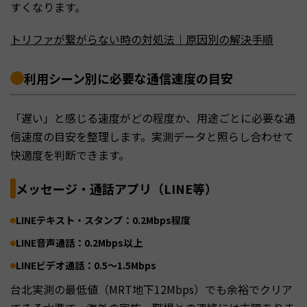
すくなります。
トリファが繋がらない時の対処法｜原因別の解決手順
利用シーン別に必要な通信速度の目安
「遅い」と感じる速度がどの程度か、用途ごとに必要な通
信速度の目安を整理します。実測データと照らし合わせて
快適度を判断できます。
メッセージ・通話アプリ（LINE等）
LINEテキスト・スタンプ：0.2Mbps程度
LINE音声通話：0.2Mbps以上
LINEビデオ通話：0.5〜1.5Mbps
台北実測の最低値（MRT地下12Mbps）でも余裕でクリア