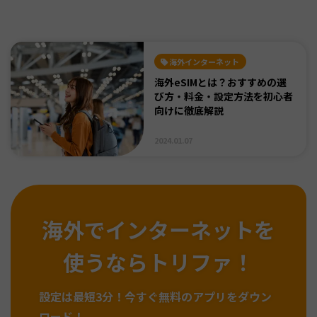
海外インターネット
海外eSIMとは？おすすめの選
び方・料金・設定方法を初心者
向けに徹底解説
2024.01.07
海外でインターネットを
使うならトリファ！
設定は最短3分！
今すぐ無料のアプリをダウン
ロード！