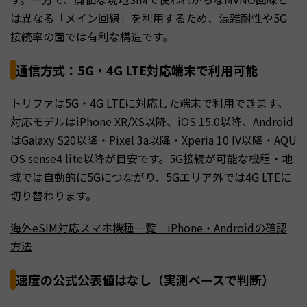
は異なる「メイン回線」を利用するため、混雑耐性や5G
接続率の面では有利な構造です。
通信方式：5G・4G LTE対応端末で利用可能
トリファは5G・4G LTEに対応した端末で利用できます。
対応モデルはiPhone XR/XS以降、iOS 15.0以降、Android
はGalaxy S20以降・Pixel 3a以降・Xperia 10 IV以降・AQU
OS sense4 lite以降が目安です。5G接続が可能な機種・地
域では自動的に5Gにつながり、5Gエリア外では4G LTEに
切り替わります。
海外eSIM対応スマホ機種一覧｜iPhone・Androidの確認
方法
速度の公式公表値はなし（実測ベースで判断）