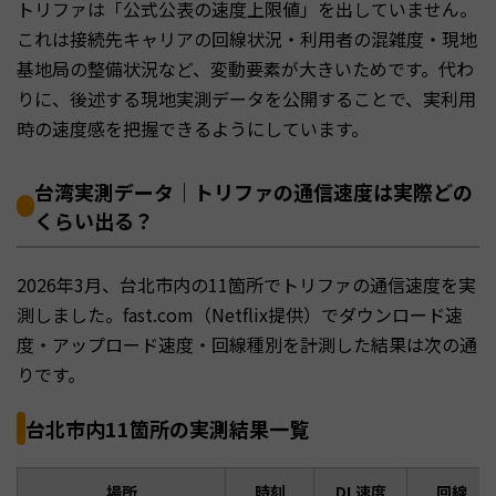
トリファは「公式公表の速度上限値」を出していません。
これは接続先キャリアの回線状況・利用者の混雑度・現地
基地局の整備状況など、変動要素が大きいためです。代わ
りに、後述する現地実測データを公開することで、実利用
時の速度感を把握できるようにしています。
台湾実測データ｜トリファの通信速度は実際どの
くらい出る？
2026年3月、台北市内の11箇所でトリファの通信速度を実
測しました。fast.com（Netflix提供）でダウンロード速
度・アップロード速度・回線種別を計測した結果は次の通
りです。
台北市内11箇所の実測結果一覧
場所
時刻
DL速度
回線