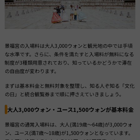
景福宮の入場料は大人3,000ウォンと観光地の中では手頃
な水準です。さらに、条件を満たすと入場料が無料になる
制度が3種類用意されており、知っているかどうかで滞在
の自由度が変わります。
まずは基本料金と無料対象を整理し、知る人ぞ知る「文化
の日」と統合観覧券まで順に押さえていきましょう。
大人3,000ウォン・ユース1,500ウォンが基本料金
景福宮の通常入場料は、大人(満19歳〜64歳)が3,000ウォ
ン、ユース(満7歳〜18歳)が1,500ウォンとなっています。