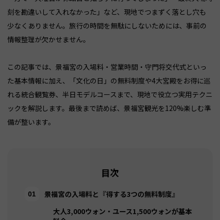
刻を勘違いして入れなかった」など、現地でつまずく落とし穴も
少なくありません。旅行の時間を無駄にしないためには、事前の
情報整理が欠かせません。
この記事では、景福宮の入場料・営業時間・守門将交代式といっ
た基本情報に加え、「文化の日」の無料制度や4大宮殿をお得に巡
れる統合観覧券、半日モデルコースまで、現地で役立つ実用テクニ
ックを解説します。最後まで読めば、景福宮観光を120%楽しむ準
備が整います。
目次
景福宮の入場料と『得する3つの無料制度』
大人3,000ウォン・ユース1,500ウォンが基本