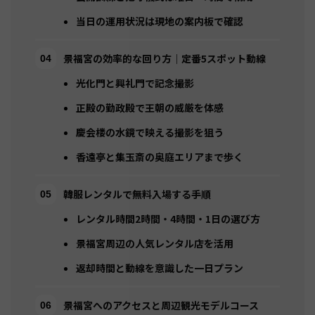
当日の運用状況は現地の案内板で確認
景福宮の効率的な回り方｜定番5スポット動線
光化門と興礼門で記念撮影
正殿の勤政殿で王朝の威厳を体感
慶会楼の水鏡で映える撮影を狙う
香遠亭と集玉斎の奥庭エリアまで歩く
韓服レンタルで無料入場する手順
レンタル時間2時間・4時間・1日の選び方
景福宮周辺の人気レンタル店を活用
返却時間と動線を意識した一日プラン
景福宮へのアクセスと周辺観光モデルコース