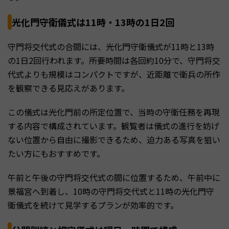
光化門守衛儀式は11時・13時の1日2回
守門将交代式の合間には、光化門守衛儀式が11時と13時
の1日2回行われます。所要時間は各回約10分で、守門将交
代式よりも規模はコンパクトですが、近距離で衛兵の所作
を観察できる見応えがあります。
この儀式は光化門前の所定位置で、当時の守衛任務を再現
する内容で構成されています。観覧者は儀式の進行を妨げ
ない位置から自由に撮影できるため、迫力ある写真を狙い
たい方にもおすすめです。
午前と午後の守門将交代式の間に位置するため、午前中に
景福宮へ到着し、10時の守門将交代式と11時の光化門守
衛儀式を続けて見学するプランが効率的です。