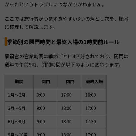
かったというトラブルにつながりかねません。
ここでは旅行者がつまずきやすい3つの落とし穴を、順番
に整理して解説します。
季節別の閉門時間と最終入場の1時間前ルール
景福宮の営業時間は季節ごとに4区分されており、開門は
通年で午前9時、閉門時間が以下のように変わります。
期間
開門
閉門
最終入場
1月〜2月
9:00
17:00
16:00
3月〜5月
9:00
18:00
17:00
6月〜8月
9:00
18:30
17:30
9月〜10月
9:00
18:00
17:00