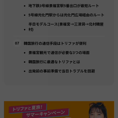
地下鉄3号線景福宮駅5番出口が最短ルート
5号線光化門駅からは光化門広場経由のルート
半日モデルコース(景福宮→三清洞→北村韓屋
村)
韓国旅行の通信手段はトリファが便利
景福宮観光で通信が必要な3つの場面
韓国旅行に最適なトリファとは
出発前の事前準備で当日トラブルを回避