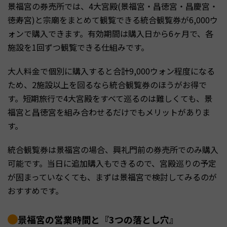
景福宮の券売所では、4大宮殿(景福宮・昌徳宮・昌慶宮・
徳寿宮)と宗廟をまとめて観覧できる統合観覧券が6,000ウ
ォンで購入できます。有効期間は購入日から6ヶ月で、各
施設を1回ずつ観覧できる仕組みです。
大人料金で個別に購入すると合計9,000ウォン程度になる
ため、2施設以上を回るなら統合観覧券のほうがお得で
す。短期旅行で4大宮殿をすべて巡るのは難しくても、景
福宮と昌徳宮を組み合わせるだけでもメリットがありま
す。
統合観覧券は景福宮の場合、興礼門前の券売所でのみ購入
可能です。当日に追加購入もできるので、宮殿巡りの予定
が固まっていなくても、まずは景福宮で検討してみるのが
おすすめです。
景福宮の営業時間と『3つの落とし穴』