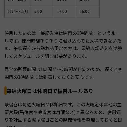
11月〜12月
9:00
17:00
16:00
注目したいのは「最終入場は閉門の1時間前」というルー
ルです。閉門時間ぎりぎりに駆け込んでも入場できないた
め、午後遅くから訪れる予定の方は、最終入場時刻を逆算
してスケジュールを組む必要があります。
見学の所要時間は1時間半〜2時間が目安のため、遅くとも
閉門の3時間前には到着しておくと安心です。
毎週火曜日は休館日で振替ルールあり
景福宮は毎週火曜日が休館日です。この火曜定休は他の主
要宮殿(昌徳宮や徳寿宮は月曜など)と異なるため、宮殿巡
りを計画する際は曜日ごとの開閉情報を整理しておくと良