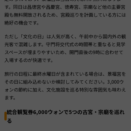
す。同日は昌徳宮や昌慶宮、徳寿宮、宗廟など他の主要宮
殿も無料開放されるため、宮殿巡りを計画している方には
絶好の機会です。
ただし「文化の日」は人気が高く、午前中から国内外の観
光客で混雑します。守門将交代式の時間帯と重なると見学
スペースが埋まりやすいため、開門直後の9時に合わせて
入場するのが快適です。
旅行の日程に最終水曜日が含まれている場合は、景福宮を
その日に組み込めないか検討してみてください。3,000ウ
ォンの節約に加え、文化施設を巡る特別な雰囲気も味わえ
ます。
統合観覧券6,000ウォンで5つの古宮・宗廟を巡れ
る