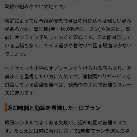
動線が組みやすい立地です。
店舗によっては予約客優先で当日の飛び込みは難しい場合
があるため、繁忙期(春・秋の観光シーズン)や週末は、事
前にオンライン予約しておくと安心です。日本語対応して
いる店舗も多く、サイズ選びや着付けで困る場面は少ない
でしょう。
ヘアセットや小物のオプションを付けられる店もあり、写
真映えを重視したい方に人気です。荷物預かりサービスを
併設している店舗を選べば、観光中の手荷物管理もスムー
ズに進みます。
返却時間と動線を意識した一日プラン
韓服レンタルでよくある失敗が、返却時間の管理ミスで
す。たとえば11時に着付け完了で2時間プランを選んだ場