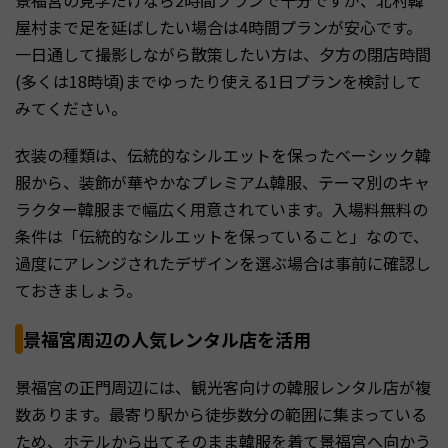
屋村まで足を延ばしたい場合は4時間プランが安心です。
一日通して撮影しながら散策したい方は、夕方の閉店時間
(多くは18時頃)までゆったり使える1日プランを検討して
みてください。
衣装の種類は、伝統的なシルエットを保ったベーシック韓
服から、装飾が華やかなプレミアム韓服、テーマ別のキャ
ラクター韓服まで幅広く用意されています。入場料無料の
条件は「伝統的なシルエットを保っていること」なので、
過度にアレンジされたデザインを選ぶ場合は事前に確認し
ておきましょう。
景福宮周辺の人気レンタル店を活用
景福宮の正門周辺には、観光客向けの韓服レンタル店が複
数あります。最寄り駅から徒歩数分の範囲に集まっている
ため、ホテルから出てそのまま韓服を着て景福宮へ向かう