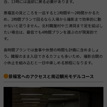
合、13時には返却に戻る必要があります。
景福宮の見どころを一巡すると1時間半〜2時間かかるた
め、2時間プランで回るなら入場から撮影まで効率的に動
かないと足りません。北村韓屋村や三清洞まで足を延ばし
たい場合は、最低でも4時間プランを選ぶのが現実的で
す。
長時間プランでは食事や休憩の時間も計画に含めましょ
う。韓服のまま入店できるカフェも多いため、撮影合間の
小休止を組み込むと一日中楽しめる旅程になります。
景福宮へのアクセスと周辺観光モデルコース