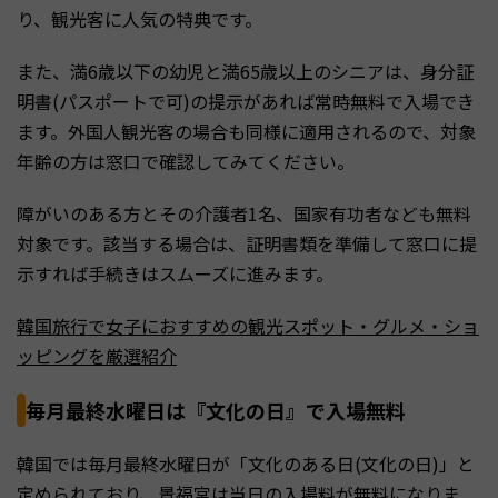
り、観光客に人気の特典です。
また、満6歳以下の幼児と満65歳以上のシニアは、身分証
明書(パスポートで可)の提示があれば常時無料で入場でき
ます。外国人観光客の場合も同様に適用されるので、対象
年齢の方は窓口で確認してみてください。
障がいのある方とその介護者1名、国家有功者なども無料
対象です。該当する場合は、証明書類を準備して窓口に提
示すれば手続きはスムーズに進みます。
韓国旅行で女子におすすめの観光スポット・グルメ・ショ
ッピングを厳選紹介
毎月最終水曜日は『文化の日』で入場無料
韓国では毎月最終水曜日が「文化のある日(文化の日)」と
定められており、景福宮は当日の入場料が無料になりま