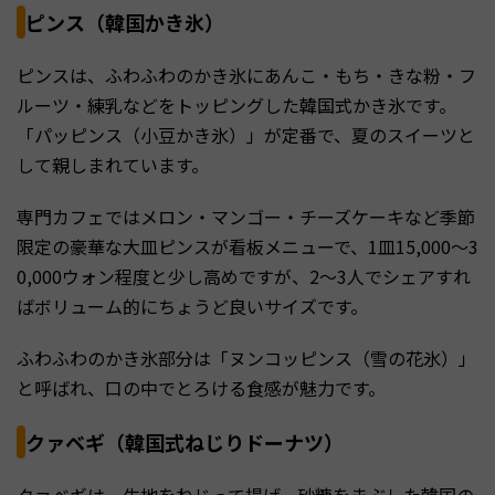
ピンス（韓国かき氷）
ピンスは、ふわふわのかき氷にあんこ・もち・きな粉・フ
ルーツ・練乳などをトッピングした韓国式かき氷です。
「パッピンス（小豆かき氷）」が定番で、夏のスイーツと
して親しまれています。
専門カフェではメロン・マンゴー・チーズケーキなど季節
限定の豪華な大皿ピンスが看板メニューで、1皿15,000〜3
0,000ウォン程度と少し高めですが、2〜3人でシェアすれ
ばボリューム的にちょうど良いサイズです。
ふわふわのかき氷部分は「ヌンコッピンス（雪の花氷）」
と呼ばれ、口の中でとろける食感が魅力です。
クァベギ（韓国式ねじりドーナツ）