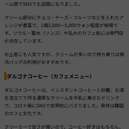
ーム感でSNSでも話題になりました。
クリーム部分にチョコ・チーズ・フルーツなどを入れたア
レンジが豊富で、1個3,000〜5,000ウォン程度が相場で
す。ソウル・聖水（ソンス）や弘大のカフェ街には専門店
が点在しています。
お土産にも人気ですが、クリームが多いので持ち帰りは保
冷バッグの利用がおすすめです。
ダルゴナコーヒー（カフェメニュー）
ダルゴナコーヒーは、インスタントコーヒーと砂糖、お湯
を泡立てて作る濃厚なクリームを牛乳に乗せたドリンク
で、コロナ禍にSNSで世界的にバズりました。発祥は韓国
のカフェ文化です。
クリーミーで甘さが強いので、コーヒー好きはもちろん、