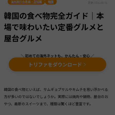
海外旅行の準備・豆知識
韓国
更新
2026.08.03
韓国の食べ物完全ガイド｜本
場で味わいたい定番グルメと
屋台グルメ
＼ 初めての海外ネットも、かんたん・安心 ／
トリファをダウンロード
韓国の食べ物といえば、サムギョプサルやキムチを思い浮かべる
方が多いのではないでしょうか。実際には焼肉や鍋物、屋台のお
やつ、最新のスイーツまで、種類は驚くほど豊富です。