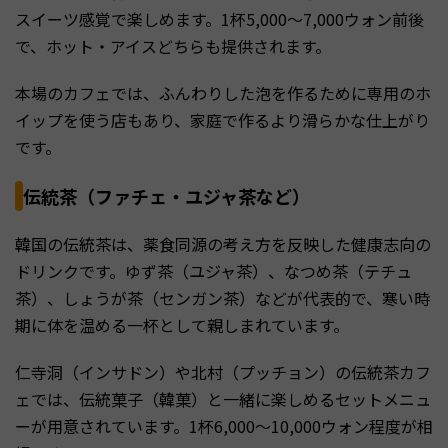
スイーツ感覚で楽しめます。1杯5,000〜7,000ウォン前後
で、ホット・アイスどちらも提供されます。
本場のカフェでは、ふんわりした泡を作るために専用のホ
イップを使う店もあり、家庭で作るより滑らかな仕上がり
です。
伝統茶（ファチェ・ユジャ茶など）
韓国の伝統茶は、薬食同源の考え方を反映した健康志向の
ドリンクです。ゆず茶（ユジャ茶）、なつめ茶（テチュ
茶）、しょうが茶（センガン茶）などが代表的で、寒い時
期に体を温める一杯として親しまれています。
仁寺洞（インサドン）や北村（プッチョン）の伝統茶カフ
ェでは、伝統菓子（韓菓）と一緒に楽しめるセットメニュ
ーが用意されています。1杯6,000〜10,000ウォン程度が相