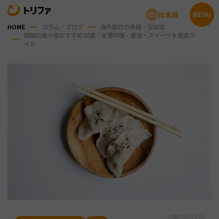
日本語
MENU
HOME
コラム・ブログ
海外旅行の準備・豆知識
韓国の食べ物おすすめ20選｜定番料理・屋台・スイーツを徹底ガ
イド
公開
2026.06.05