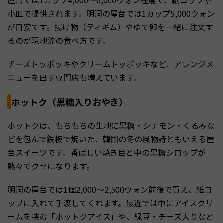
小皿で提供されます。明洞の屋台では1カップ5,000ウォン
が目安です。揚げ物（ティギム）やゆで卵を一緒に注文す
るのが現地流の食べ方です。
チーズトッポッキやクリームトッポッキなど、アレンジメ
ニューを出す専門店も増えています。
ホットク（黒糖入りおやき）
ホットクは、もちもちの生地に黒糖・シナモン・くるみな
どを包んで鉄板で焼いた、韓国の冬の風物詩ともいえる屋
台スイーツです。香ばしい焼き目と中の黒糖シロップが
熱々でクセになります。
明洞の屋台では1個2,000〜2,500ウォン前後で買え、紙コ
ップに入れて手渡してくれます。最近では中にアイスクリ
ームを挟む「ホットクアイス」や、緑豆・チーズ入りなど