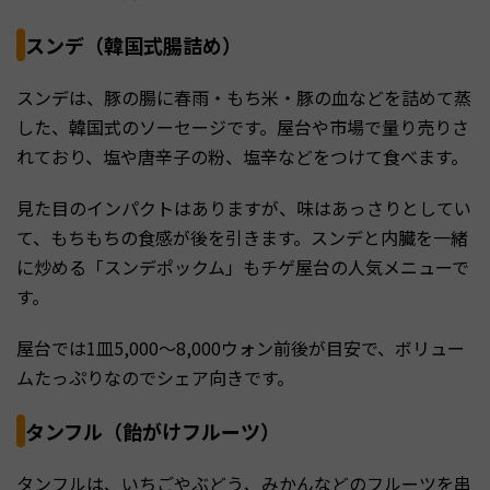
スンデ（韓国式腸詰め）
スンデは、豚の腸に春雨・もち米・豚の血などを詰めて蒸
した、韓国式のソーセージです。屋台や市場で量り売りさ
れており、塩や唐辛子の粉、塩辛などをつけて食べます。
見た目のインパクトはありますが、味はあっさりとしてい
て、もちもちの食感が後を引きます。スンデと内臓を一緒
に炒める「スンデポックム」もチゲ屋台の人気メニューで
す。
屋台では1皿5,000〜8,000ウォン前後が目安で、ボリュー
ムたっぷりなのでシェア向きです。
タンフル（飴がけフルーツ）
タンフルは、いちごやぶどう、みかんなどのフルーツを串