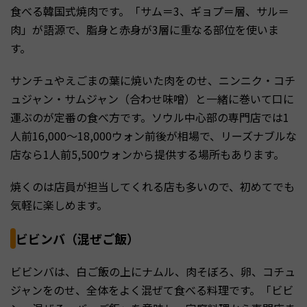
食べる韓国式焼肉です。「サム＝3、ギョプ＝層、サル＝
肉」が語源で、脂身と赤身が3層に重なる部位を使いま
す。
サンチュやえごまの葉に焼いた肉をのせ、ニンニク・コチ
ュジャン・サムジャン（合わせ味噌）と一緒に巻いて口に
運ぶのが定番の食べ方です。ソウル中心部の専門店では1
人前16,000〜18,000ウォン前後が相場で、リーズナブルな
店なら1人前5,500ウォンから提供する場所もあります。
焼くのは店員が担当してくれる店も多いので、初めてでも
気軽に楽しめます。
ビビンバ（混ぜご飯）
ビビンバは、白ご飯の上にナムル、肉そぼろ、卵、コチュ
ジャンをのせ、全体をよく混ぜて食べる料理です。「ビビ