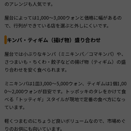
のアレンジも人気です。
屋台によっては1,000〜3,000ウォンと価格に幅があるの
で、行列ができている店を選ぶと外しにくいです。
キンパ・ティギム（揚げ物）盛り合わせ
屋台では小ぶりなキンパ（ミニキンパ／コマキンパ）や、
さつまいも・ちくわ・餃子などの揚げ物（ティギム）の盛
り合わせを安く食べられます。
ミニキンパは1皿3,000〜5,000ウォン、ティギムは1個1,00
0〜2,000ウォンが目安です。トッポッキのタレをかけて食
べる「トッティギ」スタイルが現地で定番の食べ方になっ
ています。
軽くつまむのにちょうど良いボリュームなので、市場めぐ
りのお供にも向いています。