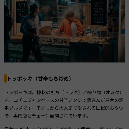
トッポッキ（甘辛もち炒め）
トッポッキは、棒状のもち（トック）と練り物（オムク）
を、コチュジャンベースの甘辛いタレで煮込んだ屋台の定
番グルメです。子どもから大人まで愛される国民的おやつ
で、専門店もチェーン展開されています。
屋台では1カップ4,000〜6,000ウォン程度で、紙コップや