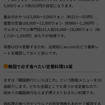
5,000ウォンで約535円が目安になります。
屋台のおやつは2,000〜5,000ウォン（約215〜535円）、
食堂の定食は8,000〜12,000ウォン（約860〜1,290円）、
サムギョプサル専門店は1人前16,000〜18,000ウォン（約
1,710〜1,930円）あたりが相場です。
為替は日々変動するため、出発前にxe.comなどで最新レ
ートを確認しておくと安心です。
韓国で必ず食べたい定番料理10選
まずは「韓国旅行といえばこれ」という鉄板メニューを10
品紹介します。どれも全国どこでも見つかる定番なので、
初めての韓国旅行ならまず押さえておきたい料理です。
各料理の食べ方やソウルでの目安価格もあわせて解説する