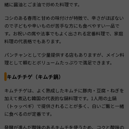
緒に醤油とごま油で炒めた料理です。
コシのある春雨と甘めの味付けが特徴で、辛さがほぼない
ので子どもや辛いものが苦手な方にも食べやすい一品で
す。お祝いの席や法事でもよく出される定番料理で、家庭
料理の代表格でもあります。
パンチャンとして少量提供する店もありますが、メイン料
理として頼むとボリュームたっぷりで満足できます。
キムチチゲ（キムチ鍋）
キムチチゲは、よく熟成したキムチに豚肉・豆腐・ねぎを
加えて煮込む韓国の代表的な鍋料理です。1人用の土鍋
（トゥッペギ）で提供されることが多く、白いご飯と一緒
に食べるのが定番です。
発酵が進んだ酸味のあるキムチを使うため、コクと酸味の