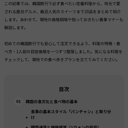
この記事では、韓国旅行で必ず食べたい定番料理から、地元で愛
される屋台グルメ、最近人気のスイーツまで20品をまとめて紹介
します。あわせて、現地の価格相場や知っておきたい食事マナーも
解説します。
初めての韓国旅行でも安心して注文できるよう、料理の特徴・食
べ方・1人前の目安価格を一つずつ整理しました。気になる料理を
チェックして、現地での食べ歩きプランを立ててみてください。
目次
韓国の食文化と食べ物の基本
食事の基本スタイル「パンチャン」と取り分
け
韓国通貨と価格感覚（1ウォンの目安）