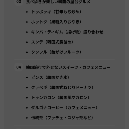
食べ歩きが楽しい韓国の屋台グルメ
トッポッキ（甘辛もち炒め）
ホットク（黒糖入りおやき）
キンパ・ティギム（揚げ物）盛り合わせ
スンデ（韓国式腸詰め）
タンフル（飴がけフルーツ）
韓国旅行で外せないスイーツ・カフェメニュー
ピンス（韓国かき氷）
クァベギ（韓国式ねじりドーナツ）
トゥンカロン（韓国風マカロン）
ダルゴナコーヒー（カフェメニュー）
伝統茶（ファチェ・ユジャ茶など）