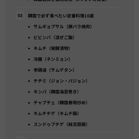
韓国で必ず食べたい定番料理10選
サムギョプサル（豚バラ焼肉）
ビビンバ（混ぜご飯）
キムチ（発酵漬物）
冷麺（ネンミョン）
参鶏湯（サムゲタン）
チヂミ（ジョン・パジョン）
キンパ（韓国海苔巻き）
チャプチェ（韓国春雨炒め）
キムチチゲ（キムチ鍋）
スンドゥブチゲ（純豆腐鍋）