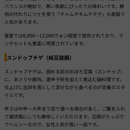
バランスが絶妙で、寒い季節にぴったりの味わいです。豚
肉の代わりにツナを使う「チャムチキムチチゲ」も家庭で
人気があります。
食堂では8,000〜12,000ウォン程度で提供されており、ラ
ンチセットも豊富に用意されています。
スンドゥブチゲ（純豆腐鍋）
スンドゥブチゲは、固める前のおぼろ豆腐（スンドゥブ）
に、あさりや豚肉、唐辛子粉を加えて煮込む鍋料理です。
仕上げに生卵を落として混ぜながら食べるのが定番のスタ
イルです。
辛さは中辛〜大辛まで店で選べる場合が多く、ご飯を入れ
て雑炊風にしても美味しくいただけます。豆腐がたっぷり
でヘルシーなので、女性人気が高い一品です。