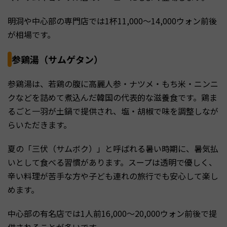
明洞や中心部の専門店では1杯11,000〜14,000ウォン前後
が相場です。
参鶏湯（サムゲタン）
参鶏湯は、若鶏の腹に高麗人参・ナツメ・もち米・ニンニ
クなどを詰めて煮込んだ韓国の代表的な滋養食です。鶏ま
るごと一羽が土鍋で提供され、塩・胡椒で味を調整しなが
らいただきます。
夏の「三伏（サムボク）」と呼ばれる暑い時期に、暑気払
いとして食べる習慣があります。スープは透明で優しく、
辛い料理が苦手な方や子ども連れの旅行でも安心して楽し
めます。
中心部の有名店では1人前16,000〜20,000ウォン前後で提