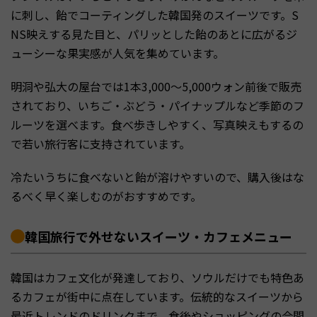
に刺し、飴でコーティングした韓国発のスイーツです。S
NS映えする見た目と、パリッとした飴のあとに広がるジ
ューシーな果実感が人気を集めています。
明洞や弘大の屋台では1本3,000〜5,000ウォン前後で販売
されており、いちご・ぶどう・パイナップルなど季節のフ
ルーツを選べます。食べ歩きしやすく、写真映えもするの
で若い旅行客に支持されています。
冷たいうちに食べないと飴が溶けやすいので、購入後はな
るべく早く楽しむのがおすすめです。
韓国旅行で外せないスイーツ・カフェメニュー
韓国はカフェ文化が発達しており、ソウルだけでも特色あ
るカフェが街中に点在しています。伝統的なスイーツから
最近トレンドのドリンクまで、食後やショッピングの合間