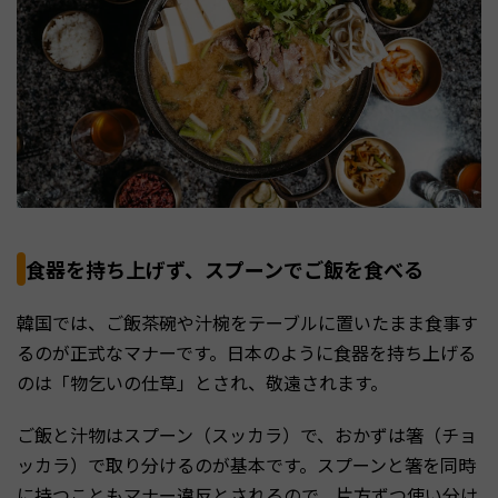
食器を持ち上げず、スプーンでご飯を食べる
韓国では、ご飯茶碗や汁椀をテーブルに置いたまま食事す
るのが正式なマナーです。日本のように食器を持ち上げる
のは「物乞いの仕草」とされ、敬遠されます。
ご飯と汁物はスプーン（スッカラ）で、おかずは箸（チョ
ッカラ）で取り分けるのが基本です。スプーンと箸を同時
に持つこともマナー違反とされるので、片方ずつ使い分け