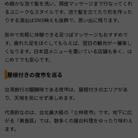
め細かな泡で髪を洗い、頭皮マッサージまで行なってくれ
るユニークなスタイルです。泡で髪を立てたり形を作った
りする演出はSNS映えも抜群で、思い出に残ります。
街中で気軽に体験できる足つぼマッサージもおすすめで
す。疲れた足をほぐしてもらえば、翌日の観光が一層楽し
くなります。日本語メニューを置いている店舗も多く、は
じめてでも安心です。
屋根付きの夜市を巡る
台湾旅行の醍醐味である夜市は、屋根付きのエリアがあ
り、天候を気にせず楽しめます。
代表的なのは、台北最大級の「士林夜市」です。地下に広
がる「美食區」では、数多くの屋台料理をゆったり味わえ
ます。