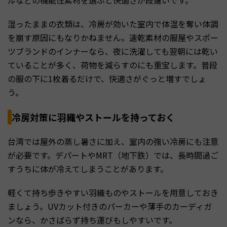
ルなどの機能性素材を選ぶと快適さが段違いです。
湿ったままの衣類は、冷房が効いた室内で体温を奪い体調
を崩す原因にもなりかねません。速乾素材の服屋やスポー
ツブランドのインナーなら、夜に洗濯しても翌朝には乾い
ていることが多く、荷物を減らすのにも重宝します。普段
の服の下に1枚着るだけで、快適さがぐっと増すでしょ
う。
冷房対策に羽織やストールを持っておく
台湾では屋外の蒸し暑さに加え、室内の強い冷房にも注意
が必要です。デパートやMRT（地下鉄）では、長時間過ご
すうちに体が冷えてしまうことがあります。
軽くて持ち歩きやすい羽織ものやストールを用意しておき
ましょう。UVカット付きのパーカーや薄手のカーディガ
ンなら、かさばらず持ち運びもしやすいです。