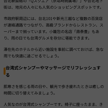
台北駅直結の「Qスクエア（京站時尚廣場）」や台北地下
街は、地元の人々にも人気のショッピングスポットです。
市政府駅周辺には、台北101や新光三越など複数の百貨店
が連絡通路でつながり、高級ブランドからレストラン、ス
ーパーまで揃っています。小籠包の名店「鼎泰豊」もあ
り、雨の日でも台湾グルメを存分に堪能できます。
滞在先のホテルから近い施設を事前に調べておけば、急な
雨でも快適に過ごせるでしょう。
台湾式シャンプーやマッサージでリフレッシュす
る
肌寒さを感じる雨の日や、観光で歩き疲れたときは癒しの
時間に切り替えてみましょう。
人気なのが台湾式シャンプーです。椅子に座ったまま、き