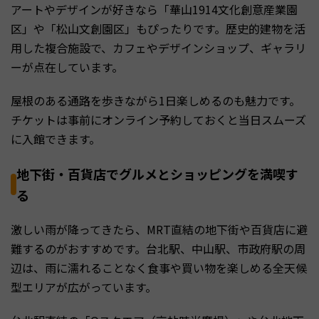
アートやデザインが好きなら「華山1914文化創意産業園
区」や「松山文創園区」もぴったりです。歴史的建物を活
用した複合施設で、カフェやデザインショップ、ギャラリ
ーが点在しています。
屋根のある通路を歩きながら1日楽しめるのも魅力です。
チケットは事前にオンライン予約しておくと当日スムーズ
に入館できます。
地下街・百貨店でグルメとショッピングを満喫す
る
激しい雨が降ってきたら、MRT直結の地下街や百貨店に避
難するのがおすすめです。台北駅、中山駅、市政府駅の周
辺は、雨に濡れることなく食事や買い物を楽しめる全天候
型エリアが広がっています。