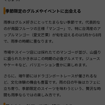
季節限定のグルメやイベントに出会える
雨季はグルメ好きにとってたまらない季節です。代表的な
のが南国フルーツの王様「マンゴー」で、特に台湾産のア
ップルマンゴー（愛文芒果）が旬を迎えるのは5月から8月
で、雨季の時期に重なります。
市場やスイーツ店には採れたてのマンゴーが並び、山盛り
に盛られたかき氷はこの時期の必食グルメです。ジュース
やケーキなど、バリエーション豊かに楽しめます。
さらに、端午節にはドラゴンボートレースが催されるな
ど、文化体験の機会も豊富です。雨の日の午後はカフェに
立ち寄り、季節限定のスイーツを味わうという、贅沢な時
間も雨季ならではの楽しみ方です。