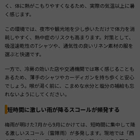
く、体に熱がこもりやすくなるため、実際の気温以上に暑
く感じます。
この環境では、夜市や観光地を少し歩いただけで体力を消
耗しやすく、熱中症のリスクも高まります。対策として、
吸湿速乾性のTシャツや、通気性の良いリネン素材の服を
選ぶと快適です。
一方で、冷房の効いた店や交通機関では寒く感じることも
あるため、薄手のシャツやカーディガンを持ち歩くと安心
でしょう。喉が渇く前に、こまめな水分と塩分の補給も忘
れないようにしてください。
短時間に激しい雨が降るスコールが頻発する
梅雨が明けた7月から9月にかけては、短時間に集中して降
る激しいスコール（雷陣雨）が多発します。現地では「西