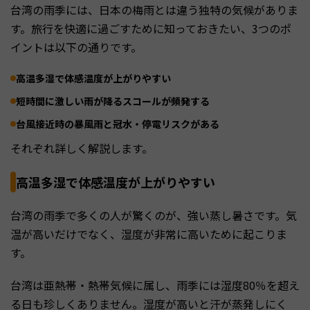
台湾の雨季には、日本の梅雨とは違う独特の気候がありま
す。旅行を快適に過ごすために知っておきたい、3つのポ
イントは以下の通りです。
高温多湿で体感温度が上がりやすい
短時間に激しい雨が降るスコールが頻発する
台風接近時の暴風雨と冠水・停電リスクがある
それぞれ詳しく解説します。
高温多湿で体感温度が上がりやすい
台湾の雨季で多くの人が驚くのが、強い蒸し暑さです。気
温が高いだけでなく、湿度が非常に高いために起こりま
す。
台湾は亜熱帯・熱帯気候に属し、雨季には湿度80％を超え
る日も珍しくありません。湿度が高いと汗が蒸発しにく