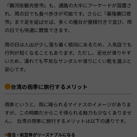
「饒河街観光夜市」も、通路の大半にアーケードが設置さ
れ、雨の日でも食べ歩きが可能です。さらに「基隆廟口夜
市」まで足を延ばせば、多くの屋台が屋根付きで並び、雨
の日でも快適に散策できます。
雨の日は人出が少し落ち着く傾向にあるため、人気店でも
行列が短くなることもあります。ただし、足元が滑りやす
いため、濡れても平気なサンダルや滑りにくい靴を選ぶと
安心です。
台湾の雨季に旅行するメリット
雨季というと、雨に降られるマイナスのイメージがありま
すが、この時期だからこそ得られる魅力も少なくありませ
ん。 台湾の雨季に旅行するメリットは以下の通りです。
宿泊・航空券がリーズナブルになる