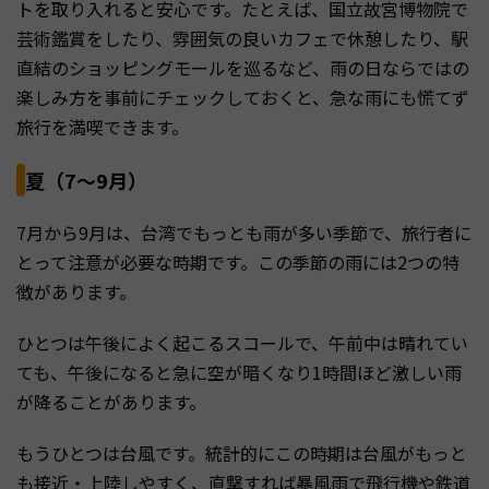
トを取り入れると安心です。たとえば、国立故宮博物院で
芸術鑑賞をしたり、雰囲気の良いカフェで休憩したり、駅
直結のショッピングモールを巡るなど、雨の日ならではの
楽しみ方を事前にチェックしておくと、急な雨にも慌てず
旅行を満喫できます。
夏（7～9月）
7月から9月は、台湾でもっとも雨が多い季節で、旅行者に
とって注意が必要な時期です。この季節の雨には2つの特
徴があります。
ひとつは午後によく起こるスコールで、午前中は晴れてい
ても、午後になると急に空が暗くなり1時間ほど激しい雨
が降ることがあります。
もうひとつは台風です。統計的にこの時期は台風がもっと
も接近・上陸しやすく、直撃すれば暴風雨で飛行機や鉄道