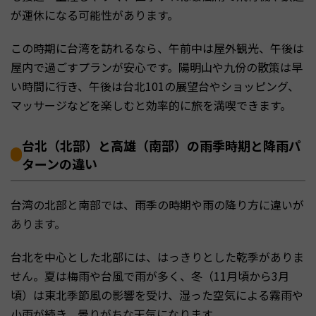
が運休になる可能性があります。
この時期に台湾を訪れるなら、午前中は屋外観光、午後は
屋内で過ごすプランが安心です。陽明山や九份の散策は早
い時間に行き、午後は台北101の展望台やショッピング、
マッサージなどを楽しむと効率的に旅を満喫できます。
台北（北部）と高雄（南部）の雨季時期と降雨パ
ターンの違い
台湾の北部と南部では、雨季の時期や雨の降り方に違いが
あります。
台北を中心とした北部には、はっきりとした乾季がありま
せん。夏は梅雨や台風で雨が多く、冬（11月頃から3月
頃）は東北季節風の影響を受け、湿った空気による霧雨や
小雨が続き、曇りがちな天気になります。