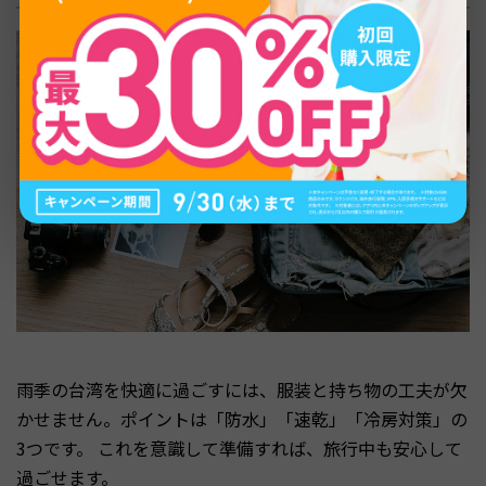
雨季の台湾を快適に過ごすには、服装と持ち物の工夫が欠
かせません。ポイントは「防水」「速乾」「冷房対策」の
3つです。 これを意識して準備すれば、旅行中も安心して
過ごせます。