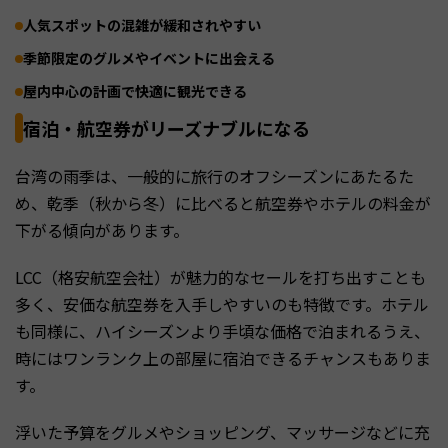
人気スポットの混雑が緩和されやすい
季節限定のグルメやイベントに出会える
屋内中心の計画で快適に観光できる
宿泊・航空券がリーズナブルになる
台湾の雨季は、一般的に旅行のオフシーズンにあたるた
め、乾季（秋から冬）に比べると航空券やホテルの料金が
下がる傾向があります。
LCC（格安航空会社）が魅力的なセールを打ち出すことも
多く、安価な航空券を入手しやすいのも特徴です。ホテル
も同様に、ハイシーズンより手頃な価格で泊まれるうえ、
時にはワンランク上の部屋に宿泊できるチャンスもありま
す。
浮いた予算をグルメやショッピング、マッサージなどに充