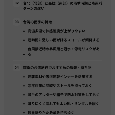
台北（北部）と高雄（南部）の雨季時期と降雨パ
ターンの違い
台湾の雨季の特徴
高温多湿で体感温度が上がりやすい
短時間に激しい雨が降るスコールが頻発する
台風接近時の暴風雨と冠水・停電リスクがあ
る
雨季の台湾旅行でおすすめの服装・持ち物
速乾素材や吸湿速乾インナーを活用する
冷房対策に羽織やストールを持っておく
薄手のアウターや帽子で防水対策をしておく
滑りにくく濡れてもよい靴・サンダルを履く
軽量折りたたみ傘を持ち歩く