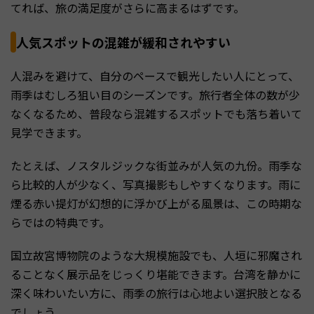
てれば、旅の満足度がさらに高まるはずです。
人気スポットの混雑が緩和されやすい
人混みを避けて、自分のペースで観光したい人にとって、
雨季はむしろ狙い目のシーズンです。旅行者全体の数が少
なくなるため、普段なら混雑するスポットでも落ち着いて
見学できます。
たとえば、ノスタルジックな街並みが人気の九份。雨季な
ら比較的人が少なく、写真撮影もしやすくなります。雨に
煙る赤い提灯が幻想的に浮かび上がる風景は、この時期な
らではの特典です。
国立故宮博物院のような大規模施設でも、人垣に邪魔され
ることなく展示品をじっくり堪能できます。台湾を静かに
深く味わいたい方に、雨季の旅行は心地よい選択肢となる
でしょう。