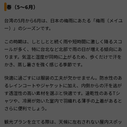
春（5～6月）
台湾の5月から6月は、日本の梅雨にあたる「梅雨（メイユ
ー）」のシーズンです。
この時期は、しとしとと続く雨や短時間に激しく降るスコ
ールが多く、特に台北など北部で雨の日が増える傾向にあ
ります。気温と湿度が同時に上がるため、歩くだけで汗を
かき、蒸し暑さを強く感じる季節です。
快適に過ごすには服装の工夫が欠かせません。防水性のあ
るレインコートやジャケットに加え、内側からの汗を逃が
す透湿性の高い素材を選ぶと快適です。速乾性のあるTシ
ャツや、冷房が効いた室内で羽織れる薄手の上着があると
さらに便利でしょう。
観光プランを立てる際は、天候に左右されない屋内スポッ