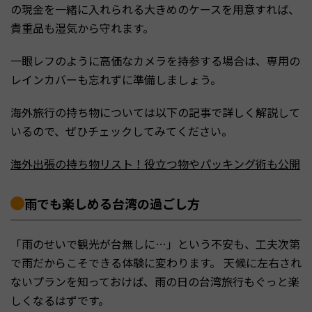
の現金を一緒に入れられる大きめのケースを用意すれば、
貴重品も湿気から守れます。
一眼レフのように高価なカメラを持参する場合は、専用の
レインカバーも忘れずに準備しましょう。
海外旅行の持ち物については以下の記事で詳しく解説して
いるので、ぜひチェックしてみてください。
海外出張の持ち物リスト！役立つ物やパッキング術も公開
雨でも楽しめる台湾の過ごし方
「雨のせいで観光が台無しに…」という不安も、工夫次第
で雨だからこそできる体験に変わります。 天候に左右され
ないプランを知っておけば、雨の日の台湾旅行もぐっと楽
しくなるはずです。