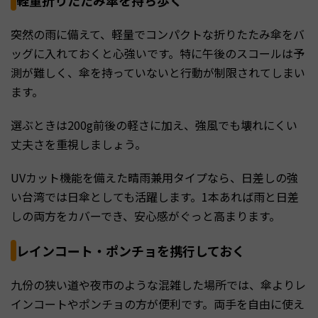
軽量折りたたみ傘を持ち歩く
突然の雨に備えて、軽量でコンパクトな折りたたみ傘をバ
ッグに入れておくと心強いです。特に午後のスコールは予
測が難しく、傘を持っていないと行動が制限されてしまい
ます。
選ぶときは200g前後の軽さに加え、強風でも壊れにくい
丈夫さを重視しましょう。
UVカット機能を備えた晴雨兼用タイプなら、日差しの強
い台湾では日傘としても活躍します。1本あれば雨と日差
しの両方をカバーでき、安心感がぐっと高まります。
レインコート・ポンチョを携行しておく
九份の狭い道や夜市のような混雑した場所では、傘よりレ
インコートやポンチョの方が便利です。両手を自由に使え