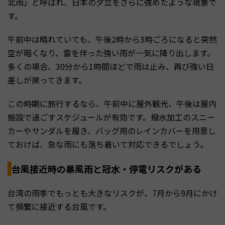
北雨」と呼ばれ、日本の夕立をさらに強めたような現象で
す。
午前中は晴れていても、午後2時から3時ごろになると突然
空が暗くなり、雷を伴った強い雨が一気に降り出します。
多くの場合、30分から1時間ほどで雨は止み、再び強い日
差しが戻ってきます。
この時期に旅行するなら、午前中に屋外観光、午後は屋内
施設で過ごすスケジュールが有効です。撥水加工のスニー
カーやサンダルを履き、バッグ用のレインカバーを用意し
ておけば、急な雨にも落ち着いて対応できるでしょう。
台風接近時の暴風雨と冠水・停電リスクがある
台湾の雨季でもっとも大きなリスクが、7月から9月にかけ
て頻繁に接近する台風です。