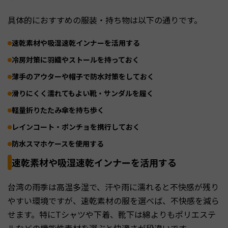
具体的におすすめの服装・持ち物は以下の通りです。
速乾素材や吸湿速乾インナーを活用する
冷房対策に羽織やストールを持っておく
薄手のアウターや帽子で防水対策をしておく
滑りにくく濡れてもよい靴・サンダルを履く
軽量折りたたみ傘を持ち歩く
レインコート・ポンチョを携行しておく
防水スマホケースを使用する
速乾素材や吸湿速乾インナーを活用する
台湾の雨季は高温多湿で、汗や雨に濡れると不快感が残り
やすい環境ですが、速乾素材の服を選べば、不快感を減ら
せます。特にTシャツや下着、靴下は綿よりもポリエステ