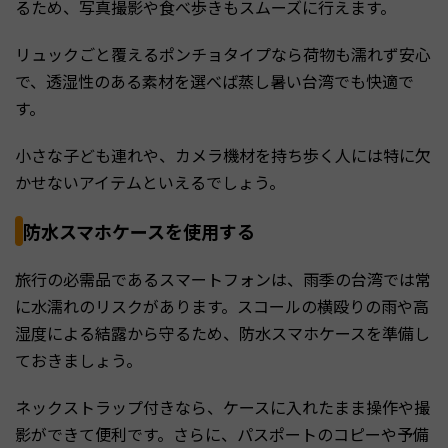
るため、写真撮影や食べ歩きもスムーズに行えます。
リュックごと覆えるポンチョタイプなら荷物も濡れず安心
で、透湿性のある素材を選べば蒸し暑い台湾でも快適で
す。
小さな子ども連れや、カメラ機材を持ち歩く人には特に欠
かせないアイテムといえるでしょう。
防水スマホケースを使用する
旅行の必需品であるスマートフォンは、雨季の台湾では常
に水濡れのリスクがあります。スコールの横殴りの雨や高
湿度による結露から守るため、防水スマホケースを準備し
ておきましょう。
ネックストラップ付きなら、ケースに入れたまま操作や撮
影ができて便利です。さらに、パスポートのコピーや予備