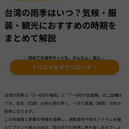
台湾の雨季はいつ？気候・服
装・観光におすすめの時期を
まとめて解説
＼ 初めての海外ネットも、かんたん・安心 ／
トリファをダウンロード
台湾の雨季は「5〜6月の梅雨」と「7〜9月の台風期」の二段構え
です。台北（北部）は冬も雨が多く、一方で高雄（南部）は冬が
乾季になります。
この地域差と季節の特徴を理解し、速乾素材や防水アイテムを備
えてプランを組み込めば、雨の日でも快適に旅を楽しめるでしょ