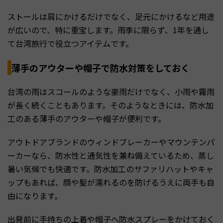
ストールは肩にかけるだけでなく、足元にかけるなど用途
が広いので、特に重宝します。雨季に限らず、1年を通し
て台湾旅行で役立つアイテムです。
薄手のアウターや帽子で防水対策をしておく
台湾の雨はスコールのような豪雨だけでなく、小雨や霧雨
が長く続くこともあります。そのようなときには、防水加
工のある薄手のアウターや帽子が便利です。
アウトドアブランドのウィンドブレーカーやマウンテンパ
ーカーなら、防水性と通気性を兼ね備えているため、蒸し
暑い気候でも快適です。防水加工のサファリハットやキャ
ップもあれば、顔や髪が濡れるのを防げるうえに両手も自
由になります。
出発前に手持ちの上着や帽子へ防水スプレーをかけておく