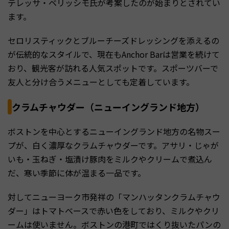
テレッサ・ベリッシモ氏が考案したのが始まりとされてい
ます。
セロリスティックとブルーチーズドレッシングを添えるの
が伝統的なスタイルで、現在もAnchor Barは営業を続けて
おり、観光客が訪れる人気スポットです。スポーツバーで
友人と分け合うメニューとしても定着しています。
クラムチャウダー（ニューイングランド地方）
ボストンを中心とするニューイングランド地方の名物スー
プが、白く濃厚なクラムチャウダーです。アサリ・じゃが
いも・玉ねぎ・塩漬け豚肉をミルクやクリームで煮込ん
だ、寒い季節に体が温まる一品です。
対してニューヨーク市発祥の「マンハッタンクラムチャウ
ダー」はトマトベースで赤い色をしており、ミルクやクリ
ームは使いません。ボストンの港町ではくり抜いたパンの