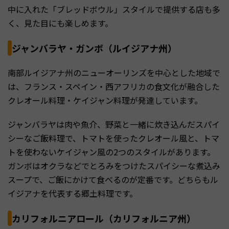
中に入れた「ブレッドボウル」スタイルで提供する店も多
く、見た目にも楽しめます。
ジャンバラヤ・ガンボ（ルイジアナ州）
南部ルイジアナ州のニューオーリンズを中心とした地域で
は、フランス・スペイン・西アフリカの食文化が融合した
クレオール料理・ケイジャン料理が発達しています。
ジャンバラヤは肉や魚介、野菜と一緒に炊き込んだスパイ
シーなご飯料理で、トマトを使ったクレオール風と、トマ
トを使わないケイジャン風の2つのスタイルがあります。
ガンボはオクラなどでとろみをつけたスパイシーな煮込み
スープで、ご飯にかけて食べるのが定番です。どちらもル
イジアナを代表する郷土料理です。
カリフォルニアロール（カリフォルニア州）