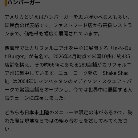
ハンバーガー
アメリカといえばハンバーガーを思い浮かべる人も多い、
国民食の代表格です。ファストフード店から高級レストラ
ンまで、価格帯も幅広く展開されています。
西海岸ではカリフォルニア州を中心に展開する「In-N-Ou
t Burger」が有名で、2026年4月時点で米国10州に約435
店舗を構え、その約66%にあたる289店舗がカリフォルニ
ア州に集中しています。ニューヨーク発の「Shake Shac
k」は2004年にマンハッタンのマディソン・スクエア・パ
ークで常設店舗をオープンし、今では世界中に展開する人
気チェーンに成長しました。
どちらも日本未上陸のメニューや限定の味があるので、訪
れた際は現地ならではの組み合わせを試してみてくださ
い。