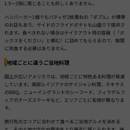
1.5〜2倍に感じることも珍しくありません。
ハンバーガー1個でもパティが2枚重ねの「ダブル」が標準
のお店もあり、サイドのフライドポテトも山盛りで提供さ
れます。食べきれない場合はテイクアウト用の容器（「ボ
ックスをください」と頼む）に詰めてもらえるので、無理
に完食する必要はありません。
地域ごとに違うご当地料理
国土が広いアメリカでは、地域ごとに特色ある料理が発達
しています。南部ルイジアナのケイジャン料理、テキサス
のBBQ、ニューイングランドのシーフード、フィラデルフ
ィアのチーズステーキなど、エリアごとに名物が異なりま
す。
旅行先のエリアに合わせて食べるご当地グルメを決める
と、その土地の文化や歴史をより身近に感じられます。後