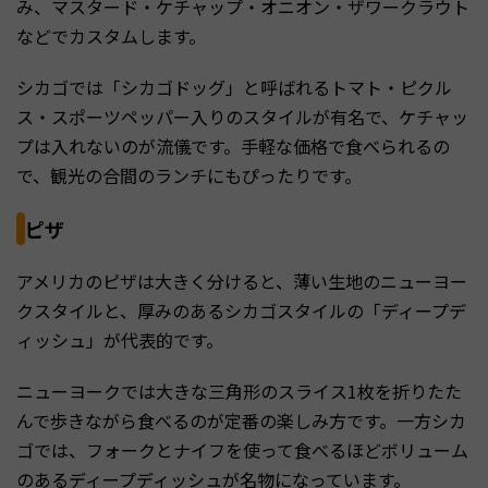
み、マスタード・ケチャップ・オニオン・ザワークラウト
などでカスタムします。
シカゴでは「シカゴドッグ」と呼ばれるトマト・ピクル
ス・スポーツペッパー入りのスタイルが有名で、ケチャッ
プは入れないのが流儀です。手軽な価格で食べられるの
で、観光の合間のランチにもぴったりです。
ピザ
アメリカのピザは大きく分けると、薄い生地のニューヨー
クスタイルと、厚みのあるシカゴスタイルの「ディープデ
ィッシュ」が代表的です。
ニューヨークでは大きな三角形のスライス1枚を折りたた
んで歩きながら食べるのが定番の楽しみ方です。一方シカ
ゴでは、フォークとナイフを使って食べるほどボリューム
のあるディープディッシュが名物になっています。