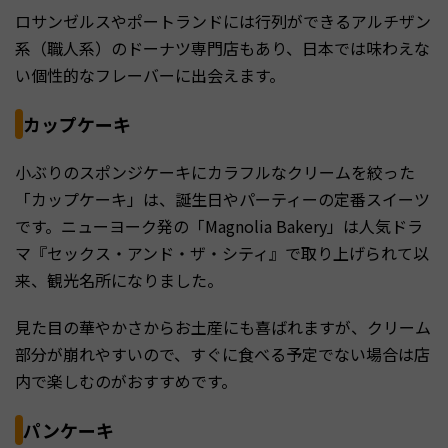
ロサンゼルスやポートランドには行列ができるアルチザン
系（職人系）のドーナツ専門店もあり、日本では味わえな
い個性的なフレーバーに出会えます。
カップケーキ
小ぶりのスポンジケーキにカラフルなクリームを絞った
「カップケーキ」は、誕生日やパーティーの定番スイーツ
です。ニューヨーク発の「Magnolia Bakery」は人気ドラ
マ『セックス・アンド・ザ・シティ』で取り上げられて以
来、観光名所になりました。
見た目の華やかさからお土産にも喜ばれますが、クリーム
部分が崩れやすいので、すぐに食べる予定でない場合は店
内で楽しむのがおすすめです。
パンケーキ