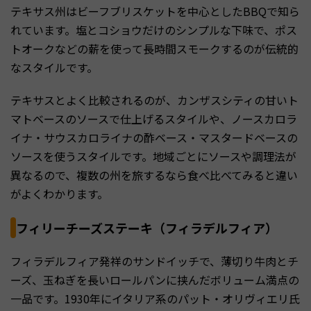
テキサス州はビーフブリスケットを中心としたBBQで知ら
れています。塩とコショウだけのシンプルな下味で、ポス
トオークなどの薪を使って長時間スモークするのが伝統的
なスタイルです。
テキサスとよく比較されるのが、カンザスシティの甘いト
マトベースのソースで仕上げるスタイルや、ノースカロラ
イナ・サウスカロライナの酢ベース・マスタードベースの
ソースを使うスタイルです。地域ごとにソースや調理法が
異なるので、複数の州を旅するなら食べ比べてみると違い
がよくわかります。
フィリーチーズステーキ（フィラデルフィア）
フィラデルフィア発祥のサンドイッチで、薄切り牛肉とチ
ーズ、玉ねぎを長いロールパンに挟んだボリューム満点の
一品です。1930年にイタリア系のパット・オリヴィエリ氏