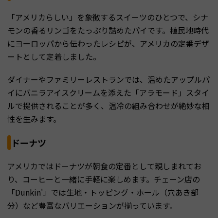
「アメリカらしい」を象徴するスイーツのひとつで、シナ
モンの香るリンゴをたっぷり詰めたパイです。植民地時代
にヨーロッパから伝わったレシピが、アメリカの定番デザ
ートとして定着しました。
ダイナーやファミリーレストランでは、温めたアップルパ
イにバニラアイスクリームを添えた「アラモード」スタイ
ルで提供されることが多く、温冷の組み合わせが絶妙な相
性を生みます。
ドーナツ
アメリカではドーナツが朝食の定番として親しまれてお
り、コーヒーと一緒に手軽に楽しめます。チェーン店の
「Dunkin'」では生地・トッピング・ホール（穴あき部
分）など豊富なバリエーションが揃っています。