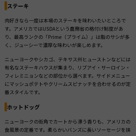
ステーキ
肉好きなら一度は本場のステーキを味わいたいところで
す。アメリカではUSDAという農務省の格付け制度があ
り、最高ランクの「Prime（プライム）」は脂のサシが多
く、ジューシーで濃厚な味わいが楽しめます。
ニューヨークやシカゴ、テキサス州ヒューストンなどには
有名なステーキハウスが集まり、リブアイ・サーロイン・
フィレミニョンなどの部位から選べます。サイドメニュー
にマッシュポテトやクリームスピナッチを合わせるのが定
番スタイルです。
ホットドッグ
ニューヨークの街角でカートから漂う香りも、アメリカの
食風景の定番です。柔らかいバンズに長いソーセージを挟