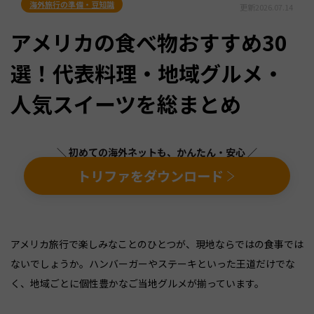
海外旅行の準備・豆知識
更新
2026.07.14
アメリカの食べ物おすすめ30
選！代表料理・地域グルメ・
人気スイーツを総まとめ
＼ 初めての海外ネットも、かんたん・安心 ／
トリファをダウンロード
アメリカ旅行で楽しみなことのひとつが、現地ならではの食事では
ないでしょうか。ハンバーガーやステーキといった王道だけでな
く、地域ごとに個性豊かなご当地グルメが揃っています。