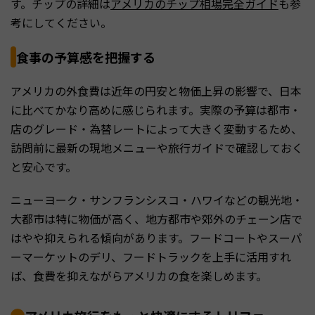
す。チップの詳細は
アメリカのチップ相場完全ガイド
も参
考にしてください。
食事の予算感を把握する
アメリカの外食費は近年の円安と物価上昇の影響で、日本
に比べてかなり高めに感じられます。実際の予算は都市・
店のグレード・為替レートによって大きく変動するため、
訪問前に最新の現地メニューや旅行ガイドで確認しておく
と安心です。
ニューヨーク・サンフランシスコ・ハワイなどの観光地・
大都市は特に物価が高く、地方都市や郊外のチェーン店で
はやや抑えられる傾向があります。フードコートやスーパ
ーマーケットのデリ、フードトラックを上手に活用すれ
ば、食費を抑えながらアメリカの食を楽しめます。