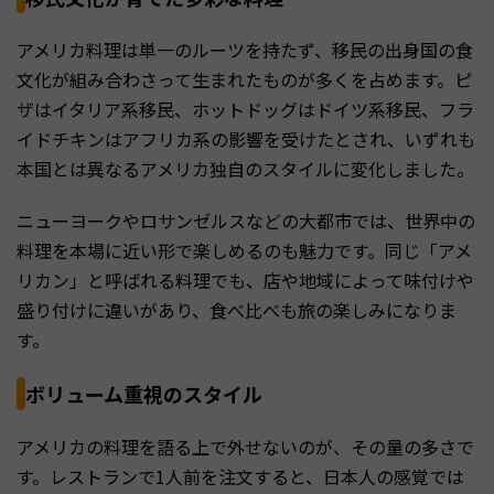
アメリカ料理は単一のルーツを持たず、移民の出身国の食
文化が組み合わさって生まれたものが多くを占めます。ピ
ザはイタリア系移民、ホットドッグはドイツ系移民、フラ
イドチキンはアフリカ系の影響を受けたとされ、いずれも
本国とは異なるアメリカ独自のスタイルに変化しました。
ニューヨークやロサンゼルスなどの大都市では、世界中の
料理を本場に近い形で楽しめるのも魅力です。同じ「アメ
リカン」と呼ばれる料理でも、店や地域によって味付けや
盛り付けに違いがあり、食べ比べも旅の楽しみになりま
す。
ボリューム重視のスタイル
アメリカの料理を語る上で外せないのが、その量の多さで
す。レストランで1人前を注文すると、日本人の感覚では