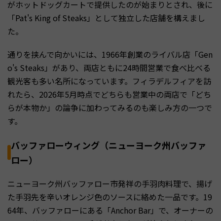
がホットドッグカートで提供したのが始まりとされ、後に
「Pat's King of Steaks」として独立した店舗を構えまし
た。
通りを挟んで向かいには、1966年創業のライバル店「Gen
o's Steaks」があり、両店ともに24時間営業で食べ比べる
観光客も多い名所になっています。フィラデルフィアを訪
れたら、2026年5月時点でどちらも営業中の両店で「どち
らが本物か」の論争に加わってみるのも楽しみ方の一つで
す。
バッファローウィング（ニューヨーク州バッファ
ロー）
ニューヨーク州バッファロー市発祥の手羽肉料理で、揚げ
た手羽先を辛いオレンジ色のソースに絡めた一品です。19
64年、バッファローにある「Anchor Bar」で、オーナーの