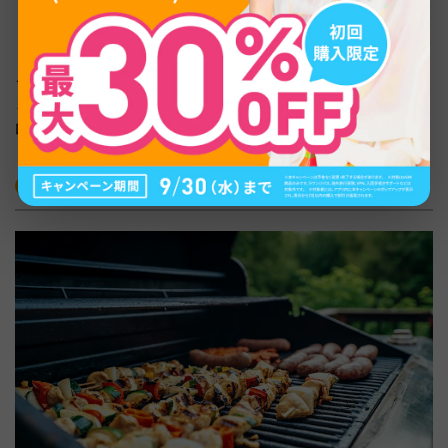
ても定番のひと品です。
レストランのサイドメニューだけでなく、ベーコンやロブ
スター、トリュフをトッピングしたボリューム満点のメイ
ン料理として提供する店もあります。子ども向けの優しい
味から、大人向けの濃厚アレンジまで幅広く楽しめます。
アメリカ各地のご当地グルメ