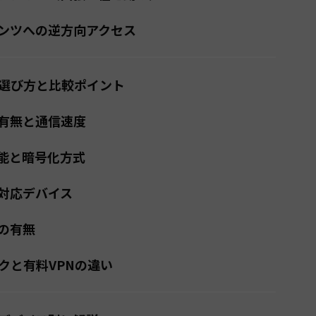
ンツへの逆方向アクセス
の選び方と比較ポイント
有無と通信速度
能と暗号化方式
対応デバイス
の有無
クと有料VPNの違い