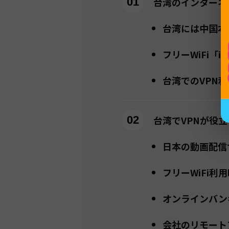
台湾のインターネ
台湾には中国本
フリーWiFi「
台湾でのVPN
台湾でVPNが役立
日本の動画配信
フリーWiFi利
オンラインバン
会社のリモート