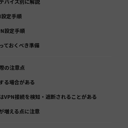
をデバイス別に解説
PN設定手順
VPN設定手順
っておくべき準備
う際の注意点
する場合がある
はVPN接続を検知・遮断されることがある
が増える点に注意