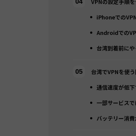
VPNの設定手順
iPhoneでのV
Androidでの
台湾到着前にや
台湾でVPNを使
通信速度が低下
一部サービスで
バッテリー消費