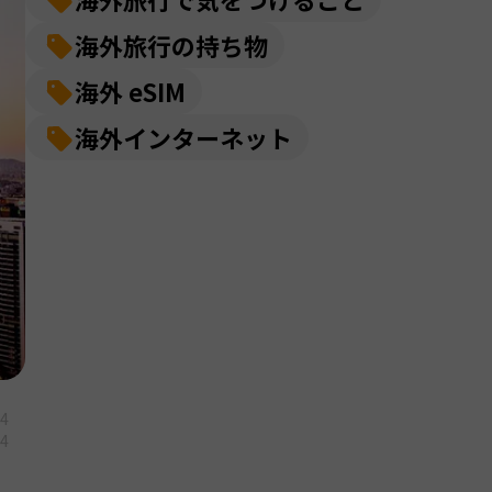
海外旅行の持ち物
海外 eSIM
海外インターネット
14
04