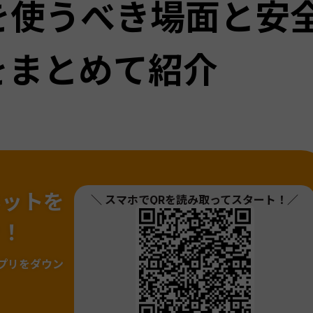
を使うべき場面と安
をまとめて紹介
ネットを
＼ スマホでQRを読み取ってスタート！／
ァ！
プリをダウン